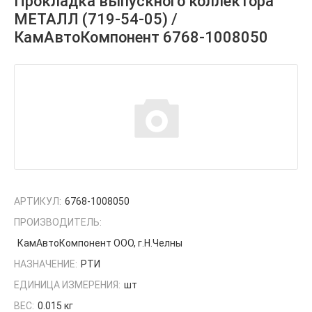
Прокладка выпускного коллектора
МЕТАЛЛ (719-54-05) /
КамАвтоКомпонент 6768-1008050
АРТИКУЛ:
6768-1008050
ПРОИЗВОДИТЕЛЬ:
КамАвтоКомпонент ООО, г.Н.Челны
НАЗНАЧЕНИЕ:
РТИ
ЕДИНИЦА ИЗМЕРЕНИЯ:
шт
ВЕС:
0.015 кг