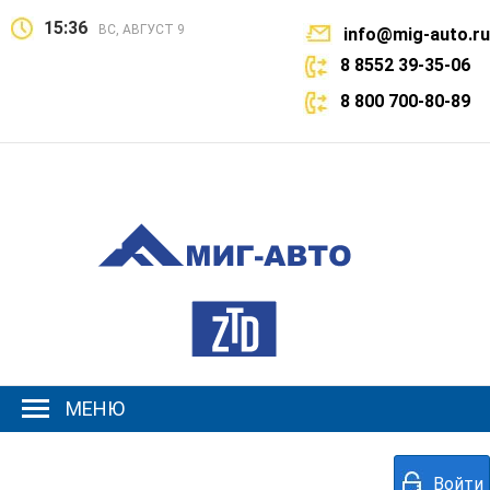
15:36
ВС, АВГУСТ 9
info@mig-auto.ru
8 8552 39-35-06
8 800 700-80-89
МЕНЮ
Войти