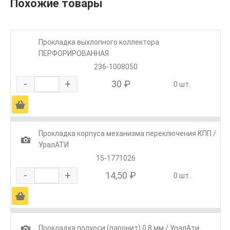
Похожие товары
Прокладка выхлопного коллектора
ПЕРФОРИРОВАННАЯ
236-1008050
-
+
30 ₽
0 шт.
Ä
Прокладка корпуса механизма переключения КПП /
1
УралАТИ
15-1771026
-
+
14,50 ₽
0 шт.
Ä
1
Прокладка полуоси (паронит) 0.8 мм / УралАти