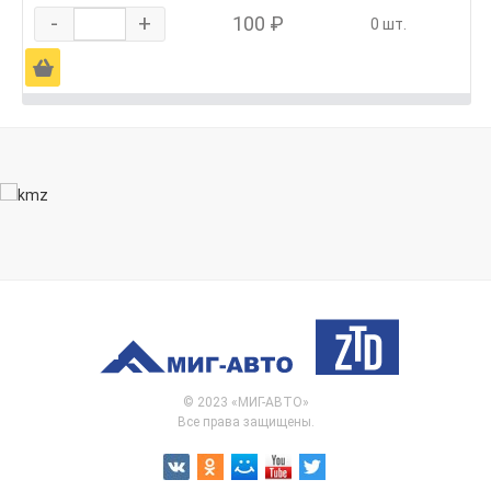
-
+
100 ₽
0 шт.
Ä
© 2023 «МИГ-АВТО»
Все права защищены.