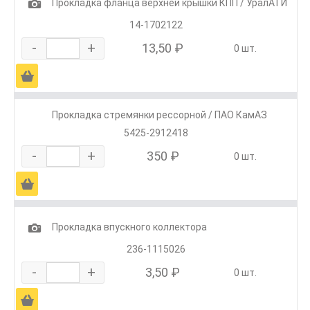
1
Прокладка фланца верхней крышки КПП / УралАТИ
14-1702122
-
+
13,50 ₽
0 шт.
Ä
Прокладка стремянки рессорной / ПАО КамАЗ
5425-2912418
-
+
350 ₽
0 шт.
Ä
1
Прокладка впускного коллектора
236-1115026
-
+
3,50 ₽
0 шт.
Ä