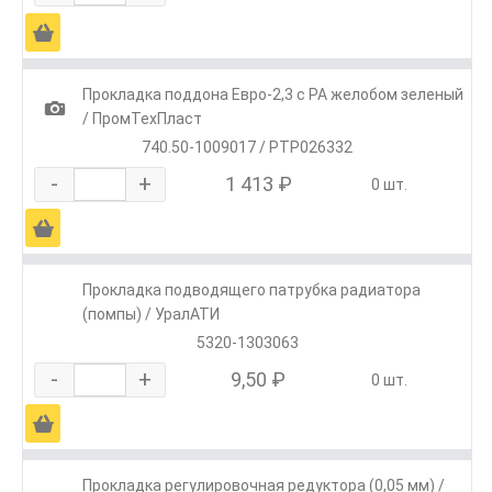
Ä
Прокладка поддона Евро-2,3 с РА желобом зеленый
1
/ ПромТехПласт
740.50-1009017 / PTP026332
-
+
1 413 ₽
0 шт.
Ä
Прокладка подводящего патрубка радиатора
(помпы) / УралАТИ
5320-1303063
-
+
9,50 ₽
0 шт.
Ä
Прокладка регулировочная редуктора (0,05 мм) /