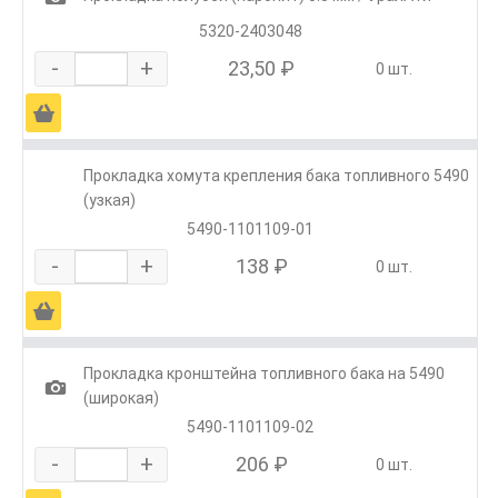
5320-2403048
-
+
23,50 ₽
0 шт.
Ä
Прокладка хомута крепления бака топливного 5490
(узкая)
5490-1101109-01
-
+
138 ₽
0 шт.
Ä
Прокладка кронштейна топливного бака на 5490
1
(широкая)
5490-1101109-02
-
+
206 ₽
0 шт.