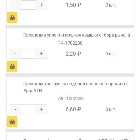
-
+
1,50 ₽
0 шт.
Ä
Прокладка уплотнительная крышки отбора рычага
14-1702238
-
+
2,20 ₽
0 шт.
Ä
Прокладка заглушки водяной полости (паронит) /
УралАТИ
740-1002406
-
+
6,60 ₽
0 шт.
Ä