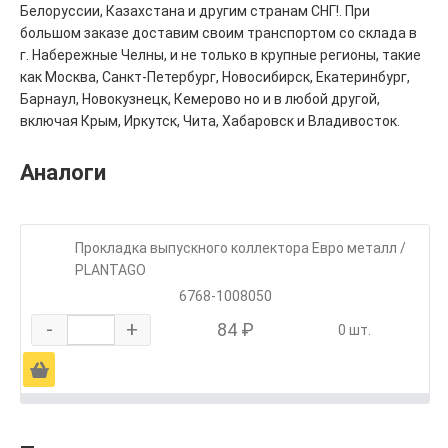
Белоруссии, Казахстана и другим странам СНГ!. При
большом заказе доставим своим транспортом со склада в
г. Набережные Челны, и не только в крупные регионы, такие
как Москва, Санкт-Петербург, Новосибирск, Екатеринбург,
Барнаул, Новокузнецк, Кемерово но и в любой другой,
включая Крым, Иркутск, Чита, Хабаровск и Владивосток.
Аналоги
Прокладка выпускного коллектора Евро металл /
PLANTAGO
6768-1008050
-
+
84 ₽
0 шт.
Ä