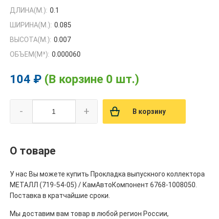
ДЛИНА(М.):
0.1
ШИРИНА(М.):
0.085
ВЫСОТА(М.):
0.007
ОБЪЕМ(M³):
0.000060
104 ₽
(В корзине 0 шт.)
-
+
В корзину
О товаре
У нас Вы можете купить Прокладка выпускного коллектора
МЕТАЛЛ (719-54-05) / КамАвтоКомпонент 6768-1008050.
Поставка в кратчайшие сроки.
Мы доставим вам товар в любой регион России,