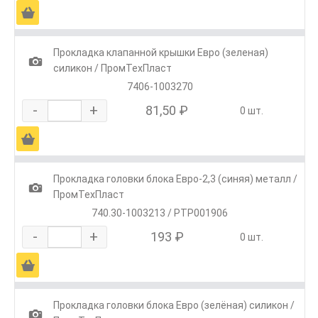
Ä
Прокладка клапанной крышки Евро (зеленая)
1
силикон / ПромТехПласт
7406-1003270
-
+
81,50 ₽
0 шт.
Ä
Прокладка головки блока Евро-2,3 (синяя) металл /
1
ПромТехПласт
740.30-1003213 / РТР001906
-
+
193 ₽
0 шт.
Ä
Прокладка головки блока Евро (зелёная) силикон /
1