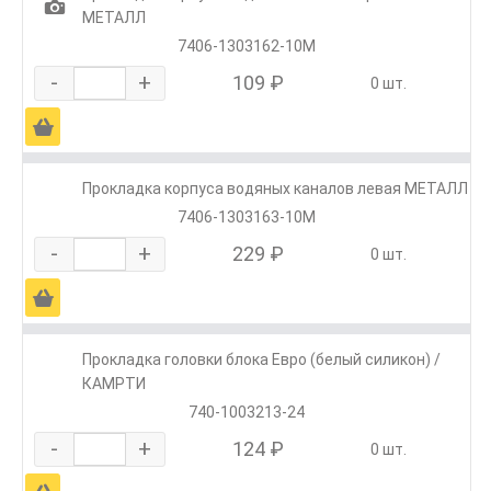
1
МЕТАЛЛ
7406-1303162-10М
-
+
109 ₽
0 шт.
Ä
Прокладка корпуса водяных каналов левая МЕТАЛЛ
7406-1303163-10М
-
+
229 ₽
0 шт.
Ä
Прокладка головки блока Евро (белый силикон) /
КАМРТИ
740-1003213-24
-
+
124 ₽
0 шт.