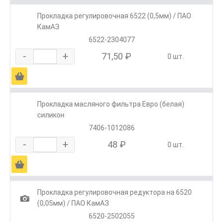
Прокладка регулировочная 6522 (0,5мм) / ПАО
КамАЗ
6522-2304077
-
+
71,50 ₽
0 шт.
Ä
Прокладка масляного фильтра Евро (белая)
силикон
7406-1012086
-
+
48 ₽
0 шт.
Ä
Прокладка регулировочная редуктора на 6520
1
(0,05мм) / ПАО КамАЗ
6520-2502055