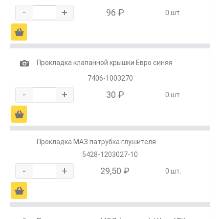
-
+
96 ₽
0 шт.
Ä
1
Прокладка клапанной крышки Евро синяя
7406-1003270
-
+
30 ₽
0 шт.
Ä
Прокладка МАЗ патрубка глушителя
5428-1203027-10
-
+
29,50 ₽
0 шт.
Ä