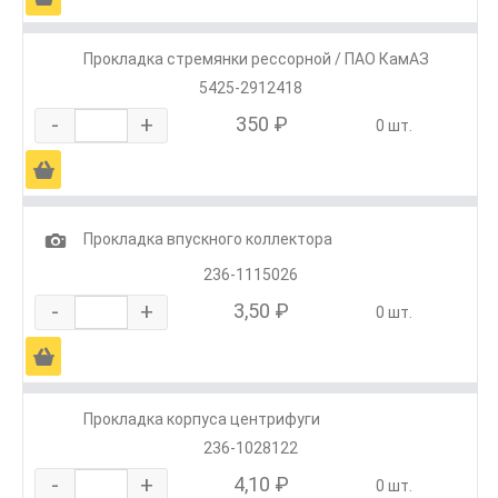
Прокладка стремянки рессорной / ПАО КамАЗ
5425-2912418
-
+
350 ₽
0 шт.
Ä
1
Прокладка впускного коллектора
236-1115026
-
+
3,50 ₽
0 шт.
Ä
Прокладка корпуса центрифуги
236-1028122
-
+
4,10 ₽
0 шт.