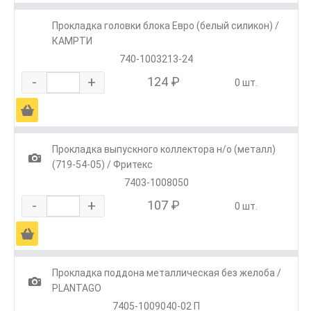
Прокладка головки блока Евро (белый силикон) /
КАМРТИ
740-1003213-24
-
+
124 ₽
0 шт.
Ä
Прокладка выпускного коллектора н/о (металл)
1
(719-54-05) / Фритекс
7403-1008050
-
+
107 ₽
0 шт.
Ä
Прокладка поддона металлическая без желоба /
1
PLANTAGO
7405-1009040-02 П