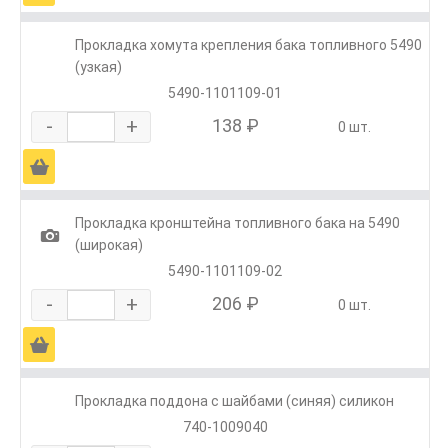
Прокладка хомута крепления бака топливного 5490
(узкая)
5490-1101109-01
-
+
138 ₽
0 шт.
Ä
Прокладка кронштейна топливного бака на 5490
1
(широкая)
5490-1101109-02
-
+
206 ₽
0 шт.
Ä
Прокладка поддона с шайбами (синяя) силикон
740-1009040