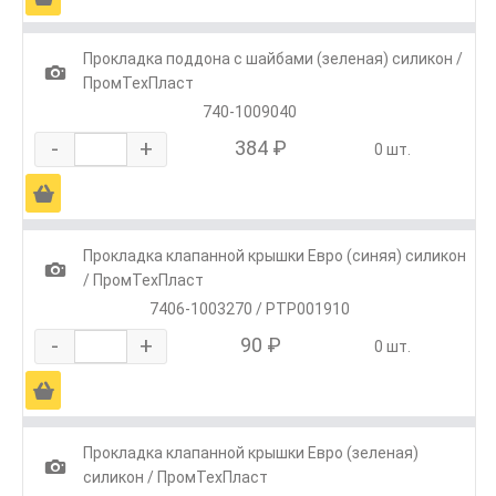
Прокладка поддона с шайбами (зеленая) силикон /
1
ПромТехПласт
740-1009040
-
+
384 ₽
0 шт.
Ä
Прокладка клапанной крышки Евро (синяя) силикон
1
/ ПромТехПласт
7406-1003270 / РТР001910
-
+
90 ₽
0 шт.
Ä
Прокладка клапанной крышки Евро (зеленая)
1
силикон / ПромТехПласт