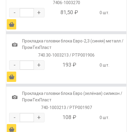
7406-1003270
-
+
81,50 ₽
0 шт.
Ä
Прокладка головки блока Евро-2,3 (синяя) металл /
1
ПромТехПласт
740.30-1003213 / РТР001906
-
+
193 ₽
0 шт.
Ä
Прокладка головки блока Евро (зелёная) силикон /
1
ПромТехПласт
740-1003213 / РТР001907
-
+
108 ₽
0 шт.
Ä