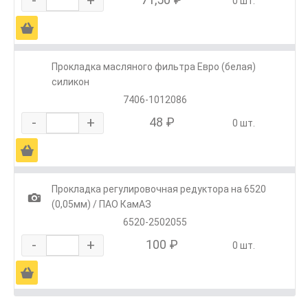
0 шт.
Ä
Прокладка масляного фильтра Евро (белая)
силикон
7406-1012086
-
+
48 ₽
0 шт.
Ä
Прокладка регулировочная редуктора на 6520
1
(0,05мм) / ПАО КамАЗ
6520-2502055
-
+
100 ₽
0 шт.
Ä