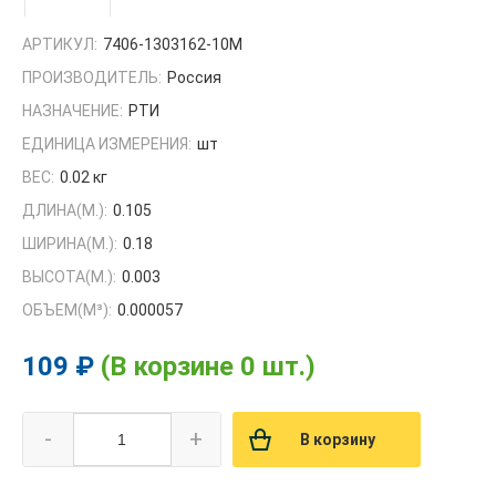
АРТИКУЛ:
7406-1303162-10М
ПРОИЗВОДИТЕЛЬ:
Россия
НАЗНАЧЕНИЕ:
РТИ
ЕДИНИЦА ИЗМЕРЕНИЯ:
шт
ВЕС:
0.02 кг
ДЛИНА(М.):
0.105
ШИРИНА(М.):
0.18
ВЫСОТА(М.):
0.003
ОБЪЕМ(M³):
0.000057
109 ₽
(В корзине 0 шт.)
-
+
В корзину