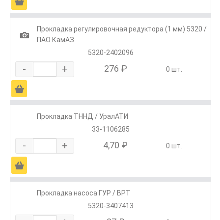
Ä
Прокладка регулировочная редуктора (1 мм) 5320 /
1
ПАО КамАЗ
5320-2402096
-
+
276 ₽
0 шт.
Ä
Прокладка ТННД / УралАТИ
33-1106285
-
+
4,70 ₽
0 шт.
Ä
Прокладка насоса ГУР / ВРТ
5320-3407413