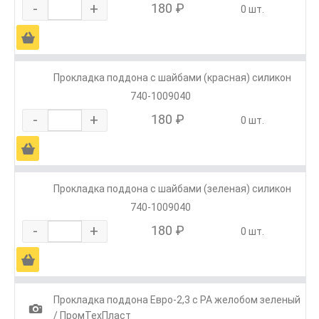
-
+
180 ₽
0 шт.
Ä
Прокладка поддона с шайбами (красная) силикон
740-1009040
-
+
180 ₽
0 шт.
Ä
Прокладка поддона с шайбами (зеленая) силикон
740-1009040
-
+
180 ₽
0 шт.
Ä
Прокладка поддона Евро-2,3 с РА желобом зеленый
1
/ ПромТехПласт