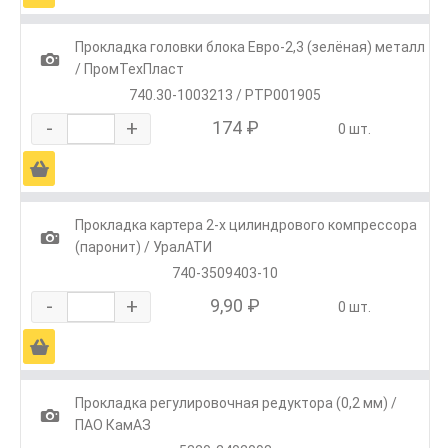
Прокладка головки блока Евро-2,3 (зелёная) металл
1
/ ПромТехПласт
740.30-1003213 / РТР001905
-
+
174 ₽
0 шт.
Ä
Прокладка картера 2-х цилиндрового компрессора
1
(паронит) / УралАТИ
740-3509403-10
-
+
9,90 ₽
0 шт.
Ä
Прокладка регулировочная редуктора (0,2 мм) /
1
ПАО КамАЗ