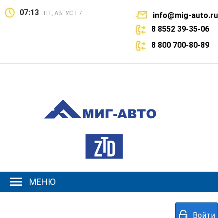
07:13
ПТ, АВГУСТ 7
info@mig-auto.ru
8 8552 39-35-06
8 800 700-80-89
МЕНЮ
Войти