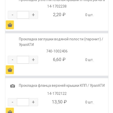
14-1702238
-
+
2,20 ₽
0 шт.
Ä
Прокладка заглушки водяной полости (паронит) /
УралАТИ
740-1002406
-
+
6,60 ₽
0 шт.
Ä
1
Прокладка фланца верхней крышки КПП / УралАТИ
14-1702122
-
+
13,50 ₽
0 шт.
Ä