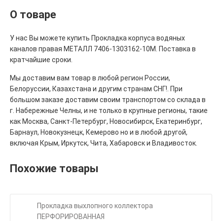
О товаре
У нас Вы можете купить Прокладка корпуса водяных
каналов правая МЕТАЛЛ 7406-1303162-10М. Поставка в
кратчайшие сроки.
Мы доставим вам товар в любой регион России,
Белоруссии, Казахстана и другим странам СНГ!. При
большом заказе доставим своим транспортом со склада в
г. Набережные Челны, и не только в крупные регионы, такие
как Москва, Санкт-Петербург, Новосибирск, Екатеринбург,
Барнаул, Новокузнецк, Кемерово но и в любой другой,
включая Крым, Иркутск, Чита, Хабаровск и Владивосток.
Похожие товары
Прокладка выхлопного коллектора
ПЕРФОРИРОВАННАЯ