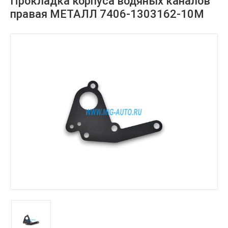
Прокладка корпуса водяных каналов
правая МЕТАЛЛ 7406-1303162-10М