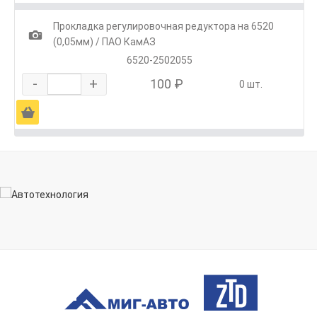
Прокладка регулировочная редуктора на 6520
1
(0,05мм) / ПАО КамАЗ
6520-2502055
-
+
100 ₽
0 шт.
Ä