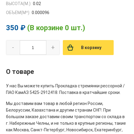
ВЫСОТА(М.):
0.02
ОБЪЕМ(M³):
0.000096
350 ₽
(В корзине 0 шт.)
-
+
В корзину
О товаре
У нас Вы можете купить Прокладка стремянки рессорной /
ПАО КамАЗ 5425-2912418. Поставка в кратчайшие сроки.
Мы доставим вам товар в любой регион России,
Белоруссии, Казахстана и другим странам СНГ!. При
большом заказе доставим своим транспортом со склада в
г. Набережные Челны, и не только в крупные регионы, такие
как Москва, Санкт-Петербург, Новосибирск, Екатеринбург,