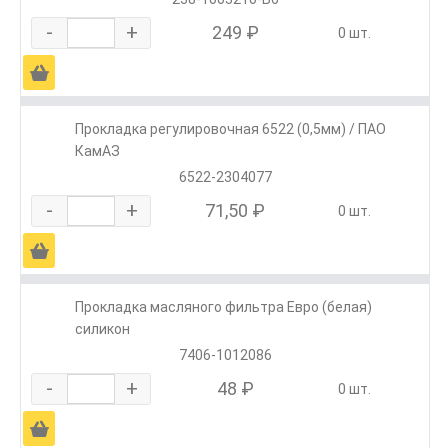
-
+
249 ₽
0 шт.
Ä
Прокладка регулировочная 6522 (0,5мм) / ПАО
КамАЗ
6522-2304077
-
+
71,50 ₽
0 шт.
Ä
Прокладка масляного фильтра Евро (белая)
силикон
7406-1012086
-
+
48 ₽
0 шт.
Ä