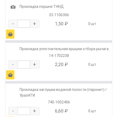
1
Прокладка поршня ТННД
33-1106306
-
+
1,50 ₽
0 шт.
Ä
Прокладка уплотнительная крышки отбора рычага
14-1702238
-
+
2,20 ₽
0 шт.
Ä
Прокладка заглушки водяной полости (паронит) /
УралАТИ
740-1002406
-
+
6,60 ₽
0 шт.