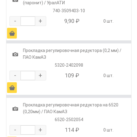
(паронит) / УралАТИ
740-3509403-10
-
+
9,90 ₽
0 шт.
Ä
Прокладка регулировочная редуктора (0,2 мм) /
1
ПАО КамАЗ
5320-2402098
-
+
109 ₽
0 шт.
Ä
Прокладка регулировочная редуктора на 6520
1
(0,20мм) / ПАО КамАЗ
6520-2502054
-
+
114 ₽
0 шт.