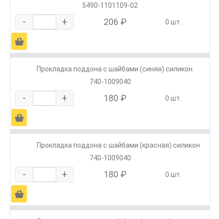
5490-1101109-02
-
+
206 ₽
0 шт.
Ä
Прокладка поддона с шайбами (синяя) силикон
740-1009040
-
+
180 ₽
0 шт.
Ä
Прокладка поддона с шайбами (красная) силикон
740-1009040
-
+
180 ₽
0 шт.
Ä