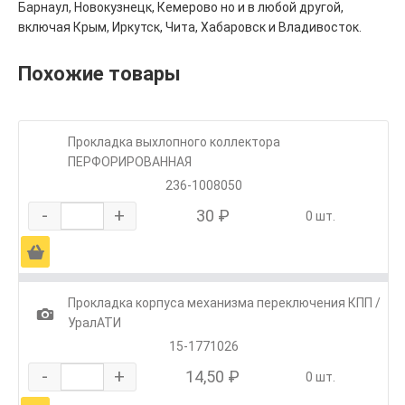
Барнаул, Новокузнецк, Кемерово но и в любой другой,
включая Крым, Иркутск, Чита, Хабаровск и Владивосток.
Похожие товары
Прокладка выхлопного коллектора
ПЕРФОРИРОВАННАЯ
236-1008050
-
+
30 ₽
0 шт.
Ä
Прокладка корпуса механизма переключения КПП /
1
УралАТИ
15-1771026
-
+
14,50 ₽
0 шт.