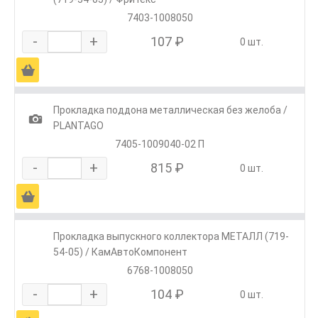
7403-1008050
-
+
107 ₽
0 шт.
Ä
Прокладка поддона металлическая без желоба /
1
PLANTAGO
7405-1009040-02 П
-
+
815 ₽
0 шт.
Ä
Прокладка выпускного коллектора МЕТАЛЛ (719-
54-05) / КамАвтоКомпонент
6768-1008050
-
+
104 ₽
0 шт.