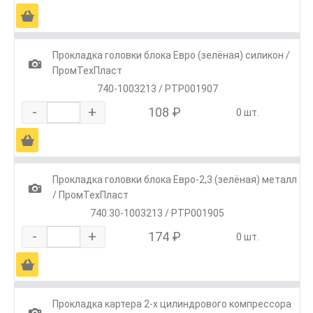
Ä
Прокладка головки блока Евро (зелёная) силикон /
1
ПромТехПласт
740-1003213 / РТР001907
-
+
108 ₽
0 шт.
Ä
Прокладка головки блока Евро-2,3 (зелёная) металл
1
/ ПромТехПласт
740.30-1003213 / РТР001905
-
+
174 ₽
0 шт.
Ä
Прокладка картера 2-х цилиндрового компрессора
1