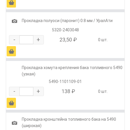
Ä
1
Прокладка полуоси (паронит) 0.8 мм / УралАти
5320-2403048
-
+
23,50 ₽
0 шт.
Ä
Прокладка хомута крепления бака топливного 5490
(узкая)
5490-1101109-01
-
+
138 ₽
0 шт.
Ä
Прокладка кронштейна топливного бака на 5490
1
(широкая)