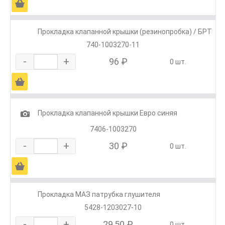
Ä
Прокладка клапанной крышки (резинопробка) / БРТ
740-1003270-11
-
+
96 ₽
0 шт.
Ä
1
Прокладка клапанной крышки Евро синяя
7406-1003270
-
+
30 ₽
0 шт.
Ä
Прокладка МАЗ патрубка глушителя
5428-1203027-10
-
+
29,50 ₽
0 шт.