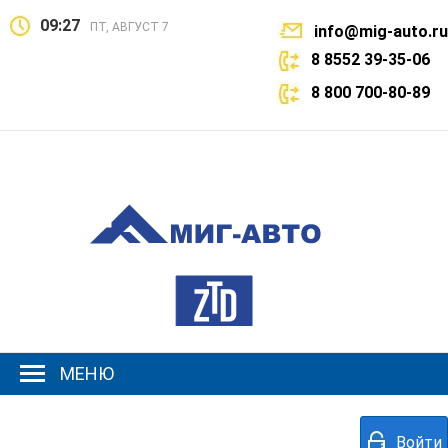
09:27
ПТ, АВГУСТ 7
info@mig-auto.ru
8 8552 39-35-06
8 800 700-80-89
МЕНЮ
Войти