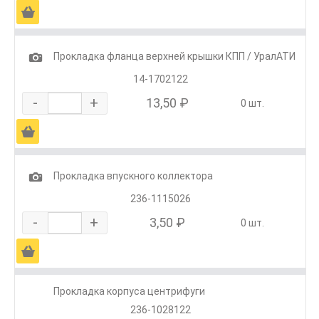
Ä
1
Прокладка фланца верхней крышки КПП / УралАТИ
14-1702122
-
+
13,50 ₽
0 шт.
Ä
1
Прокладка впускного коллектора
236-1115026
-
+
3,50 ₽
0 шт.
Ä
Прокладка корпуса центрифуги
236-1028122