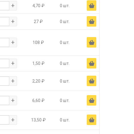
+
Ä
4,70 ₽
0 шт.
+
Ä
27 ₽
0 шт.
+
Ä
108 ₽
0 шт.
+
Ä
1,50 ₽
0 шт.
+
Ä
2,20 ₽
0 шт.
+
Ä
6,60 ₽
0 шт.
+
Ä
13,50 ₽
0 шт.