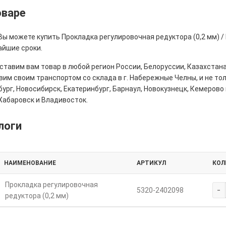
оваре
Вы можете купить Прокладка регулировочная редуктора (0,2 мм) /
айшие сроки.
тавим вам товар в любой регион России, Белоруссии, Казахстана
им своим транспортом со склада в г. Набережные Челны, и не толь
ург, Новосибирск, Екатеринбург, Барнаул, Новокузнецк, Кемерово 
Хабаровск и Владивосток.
логи
НАИМЕНОВАНИЕ
АРТИКУЛ
КОЛ
Прокладка регулировочная
-
5320-2402098
редуктора (0,2 мм)