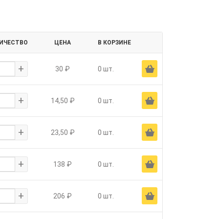
ИЧЕСТВО
ЦЕНА
В КОРЗИНЕ
+
Ä
30 ₽
0 шт.
+
Ä
14,50 ₽
0 шт.
+
Ä
23,50 ₽
0 шт.
+
Ä
138 ₽
0 шт.
+
Ä
206 ₽
0 шт.