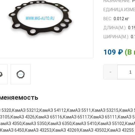
НАЗНАЧЕНИЕ:
ЕДИНИЦА ИЗМЕ
ВЕС:
0.012 кг
ДЛИНА(М.):
0.1
ШИРИНА(М.):
0.
109 ₽
(В
-
меняемость
 5320,КамАЗ 53212,КамАЗ 54112,КамАЗ 5511,КамАЗ 53215,КамАЗ 
43105,КамАЗ 4326,КамАЗ 65116,КамАЗ 65117,КамАЗ 65111,КамАЗ 
КамАЗ 4350,КамАЗ 5350,КамАЗ 6350,КамАЗ 5410,КамАЗ 55102,Кам
,КамАЗ 6450,КамАЗ 43253,КамАЗ 43269,КамАЗ 43502,КамАЗ 43255