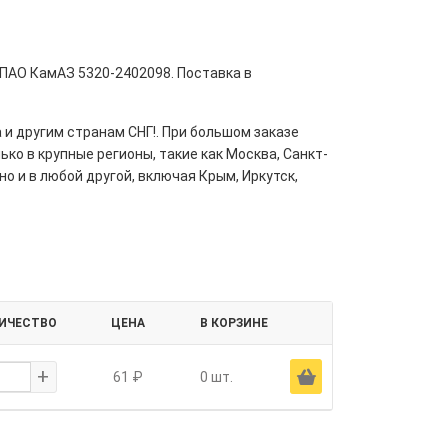
 ПАО КамАЗ 5320-2402098. Поставка в
 и другим странам СНГ!. При большом заказе
ко в крупные регионы, такие как Москва, Санкт-
но и в любой другой, включая Крым, Иркутск,
ИЧЕСТВО
ЦЕНА
В КОРЗИНЕ
+
Ä
61 ₽
0 шт.