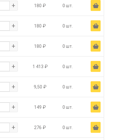
+
Ä
180 ₽
0 шт.
+
Ä
180 ₽
0 шт.
+
Ä
180 ₽
0 шт.
+
Ä
1 413 ₽
0 шт.
+
Ä
9,50 ₽
0 шт.
+
Ä
149 ₽
0 шт.
+
Ä
276 ₽
0 шт.