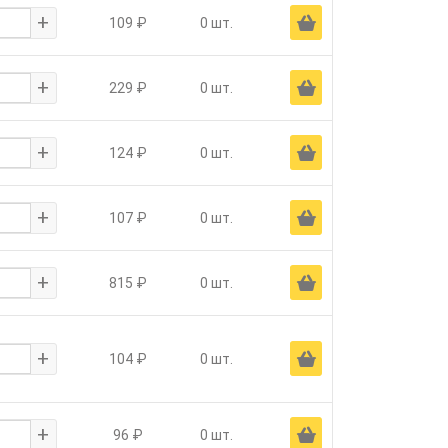
+
Ä
109 ₽
0 шт.
+
Ä
229 ₽
0 шт.
+
Ä
124 ₽
0 шт.
+
Ä
107 ₽
0 шт.
+
Ä
815 ₽
0 шт.
+
Ä
104 ₽
0 шт.
+
Ä
96 ₽
0 шт.