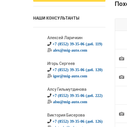
Пох
НАШИ КОНСУЛЬТАНТЫ
Алексей Ларичкин
+7 (8552) 39-35-06 (доб. 119)
alex@mig-auto.com
1
Игорь Сергеев
+7 (8552) 39-35-06 (доб. 120)
1
igor@mig-auto.com
Алсу Гильмутдинова
+7 (8552) 39-35-06 (доб. 222)
alsu@mig-auto.com
1
Виктория Бисерова
+7 (8552) 39-35-06 (доб. 126)