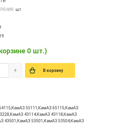
РТИ
РЕНИЯ:
шт
9
19
 корзине 0 шт.)
+
В корзину
54115,КамАЗ 55111,КамАЗ 65115,КамАЗ
53228,КамАЗ 43114,КамАЗ 43118,КамАЗ
АЗ 43501,КамАЗ 53501,КамАЗ 53504,КамАЗ