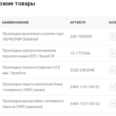
ожие товары
НАИМЕНОВАНИЕ
АРТИКУЛ
КОЛ
Прокладка выхлопного коллектора
-
236-1008050
ПЕРФОРИРОВАННАЯ
Прокладка корпуса механизма
-
15-1771026
переключения КПП / УралАТИ
Прокладка полуоси (паронит) 0.8
-
5320-2403048
мм / УралАти
Прокладка хомута крепления бака
-
5490-1101109-01
топливного 5490 (узкая)
Прокладка кронштейна топливного
-
5490-1101109-02
бака на 5490 (широкая)