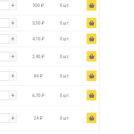
+
Ä
350 ₽
0 шт.
+
Ä
3,50 ₽
0 шт.
+
Ä
4,10 ₽
0 шт.
+
Ä
2,40 ₽
0 шт.
+
Ä
84 ₽
0 шт.
+
Ä
6,70 ₽
0 шт.
+
Ä
24 ₽
0 шт.