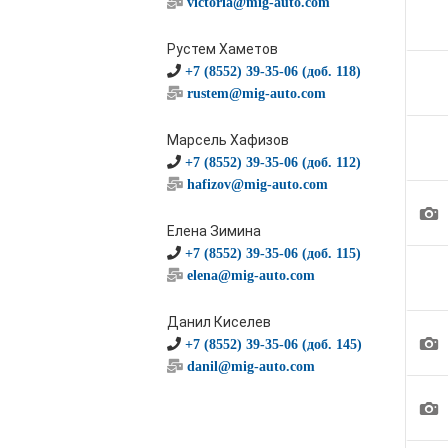
victoria@mig-auto.com
Рустем Хаметов
+7 (8552) 39-35-06 (доб. 118)
rustem@mig-auto.com
Марсель Хафизов
+7 (8552) 39-35-06 (доб. 112)
hafizov@mig-auto.com
1
Елена Зимина
+7 (8552) 39-35-06 (доб. 115)
elena@mig-auto.com
Данил Киселев
1
+7 (8552) 39-35-06 (доб. 145)
danil@mig-auto.com
1