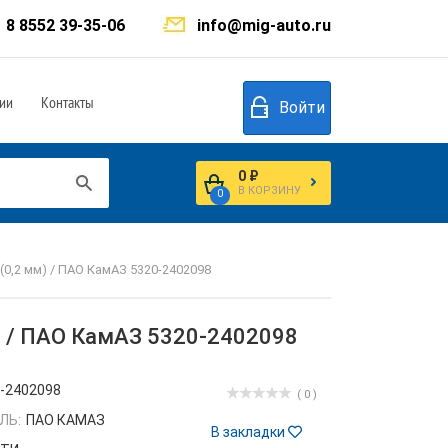
8 8552 39-35-06
info@mig-auto.ru
ии
Контакты
Войти
0 ₽
В КОРЗИНУ
0
0,2 мм) / ПАО КамАЗ 5320-2402098
) / ПАО КамАЗ 5320-2402098
-2402098
( 0 )
ЛЬ:
ПАО КАМАЗ
В закладки