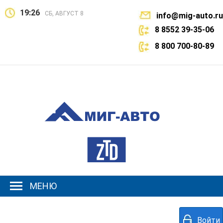
19:26
СБ, АВГУСТ 8
info@mig-auto.ru
8 8552 39-35-06
8 800 700-80-89
МЕНЮ
Войти