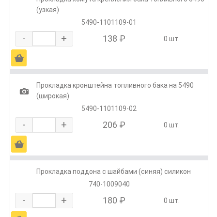
(узкая)
5490-1101109-01
-
+
138 ₽
0 шт.
Ä
Прокладка кронштейна топливного бака на 5490
1
(широкая)
5490-1101109-02
-
+
206 ₽
0 шт.
Ä
Прокладка поддона с шайбами (синяя) силикон
740-1009040
-
+
180 ₽
0 шт.