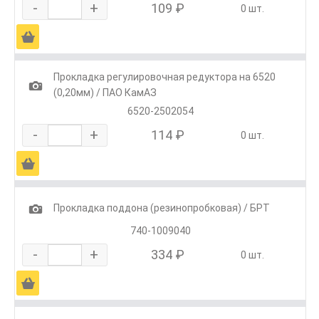
-
+
109 ₽
0 шт.
Ä
Прокладка регулировочная редуктора на 6520
1
(0,20мм) / ПАО КамАЗ
6520-2502054
-
+
114 ₽
0 шт.
Ä
1
Прокладка поддона (резинопробковая) / БРТ
740-1009040
-
+
334 ₽
0 шт.
Ä