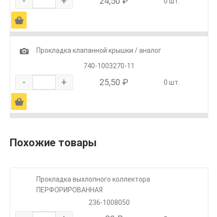
-
+
24,50 ₽
0 шт.
Ä
1
Прокладка клапанной крышки / аналог
740-1003270-11
-
+
25,50 ₽
0 шт.
Ä
Похожие товары
Прокладка выхлопного коллектора
ПЕРФОРИРОВАННАЯ
236-1008050