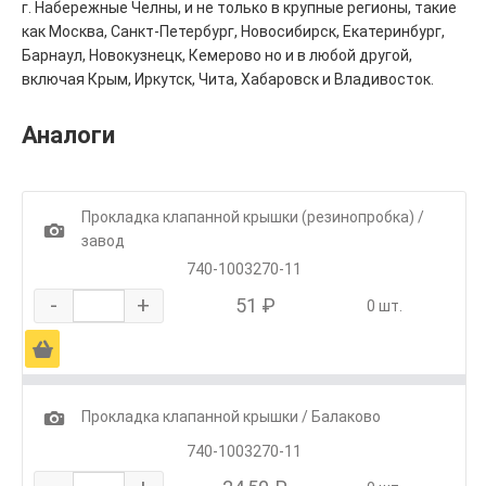
г. Набережные Челны, и не только в крупные регионы, такие
как Москва, Санкт-Петербург, Новосибирск, Екатеринбург,
Барнаул, Новокузнецк, Кемерово но и в любой другой,
включая Крым, Иркутск, Чита, Хабаровск и Владивосток.
Аналоги
Прокладка клапанной крышки (резинопробка) /
1
завод
740-1003270-11
-
+
51 ₽
0 шт.
Ä
1
Прокладка клапанной крышки / Балаково
740-1003270-11