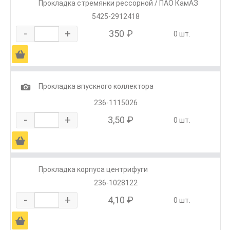
Прокладка стремянки рессорной / ПАО КамАЗ
5425-2912418
-
+
350 ₽
0 шт.
Ä
1
Прокладка впускного коллектора
236-1115026
-
+
3,50 ₽
0 шт.
Ä
Прокладка корпуса центрифуги
236-1028122
-
+
4,10 ₽
0 шт.
Ä