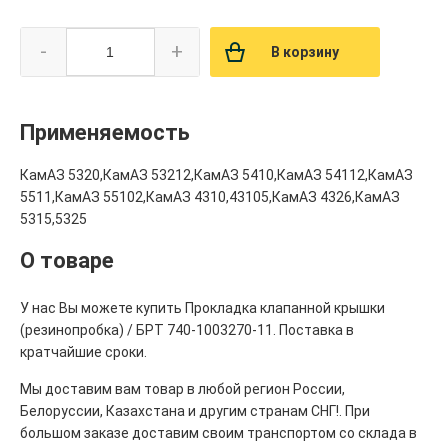
-
+
В корзину
Применяемость
КамАЗ 5320,КамАЗ 53212,КамАЗ 5410,КамАЗ 54112,КамАЗ
5511,КамАЗ 55102,КамАЗ 4310,43105,КамАЗ 4326,КамАЗ
5315,5325
О товаре
У нас Вы можете купить Прокладка клапанной крышки
(резинопробка) / БРТ 740-1003270-11. Поставка в
кратчайшие сроки.
Мы доставим вам товар в любой регион России,
Белоруссии, Казахстана и другим странам СНГ!. При
большом заказе доставим своим транспортом со склада в