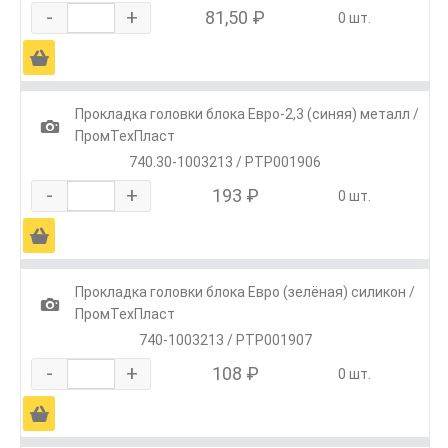
-
+
81,50 ₽
0 шт.
Ä
Прокладка головки блока Евро-2,3 (синяя) металл /
1
ПромТехПласт
740.30-1003213 / РТР001906
-
+
193 ₽
0 шт.
Ä
Прокладка головки блока Евро (зелёная) силикон /
1
ПромТехПласт
740-1003213 / РТР001907
-
+
108 ₽
0 шт.
Ä