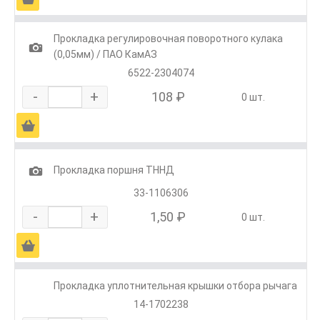
Прокладка регулировочная поворотного кулака
1
(0,05мм) / ПАО КамАЗ
6522-2304074
-
+
108 ₽
0 шт.
Ä
1
Прокладка поршня ТННД
33-1106306
-
+
1,50 ₽
0 шт.
Ä
Прокладка уплотнительная крышки отбора рычага
14-1702238