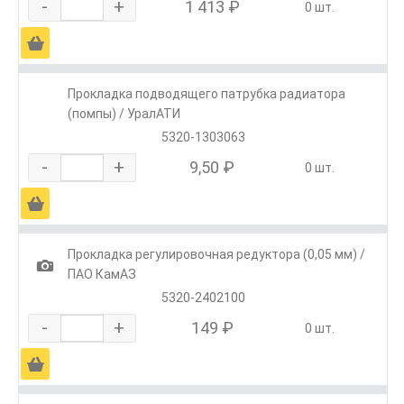
-
+
1 413 ₽
0 шт.
Ä
Прокладка подводящего патрубка радиатора
(помпы) / УралАТИ
5320-1303063
-
+
9,50 ₽
0 шт.
Ä
Прокладка регулировочная редуктора (0,05 мм) /
1
ПАО КамАЗ
5320-2402100
-
+
149 ₽
0 шт.
Ä