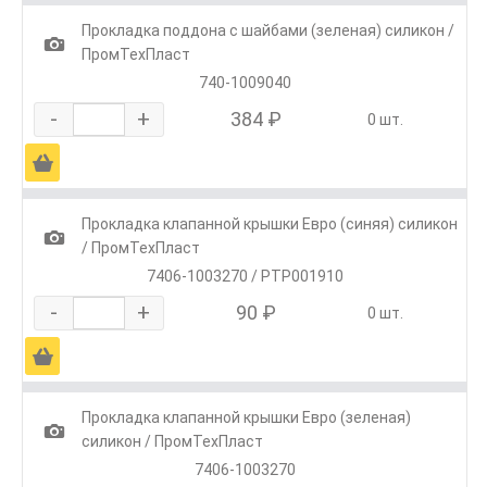
Прокладка поддона с шайбами (зеленая) силикон /
1
ПромТехПласт
740-1009040
-
+
384 ₽
0 шт.
Ä
Прокладка клапанной крышки Евро (синяя) силикон
1
/ ПромТехПласт
7406-1003270 / РТР001910
-
+
90 ₽
0 шт.
Ä
Прокладка клапанной крышки Евро (зеленая)
1
силикон / ПромТехПласт
7406-1003270