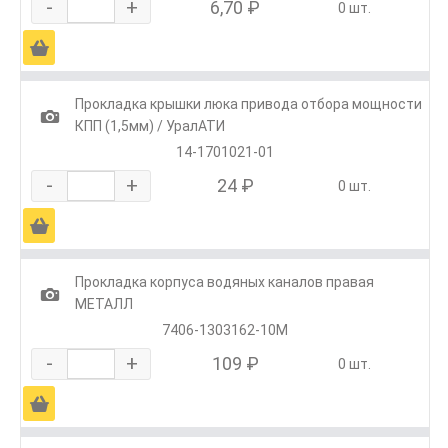
-
+
6,70 ₽
0 шт.
Ä
Прокладка крышки люка привода отбора мощности
1
КПП (1,5мм) / УралАТИ
14-1701021-01
-
+
24 ₽
0 шт.
Ä
Прокладка корпуса водяных каналов правая
1
МЕТАЛЛ
7406-1303162-10М
-
+
109 ₽
0 шт.
Ä