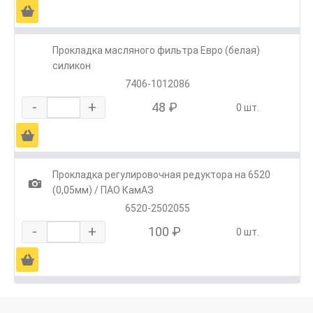
Ä
Прокладка масляного фильтра Евро (белая)
силикон
7406-1012086
-
+
48 ₽
0 шт.
Ä
Прокладка регулировочная редуктора на 6520
1
(0,05мм) / ПАО КамАЗ
6520-2502055
-
+
100 ₽
0 шт.
Ä