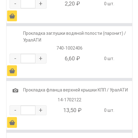
-
+
2,20 ₽
0 шт.
Ä
Прокладка заглушки водяной полости (паронит) /
УралАТИ
740-1002406
-
+
6,60 ₽
0 шт.
Ä
1
Прокладка фланца верхней крышки КПП / УралАТИ
14-1702122
-
+
13,50 ₽
0 шт.
Ä