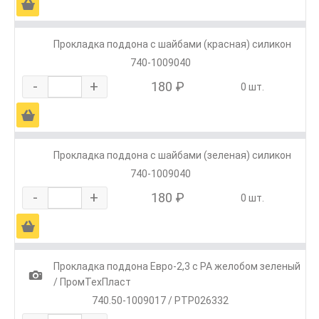
Ä
Прокладка поддона с шайбами (красная) силикон
740-1009040
-
+
180 ₽
0 шт.
Ä
Прокладка поддона с шайбами (зеленая) силикон
740-1009040
-
+
180 ₽
0 шт.
Ä
Прокладка поддона Евро-2,3 с РА желобом зеленый
1
/ ПромТехПласт
740.50-1009017 / PTP026332