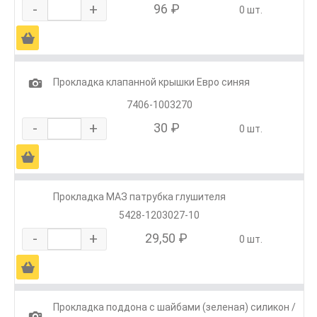
-
+
96 ₽
0 шт.
Ä
1
Прокладка клапанной крышки Евро синяя
7406-1003270
-
+
30 ₽
0 шт.
Ä
Прокладка МАЗ патрубка глушителя
5428-1203027-10
-
+
29,50 ₽
0 шт.
Ä
Прокладка поддона с шайбами (зеленая) силикон /
1