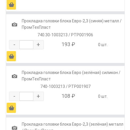
Ä
Прокладка головки блока Евро-2,3 (синяя) металл /
1
ПромТехПласт
740.30-1003213 / РТР001906
-
+
193 ₽
0 шт.
Ä
Прокладка головки блока Евро (зелёная) силикон /
1
ПромТехПласт
740-1003213 / РТР001907
-
+
108 ₽
0 шт.
Ä
Прокладка головки блока Евро-2,3 (зелёная) металл
1