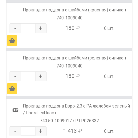
Прокладка поддона с шайбами (красная) силикон
740-1009040
-
+
180 ₽
0 шт.
Ä
Прокладка поддона с шайбами (зеленая) силикон
740-1009040
-
+
180 ₽
0 шт.
Ä
Прокладка поддона Евро-2,3 с РА желобом зеленый
1
/ ПромТехПласт
740.50-1009017 / PTP026332
-
+
1 413 ₽
0 шт.