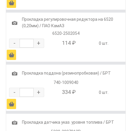
Ä
Прокладка регулировочная редуктора на 6520
1
(0,20мм) / ПАО КамАЗ
6520-2502054
-
+
114 ₽
0 шт.
Ä
1
Прокладка поддона (резинопробковая) / БРТ
740-1009040
-
+
334 ₽
0 шт.
Ä
1
Прокладка датчика указ. уровня топлива / БРТ