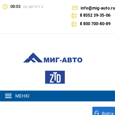
08:03
СБ, АВГУСТ 8
info@mig-auto.ru
8 8552 39-35-06
8 800 700-80-89
МЕНЮ
Войти