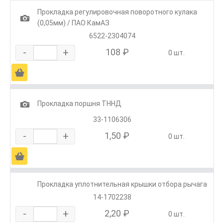
Прокладка регулировочная поворотного кулака
1
(0,05мм) / ПАО КамАЗ
6522-2304074
-
+
108 ₽
0 шт.
Ä
1
Прокладка поршня ТННД
33-1106306
-
+
1,50 ₽
0 шт.
Ä
Прокладка уплотнительная крышки отбора рычага
14-1702238
-
+
2,20 ₽
0 шт.