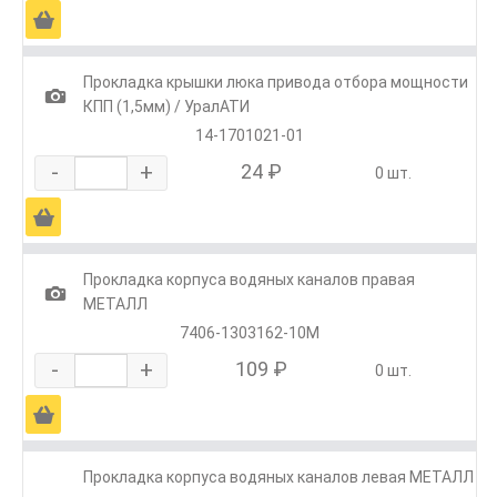
Ä
Прокладка крышки люка привода отбора мощности
1
КПП (1,5мм) / УралАТИ
14-1701021-01
-
+
24 ₽
0 шт.
Ä
Прокладка корпуса водяных каналов правая
1
МЕТАЛЛ
7406-1303162-10М
-
+
109 ₽
0 шт.
Ä
Прокладка корпуса водяных каналов левая МЕТАЛЛ