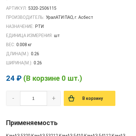
АРТИКУЛ:
5320-2506115
ПРОИЗВОДИТЕЛЬ:
УралАТИ ПАО, г. Асбест
НАЗНАЧЕНИЕ:
РТИ
ЕДИНИЦА ИЗМЕРЕНИЯ:
шт
ВЕС:
0.008 кг
ДЛИНА(М.):
0.26
ШИРИНА(М.):
0.26
24 ₽
(В корзине 0 шт.)
-
+
В корзину
Применяемость
КамАЗ 5320,КамАЗ 53212,КамАЗ 5410,КамАЗ 54112,КамАЗ