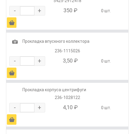
5425-2912418
-
+
350 ₽
0 шт.
Ä
1
Прокладка впускного коллектора
236-1115026
-
+
3,50 ₽
0 шт.
Ä
Прокладка корпуса центрифуги
236-1028122
-
+
4,10 ₽
0 шт.
Ä