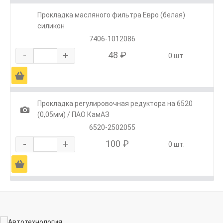
Прокладка масляного фильтра Евро (белая)
силикон
7406-1012086
-
+
48 ₽
0 шт.
Ä
Прокладка регулировочная редуктора на 6520
1
(0,05мм) / ПАО КамАЗ
6520-2502055
-
+
100 ₽
0 шт.
Ä