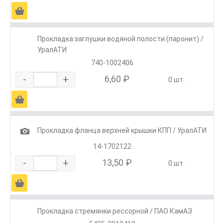
Ä
Прокладка заглушки водяной полости (паронит) /
УралАТИ
740-1002406
-
+
6,60 ₽
0 шт.
Ä
1
Прокладка фланца верхней крышки КПП / УралАТИ
14-1702122
-
+
13,50 ₽
0 шт.
Ä
Прокладка стремянки рессорной / ПАО КамАЗ