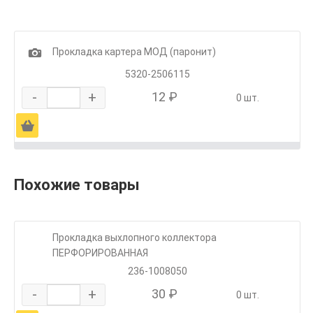
1
Прокладка картера МОД (паронит)
5320-2506115
-
+
12 ₽
0 шт.
Ä
Похожие товары
Прокладка выхлопного коллектора
ПЕРФОРИРОВАННАЯ
236-1008050
-
+
30 ₽
0 шт.