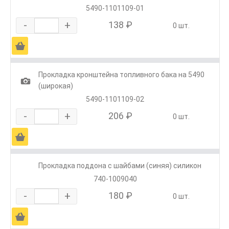
5490-1101109-01
-
+
138 ₽
0 шт.
Ä
Прокладка кронштейна топливного бака на 5490
1
(широкая)
5490-1101109-02
-
+
206 ₽
0 шт.
Ä
Прокладка поддона с шайбами (синяя) силикон
740-1009040
-
+
180 ₽
0 шт.
Ä