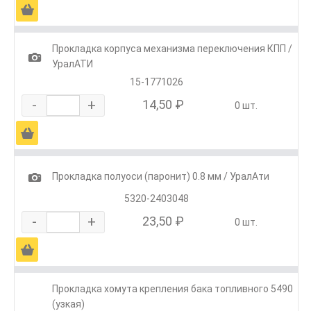
Ä
Прокладка корпуса механизма переключения КПП /
1
УралАТИ
15-1771026
-
+
14,50 ₽
0 шт.
Ä
1
Прокладка полуоси (паронит) 0.8 мм / УралАти
5320-2403048
-
+
23,50 ₽
0 шт.
Ä
Прокладка хомута крепления бака топливного 5490
(узкая)