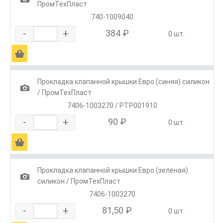
ПромТехПласт
740-1009040
-
+
384 ₽
0 шт.
Ä
Прокладка клапанной крышки Евро (синяя) силикон
1
/ ПромТехПласт
7406-1003270 / РТР001910
-
+
90 ₽
0 шт.
Ä
Прокладка клапанной крышки Евро (зеленая)
1
силикон / ПромТехПласт
7406-1003270
-
+
81,50 ₽
0 шт.