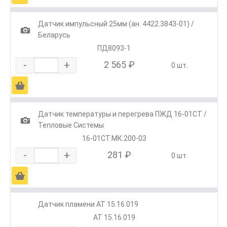
Датчик импульсный 25мм (ан. 4422.3843-01) /
1
Беларусь
ПД8093-1
-
+
2 565 ₽
0 шт.
Ä
Датчик температуры и перегрева ПЖД 16-01СТ /
1
Тепловые Системы
16-01СТ.МК.200-03
-
+
281 ₽
0 шт.
Ä
Датчик пламени АТ 15.16.019
АТ 15.16.019