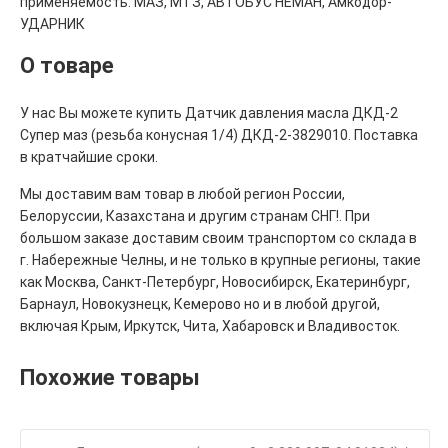
применяемость: МАЗ, МТЗ, АВТОБУС НЕМАН, Амкодор-
УДАРНИК
О товаре
У нас Вы можете купить Датчик давления масла ДКД-2
Супер маз (резьба конусная 1/4) ДКД-2-3829010. Поставка
в кратчайшие сроки.
Мы доставим вам товар в любой регион России,
Белоруссии, Казахстана и другим странам СНГ!. При
большом заказе доставим своим транспортом со склада в
г. Набережные Челны, и не только в крупные регионы, такие
как Москва, Санкт-Петербург, Новосибирск, Екатеринбург,
Барнаул, Новокузнецк, Кемерово но и в любой другой,
включая Крым, Иркутск, Чита, Хабаровск и Владивосток.
Похожие товары