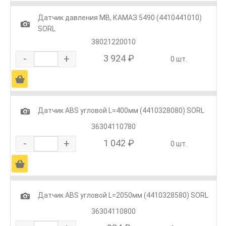
Датчик давления MB, КАМАЗ 5490 (4410441010)
1
SORL
38021220010
-
+
3 924 ₽
0 шт.
Ä
1
Датчик ABS угловой L=400мм (4410328080) SORL
36304110780
-
+
1 042 ₽
0 шт.
Ä
1
Датчик ABS угловой L=2050мм (4410328580) SORL
36304110800