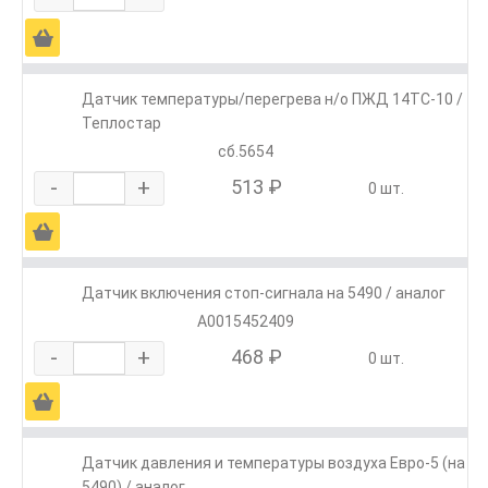
Ä
Датчик температуры/перегрева н/о ПЖД 14ТС-10 /
Теплостар
сб.5654
-
+
513 ₽
0 шт.
Ä
Датчик включения стоп-сигнала на 5490 / аналог
A0015452409
-
+
468 ₽
0 шт.
Ä
Датчик давления и температуры воздуха Евро-5 (на
5490) / аналог