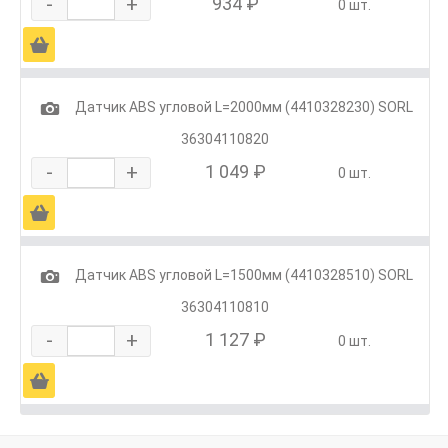
-
+
934 ₽
0 шт.
Ä
1
Датчик ABS угловой L=2000мм (4410328230) SORL
36304110820
-
+
1 049 ₽
0 шт.
Ä
1
Датчик ABS угловой L=1500мм (4410328510) SORL
36304110810
-
+
1 127 ₽
0 шт.
Ä