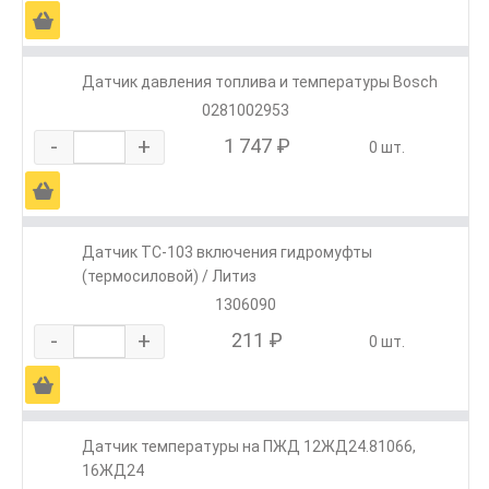
Ä
Датчик давления топлива и температуры Bosch
0281002953
-
+
1 747 ₽
0 шт.
Ä
Датчик ТС-103 включения гидромуфты
(термосиловой) / Литиз
1306090
-
+
211 ₽
0 шт.
Ä
Датчик температуры на ПЖД 12ЖД24.81066,
16ЖД24