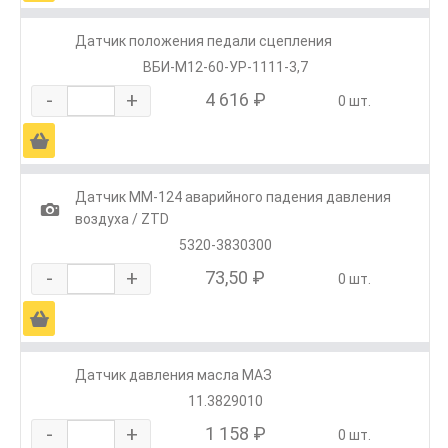
Датчик положения педали сцепления
ВБИ-М12-60-УР-1111-3,7
-
+
4 616 ₽
0 шт.
Ä
Датчик ММ-124 аварийного падения давления
1
воздуха / ZTD
5320-3830300
-
+
73,50 ₽
0 шт.
Ä
Датчик давления масла МАЗ
11.3829010
-
+
1 158 ₽
0 шт.