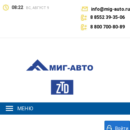
08:22
ВС, АВГУСТ 9
info@mig-auto.ru
8 8552 39-35-06
8 800 700-80-89
МЕНЮ
Войти