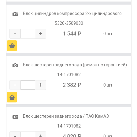
1
Блок цилиндров компрессора 2-х цилиндрового
5320-3509030
-
+
1 544 ₽
0 шт.
Ä
1
Блок шестерен заднего хода (ремонт с гарантией)
14-1701082
-
+
2 382 ₽
0 шт.
Ä
1
Блок шестерен заднего хода / ПАО КамАЗ
14-1701082
-
+
4 820 ₽
0 шт.