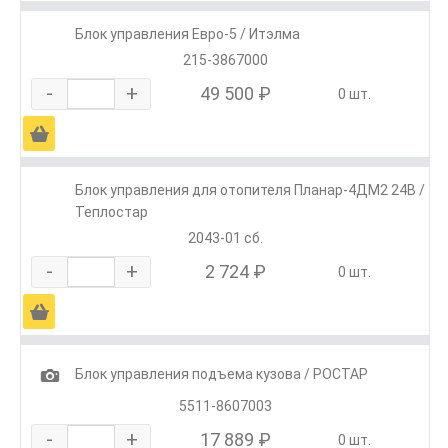
Блок управления Евро-5 / Итэлма
215-3867000
-
+
49 500 ₽
0 шт.
Ä
Блок управления для отопителя Планар-4ДМ2 24В /
Теплостар
2043-01 сб.
-
+
2 724 ₽
0 шт.
Ä
1
Блок управления подъема кузова / РОСТАР
5511-8607003
-
+
17 889 ₽
0 шт.