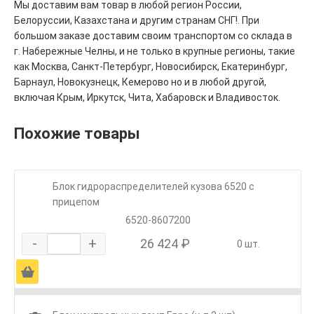
Мы доставим вам товар в любой регион России,
Белоруссии, Казахстана и другим странам СНГ!. При
большом заказе доставим своим транспортом со склада в
г. Набережные Челны, и не только в крупные регионы, такие
как Москва, Санкт-Петербург, Новосибирск, Екатеринбург,
Барнаул, Новокузнецк, Кемерово но и в любой другой,
включая Крым, Иркутск, Чита, Хабаровск и Владивосток.
Похожие товары
Блок гидрораспределителей кузова 6520 с
прицепом
6520-8607200
-
+
26 424 ₽
0 шт.
Ä