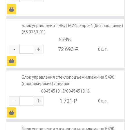
Ä
Блок управления ТНВД М240 Евро-4 (без прошивки)
(55.3763-01)
8.9496
-
+
72 693 ₽
0 шт.
Ä
Блок управления стеклоподъемниками на 5490
(пассажирский) / аналог
0045451813/0045451313
-
+
1 701 ₽
0 шт.
Ä
Блок управления стеклоподъемниками на 5490