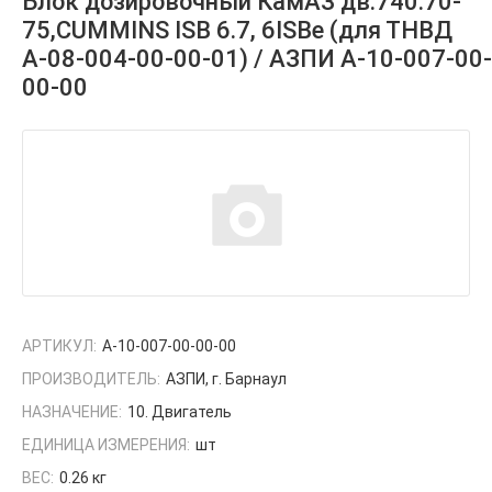
Блок дозировочный КамАЗ дв.740.70-
75,CUMMINS ISB 6.7, 6ISBe (для ТНВД
А-08-004-00-00-01) / АЗПИ А-10-007-00-
00-00
АРТИКУЛ:
А-10-007-00-00-00
ПРОИЗВОДИТЕЛЬ:
АЗПИ, г. Барнаул
НАЗНАЧЕНИЕ:
10. Двигатель
ЕДИНИЦА ИЗМЕРЕНИЯ:
шт
ВЕС:
0.26 кг