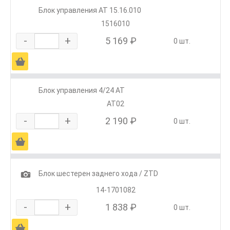
Блок управления АТ 15.16.010
1516010
-
+
5 169 ₽
0 шт.
Ä
Блок управления 4/24 АТ
АТ02
-
+
2 190 ₽
0 шт.
Ä
1
Блок шестерен заднего хода / ZTD
14-1701082
-
+
1 838 ₽
0 шт.
Ä