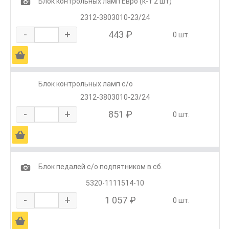
1
Блок контрольных ламп Евро (к-т 2 шт)
2312-3803010-23/24
-
+
443 ₽
0 шт.
Ä
Блок контрольных ламп с/о
2312-3803010-23/24
-
+
851 ₽
0 шт.
Ä
1
Блок педалей с/о подпятником в сб.
5320-1111514-10
-
+
1 057 ₽
0 шт.
Ä