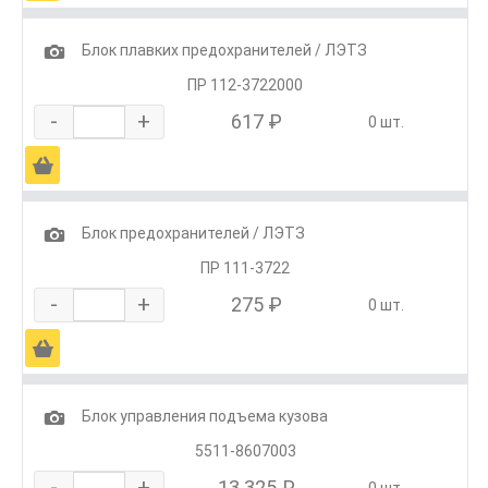
1
Блок плавких предохранителей / ЛЭТЗ
ПР 112-3722000
-
+
617 ₽
0 шт.
Ä
1
Блок предохранителей / ЛЭТЗ
ПР 111-3722
-
+
275 ₽
0 шт.
Ä
1
Блок управления подъема кузова
5511-8607003
-
+
13 325 ₽