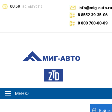
00:59
ВС, АВГУСТ 9
info@mig-auto.ru
8 8552 39-35-06
8 800 700-80-89
МЕНЮ
Войти