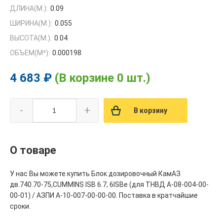
ДЛИНА(М.):
0.09
ШИРИНА(М.):
0.055
ВЫСОТА(М.):
0.04
ОБЪЕМ(M³):
0.000198
4 683 ₽
(В корзине 0 шт.)
-
+
В корзину
О товаре
У нас Вы можете купить Блок дозировочный КамАЗ
дв.740.70-75,CUMMINS ISB 6.7, 6ISBe (для ТНВД А-08-004-00-
00-01) / АЗПИ А-10-007-00-00-00. Поставка в кратчайшие
сроки.