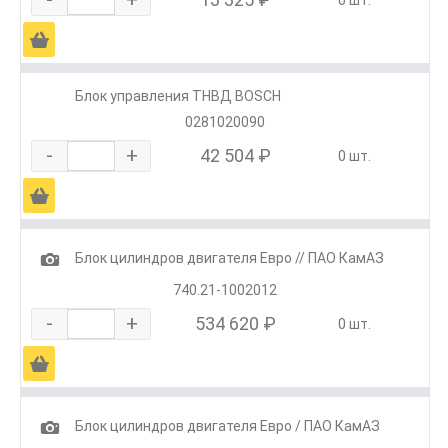
0 шт.
Ä
Блок управления ТНВД BOSCH
0281020090
-
+
42 504 ₽
0 шт.
Ä
1
Блок цилиндров двигателя Евро // ПАО КамАЗ
740.21-1002012
-
+
534 620 ₽
0 шт.
Ä
1
Блок цилиндров двигателя Евро / ПАО КамАЗ