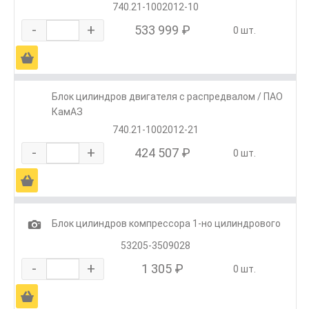
740.21-1002012-10
-
+
533 999 ₽
0 шт.
Ä
Блок цилиндров двигателя с распредвалом / ПАО
КамАЗ
740.21-1002012-21
-
+
424 507 ₽
0 шт.
Ä
1
Блок цилиндров компрессора 1-но цилиндрового
53205-3509028
-
+
1 305 ₽
0 шт.
Ä