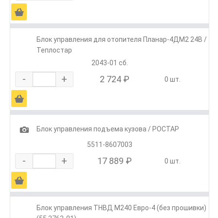
Ä
Блок управления для отопителя Планар-4ДМ2 24В /
Теплостар
2043-01 сб.
-
+
2 724 ₽
0 шт.
Ä
1
Блок управления подъема кузова / РОСТАР
5511-8607003
-
+
17 889 ₽
0 шт.
Ä
Блок управления ТНВД М240 Евро-4 (без прошивки)