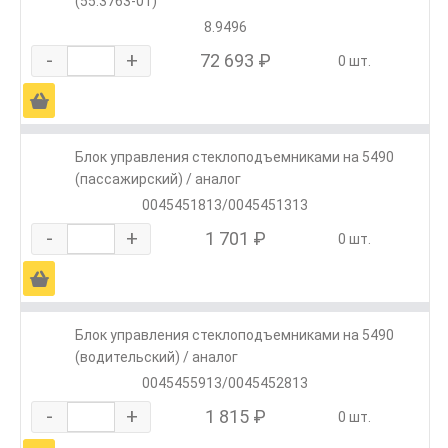
(55.3763-01)
8.9496
-
+
72 693 ₽
0 шт.
Ä
Блок управления стеклоподъемниками на 5490
(пассажирский) / аналог
0045451813/0045451313
-
+
1 701 ₽
0 шт.
Ä
Блок управления стеклоподъемниками на 5490
(водительский) / аналог
0045455913/0045452813
-
+
1 815 ₽
0 шт.