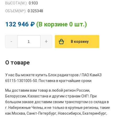
ВЫСОТА(М.):
0.933
ОБЪЕМ(M³):
0.325348
132 946 ₽
(В корзине 0 шт.)
-
+
В корзину
О товаре
У нас Вы можете купить Блок радиаторов / ПАО КамАЗ
65115-1301005-50. Поставка в кратчайшие сроки.
Мы доставим вам товар в любой регион России,
Белоруссии, Казахстана и другим странам СНГ!. При
большом заказе доставим своим транспортом со склада в
г. Набережные Челны, и не только в крупные регионы, такие
как Москва, Санкт-Петербург, Новосибирск, Екатеринбург,