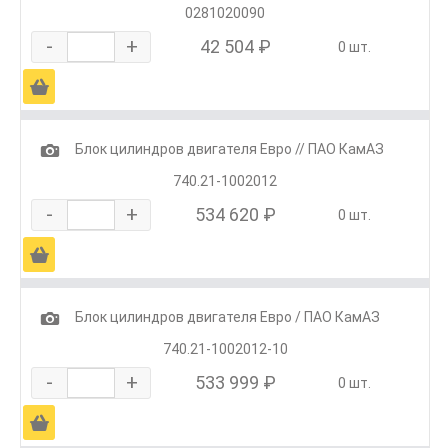
0281020090
-
+
42 504 ₽
0 шт.
Ä
1
Блок цилиндров двигателя Евро // ПАО КамАЗ
740.21-1002012
-
+
534 620 ₽
0 шт.
Ä
1
Блок цилиндров двигателя Евро / ПАО КамАЗ
740.21-1002012-10
-
+
533 999 ₽
0 шт.
Ä