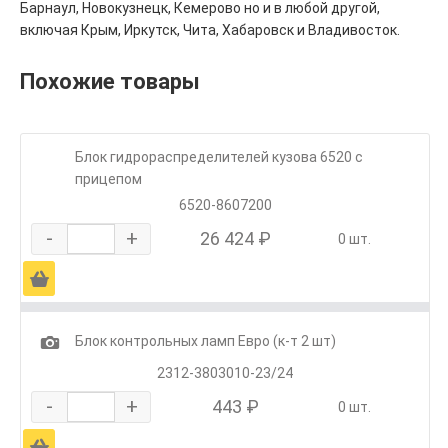
Барнаул, Новокузнецк, Кемерово но и в любой другой,
включая Крым, Иркутск, Чита, Хабаровск и Владивосток.
Похожие товары
Блок гидрораспределителей кузова 6520 с
прицепом
6520-8607200
-
+
26 424 ₽
0 шт.
Ä
1
Блок контрольных ламп Евро (к-т 2 шт)
2312-3803010-23/24
-
+
443 ₽
0 шт.
Ä