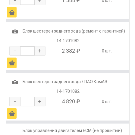
-
+
1 544 ₽
0 шт.
Ä
1
Блок шестерен заднего хода (ремонт с гарантией)
14-1701082
-
+
2 382 ₽
0 шт.
Ä
1
Блок шестерен заднего хода / ПАО КамАЗ
14-1701082
-
+
4 820 ₽
0 шт.
Ä
Блок управления двигателем ECM (не прошитый)