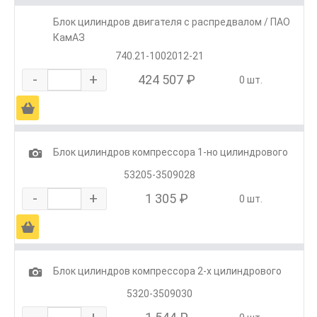
Блок цилиндров двигателя с распредвалом / ПАО
КамАЗ
740.21-1002012-21
-
+
424 507 ₽
0 шт.
Ä
1
Блок цилиндров компрессора 1-но цилиндрового
53205-3509028
-
+
1 305 ₽
0 шт.
Ä
1
Блок цилиндров компрессора 2-х цилиндрового
5320-3509030