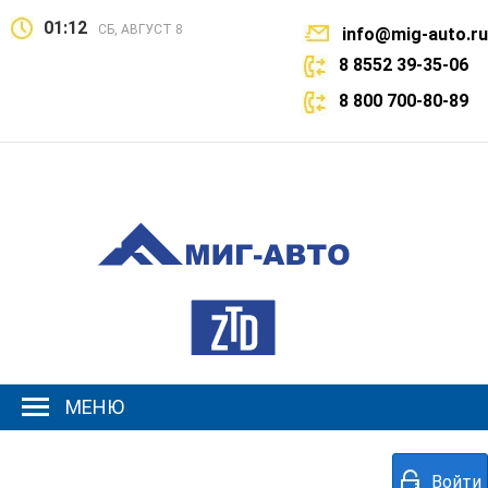
01:12
СБ, АВГУСТ 8
info@mig-auto.ru
8 8552 39-35-06
8 800 700-80-89
МЕНЮ
Войти