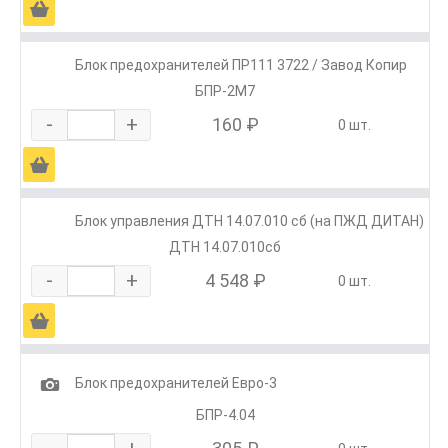
Ä
Блок предохранителей ПР111 3722 / Завод Копир
БПР-2М7
-
+
160 ₽
0 шт.
Ä
Блок управления ДТН 14.07.010 сб (на ПЖД ДИТАН)
ДТН 14.07.010сб
-
+
4 548 ₽
0 шт.
Ä
1
Блок предохранителей Евро-3
БПР-4.04