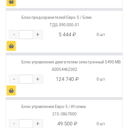
Ä
Блок предохранителей Евро-5 / Блик
ТДБ.090.000-01
-
+
5 444 ₽
0 шт.
Ä
Блок управления двигателем электронный 5490 MB
А0054462302
-
+
124 740 ₽
0 шт.
Ä
Блок управления Евро-5 / Итэлма
215-3867000
-
+
49 500 ₽
0 шт.