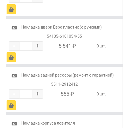
Ä
1
Накладка двери Евро пластик (с ручками)
54105-6101054/55
-
+
5 541 ₽
0 шт.
Ä
1
Накладка задней рессоры (ремонт с гарантией)
5511-2912412
-
+
555 ₽
0 шт.
Ä
1
Накладка корпуса ловителя