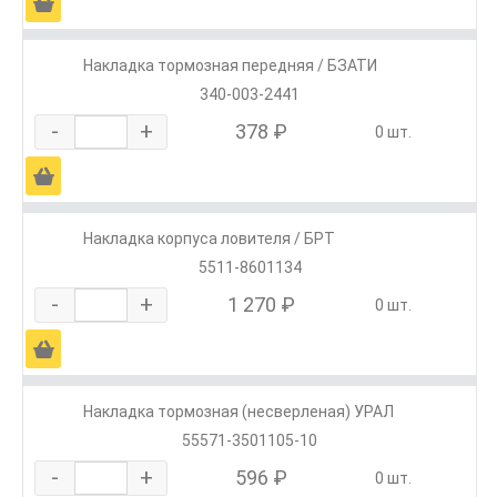
Ä
Накладка тормозная передняя / БЗАТИ
340-003-2441
-
+
378 ₽
0 шт.
Ä
Накладка корпуса ловителя / БРТ
5511-8601134
-
+
1 270 ₽
0 шт.
Ä
Накладка тормозная (несверленая) УРАЛ
55571-3501105-10
-
+
596 ₽
0 шт.