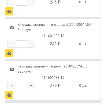
-
+
246 ₽
0 шт.
Ä
Накладка сцепления (не сверл.) (350*200*4,5) /
1
Барнаул
14-1601138-10
-
+
241 ₽
0 шт.
Ä
Накладка сцепления (сверл.) (350*200*4,5) /
1
Барнаул
14-1601138-10
-
+
279 ₽
0 шт.
Ä