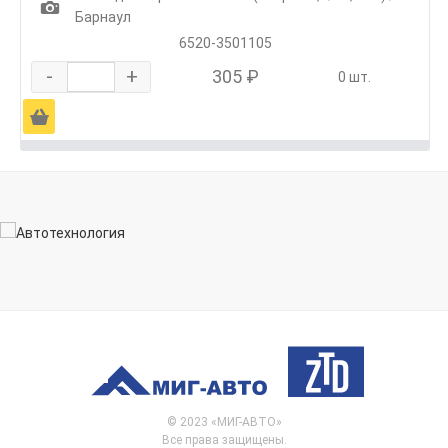
1
Барнаул
6520-3501105
-
+
305 ₽
0 шт.
Ä
© 2023 «МИГ-АВТО»
Все права защищены.