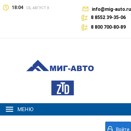
18:04
СБ, АВГУСТ 8
info@mig-auto.ru
8 8552 39-35-06
8 800 700-80-89
МЕНЮ
Войти