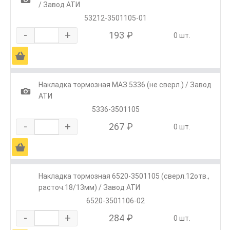
/ Завод АТИ
53212-3501105-01
-
+
193 ₽
0 шт.
Ä
Накладка тормозная МАЗ 5336 (не сверл.) / Завод
1
АТИ
5336-3501105
-
+
267 ₽
0 шт.
Ä
Накладка тормозная 6520-3501105 (сверл.12отв.,
расточ.18/13мм) / Завод АТИ
6520-3501106-02
-
+
284 ₽
0 шт.