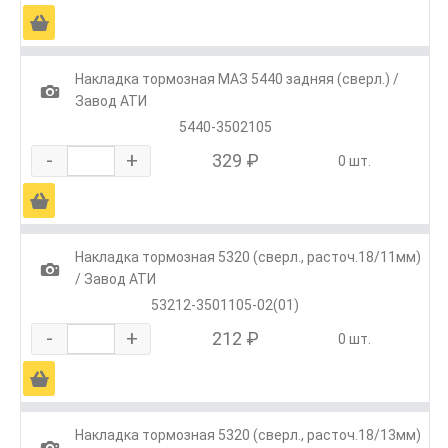
Ä
Накладка тормозная МАЗ 5440 задняя (сверл.) /
1
Завод АТИ
5440-3502105
-
+
329 ₽
0 шт.
Ä
Накладка тормозная 5320 (сверл., расточ.18/11мм)
1
/ Завод АТИ
53212-3501105-02(01)
-
+
212 ₽
0 шт.
Ä
Накладка тормозная 5320 (сверл., расточ.18/13мм)
1