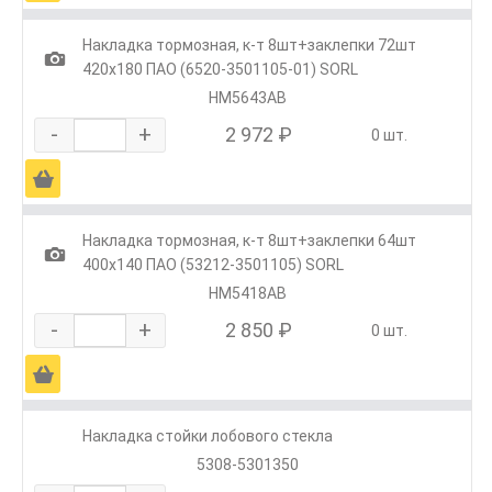
Накладка тормозная, к-т 8шт+заклепки 72шт
1
420х180 ПАО (6520-3501105-01) SORL
HM5643AB
-
+
2 972 ₽
0 шт.
Ä
Накладка тормозная, к-т 8шт+заклепки 64шт
1
400х140 ПАО (53212-3501105) SORL
HM5418AB
-
+
2 850 ₽
0 шт.
Ä
Накладка стойки лобового стекла
5308-5301350