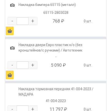
1
Накладка бампера 65115 (металл)
65115-2803028
-
+
768 ₽
0 шт.
Ä
Накладка двери Евро пластик н/о (без
1
кронштейнов/с ручками) / Автотехник
-
-
+
5 090 ₽
0 шт.
Ä
Накладка тормозная передняя 41-004-2023 /
МАДАРА
41-004-2023
-
+
11 797 ₽
0 шт.