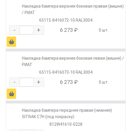
Накладка бампера верхняя боковая правая (вишня)
/ РИАТ
65115-8416072-10 RAL3004
-
+
6 273 ₽
0 шт.
Ä
Накладка бампера верхняя боковая левая (вишня) /
РИАТ
65115-8416073-10 RAL3004
-
+
6 273 ₽
0 шт.
Ä
Накладка бампера передняя правая (нижняя)
SITRAK C7H (под покраску)
812W41610-0228