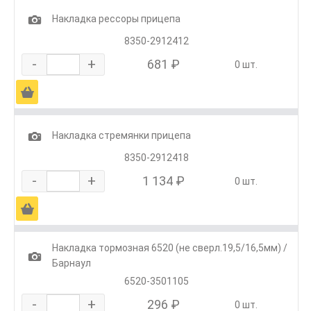
1
Накладка рессоры прицепа
8350-2912412
-
+
681 ₽
0 шт.
Ä
1
Накладка стремянки прицепа
8350-2912418
-
+
1 134 ₽
0 шт.
Ä
Накладка тормозная 6520 (не сверл.19,5/16,5мм) /
1
Барнаул
6520-3501105
-
+
296 ₽
0 шт.