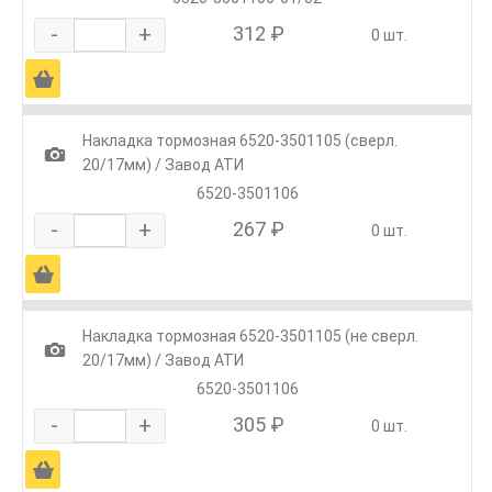
-
+
312 ₽
0 шт.
Ä
Накладка тормозная 6520-3501105 (сверл.
1
20/17мм) / Завод АТИ
6520-3501106
-
+
267 ₽
0 шт.
Ä
Накладка тормозная 6520-3501105 (не сверл.
1
20/17мм) / Завод АТИ
6520-3501106
-
+
305 ₽
0 шт.
Ä