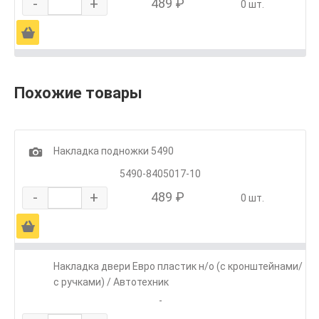
-
+
489 ₽
0 шт.
Ä
Похожие товары
1
Накладка подножки 5490
5490-8405017-10
-
+
489 ₽
0 шт.
Ä
Накладка двери Евро пластик н/о (с кронштейнами/
с ручками) / Автотехник
-