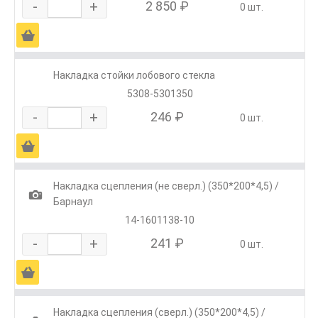
-
+
2 850 ₽
0 шт.
Ä
Накладка стойки лобового стекла
5308-5301350
-
+
246 ₽
0 шт.
Ä
Накладка сцепления (не сверл.) (350*200*4,5) /
1
Барнаул
14-1601138-10
-
+
241 ₽
0 шт.
Ä
Накладка сцепления (сверл.) (350*200*4,5) /