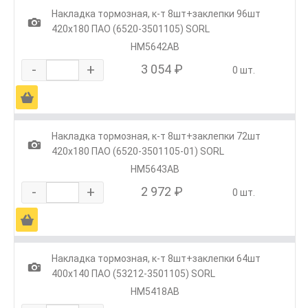
Накладка тормозная, к-т 8шт+заклепки 96шт
1
420х180 ПАО (6520-3501105) SORL
HM5642AB
-
+
3 054 ₽
0 шт.
Ä
Накладка тормозная, к-т 8шт+заклепки 72шт
1
420х180 ПАО (6520-3501105-01) SORL
HM5643AB
-
+
2 972 ₽
0 шт.
Ä
Накладка тормозная, к-т 8шт+заклепки 64шт
1
400х140 ПАО (53212-3501105) SORL
HM5418AB