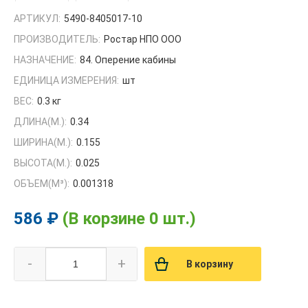
АРТИКУЛ:
5490-8405017-10
ПРОИЗВОДИТЕЛЬ:
Ростар НПО ООО
НАЗНАЧЕНИЕ:
84. Оперение кабины
ЕДИНИЦА ИЗМЕРЕНИЯ:
шт
ВЕС:
0.3 кг
ДЛИНА(М.):
0.34
ШИРИНА(М.):
0.155
ВЫСОТА(М.):
0.025
ОБЪЕМ(M³):
0.001318
586 ₽
(В корзине 0 шт.)
-
+
В корзину