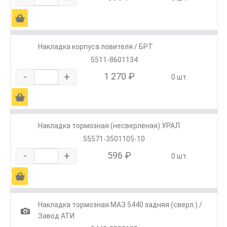
Ä
Накладка корпуса ловителя / БРТ
5511-8601134
-
+
1 270 ₽
0 шт.
Ä
Накладка тормозная (несверленая) УРАЛ
55571-3501105-10
-
+
596 ₽
0 шт.
Ä
Накладка тормозная МАЗ 5440 задняя (сверл.) /
1
Завод АТИ