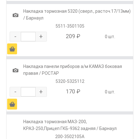
Накладка тормозная 5320 (сверл., расточ.17/13мм)
1
/ Барнаул
5511-3501105
-
+
209 ₽
0 шт.
Ä
Накладка панели приборов а/м КАМАЗ боковая
1
правая / РОСТАР
5320-5325112
-
+
170 ₽
0 шт.
Ä
Накладка тормозная МАЗ-200,
КРАЗ-250,Прицеп ГКБ-9362 задняя / Барнаул
200-3502105А