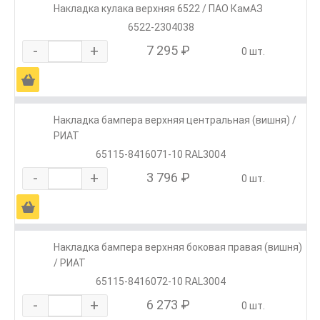
Накладка кулака верхняя 6522 / ПАО КамАЗ
6522-2304038
-
+
7 295 ₽
0 шт.
Ä
Накладка бампера верхняя центральная (вишня) /
РИАТ
65115-8416071-10 RAL3004
-
+
3 796 ₽
0 шт.
Ä
Накладка бампера верхняя боковая правая (вишня)
/ РИАТ
65115-8416072-10 RAL3004
-
+
6 273 ₽
0 шт.