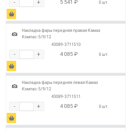
-
+
5 541 ₽
0 шт.
Ä
Накладка фары передняя правая Камаз
1
Компас-5/9/12
43089-3711510
-
+
4 085 ₽
0 шт.
Ä
Накладка фары передняя левая Камаз
1
Компас-5/9/12
43089-3711511
-
+
4 085 ₽
0 шт.
Ä