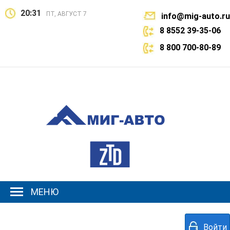
20:31
ПТ, АВГУСТ 7
info@mig-auto.ru
8 8552 39-35-06
8 800 700-80-89
МЕНЮ
Войти