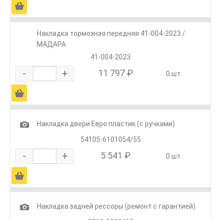
Ä
Накладка тормозная передняя 41-004-2023 /
МАДАРА
41-004-2023
-
+
11 797 ₽
0 шт.
Ä
1
Накладка двери Евро пластик (с ручками)
54105-6101054/55
-
+
5 541 ₽
0 шт.
Ä
1
Накладка задней рессоры (ремонт с гарантией)