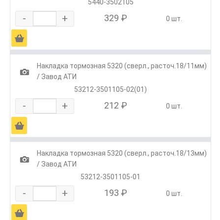
5440-3502105
-
+
329 ₽
0 шт.
Ä
Накладка тормозная 5320 (сверл., расточ.18/11мм)
1
/ Завод АТИ
53212-3501105-02(01)
-
+
212 ₽
0 шт.
Ä
Накладка тормозная 5320 (сверл., расточ.18/13мм)
1
/ Завод АТИ
53212-3501105-01
-
+
193 ₽
0 шт.
Ä