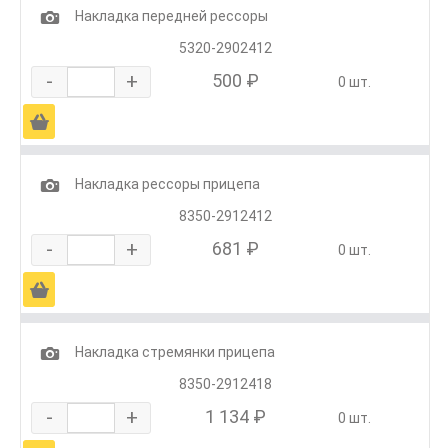
1
Накладка передней рессоры
5320-2902412
-
+
500 ₽
0 шт.
Ä
1
Накладка рессоры прицепа
8350-2912412
-
+
681 ₽
0 шт.
Ä
1
Накладка стремянки прицепа
8350-2912418
-
+
1 134 ₽
0 шт.