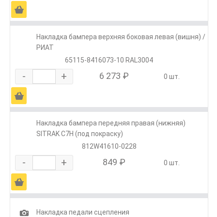
Ä
Накладка бампера верхняя боковая левая (вишня) /
РИАТ
65115-8416073-10 RAL3004
-
+
6 273 ₽
0 шт.
Ä
Накладка бампера передняя правая (нижняя)
SITRAK C7H (под покраску)
812W41610-0228
-
+
849 ₽
0 шт.
Ä
1
Накладка педали сцепления