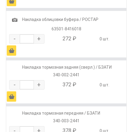
Ä
1
Накладка облицовки буфера / РОСТАР
63501-8416018
-
+
272 ₽
0 шт.
Ä
Накладка тормозная задняя (сверл.) / БЗАТИ
340-002-2441
-
+
372 ₽
0 шт.
Ä
Накладка тормозная передняя / БЗАТИ
340-003-2441
-
+
378 ₽
0 шт.