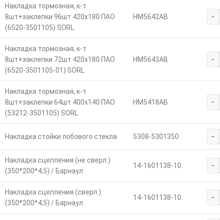
Накладка тормозная, к-т
-
8шт+заклепки 96шт 420х180 ПАО
HM5642AB
(6520-3501105) SORL
Накладка тормозная, к-т
-
8шт+заклепки 72шт 420х180 ПАО
HM5643AB
(6520-3501105-01) SORL
Накладка тормозная, к-т
-
8шт+заклепки 64шт 400х140 ПАО
HM5418AB
(53212-3501105) SORL
-
Накладка стойки лобового стекла
5308-5301350
Накладка сцепления (не сверл.)
-
14-1601138-10
(350*200*4,5) / Барнаул
Накладка сцепления (сверл.)
-
14-1601138-10
(350*200*4,5) / Барнаул