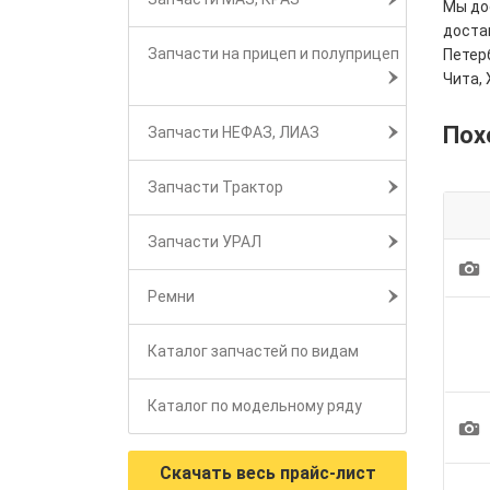
Мы дос
достав
Запчасти на прицеп и полуприцеп
Петерб
Чита, 
Пох
Запчасти НЕФАЗ, ЛИАЗ
Запчасти Трактор
Запчасти УРАЛ
1
Ремни
Каталог запчастей по видам
Каталог по модельному ряду
1
Скачать весь прайс-лист