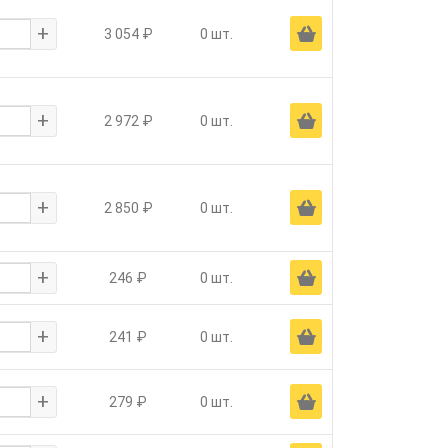
+
Ä
3 054 ₽
0 шт.
+
Ä
2 972 ₽
0 шт.
+
Ä
2 850 ₽
0 шт.
+
Ä
246 ₽
0 шт.
+
Ä
241 ₽
0 шт.
+
Ä
279 ₽
0 шт.