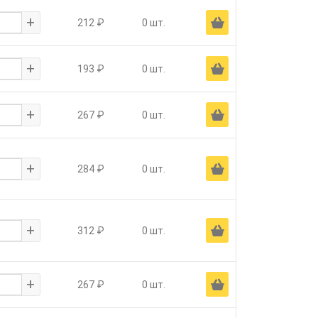
+
Ä
212 ₽
0 шт.
+
Ä
193 ₽
0 шт.
+
Ä
267 ₽
0 шт.
+
Ä
284 ₽
0 шт.
+
Ä
312 ₽
0 шт.
+
Ä
267 ₽
0 шт.