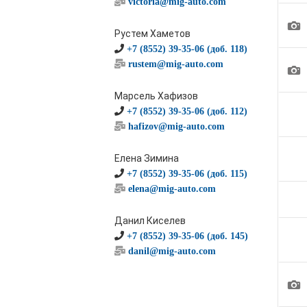
victoria@mig-auto.com
1
Рустем Хаметов
+7 (8552) 39-35-06 (доб. 118)
rustem@mig-auto.com
1
Марсель Хафизов
+7 (8552) 39-35-06 (доб. 112)
hafizov@mig-auto.com
Елена Зимина
+7 (8552) 39-35-06 (доб. 115)
elena@mig-auto.com
Данил Киселев
+7 (8552) 39-35-06 (доб. 145)
danil@mig-auto.com
1