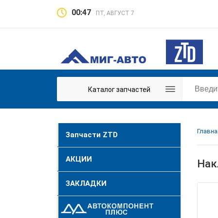
00:47
ПТ, АВГУСТ 7
Каталог запчастей
Главна
Запчасти ZTD
АКЦИИ
Нак
ЗАКЛАДКИ