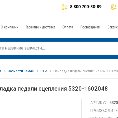
8 800 700-80-89
О компании
Гарантии и доставка
Оплата
Поставщикам
Ваканс
я
Запчасти КамАЗ
РТИ
Накладка педали сцепления 5320-16020
ладка педали сцепления 5320-1602048
АРТИКУЛ:
5320
ПРОИЗВОДИТЕ