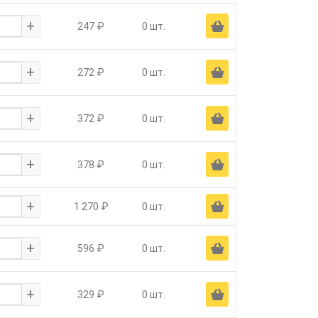
+
Ä
247 ₽
0 шт.
+
Ä
272 ₽
0 шт.
+
Ä
372 ₽
0 шт.
+
Ä
378 ₽
0 шт.
+
Ä
1 270 ₽
0 шт.
+
Ä
596 ₽
0 шт.
+
Ä
329 ₽
0 шт.