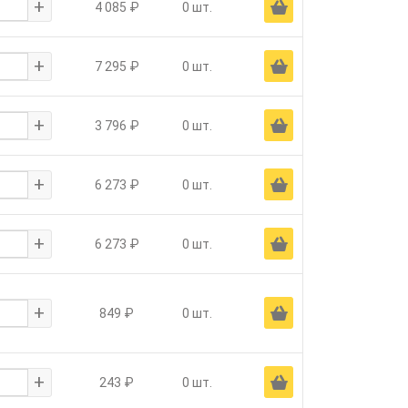
+
Ä
4 085 ₽
0 шт.
+
Ä
7 295 ₽
0 шт.
+
Ä
3 796 ₽
0 шт.
+
Ä
6 273 ₽
0 шт.
+
Ä
6 273 ₽
0 шт.
+
Ä
849 ₽
0 шт.
+
Ä
243 ₽
0 шт.