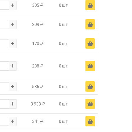
+
Ä
305 ₽
0 шт.
+
Ä
209 ₽
0 шт.
+
Ä
170 ₽
0 шт.
+
Ä
238 ₽
0 шт.
+
Ä
586 ₽
0 шт.
+
Ä
3 933 ₽
0 шт.
+
Ä
341 ₽
0 шт.