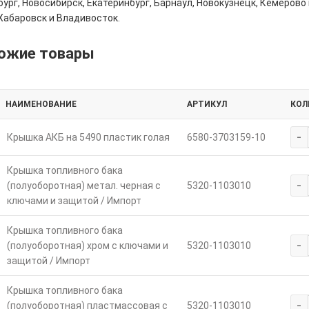
ург, Новосибирск, Екатеринбург, Барнаул, Новокузнецк, Кемерово 
Хабаровск и Владивосток.
ожие товары
НАИМЕНОВАНИЕ
АРТИКУЛ
КОЛ
-
Крышка АКБ на 5490 пластик голая
6580-3703159-10
Крышка топливного бака
-
(полуоборотная) метал. черная с
5320-1103010
ключами и защитой / Импорт
Крышка топливного бака
-
(полуоборотная) хром с ключами и
5320-1103010
защитой / Импорт
Крышка топливного бака
-
(полуоборотная) пластмассовая с
5320-1103010