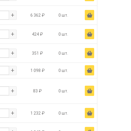
+
Ä
6 362 ₽
0 шт.
+
Ä
424 ₽
0 шт.
+
Ä
351 ₽
0 шт.
+
Ä
1 098 ₽
0 шт.
+
Ä
83 ₽
0 шт.
+
Ä
1 232 ₽
0 шт.