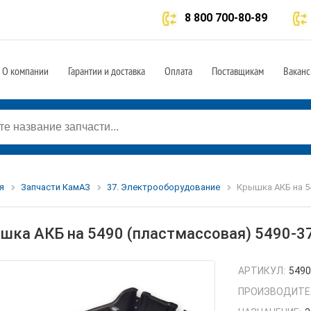
8 800 700-80-89
О компании
Гарантии и доставка
Оплата
Поставщикам
Ваканс
я
Запчасти КамАЗ
37. Электрооборудование
Крышка АКБ на 54
шка АКБ на 5490 (пластмассовая) 5490-3
АРТИКУЛ:
5490
ПРОИЗВОДИТЕ