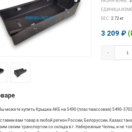
НАЗНАЧЕНИЕ:
3
ЕДИНИЦА ИЗМЕ
ВЕС:
2.72 кг
3 209 ₽
(
-
оваре
Вы можете купить Крышка АКБ на 5490 (пластмассовая) 5490-3703
тавим вам товар в любой регион России, Белоруссии, Казахстана
им своим транспортом со склада в г. Набережные Челны, и не толь