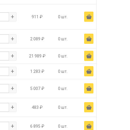
+
Ä
911 ₽
0 шт.
+
Ä
2 089 ₽
0 шт.
+
Ä
21 989 ₽
0 шт.
+
Ä
1 283 ₽
0 шт.
+
Ä
5 007 ₽
0 шт.
+
Ä
483 ₽
0 шт.
+
Ä
6 895 ₽
0 шт.