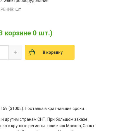
7. Электрооборудование
РЕНИЯ:
шт
В корзине 0 шт.)
+
В корзину
159 (31005). Поставка в кратчайшие сроки.
 и другим странам СНГ!. При большом заказе
ко в крупные регионы, такие как Москва, Санкт-