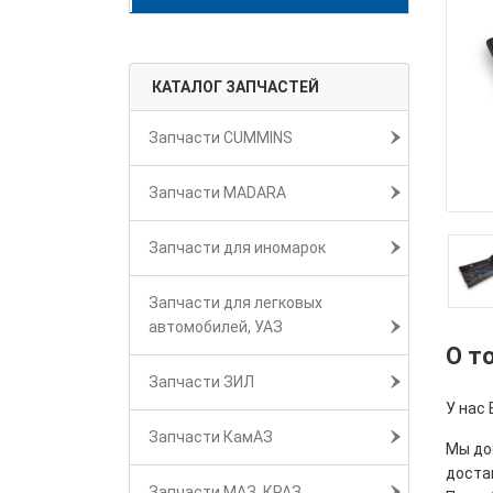
КАТАЛОГ ЗАПЧАСТЕЙ
Запчасти CUMMINS
Запчасти MADARA
Запчасти для иномарок
Запчасти для легковых
автомобилей, УАЗ
О т
Запчасти ЗИЛ
У нас 
Запчасти КамАЗ
Мы дос
достав
Запчасти МАЗ, КРАЗ