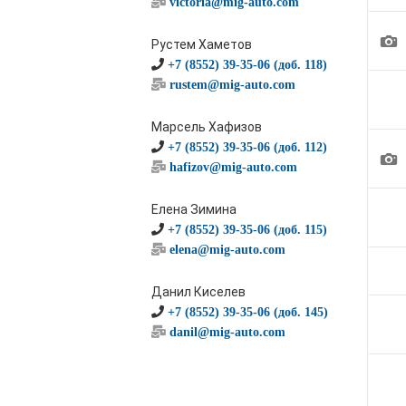
victoria@mig-auto.com
1
Рустем Хаметов
+7 (8552) 39-35-06 (доб. 118)
rustem@mig-auto.com
Марсель Хафизов
+7 (8552) 39-35-06 (доб. 112)
1
hafizov@mig-auto.com
Елена Зимина
+7 (8552) 39-35-06 (доб. 115)
elena@mig-auto.com
Данил Киселев
+7 (8552) 39-35-06 (доб. 145)
danil@mig-auto.com