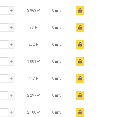
+
Ä
3 969 ₽
0 шт.
+
Ä
83 ₽
0 шт.
+
Ä
232 ₽
0 шт.
+
Ä
1 001 ₽
0 шт.
+
Ä
447 ₽
0 шт.
+
Ä
2 297 ₽
0 шт.
+
Ä
2 100 ₽
0 шт.