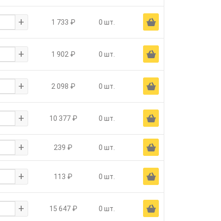
+
Ä
1 733 ₽
0 шт.
+
Ä
1 902 ₽
0 шт.
+
Ä
2 098 ₽
0 шт.
+
Ä
10 377 ₽
0 шт.
+
Ä
239 ₽
0 шт.
+
Ä
113 ₽
0 шт.
+
Ä
15 647 ₽
0 шт.