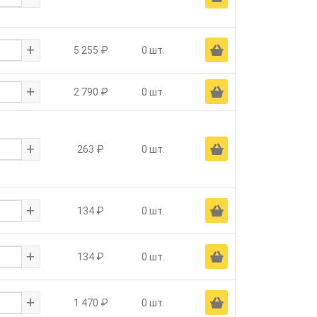
+
Ä
5 255 ₽
0 шт.
+
Ä
2 790 ₽
0 шт.
+
Ä
263 ₽
0 шт.
+
Ä
134 ₽
0 шт.
+
Ä
134 ₽
0 шт.
+
Ä
1 470 ₽
0 шт.