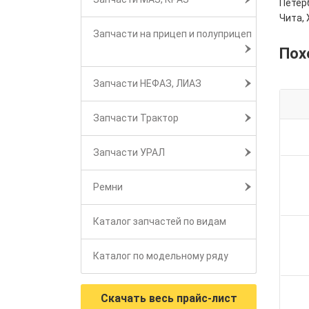
Петерб
Чита, 
Запчасти на прицеп и полуприцеп
Пох
Запчасти НЕФАЗ, ЛИАЗ
Запчасти Трактор
Запчасти УРАЛ
Ремни
Каталог запчастей по видам
Каталог по модельному ряду
Скачать весь прайс-лист