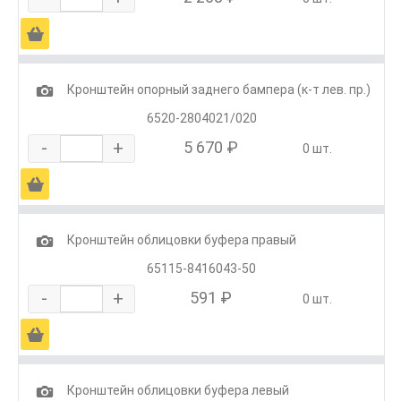
Ä
1
Кронштейн опорный заднего бампера (к-т лев. пр.)
6520-2804021/020
-
+
5 670 ₽
0 шт.
Ä
1
Кронштейн облицовки буфера правый
65115-8416043-50
-
+
591 ₽
0 шт.
Ä
1
Кронштейн облицовки буфера левый