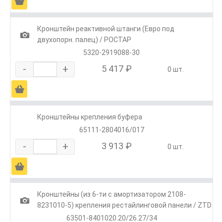
Ä
Кронштейн реактивной штанги (Евро под
1
двухопорн. палец) / РОСТАР
5320-2919088-30
-
+
5 417 ₽
0 шт.
Ä
Кронштейны крепления буфера
65111-2804016/017
-
+
3 913 ₽
0 шт.
Ä
Кронштейны (из 6-ти с амортизатором 2108-
1
8231010-5) крепления рестайлинговой панели / ZTD
63501-8401020.20/26.27/34