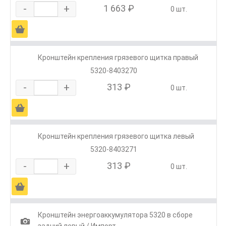
-
+
1 663 ₽
0 шт.
Ä
Кронштейн крепления грязевого щитка правый
5320-8403270
-
+
313 ₽
0 шт.
Ä
Кронштейн крепления грязевого щитка левый
5320-8403271
-
+
313 ₽
0 шт.
Ä
Кронштейн энергоаккумулятора 5320 в сборе
1
задний левый / Импорт