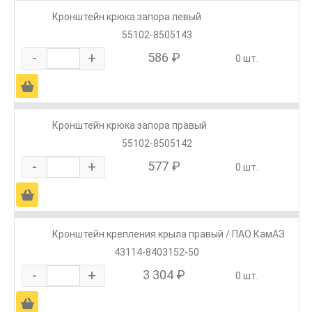
Кронштейн крюка запора левый
55102-8505143
-
+
586 ₽
0 шт.
Ä
Кронштейн крюка запора правый
55102-8505142
-
+
577 ₽
0 шт.
Ä
Кронштейн крепления крыла правый / ПАО КамАЗ
43114-8403152-50
-
+
3 304 ₽
0 шт.
Ä