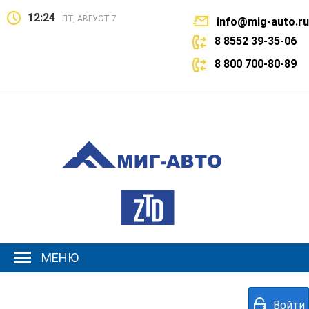
12:24
ПТ, АВГУСТ 7
info@mig-auto.ru
8 8552 39-35-06
8 800 700-80-89
МЕНЮ
Войти