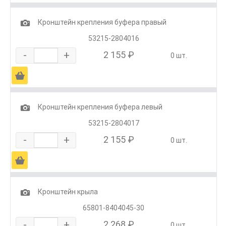
1
Кронштейн крепления буфера правый
53215-2804016
-
+
2 155 ₽
0 шт.
Ä
1
Кронштейн крепления буфера левый
53215-2804017
-
+
2 155 ₽
0 шт.
Ä
1
Кронштейн крыла
65801-8404045-30
-
+
2 268 ₽
0 шт.