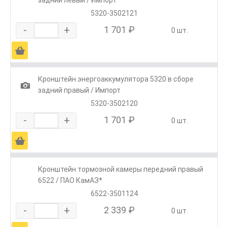
5320-3502121
-
+
1 701 ₽
0 шт.
Ä
Кронштейн энергоаккумулятора 5320 в сборе
1
задний правый / Импорт
5320-3502120
-
+
1 701 ₽
0 шт.
Ä
Кронштейн тормозной камеры передний правый
6522 / ПАО КамАЗ*
6522-3501124
-
+
2 339 ₽
0 шт.