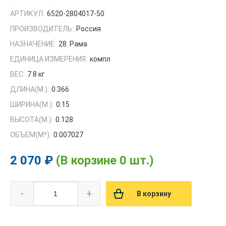
АРТИКУЛ:
6520-2804017-50
ПРОИЗВОДИТЕЛЬ:
Россия
НАЗНАЧЕНИЕ:
28. Рама
ЕДИНИЦА ИЗМЕРЕНИЯ:
компл
ВЕС:
7.8 кг
ДЛИНА(М.):
0.366
ШИРИНА(М.):
0.15
ВЫСОТА(М.):
0.128
ОБЪЕМ(M³):
0.007027
2 070 ₽
(В корзине 0 шт.)
-
+
В корзину