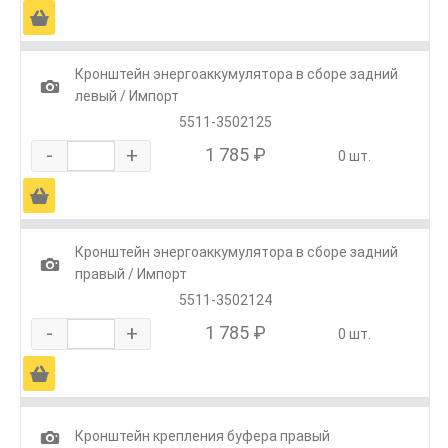
Ä
Кронштейн энергоаккумулятора в сборе задний
1
левый / Импорт
5511-3502125
-
+
1 785 ₽
0 шт.
Ä
Кронштейн энергоаккумулятора в сборе задний
1
правый / Импорт
5511-3502124
-
+
1 785 ₽
0 шт.
Ä
1
Кронштейн крепления буфера правый