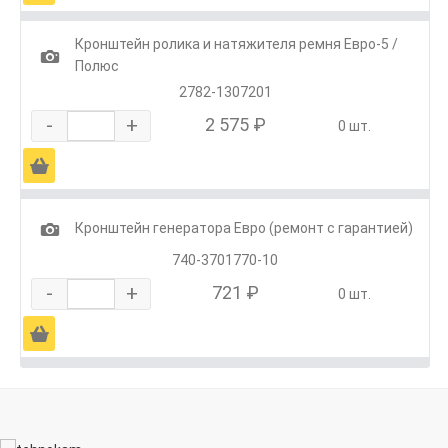
Кронштейн ролика и натяжителя ремня Евро-5 /
1
Полюс
2782-1307201
-
+
2 575 ₽
0 шт.
Ä
1
Кронштейн генератора Евро (ремонт с гарантией)
740-3701770-10
-
+
721 ₽
0 шт.
Ä