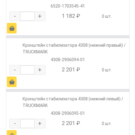
6520-1703545-41
-
+
1 182 ₽
0 шт.
Ä
Кронштейн стабилизатора 4308 (нижний правый) /
TRUCKMARK
4308-2906094-01
-
+
2 201 ₽
0 шт.
Ä
Кронштейн стабилизатора 4308 (нижний левый) /
TRUCKMARK
4308-2906095-01
-
+
2 201 ₽
0 шт.