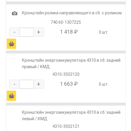
1
Кронштейн ролика направляющего в сб. с роликом
740.60-1307225
-
+
1 418 ₽
0 шт.
Ä
Кронштейн энергоаккумулятора 4310 в сб. задний
правый / КМД
4310-3502120
-
+
1 663 ₽
0 шт.
Ä
Кронштейн энергоаккумулятора 4310 в сб. задний
левый / КМД
4310-3502121