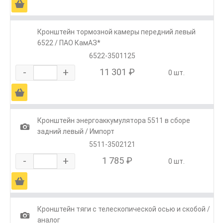
Ä
Кронштейн тормозной камеры передний левый
6522 / ПАО КамАЗ*
6522-3501125
-
+
11 301 ₽
0 шт.
Ä
Кронштейн энергоаккумулятора 5511 в сборе
1
задний левый / Импорт
5511-3502121
-
+
1 785 ₽
0 шт.
Ä
Кронштейн тяги с телескопической осью и скобой /
1
аналог