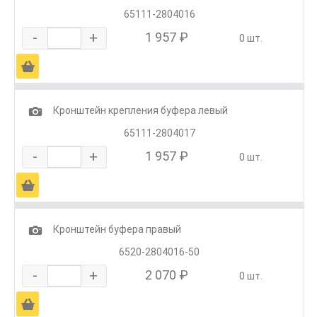
65111-2804016
-
+
1 957 ₽
0 шт.
Ä
1
Кронштейн крепления буфера левый
65111-2804017
-
+
1 957 ₽
0 шт.
Ä
1
Кронштейн буфера правый
6520-2804016-50
-
+
2 070 ₽
0 шт.
Ä