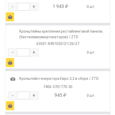
-
+
1 943 ₽
0 шт.
Ä
Кронштейны крепления рестайлинговой панели,
(без пневмоамортизаторов) / ZTD
63501-8401020/21/26/27
-
+
0 шт.
Ä
1
Кронштейн генератора Евро-2,3 в сборе / ZTD
7406-3701770-30
-
+
945 ₽
0 шт.
Ä