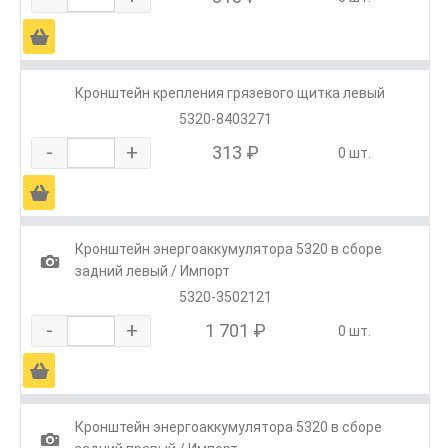
Ä
Кронштейн крепления грязевого щитка левый
5320-8403271
-
+
313 ₽
0 шт.
Ä
Кронштейн энергоаккумулятора 5320 в сборе
1
задний левый / Импорт
5320-3502121
-
+
1 701 ₽
0 шт.
Ä
Кронштейн энергоаккумулятора 5320 в сборе
1