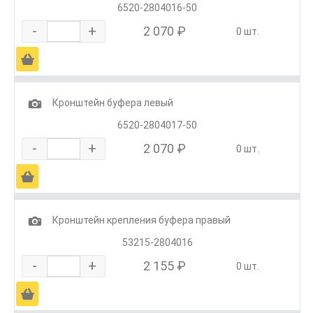
6520-2804016-50
-
+
2 070 ₽
0 шт.
Ä
1
Кронштейн буфера левый
6520-2804017-50
-
+
2 070 ₽
0 шт.
Ä
1
Кронштейн крепления буфера правый
53215-2804016
-
+
2 155 ₽
0 шт.
Ä