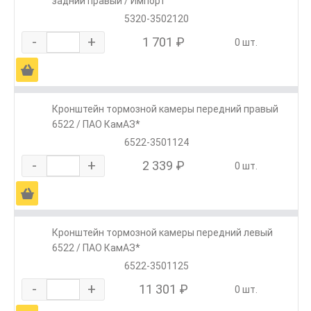
задний правый / Импорт
5320-3502120
-
+
1 701 ₽
0 шт.
Ä
Кронштейн тормозной камеры передний правый
6522 / ПАО КамАЗ*
6522-3501124
-
+
2 339 ₽
0 шт.
Ä
Кронштейн тормозной камеры передний левый
6522 / ПАО КамАЗ*
6522-3501125
-
+
11 301 ₽
0 шт.