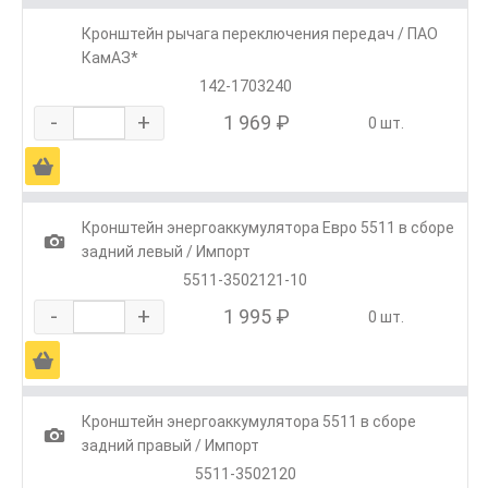
Кронштейн рычага переключения передач / ПАО
КамАЗ*
142-1703240
-
+
1 969 ₽
0 шт.
Ä
Кронштейн энергоаккумулятора Евро 5511 в сборе
1
задний левый / Импорт
5511-3502121-10
-
+
1 995 ₽
0 шт.
Ä
Кронштейн энергоаккумулятора 5511 в сборе
1
задний правый / Импорт
5511-3502120