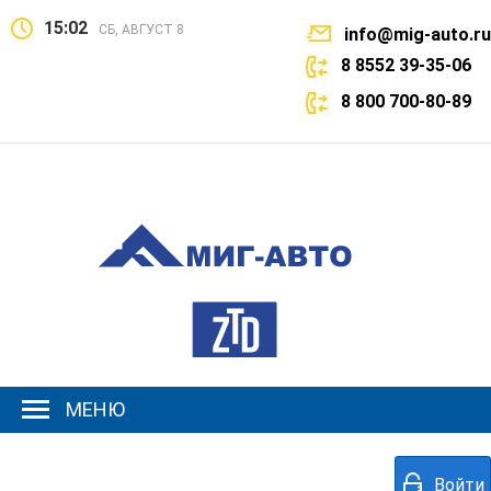
15:02
СБ, АВГУСТ 8
info@mig-auto.ru
8 8552 39-35-06
8 800 700-80-89
МЕНЮ
Войти