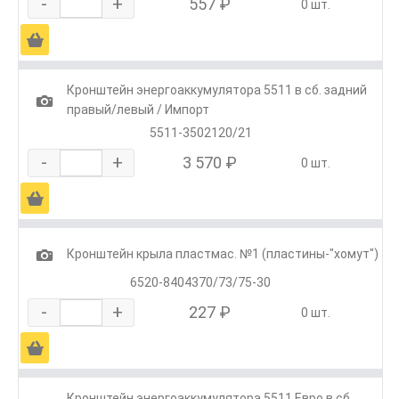
-
+
557 ₽
0 шт.
Ä
Кронштейн энергоаккумулятора 5511 в сб. задний
1
правый/левый / Импорт
5511-3502120/21
-
+
3 570 ₽
0 шт.
Ä
1
Кронштейн крыла пластмас. №1 (пластины-"хомут")
6520-8404370/73/75-30
-
+
227 ₽
0 шт.
Ä
Кронштейн энергоаккумулятора 5511 Евро в сб.