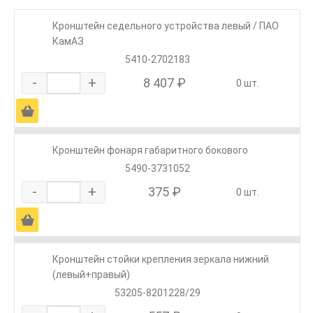
Кронштейн седельного устройства левый / ПАО
КамАЗ
5410-2702183
-
+
8 407 ₽
0 шт.
Ä
Кронштейн фонаря габаритного бокового
5490-3731052
-
+
375 ₽
0 шт.
Ä
Кронштейн стойки крепления зеркала нижний
(левый+правый)
53205-8201228/29