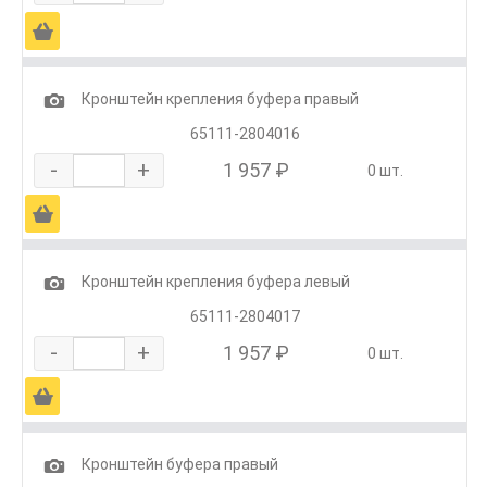
Ä
1
Кронштейн крепления буфера правый
65111-2804016
-
+
1 957 ₽
0 шт.
Ä
1
Кронштейн крепления буфера левый
65111-2804017
-
+
1 957 ₽
0 шт.
Ä
1
Кронштейн буфера правый