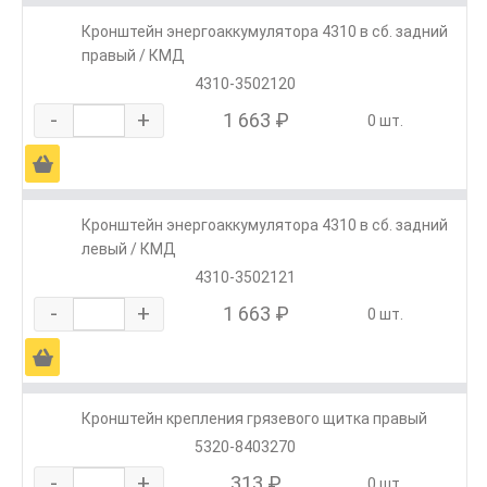
Кронштейн энергоаккумулятора 4310 в сб. задний
правый / КМД
4310-3502120
-
+
1 663 ₽
0 шт.
Ä
Кронштейн энергоаккумулятора 4310 в сб. задний
левый / КМД
4310-3502121
-
+
1 663 ₽
0 шт.
Ä
Кронштейн крепления грязевого щитка правый
5320-8403270
-
+
313 ₽
0 шт.