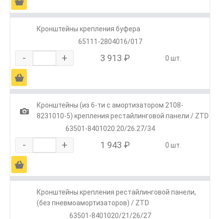
Ä
Кронштейны крепления буфера
65111-2804016/017
-
+
3 913 ₽
0 шт.
Ä
Кронштейны (из 6-ти с амортизатором 2108-
1
8231010-5) крепления рестайлинговой панели / ZTD
63501-8401020.20/26.27/34
-
+
1 943 ₽
0 шт.
Ä
Кронштейны крепления рестайлинговой панели,
(без пневмоамортизаторов) / ZTD
63501-8401020/21/26/27