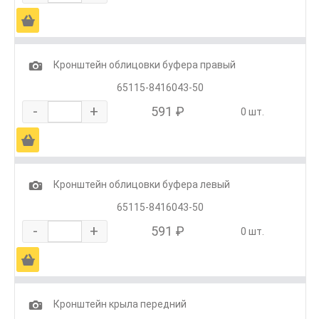
Ä
1
Кронштейн облицовки буфера правый
65115-8416043-50
-
+
591 ₽
0 шт.
Ä
1
Кронштейн облицовки буфера левый
65115-8416043-50
-
+
591 ₽
0 шт.
Ä
1
Кронштейн крыла передний