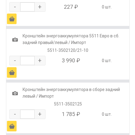
-
+
227 ₽
0 шт.
Ä
Кронштейн энергоаккумулятора 5511 Евро в сб.
1
задний правый/левый / Импорт
5511-3502120/21-10
-
+
3 990 ₽
0 шт.
Ä
Кронштейн энергоаккумулятора в сборе задний
1
левый / Импорт
5511-3502125
-
+
1 785 ₽
0 шт.
Ä