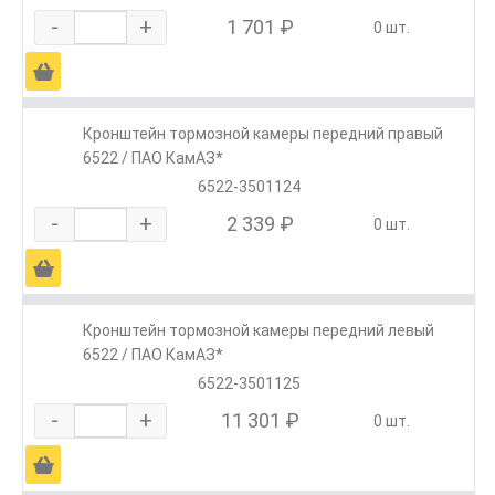
-
+
1 701 ₽
0 шт.
Ä
Кронштейн тормозной камеры передний правый
6522 / ПАО КамАЗ*
6522-3501124
-
+
2 339 ₽
0 шт.
Ä
Кронштейн тормозной камеры передний левый
6522 / ПАО КамАЗ*
6522-3501125
-
+
11 301 ₽
0 шт.
Ä