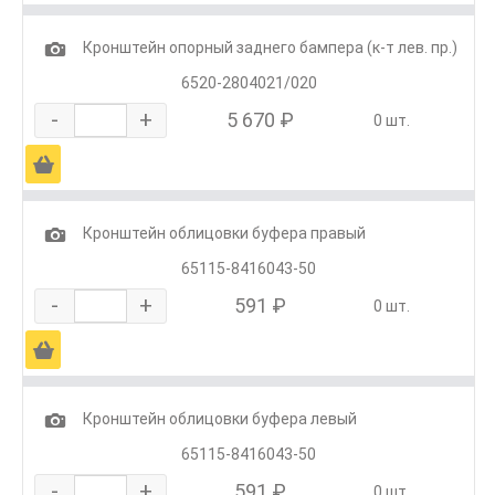
1
Кронштейн опорный заднего бампера (к-т лев. пр.)
6520-2804021/020
-
+
5 670 ₽
0 шт.
Ä
1
Кронштейн облицовки буфера правый
65115-8416043-50
-
+
591 ₽
0 шт.
Ä
1
Кронштейн облицовки буфера левый
65115-8416043-50
-
+
591 ₽
0 шт.