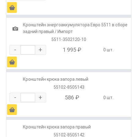
Ä
Кронштейн энергоаккумулятора Евро 5511 в сборе
1
задний правый / Импорт
5511-3502120-10
-
+
1 995 ₽
0 шт.
Ä
Кронштейн крюка запора левый
55102-8505143
-
+
586 ₽
0 шт.
Ä
Кронштейн крюка запора правый
55102-8505142