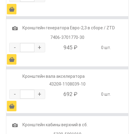
Ä
1
Кронштейн генератора Евро-2,3 в сборе / ZTD
7406-3701770-30
-
+
945 ₽
0 шт.
Ä
Кронштейн вала акселератора
4320Я-1108039-10
-
+
692 ₽
0 шт.
Ä
1
Кронштейн кабины верхний в сб.