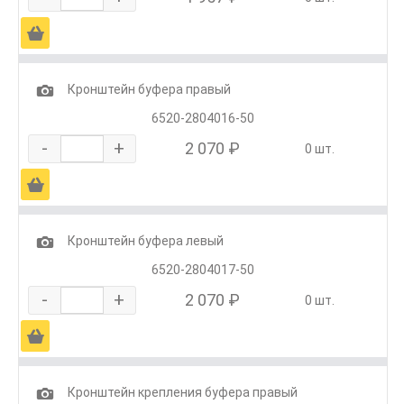
Ä
1
Кронштейн буфера правый
6520-2804016-50
-
+
2 070 ₽
0 шт.
Ä
1
Кронштейн буфера левый
6520-2804017-50
-
+
2 070 ₽
0 шт.
Ä
1
Кронштейн крепления буфера правый