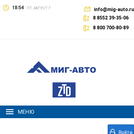
18:54
ПТ, АВГУСТ 7
info@mig-auto.ru
8 8552 39-35-06
8 800 700-80-89
МЕНЮ
Войти