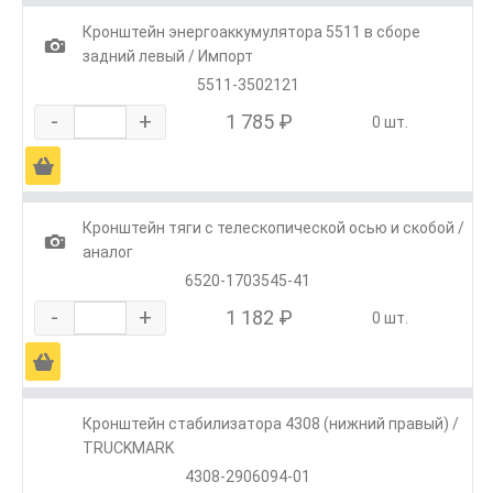
Кронштейн энергоаккумулятора 5511 в сборе
1
задний левый / Импорт
5511-3502121
-
+
1 785 ₽
0 шт.
Ä
Кронштейн тяги с телескопической осью и скобой /
1
аналог
6520-1703545-41
-
+
1 182 ₽
0 шт.
Ä
Кронштейн стабилизатора 4308 (нижний правый) /
TRUCKMARK
4308-2906094-01