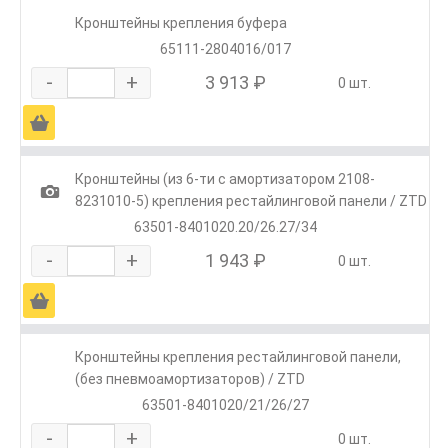
Кронштейны крепления буфера
65111-2804016/017
-
+
3 913 ₽
0 шт.
Ä
Кронштейны (из 6-ти с амортизатором 2108-
1
8231010-5) крепления рестайлинговой панели / ZTD
63501-8401020.20/26.27/34
-
+
1 943 ₽
0 шт.
Ä
Кронштейны крепления рестайлинговой панели,
(без пневмоамортизаторов) / ZTD
63501-8401020/21/26/27
-
+
0 шт.