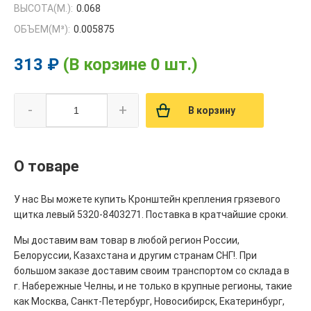
ВЫСОТА(М.):
0.068
ОБЪЕМ(M³):
0.005875
313 ₽
(В корзине 0 шт.)
-
+
В корзину
О товаре
У нас Вы можете купить Кронштейн крепления грязевого
щитка левый 5320-8403271. Поставка в кратчайшие сроки.
Мы доставим вам товар в любой регион России,
Белоруссии, Казахстана и другим странам СНГ!. При
большом заказе доставим своим транспортом со склада в
г. Набережные Челны, и не только в крупные регионы, такие
как Москва, Санкт-Петербург, Новосибирск, Екатеринбург,