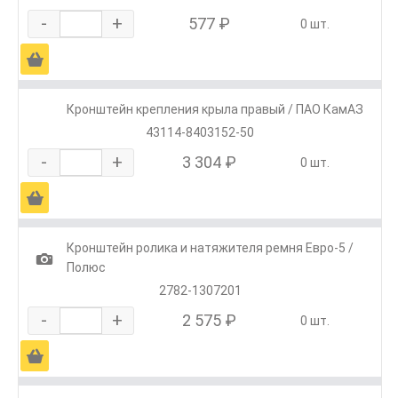
-
+
577 ₽
0 шт.
Ä
Кронштейн крепления крыла правый / ПАО КамАЗ
43114-8403152-50
-
+
3 304 ₽
0 шт.
Ä
Кронштейн ролика и натяжителя ремня Евро-5 /
1
Полюс
2782-1307201
-
+
2 575 ₽
0 шт.
Ä