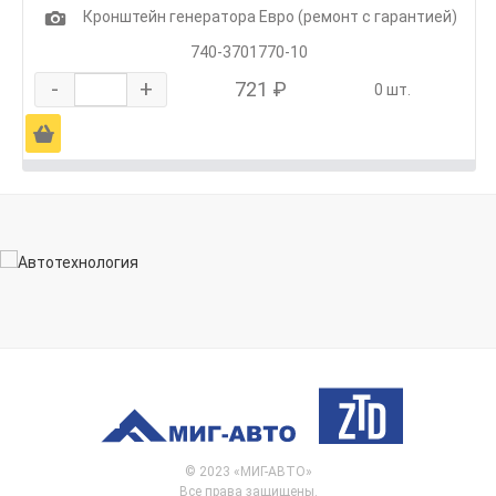
1
Кронштейн генератора Евро (ремонт с гарантией)
740-3701770-10
-
+
721 ₽
0 шт.
Ä
© 2023 «МИГ-АВТО»
Все права защищены.