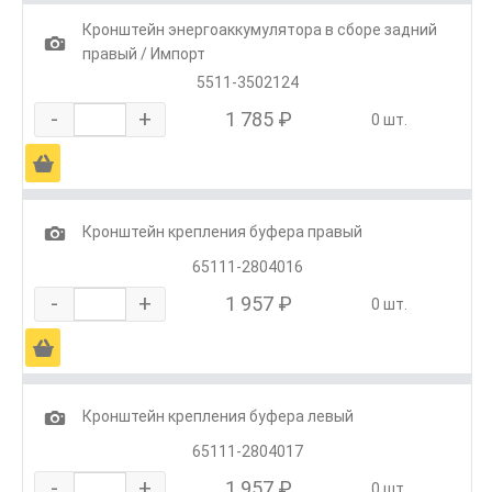
Кронштейн энергоаккумулятора в сборе задний
1
правый / Импорт
5511-3502124
-
+
1 785 ₽
0 шт.
Ä
1
Кронштейн крепления буфера правый
65111-2804016
-
+
1 957 ₽
0 шт.
Ä
1
Кронштейн крепления буфера левый
65111-2804017
-
+
1 957 ₽
0 шт.