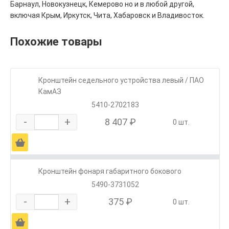
Барнаул, Новокузнецк, Кемерово но и в любой другой,
включая Крым, Иркутск, Чита, Хабаровск и Владивосток.
Похожие товары
Кронштейн седельного устройства левый / ПАО
КамАЗ
5410-2702183
-
+
8 407 ₽
0 шт.
Ä
Кронштейн фонаря габаритного бокового
5490-3731052
-
+
375 ₽
0 шт.
Ä