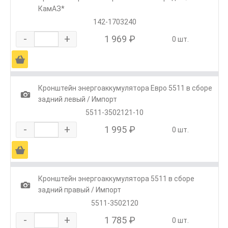
КамАЗ*
142-1703240
-
+
1 969 ₽
0 шт.
Ä
Кронштейн энергоаккумулятора Евро 5511 в сборе
1
задний левый / Импорт
5511-3502121-10
-
+
1 995 ₽
0 шт.
Ä
Кронштейн энергоаккумулятора 5511 в сборе
1
задний правый / Импорт
5511-3502120
-
+
1 785 ₽
0 шт.