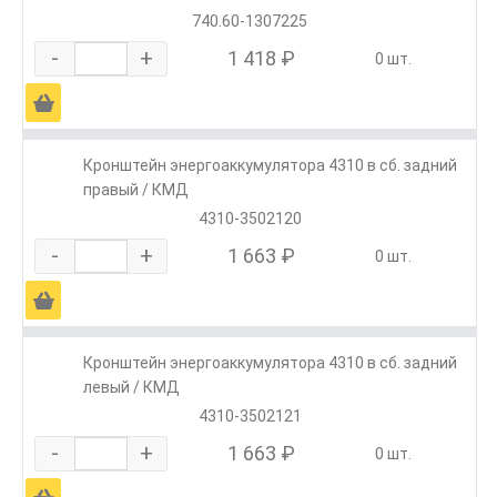
740.60-1307225
-
+
1 418 ₽
0 шт.
Ä
Кронштейн энергоаккумулятора 4310 в сб. задний
правый / КМД
4310-3502120
-
+
1 663 ₽
0 шт.
Ä
Кронштейн энергоаккумулятора 4310 в сб. задний
левый / КМД
4310-3502121
-
+
1 663 ₽
0 шт.