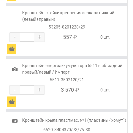
Кронштейн стойки крепления зеркала нижний
(левый+правый)
53205-8201228/29
-
+
557 ₽
0 шт.
Ä
Кронштейн энергоаккумулятора 5511 в сб. задний
1
правый/левый / Импорт
5511-3502120/21
-
+
3 570 ₽
0 шт.
Ä
1
Кронштейн крыла пластмас. №1 (пластины-"хомут")
6520-8404370/73/75-30