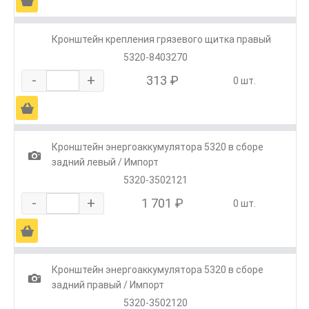
Ä
Кронштейн крепления грязевого щитка правый
5320-8403270
-
+
313 ₽
0 шт.
Ä
Кронштейн энергоаккумулятора 5320 в сборе
1
задний левый / Импорт
5320-3502121
-
+
1 701 ₽
0 шт.
Ä
Кронштейн энергоаккумулятора 5320 в сборе
1
задний правый / Импорт
5320-3502120