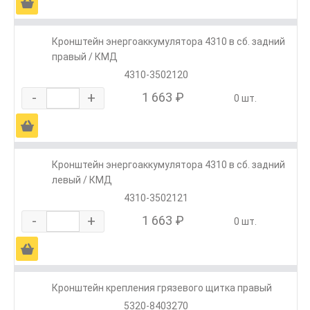
Ä
Кронштейн энергоаккумулятора 4310 в сб. задний
правый / КМД
4310-3502120
-
+
1 663 ₽
0 шт.
Ä
Кронштейн энергоаккумулятора 4310 в сб. задний
левый / КМД
4310-3502121
-
+
1 663 ₽
0 шт.
Ä
Кронштейн крепления грязевого щитка правый
5320-8403270