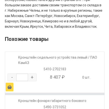
большом заказе доставим своим транспортом со склада в
г. Набережные Челны, и не только в крупные регионы, такие
как Москва, Санкт-Петербург, Новосибирск, Екатеринбург,
Барнаул, Новокузнецк, Кемерово но и в любой другой,
включая Крым, Иркутск, Чита, Хабаровск и Владивосток.
Похожие товары
Кронштейн седельного устройства левый / ПАО
КамАЗ
5410-2702183
-
+
8 407 ₽
0 шт.
Ä
Кронштейн фонаря габаритного бокового
5490-3731052