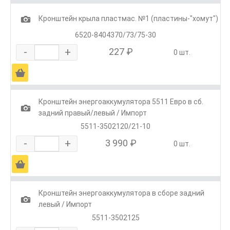
1
Кронштейн крыла пластмас. №1 (пластины-"хомут")
6520-8404370/73/75-30
-
+
227 ₽
0 шт.
Ä
Кронштейн энергоаккумулятора 5511 Евро в сб.
1
задний правый/левый / Импорт
5511-3502120/21-10
-
+
3 990 ₽
0 шт.
Ä
Кронштейн энергоаккумулятора в сборе задний
1
левый / Импорт
5511-3502125