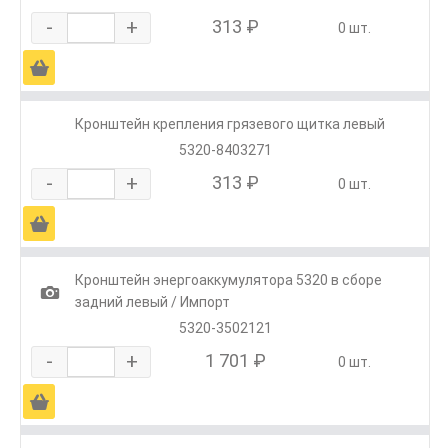
-
+
313 ₽
0 шт.
Ä
Кронштейн крепления грязевого щитка левый
5320-8403271
-
+
313 ₽
0 шт.
Ä
Кронштейн энергоаккумулятора 5320 в сборе
1
задний левый / Импорт
5320-3502121
-
+
1 701 ₽
0 шт.
Ä