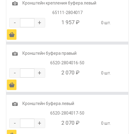
1
Кронштейн крепления буфера левый
65111-2804017
-
+
1 957 ₽
0 шт.
Ä
1
Кронштейн буфера правый
6520-2804016-50
-
+
2 070 ₽
0 шт.
Ä
1
Кронштейн буфера левый
6520-2804017-50
-
+
2 070 ₽
0 шт.