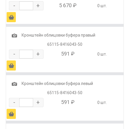
-
+
5 670 ₽
0 шт.
Ä
1
Кронштейн облицовки буфера правый
65115-8416043-50
-
+
591 ₽
0 шт.
Ä
1
Кронштейн облицовки буфера левый
65115-8416043-50
-
+
591 ₽
0 шт.
Ä