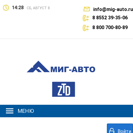
14:28
СБ, АВГУСТ 8
info@mig-auto.ru
8 8552 39-35-06
8 800 700-80-89
МЕНЮ
Войти