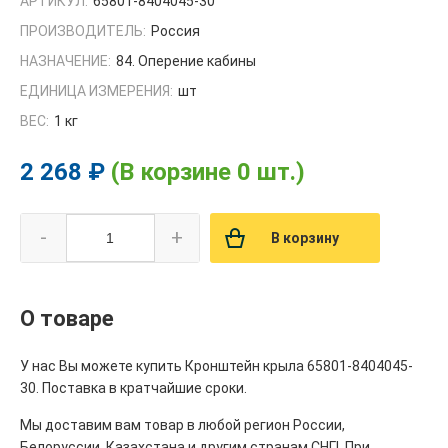
АРТИКУЛ:
65801-8404045-30
ПРОИЗВОДИТЕЛЬ:
Россия
НАЗНАЧЕНИЕ:
84. Оперение кабины
ЕДИНИЦА ИЗМЕРЕНИЯ:
шт
ВЕС:
1 кг
2 268 ₽
(В корзине 0 шт.)
-
+
В корзину
О товаре
У нас Вы можете купить Кронштейн крыла 65801-8404045-
30. Поставка в кратчайшие сроки.
Мы доставим вам товар в любой регион России,
Белоруссии, Казахстана и другим странам СНГ!. При