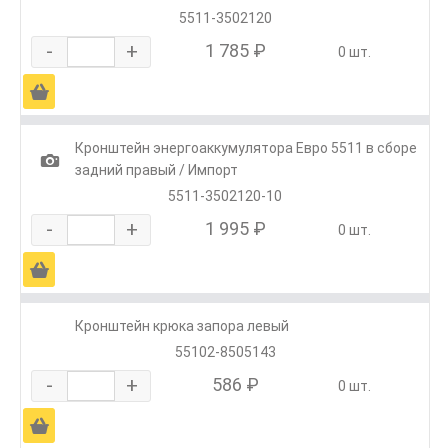
5511-3502120
-
+
1 785 ₽
0 шт.
Ä
Кронштейн энергоаккумулятора Евро 5511 в сборе
1
задний правый / Импорт
5511-3502120-10
-
+
1 995 ₽
0 шт.
Ä
Кронштейн крюка запора левый
55102-8505143
-
+
586 ₽
0 шт.
Ä