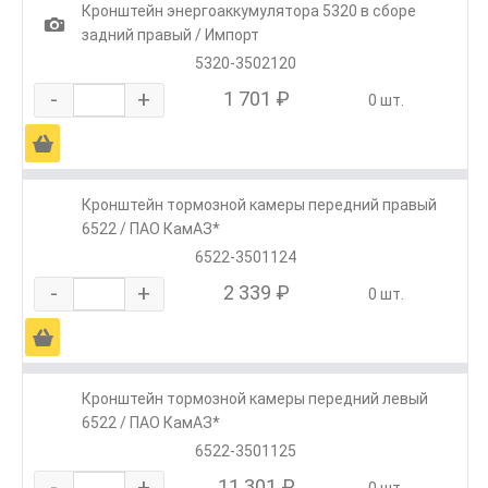
Кронштейн энергоаккумулятора 5320 в сборе
1
задний правый / Импорт
5320-3502120
-
+
1 701 ₽
0 шт.
Ä
Кронштейн тормозной камеры передний правый
6522 / ПАО КамАЗ*
6522-3501124
-
+
2 339 ₽
0 шт.
Ä
Кронштейн тормозной камеры передний левый
6522 / ПАО КамАЗ*
6522-3501125
-
+
11 301 ₽
0 шт.