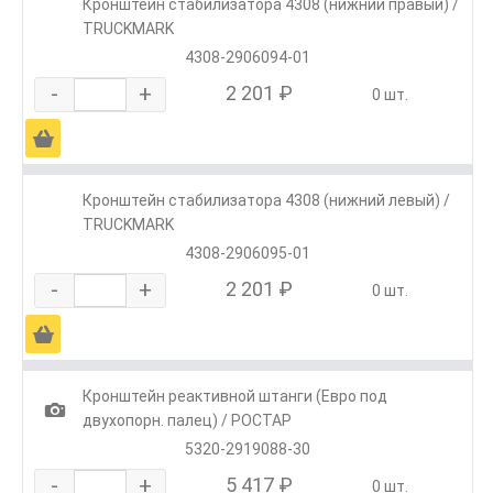
Кронштейн стабилизатора 4308 (нижний правый) /
TRUCKMARK
4308-2906094-01
-
+
2 201 ₽
0 шт.
Ä
Кронштейн стабилизатора 4308 (нижний левый) /
TRUCKMARK
4308-2906095-01
-
+
2 201 ₽
0 шт.
Ä
Кронштейн реактивной штанги (Евро под
1
двухопорн. палец) / РОСТАР
5320-2919088-30
-
+
5 417 ₽
0 шт.