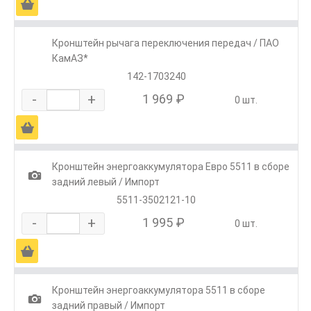
Ä
Кронштейн рычага переключения передач / ПАО
КамАЗ*
142-1703240
-
+
1 969 ₽
0 шт.
Ä
Кронштейн энергоаккумулятора Евро 5511 в сборе
1
задний левый / Импорт
5511-3502121-10
-
+
1 995 ₽
0 шт.
Ä
Кронштейн энергоаккумулятора 5511 в сборе
1
задний правый / Импорт