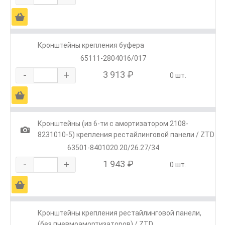
Ä
Кронштейны крепления буфера
65111-2804016/017
-
+
3 913 ₽
0 шт.
Ä
Кронштейны (из 6-ти с амортизатором 2108-
1
8231010-5) крепления рестайлинговой панели / ZTD
63501-8401020.20/26.27/34
-
+
1 943 ₽
0 шт.
Ä
Кронштейны крепления рестайлинговой панели,
(без пневмоамортизаторов) / ZTD