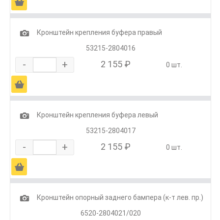
Ä
1
Кронштейн крепления буфера правый
53215-2804016
-
+
2 155 ₽
0 шт.
Ä
1
Кронштейн крепления буфера левый
53215-2804017
-
+
2 155 ₽
0 шт.
Ä
1
Кронштейн опорный заднего бампера (к-т лев. пр.)
6520-2804021/020