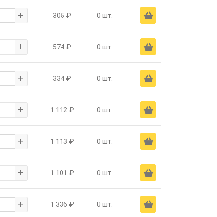
+
Ä
305 ₽
0 шт.
+
Ä
574 ₽
0 шт.
+
Ä
334 ₽
0 шт.
+
Ä
1 112 ₽
0 шт.
+
Ä
1 113 ₽
0 шт.
+
Ä
1 101 ₽
0 шт.
+
Ä
1 336 ₽
0 шт.