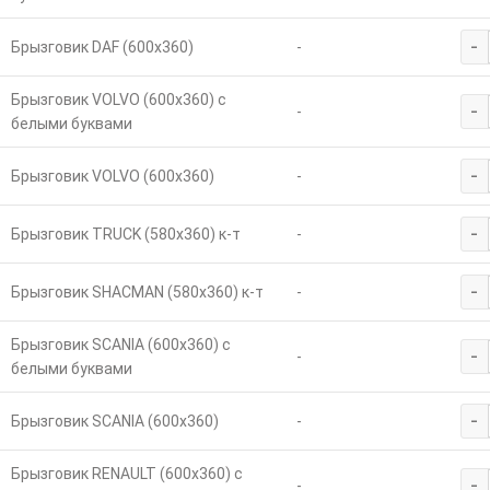
-
Брызговик DAF (600х360)
-
Брызговик VOLVO (600х360) с
-
-
белыми буквами
-
Брызговик VOLVO (600х360)
-
-
Брызговик TRUCK (580х360) к-т
-
-
Брызговик SHACMAN (580х360) к-т
-
Брызговик SCANIA (600х360) с
-
-
белыми буквами
-
Брызговик SCANIA (600х360)
-
Брызговик RENAULT (600х360) с
-
-