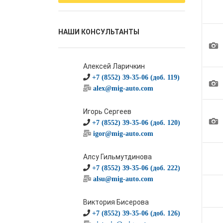
НАШИ КОНСУЛЬТАНТЫ
1
Алексей Ларичкин
+7 (8552) 39-35-06 (доб. 119)
1
alex@mig-auto.com
Игорь Сергеев
1
+7 (8552) 39-35-06 (доб. 120)
igor@mig-auto.com
Алсу Гильмутдинова
+7 (8552) 39-35-06 (доб. 222)
alsu@mig-auto.com
Виктория Бисерова
+7 (8552) 39-35-06 (доб. 126)