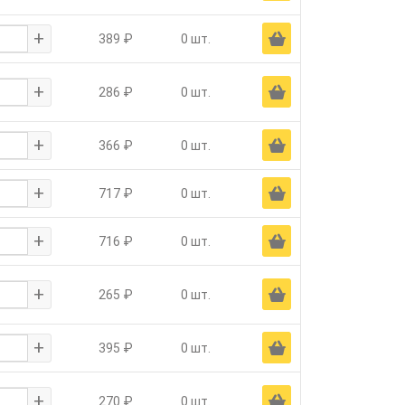
+
Ä
389 ₽
0 шт.
+
Ä
286 ₽
0 шт.
+
Ä
366 ₽
0 шт.
+
Ä
717 ₽
0 шт.
+
Ä
716 ₽
0 шт.
+
Ä
265 ₽
0 шт.
+
Ä
395 ₽
0 шт.
+
Ä
270 ₽
0 шт.