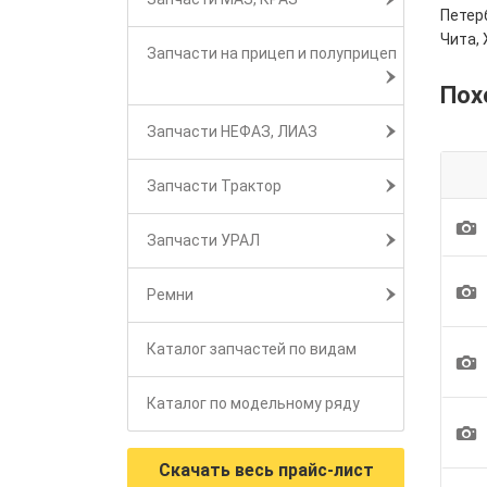
Петерб
Чита, 
Запчасти на прицеп и полуприцеп
Пох
Запчасти НЕФАЗ, ЛИАЗ
Запчасти Трактор
1
Запчасти УРАЛ
1
Ремни
Каталог запчастей по видам
1
Каталог по модельному ряду
1
Скачать весь прайс-лист