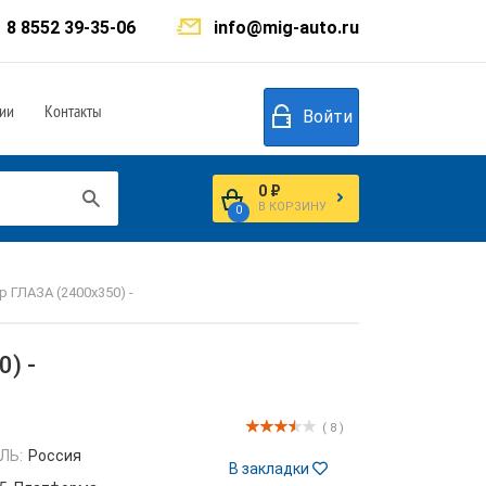
8 8552 39-35-06
info@mig-auto.ru
ии
Контакты
Войти
0 ₽
В КОРЗИНУ
0
 ГЛАЗА (2400х350) -
) -
( 8 )
ЛЬ:
Россия
В закладки