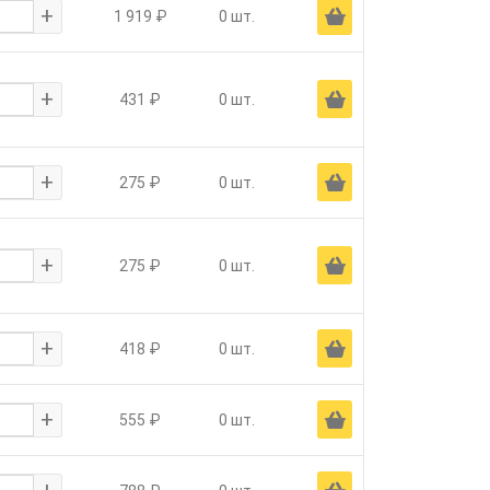
+
Ä
1 919 ₽
0 шт.
+
Ä
431 ₽
0 шт.
+
Ä
275 ₽
0 шт.
+
Ä
275 ₽
0 шт.
+
Ä
418 ₽
0 шт.
+
Ä
555 ₽
0 шт.