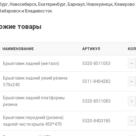
ург, Новосибирск, Екатеринбург, Барнаул, Новокузнецк, Кемерово 
Хабаровск и Владивосток.
ожие товары
НАИМЕНОВАНИЕ
АРТИКУЛ
КОЛ
-
Брызговик задний (металл)
5320-8511053
Брызговик задний узкий резина
-
5511-8404282
570х240
Брызговик задний платформы
-
5320-8511083
резина
Брызговик передний (резина)
-
5320-8403185
задней части крыла 450*470