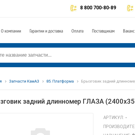
8 800 700-80-89
О компании
Гарантии и доставка
Оплата
Поставщикам
Ваканс
я
Запчасти КамАЗ
85. Платформа
Брызговик задний длинномер
зговик задний длинномер ГЛАЗА (2400х350
АРТИКУЛ:
-
ПРОИЗВОДИТЕ