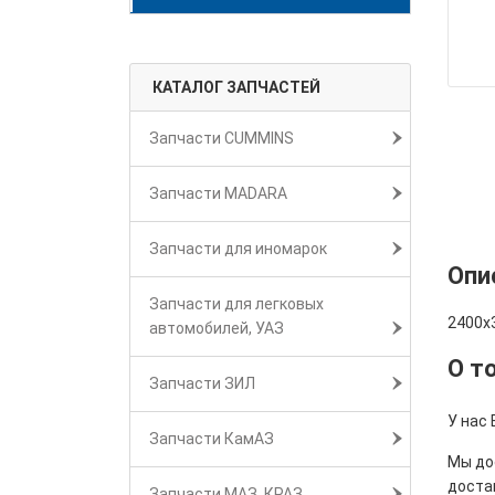
КАТАЛОГ ЗАПЧАСТЕЙ
Запчасти CUMMINS
Запчасти MADARA
Запчасти для иномарок
Опи
Запчасти для легковых
2400х
автомобилей, УАЗ
О т
Запчасти ЗИЛ
У нас 
Запчасти КамАЗ
Мы дос
достав
Запчасти МАЗ, КРАЗ