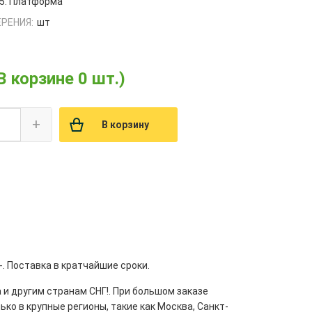
5. Платформа
РЕНИЯ:
шт
В корзине 0 шт.)
+
В корзину
. Поставка в кратчайшие сроки.
 и другим странам СНГ!. При большом заказе
ко в крупные регионы, такие как Москва, Санкт-