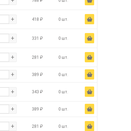
+
Ä
788 ₽
0 шт.
+
Ä
418 ₽
0 шт.
+
Ä
331 ₽
0 шт.
+
Ä
281 ₽
0 шт.
+
Ä
389 ₽
0 шт.
+
Ä
343 ₽
0 шт.
+
Ä
389 ₽
0 шт.
+
Ä
281 ₽
0 шт.