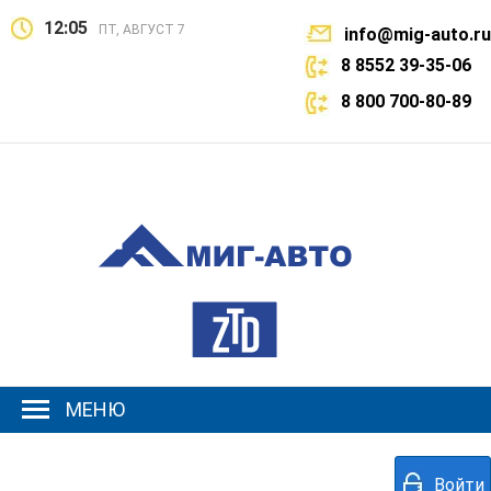
12:05
ПТ, АВГУСТ 7
info@mig-auto.ru
8 8552 39-35-06
8 800 700-80-89
МЕНЮ
Войти