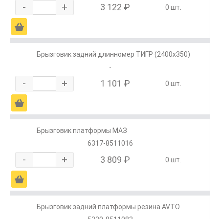
-
+
3 122 ₽
0 шт.
Ä
Брызговик задний длинномер ТИГР (2400х350)
-
-
+
1 101 ₽
0 шт.
Ä
Брызговик платформы МАЗ
6317-8511016
-
+
3 809 ₽
0 шт.
Ä
Брызговик задний платформы резина AVTO