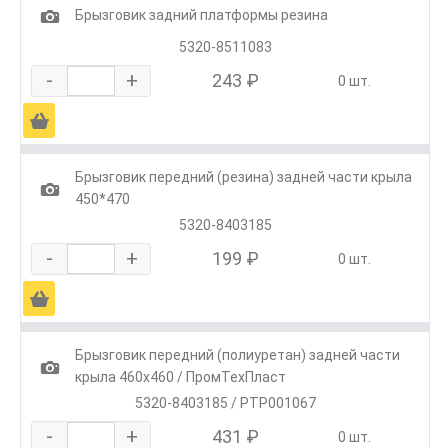
1
Брызговик задний платформы резина
5320-8511083
-
+
243 ₽
0 шт.
Ä
Брызговик передний (резина) задней части крыла
1
450*470
5320-8403185
-
+
199 ₽
0 шт.
Ä
Брызговик передний (полиуретан) задней части
1
крыла 460х460 / ПромТехПласт
5320-8403185 / РТР001067
-
+
431 ₽
0 шт.