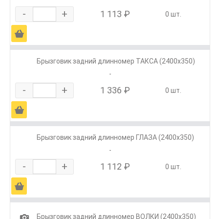
-
+
1 113 ₽
0 шт.
Ä
Брызговик задний длинномер ТАКСА (2400х350)
-
-
+
1 336 ₽
0 шт.
Ä
Брызговик задний длинномер ГЛАЗА (2400х350)
-
-
+
1 112 ₽
0 шт.
Ä
1
Брызговик задний длинномер ВОЛКИ (2400х350)