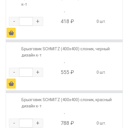
к-т
-
-
+
418 ₽
0 шт.
Ä
Брызговик SCHMITZ (400х400) слоник, черный
дизайн к-т
-
-
+
555 ₽
0 шт.
Ä
Брызговик SCHMITZ (400х400) слоник, красный
дизайн к-т
-
-
+
788 ₽
0 шт.