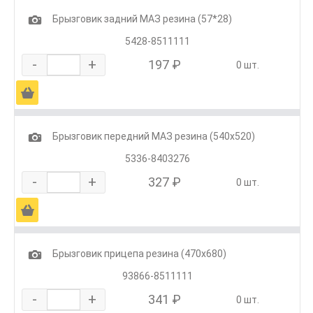
1
Брызговик задний МАЗ резина (57*28)
5428-8511111
-
+
197 ₽
0 шт.
Ä
1
Брызговик передний МАЗ резина (540х520)
5336-8403276
-
+
327 ₽
0 шт.
Ä
1
Брызговик прицепа резина (470х680)
93866-8511111
-
+
341 ₽
0 шт.