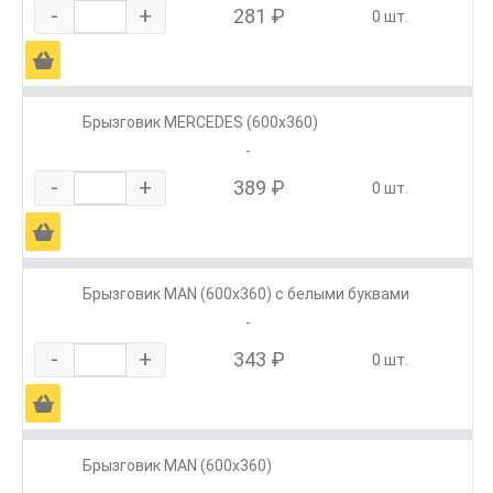
-
+
281 ₽
0 шт.
Ä
Брызговик MERCEDES (600х360)
-
-
+
389 ₽
0 шт.
Ä
Брызговик MAN (600х360) с белыми буквами
-
-
+
343 ₽
0 шт.
Ä
Брызговик MAN (600х360)