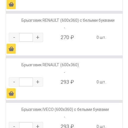
Ä
Брызговик RENAULT (600х360) с белыми буквами
-
-
+
270 ₽
0 шт.
Ä
Брызговик RENAULT (600х360)
-
-
+
293 ₽
0 шт.
Ä
Брызговик IVECO (600х360) с белыми буквами
-
-
+
293 ₽
0 шт.