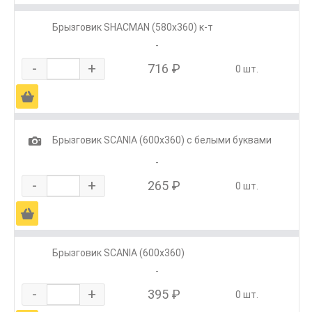
Брызговик SHACMAN (580х360) к-т
-
-
+
716 ₽
0 шт.
Ä
1
Брызговик SCANIA (600х360) с белыми буквами
-
-
+
265 ₽
0 шт.
Ä
Брызговик SCANIA (600х360)
-
-
+
395 ₽
0 шт.