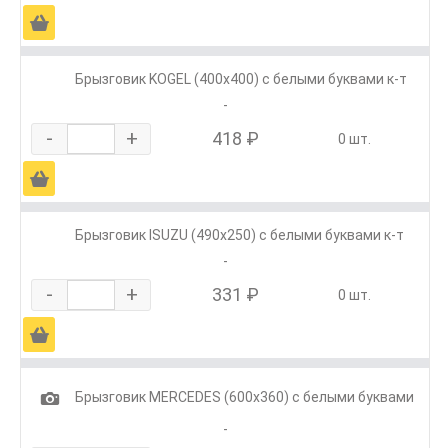
Ä
Брызговик KOGEL (400х400) с белыми буквами к-т
-
-
+
418 ₽
0 шт.
Ä
Брызговик ISUZU (490х250) с белыми буквами к-т
-
-
+
331 ₽
0 шт.
Ä
1
Брызговик MERCEDES (600х360) с белыми буквами
-