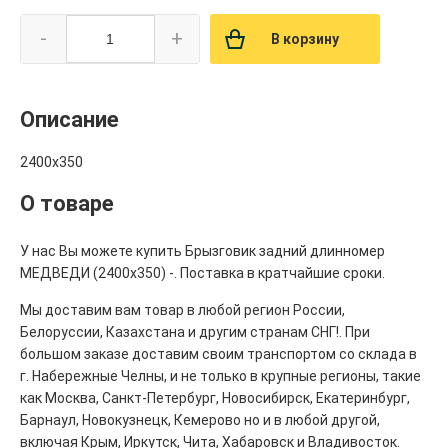
-
+
В корзину
Описание
2400х350
О товаре
У нас Вы можете купить Брызговик задний длинномер
МЕДВЕДИ (2400х350) -. Поставка в кратчайшие сроки.
Мы доставим вам товар в любой регион России,
Белоруссии, Казахстана и другим странам СНГ!. При
большом заказе доставим своим транспортом со склада в
г. Набережные Челны, и не только в крупные регионы, такие
как Москва, Санкт-Петербург, Новосибирск, Екатеринбург,
Барнаул, Новокузнецк, Кемерово но и в любой другой,
включая Крым, Иркутск, Чита, Хабаровск и Владивосток.