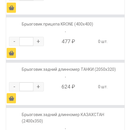
Ä
Брызговик прицепа KRONE (400х400)
-
-
+
477 ₽
0 шт.
Ä
Брызговик задний длинномер ТАНКИ (2050х320)
-
-
+
624 ₽
0 шт.
Ä
Брызговик задний длинномер КАЗАХСТАН
(2400х350)
-