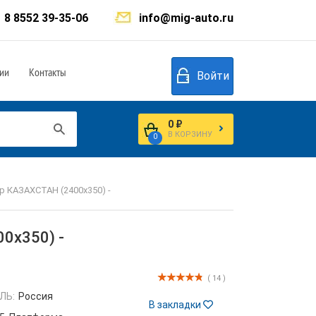
8 8552 39-35-06
info@mig-auto.ru
ии
Контакты
Войти
0 ₽
В КОРЗИНУ
0
 КАЗАХСТАН (2400х350) -
0х350) -
( 14 )
ЛЬ:
Россия
В закладки