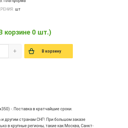
5. Платформа
РЕНИЯ:
шт
В корзине 0 шт.)
+
В корзину
50) -. Поставка в кратчайшие сроки.
 и другим странам СНГ!. При большом заказе
ко в крупные регионы, такие как Москва, Санкт-