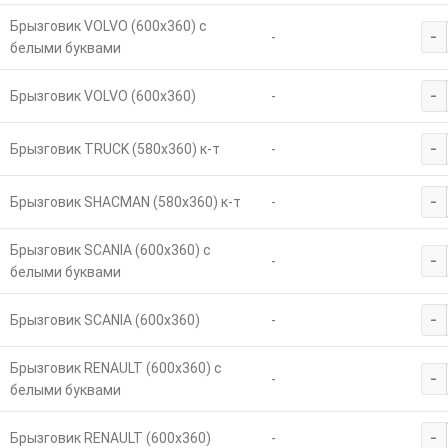
Брызговик VOLVO (600х360) с
-
-
белыми буквами
-
Брызговик VOLVO (600х360)
-
-
Брызговик TRUCK (580х360) к-т
-
-
Брызговик SHACMAN (580х360) к-т
-
Брызговик SCANIA (600х360) с
-
-
белыми буквами
-
Брызговик SCANIA (600х360)
-
Брызговик RENAULT (600х360) с
-
-
белыми буквами
-
Брызговик RENAULT (600х360)
-