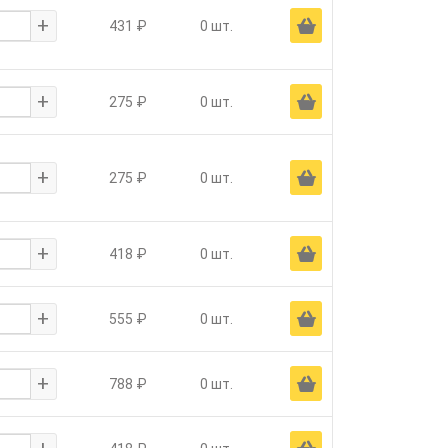
+
Ä
431 ₽
0 шт.
+
Ä
275 ₽
0 шт.
+
Ä
275 ₽
0 шт.
+
Ä
418 ₽
0 шт.
+
Ä
555 ₽
0 шт.
+
Ä
788 ₽
0 шт.