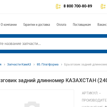
8 800 700-80-89
О компании
Гарантии и доставка
Оплата
Поставщикам
Ваканс
я
Запчасти КамАЗ
85. Платформа
Брызговик задний длинномер
зговик задний длинномер КАЗАХСТАН (240
АРТИКУЛ:
-
ПРОИЗВОДИТЕ