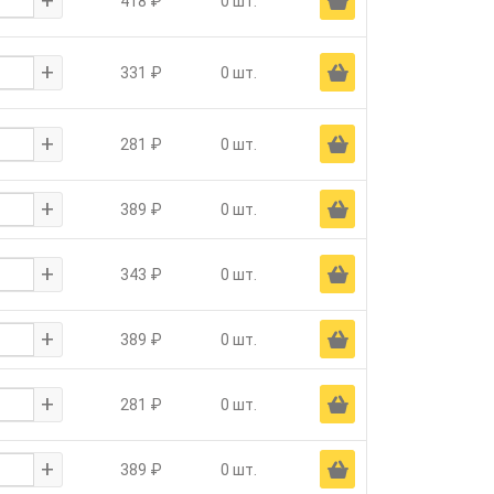
+
Ä
418 ₽
0 шт.
+
Ä
331 ₽
0 шт.
+
Ä
281 ₽
0 шт.
+
Ä
389 ₽
0 шт.
+
Ä
343 ₽
0 шт.
+
Ä
389 ₽
0 шт.
+
Ä
281 ₽
0 шт.
+
Ä
389 ₽
0 шт.