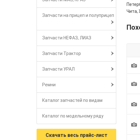
Петерб
Чита, 
Запчасти на прицеп и полуприцеп
Пох
Запчасти НЕФАЗ, ЛИАЗ
Запчасти Трактор
1
Запчасти УРАЛ
1
Ремни
Каталог запчастей по видам
1
Каталог по модельному ряду
1
Скачать весь прайс-лист