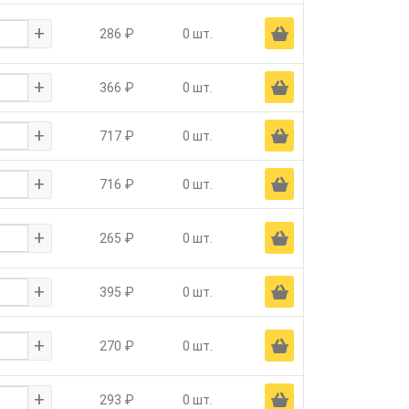
+
Ä
286 ₽
0 шт.
+
Ä
366 ₽
0 шт.
+
Ä
717 ₽
0 шт.
+
Ä
716 ₽
0 шт.
+
Ä
265 ₽
0 шт.
+
Ä
395 ₽
0 шт.
+
Ä
270 ₽
0 шт.
+
Ä
293 ₽
0 шт.