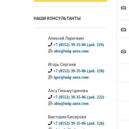
1
НАШИ КОНСУЛЬТАНТЫ
1
Алексей Ларичкин
+7 (8552) 39-35-06 (доб. 119)
1
alex@mig-auto.com
Игорь Сергеев
+7 (8552) 39-35-06 (доб. 120)
igor@mig-auto.com
Алсу Гильмутдинова
+7 (8552) 39-35-06 (доб. 222)
alsu@mig-auto.com
Виктория Бисерова
+7 (8552) 39-35-06 (доб. 126)