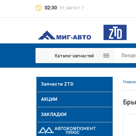
02:30
ПТ, АВГУСТ 7
Каталог запчастей
Главна
Запчасти ZTD
АКЦИИ
Бры
ЗАКЛАДКИ