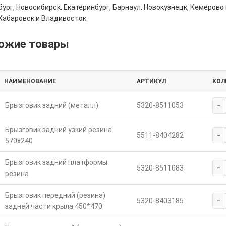
ург, Новосибирск, Екатеринбург, Барнаул, Новокузнецк, Кемерово 
Хабаровск и Владивосток.
ожие товары
НАИМЕНОВАНИЕ
АРТИКУЛ
КОЛ
-
Брызговик задний (металл)
5320-8511053
Брызговик задний узкий резина
-
5511-8404282
570х240
Брызговик задний платформы
-
5320-8511083
резина
Брызговик передний (резина)
-
5320-8403185
задней части крыла 450*470