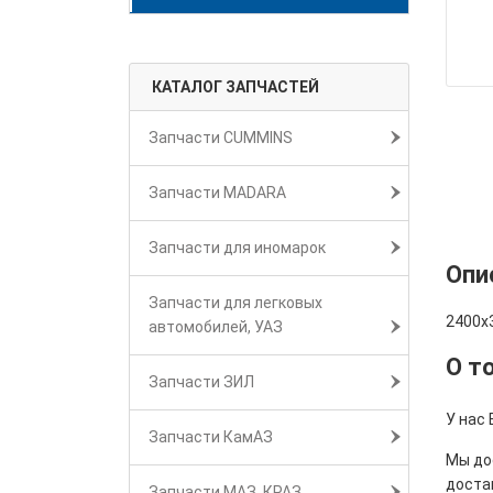
КАТАЛОГ ЗАПЧАСТЕЙ
Запчасти CUMMINS
Запчасти MADARA
Запчасти для иномарок
Опи
Запчасти для легковых
2400х
автомобилей, УАЗ
О т
Запчасти ЗИЛ
У нас
Запчасти КамАЗ
Мы дос
достав
Запчасти МАЗ, КРАЗ