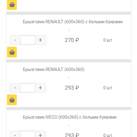
Ä
Брызговик RENAULT (600х360) с белыми буквами
-
-
+
270 ₽
0 шт.
Ä
Брызговик RENAULT (600х360)
-
-
+
293 ₽
0 шт.
Ä
Брызговик IVECO (600х360) с белыми буквами
-
-
+
293 ₽
0 шт.