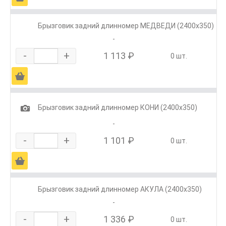
Брызговик задний длинномер МЕДВЕДИ (2400х350)
-
-
+
1 113 ₽
0 шт.
Ä
1
Брызговик задний длинномер КОНИ (2400х350)
-
-
+
1 101 ₽
0 шт.
Ä
Брызговик задний длинномер АКУЛА (2400х350)
-
-
+
1 336 ₽
0 шт.