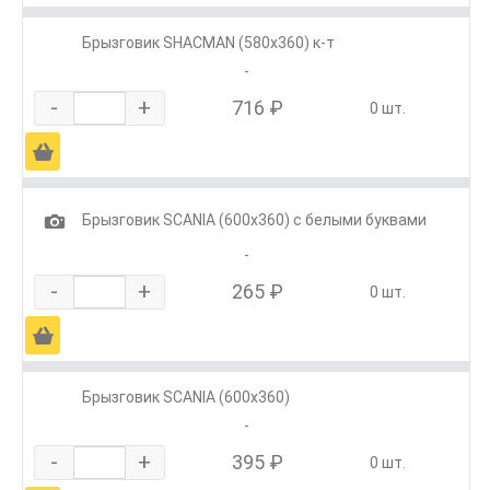
Брызговик SHACMAN (580х360) к-т
-
-
+
716 ₽
0 шт.
Ä
1
Брызговик SCANIA (600х360) с белыми буквами
-
-
+
265 ₽
0 шт.
Ä
Брызговик SCANIA (600х360)
-
-
+
395 ₽
0 шт.