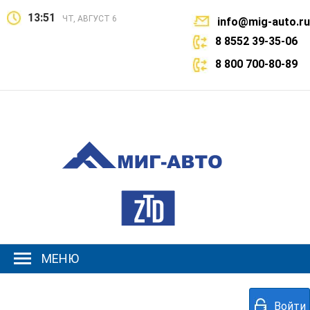
13:51
ЧТ, АВГУСТ 6
info@mig-auto.ru
8 8552 39-35-06
8 800 700-80-89
МЕНЮ
Войти