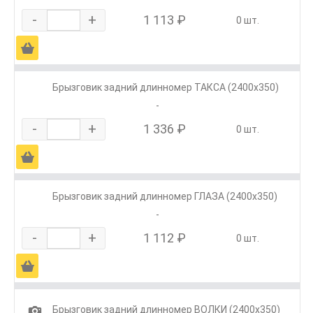
-
+
1 113 ₽
0 шт.
Ä
Брызговик задний длинномер ТАКСА (2400х350)
-
-
+
1 336 ₽
0 шт.
Ä
Брызговик задний длинномер ГЛАЗА (2400х350)
-
-
+
1 112 ₽
0 шт.
Ä
1
Брызговик задний длинномер ВОЛКИ (2400х350)