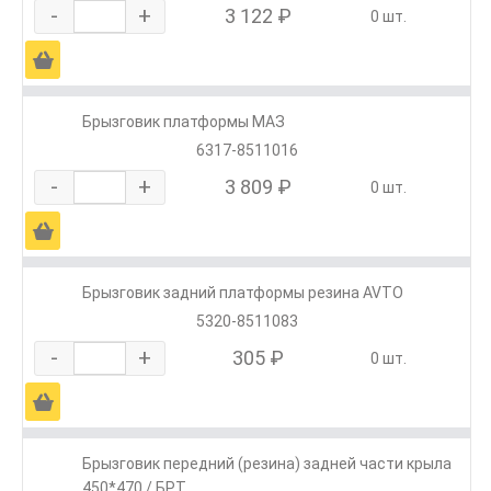
-
+
3 122 ₽
0 шт.
Ä
Брызговик платформы МАЗ
6317-8511016
-
+
3 809 ₽
0 шт.
Ä
Брызговик задний платформы резина AVTO
5320-8511083
-
+
305 ₽
0 шт.
Ä
Брызговик передний (резина) задней части крыла
450*470 / БРТ