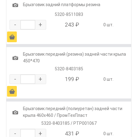
1
Брызговик задний платформы резина
5320-8511083
-
+
243 ₽
0 шт.
Ä
Брызговик передний (резина) задней части крыла
1
450*470
5320-8403185
-
+
199 ₽
0 шт.
Ä
Брызговик передний (полиуретан) задней части
1
крыла 460х460 / ПромТехПласт
5320-8403185 / РТР001067
-
+
431 ₽
0 шт.