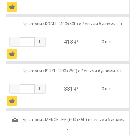
Ä
Брызговик KOGEL (400х400) с белыми буквами к-т
-
-
+
418 ₽
0 шт.
Ä
Брызговик ISUZU (490х250) с белыми буквами к-т
-
-
+
331 ₽
0 шт.
Ä
1
Брызговик MERCEDES (600х360) с белыми буквами
-