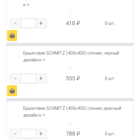
к-т
-
-
+
418 ₽
0 шт.
Ä
Брызговик SCHMITZ (400х400) слоник, черный
дизайн к-т
-
-
+
555 ₽
0 шт.
Ä
Брызговик SCHMITZ (400х400) слоник, красный
дизайн к-т
-
-
+
788 ₽
0 шт.