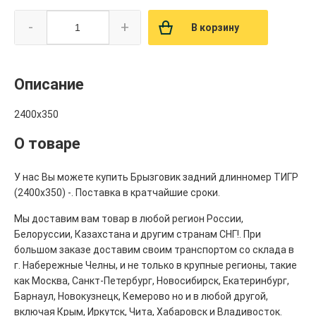
-
+
В корзину
Описание
2400х350
О товаре
У нас Вы можете купить Брызговик задний длинномер ТИГР
(2400х350) -. Поставка в кратчайшие сроки.
Мы доставим вам товар в любой регион России,
Белоруссии, Казахстана и другим странам СНГ!. При
большом заказе доставим своим транспортом со склада в
г. Набережные Челны, и не только в крупные регионы, такие
как Москва, Санкт-Петербург, Новосибирск, Екатеринбург,
Барнаул, Новокузнецк, Кемерово но и в любой другой,
включая Крым, Иркутск, Чита, Хабаровск и Владивосток.