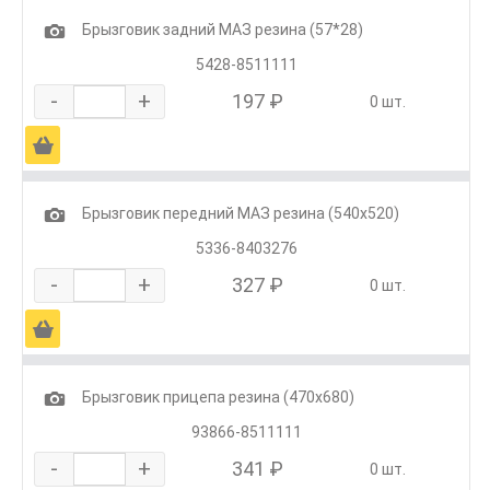
1
Брызговик задний МАЗ резина (57*28)
5428-8511111
-
+
197 ₽
0 шт.
Ä
1
Брызговик передний МАЗ резина (540х520)
5336-8403276
-
+
327 ₽
0 шт.
Ä
1
Брызговик прицепа резина (470х680)
93866-8511111
-
+
341 ₽
0 шт.