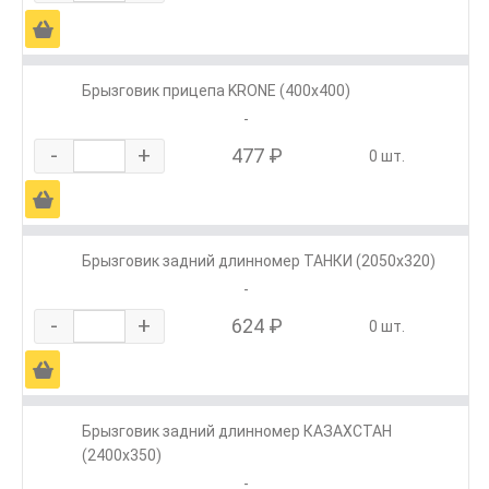
Ä
Брызговик прицепа KRONE (400х400)
-
-
+
477 ₽
0 шт.
Ä
Брызговик задний длинномер ТАНКИ (2050х320)
-
-
+
624 ₽
0 шт.
Ä
Брызговик задний длинномер КАЗАХСТАН
(2400х350)
-