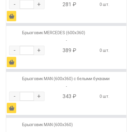
-
+
281 ₽
0 шт.
Ä
Брызговик MERCEDES (600х360)
-
-
+
389 ₽
0 шт.
Ä
Брызговик MAN (600х360) с белыми буквами
-
-
+
343 ₽
0 шт.
Ä
Брызговик MAN (600х360)