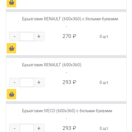
Ä
Брызговик RENAULT (600х360) с белыми буквами
-
-
+
270 ₽
0 шт.
Ä
Брызговик RENAULT (600х360)
-
-
+
293 ₽
0 шт.
Ä
Брызговик IVECO (600х360) с белыми буквами
-
-
+
293 ₽
0 шт.