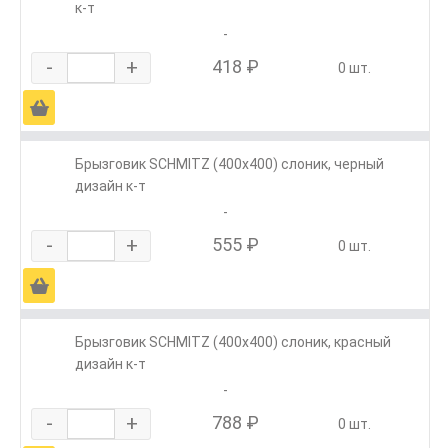
к-т
-
-
+
418 ₽
0 шт.
Ä
Брызговик SCHMITZ (400х400) слоник, черный
дизайн к-т
-
-
+
555 ₽
0 шт.
Ä
Брызговик SCHMITZ (400х400) слоник, красный
дизайн к-т
-
-
+
788 ₽
0 шт.