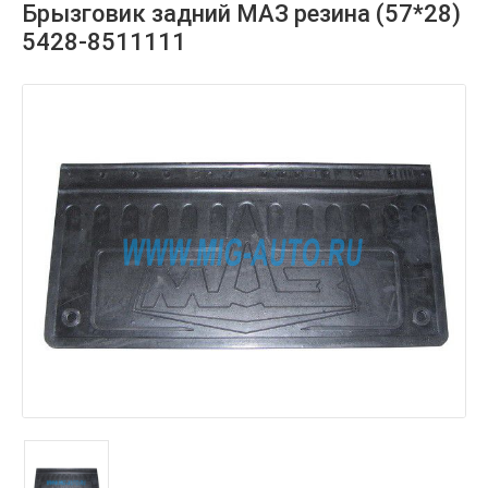
Брызговик задний МАЗ резина (57*28)
5428-8511111