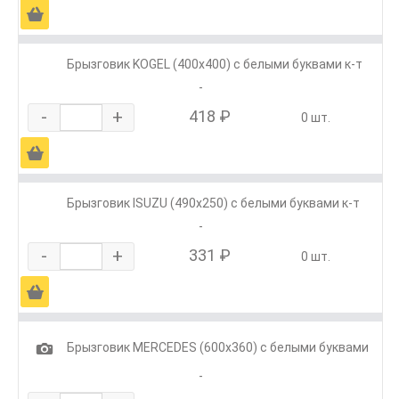
Ä
Брызговик KOGEL (400х400) с белыми буквами к-т
-
-
+
418 ₽
0 шт.
Ä
Брызговик ISUZU (490х250) с белыми буквами к-т
-
-
+
331 ₽
0 шт.
Ä
1
Брызговик MERCEDES (600х360) с белыми буквами
-