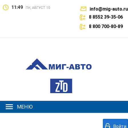
11:49
ПН, АВГУСТ 10
info@mig-auto.ru
8 8552 39-35-06
8 800 700-80-89
МЕНЮ
Войти