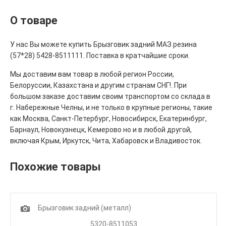
О товаре
У нас Вы можете купить Брызговик задний МАЗ резина
(57*28) 5428-8511111. Поставка в кратчайшие сроки.
Мы доставим вам товар в любой регион России,
Белоруссии, Казахстана и другим странам СНГ!. При
большом заказе доставим своим транспортом со склада в
г. Набережные Челны, и не только в крупные регионы, такие
как Москва, Санкт-Петербург, Новосибирск, Екатеринбург,
Барнаул, Новокузнецк, Кемерово но и в любой другой,
включая Крым, Иркутск, Чита, Хабаровск и Владивосток.
Похожие товары
1
Брызговик задний (металл)
5320-8511053