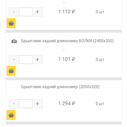
-
-
+
1 112 ₽
0 шт.
Ä
1
Брызговик задний длинномер ВОЛКИ (2400х350)
-
-
+
1 101 ₽
0 шт.
Ä
Брызговик задний длинномер (2050х320)
-
-
+
1 294 ₽
0 шт.
Ä