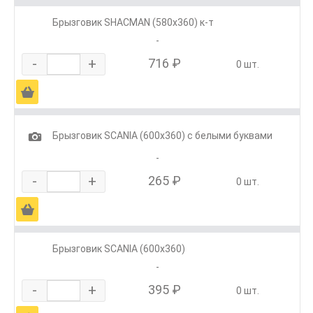
Брызговик SHACMAN (580х360) к-т
-
-
+
716 ₽
0 шт.
Ä
1
Брызговик SCANIA (600х360) с белыми буквами
-
-
+
265 ₽
0 шт.
Ä
Брызговик SCANIA (600х360)
-
-
+
395 ₽
0 шт.