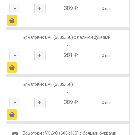
-
+
389 ₽
0 шт.
Ä
Брызговик DAF (600х360) с белыми буквами
-
-
+
281 ₽
0 шт.
Ä
Брызговик DAF (600х360)
-
-
+
389 ₽
0 шт.
Ä
1
Брызговик VOLVO (600х360) с белыми буквами