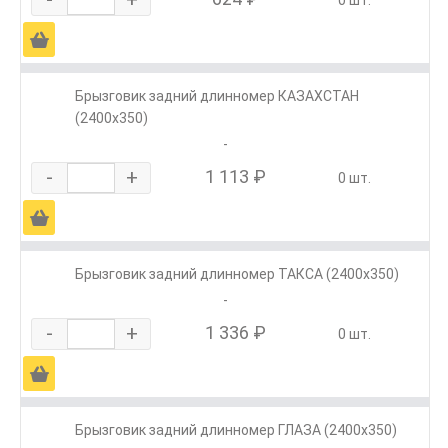
Ä
Брызговик задний длинномер КАЗАХСТАН
(2400х350)
-
-
+
1 113 ₽
0 шт.
Ä
Брызговик задний длинномер ТАКСА (2400х350)
-
-
+
1 336 ₽
0 шт.
Ä
Брызговик задний длинномер ГЛАЗА (2400х350)