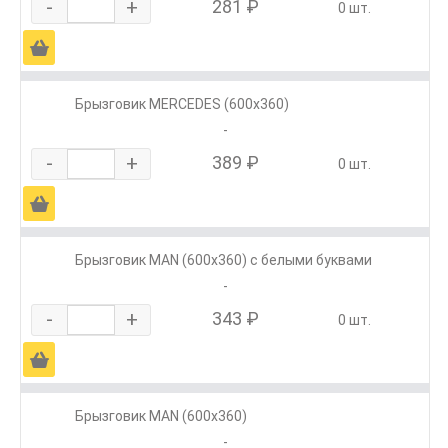
-
+
281 ₽
0 шт.
Ä
Брызговик MERCEDES (600х360)
-
-
+
389 ₽
0 шт.
Ä
Брызговик MAN (600х360) с белыми буквами
-
-
+
343 ₽
0 шт.
Ä
Брызговик MAN (600х360)
-