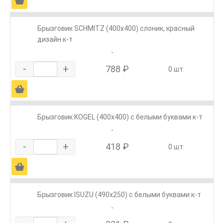
Ä
Брызговик SCHMITZ (400х400) слоник, красный
дизайн к-т
-
-
+
788 ₽
0 шт.
Ä
Брызговик KOGEL (400х400) с белыми буквами к-т
-
-
+
418 ₽
0 шт.
Ä
Брызговик ISUZU (490х250) с белыми буквами к-т
-