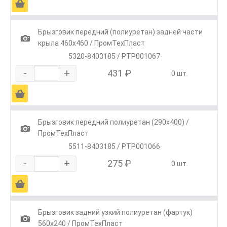
Ä
Брызговик передний (полиуретан) задней части
1
крыла 460х460 / ПромТехПласт
5320-8403185 / РТР001067
-
+
431 ₽
0 шт.
Ä
Брызговик передний полиуретан (290х400) /
1
ПромТехПласт
5511-8403185 / РТР001066
-
+
275 ₽
0 шт.
Ä
Брызговик задний узкий полиуретан (фартук)
1
560х240 / ПромТехПласт