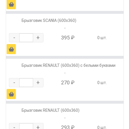
Ä
Брызговик SCANIA (600х360)
-
-
+
395 ₽
0 шт.
Ä
Брызговик RENAULT (600х360) с белыми буквами
-
-
+
270 ₽
0 шт.
Ä
Брызговик RENAULT (600х360)
-
-
+
293 ₽
0 шт.