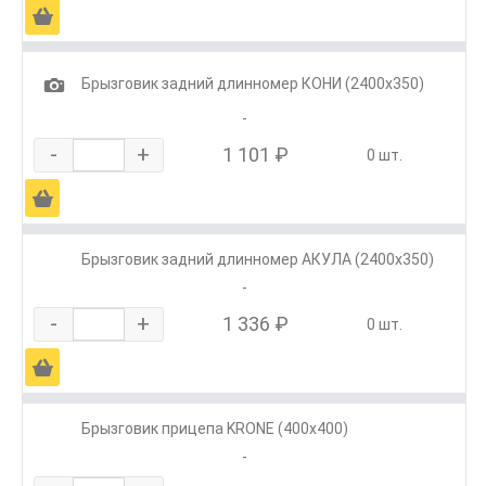
Ä
1
Брызговик задний длинномер КОНИ (2400х350)
-
-
+
1 101 ₽
0 шт.
Ä
Брызговик задний длинномер АКУЛА (2400х350)
-
-
+
1 336 ₽
0 шт.
Ä
Брызговик прицепа KRONE (400х400)
-