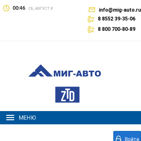
00:46
СБ, АВГУСТ 8
info@mig-auto.ru
8 8552 39-35-06
8 800 700-80-89
МЕНЮ
Войти