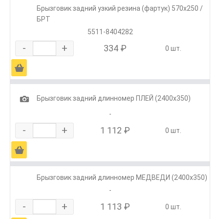
Брызговик задний узкий резина (фартук) 570х250 /
БРТ
5511-8404282
-
+
334 ₽
0 шт.
Ä
1
Брызговик задний длинномер ПЛЕЙ (2400х350)
-
-
+
1 112 ₽
0 шт.
Ä
Брызговик задний длинномер МЕДВЕДИ (2400х350)
-
-
+
1 113 ₽
0 шт.