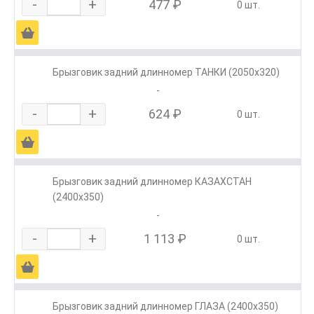
-
+
477 ₽
0 шт.
Ä
Брызговик задний длинномер ТАНКИ (2050х320)
-
-
+
624 ₽
0 шт.
Ä
Брызговик задний длинномер КАЗАХСТАН
(2400х350)
-
-
+
1 113 ₽
0 шт.
Ä
Брызговик задний длинномер ГЛАЗА (2400х350)