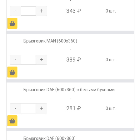
-
-
+
343 ₽
0 шт.
Ä
Брызговик MAN (600х360)
-
-
+
389 ₽
0 шт.
Ä
Брызговик DAF (600х360) с белыми буквами
-
-
+
281 ₽
0 шт.
Ä
Брызговик DAF (600х360)