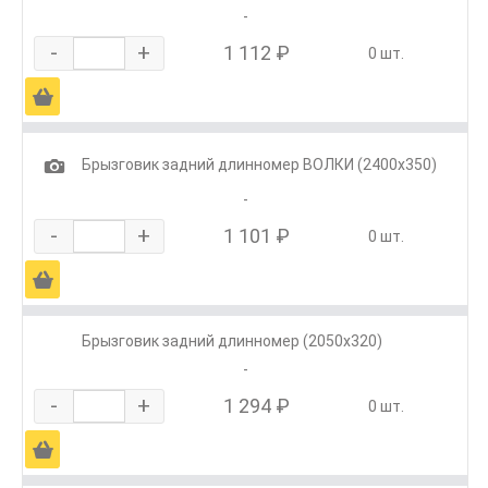
-
-
+
1 112 ₽
0 шт.
Ä
1
Брызговик задний длинномер ВОЛКИ (2400х350)
-
-
+
1 101 ₽
0 шт.
Ä
Брызговик задний длинномер (2050х320)
-
-
+
1 294 ₽
0 шт.
Ä