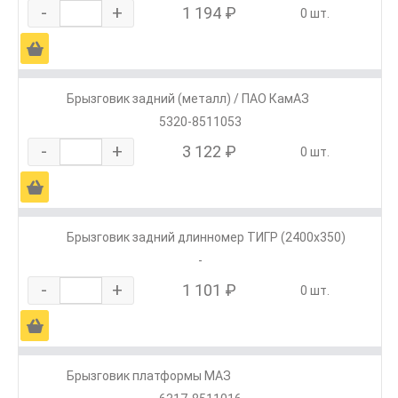
-
+
1 194 ₽
0 шт.
Ä
Брызговик задний (металл) / ПАО КамАЗ
5320-8511053
-
+
3 122 ₽
0 шт.
Ä
Брызговик задний длинномер ТИГР (2400х350)
-
-
+
1 101 ₽
0 шт.
Ä
Брызговик платформы МАЗ