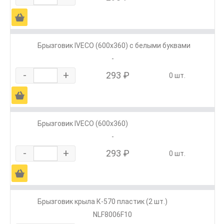
Ä
Брызговик IVECO (600х360) с белыми буквами
-
-
+
293 ₽
0 шт.
Ä
Брызговик IVECO (600х360)
-
-
+
293 ₽
0 шт.
Ä
Брызговик крыла К-570 пластик (2 шт.)
NLF8006F10