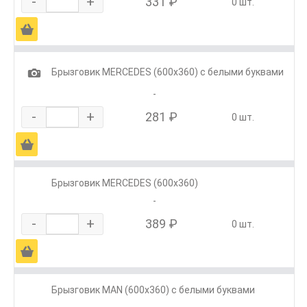
-
+
331 ₽
0 шт.
Ä
1
Брызговик MERCEDES (600х360) с белыми буквами
-
-
+
281 ₽
0 шт.
Ä
Брызговик MERCEDES (600х360)
-
-
+
389 ₽
0 шт.
Ä
Брызговик MAN (600х360) с белыми буквами