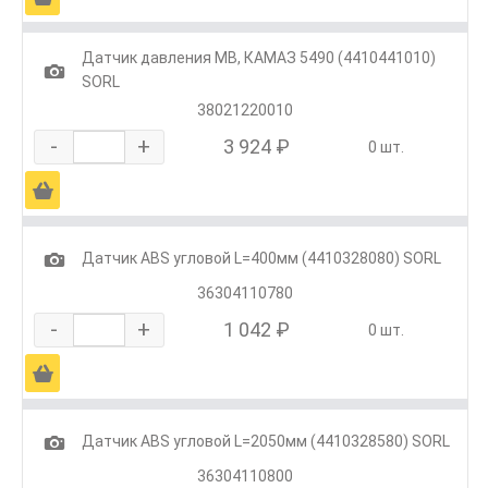
Датчик давления MB, КАМАЗ 5490 (4410441010)
1
SORL
38021220010
-
+
3 924 ₽
0 шт.
Ä
1
Датчик ABS угловой L=400мм (4410328080) SORL
36304110780
-
+
1 042 ₽
0 шт.
Ä
1
Датчик ABS угловой L=2050мм (4410328580) SORL
36304110800