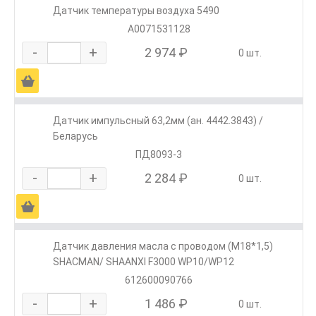
Датчик температуры воздуха 5490
A0071531128
-
+
2 974 ₽
0 шт.
Ä
Датчик импульсный 63,2мм (ан. 4442.3843) /
Беларусь
ПД8093-3
-
+
2 284 ₽
0 шт.
Ä
Датчик давления масла с проводом (М18*1,5)
SHACMAN/ SHAANXI F3000 WP10/WP12
612600090766
-
+
1 486 ₽
0 шт.