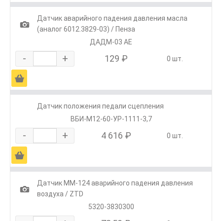
Датчик аварийного падения давления масла
1
(аналог 6012.3829-03) / Пенза
ДАДМ-03 АЕ
-
+
129 ₽
0 шт.
Ä
Датчик положения педали сцепления
ВБИ-М12-60-УР-1111-3,7
-
+
4 616 ₽
0 шт.
Ä
Датчик ММ-124 аварийного падения давления
1
воздуха / ZTD
5320-3830300