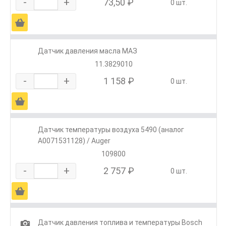
-
+
73,50 ₽
0 шт.
Ä
Датчик давления масла МАЗ
11.3829010
-
+
1 158 ₽
0 шт.
Ä
Датчик температуры воздуха 5490 (аналог
A0071531128) / Auger
109800
-
+
2 757 ₽
0 шт.
Ä
1
Датчик давления топлива и температуры Bosch