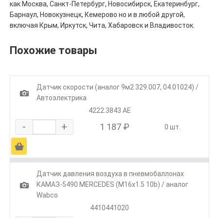
как Москва, Санкт-Петербург, Новосибирск, Екатеринбург,
Барнаул, Новокузнецк, Кемерово но и в любой другой,
включая Крым, Иркутск, Чита, Хабаровск и Владивосток.
Похожие товары
Датчик скорости (аналог 9м2.329.007, 04.01024) /
1
Автоэлектрика
4222.3843 АЕ
-
+
1 187 ₽
0 шт.
Ä
Датчик давления воздуха в пневмобаллонах
1
КАМАЗ-5490 MERCEDES (M16х1.5 10b) / аналог
Wabco
4410441020