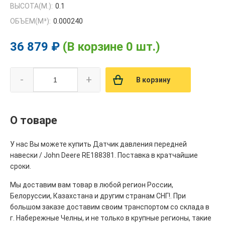
ВЫСОТА(М.):
0.1
ОБЪЕМ(M³):
0.000240
36 879 ₽
(В корзине 0 шт.)
-
+
В корзину
О товаре
У нас Вы можете купить Датчик давления передней
навески / John Deere RE188381. Поставка в кратчайшие
сроки.
Мы доставим вам товар в любой регион России,
Белоруссии, Казахстана и другим странам СНГ!. При
большом заказе доставим своим транспортом со склада в
г. Набережные Челны, и не только в крупные регионы, такие