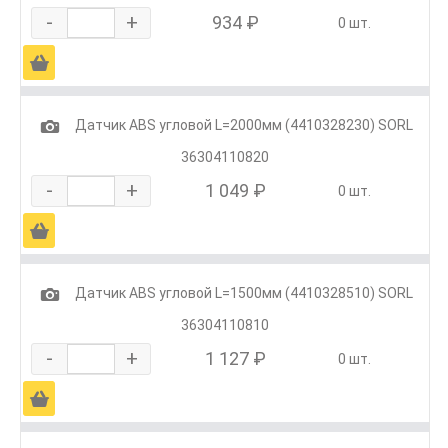
-
+
934 ₽
0 шт.
Ä
1
Датчик ABS угловой L=2000мм (4410328230) SORL
36304110820
-
+
1 049 ₽
0 шт.
Ä
1
Датчик ABS угловой L=1500мм (4410328510) SORL
36304110810
-
+
1 127 ₽
0 шт.
Ä