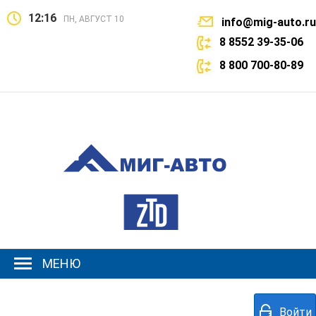
12:16
ПН, АВГУСТ 10
info@mig-auto.ru
8 8552 39-35-06
8 800 700-80-89
МЕНЮ
Войти