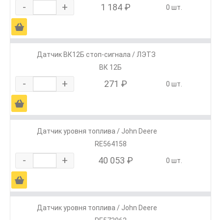
-
+
1 184 ₽
0 шт.
Ä
Датчик ВК12Б стоп-сигнала / ЛЭТЗ
ВК 12Б
-
+
271 ₽
0 шт.
Ä
Датчик уровня топлива / John Deere
RE564158
-
+
40 053 ₽
0 шт.
Ä
Датчик уровня топлива / John Deere