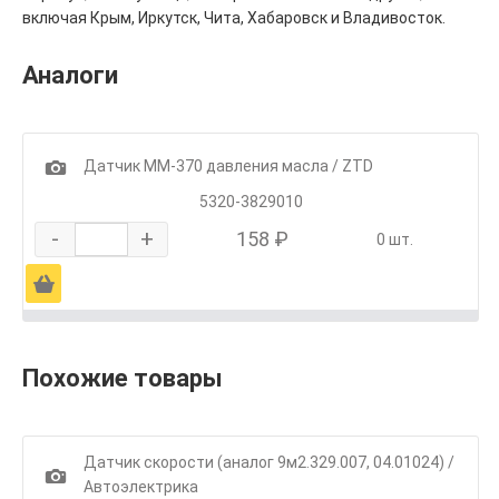
включая Крым, Иркутск, Чита, Хабаровск и Владивосток.
Аналоги
1
Датчик ММ-370 давления масла / ZTD
5320-3829010
-
+
158 ₽
0 шт.
Ä
Похожие товары
Датчик скорости (аналог 9м2.329.007, 04.01024) /
1
Автоэлектрика