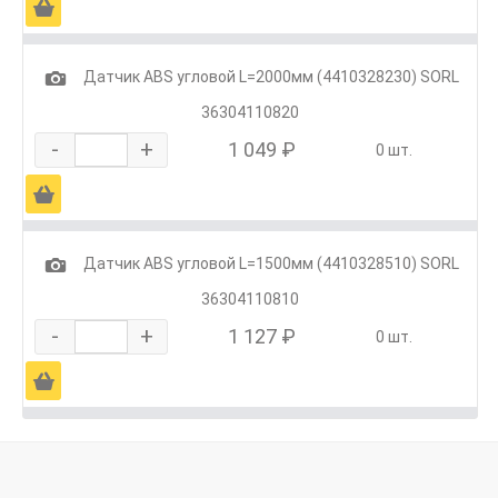
Ä
1
Датчик ABS угловой L=2000мм (4410328230) SORL
36304110820
-
+
1 049 ₽
0 шт.
Ä
1
Датчик ABS угловой L=1500мм (4410328510) SORL
36304110810
-
+
1 127 ₽
0 шт.
Ä