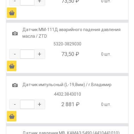
-
+
73,50 ₽
0 шт.
Ä
Датчик ММ-111Д аварийного падения давления
1
масла / ZTD
5320-3829030
-
+
73,50 ₽
0 шт.
Ä
1
Датчик импульсный (L-19,8мм) / г.Владимир
4432.3843010
-
+
2 881 ₽
0 шт.
Ä
Датчик давления MB, КАМАЗ 5490 (4410441010)