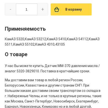
-
+
В корзину
Применяемость
КамАЗ 5320,КамАЗ 53212,КамАЗ 5410,КамАЗ 54112,КамАЗ
5511,КамАЗ 55102,КамАЗ 4310,43105
О товаре
У нас Вы можете купить Датчик ММ-370 давления масла /
аналог 5320-3829010. Поставка в кратчайшие сроки.
Мы доставим вам товар в любой регион России,
Белоруссии, Казахстана и другим странам СНГ!. При
большом заказе доставим своим транспортом со склада в
г. Набережные Челны, и не только в крупные регионы, такие
как Москва, Санкт-Петербург, Новосибирск, Екатеринбург,
Барнаул, Новокузнецк, Кемерово но и в любой другой,