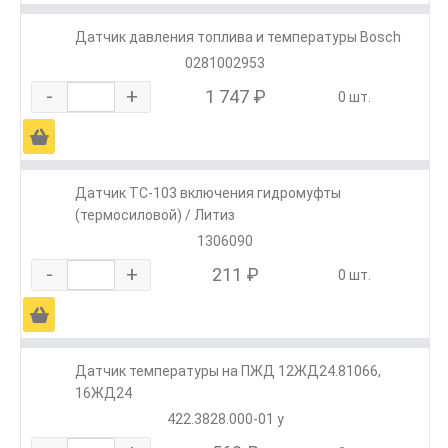
Датчик давления топлива и температуры Bosch
0281002953
-
+
1 747 ₽
0 шт.
Ä
Датчик ТС-103 включения гидромуфты
(термосиловой) / Литиз
1306090
-
+
211 ₽
0 шт.
Ä
Датчик температуры на ПЖД 12ЖД24.81066,
16ЖД24
422.3828.000-01 у