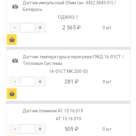
Датчик импульсный 25мм (ан. 4422.3843-01) /
1
Беларусь
ПД8093-1
-
+
2 565 ₽
0 шт.
Ä
Датчик температуры и перегрева ПЖД 16-01СТ /
1
Тепловые Системы
16-01СТ.МК.200-03
-
+
281 ₽
0 шт.
Ä
Датчик пламени АТ 15.16.019
АТ 15.16.019
-
+
509 ₽
0 шт.