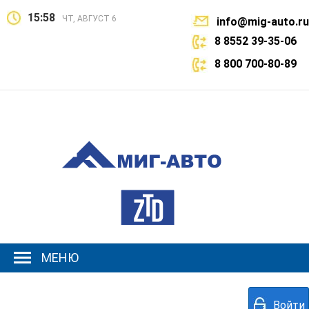
15:58
ЧТ, АВГУСТ 6
info@mig-auto.ru
8 8552 39-35-06
8 800 700-80-89
МЕНЮ
Войти