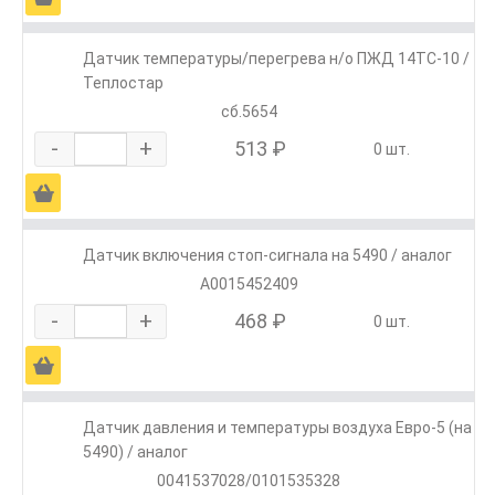
Датчик температуры/перегрева н/о ПЖД 14ТС-10 /
Теплостар
сб.5654
-
+
513 ₽
0 шт.
Ä
Датчик включения стоп-сигнала на 5490 / аналог
A0015452409
-
+
468 ₽
0 шт.
Ä
Датчик давления и температуры воздуха Евро-5 (на
5490) / аналог
0041537028/0101535328