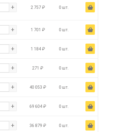
+
Ä
2 757 ₽
0 шт.
+
Ä
1 701 ₽
0 шт.
+
Ä
1 184 ₽
0 шт.
+
Ä
271 ₽
0 шт.
+
Ä
40 053 ₽
0 шт.
+
Ä
69 604 ₽
0 шт.
+
Ä
36 879 ₽
0 шт.