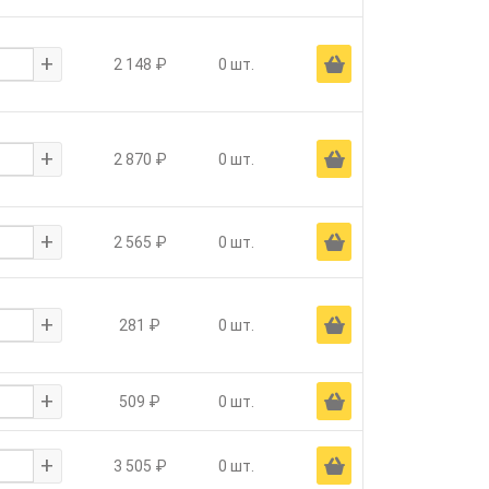
+
Ä
2 148 ₽
0 шт.
+
Ä
2 870 ₽
0 шт.
+
Ä
2 565 ₽
0 шт.
+
Ä
281 ₽
0 шт.
+
Ä
509 ₽
0 шт.
+
Ä
3 505 ₽
0 шт.