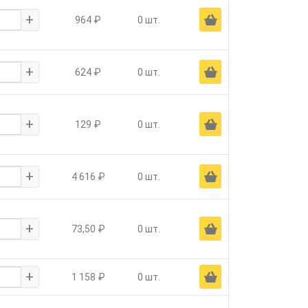
+
Ä
964 ₽
0 шт.
+
Ä
624 ₽
0 шт.
+
Ä
129 ₽
0 шт.
+
Ä
4 616 ₽
0 шт.
+
Ä
73,50 ₽
0 шт.
+
Ä
1 158 ₽
0 шт.