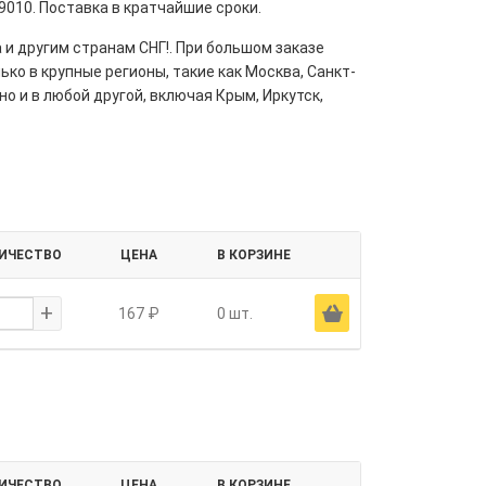
010. Поставка в кратчайшие сроки.
 и другим странам СНГ!. При большом заказе
ко в крупные регионы, такие как Москва, Санкт-
но и в любой другой, включая Крым, Иркутск,
ИЧЕСТВО
ЦЕНА
В КОРЗИНЕ
+
Ä
167 ₽
0 шт.
ИЧЕСТВО
ЦЕНА
В КОРЗИНЕ