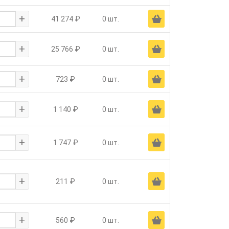
+
Ä
41 274 ₽
0 шт.
+
Ä
25 766 ₽
0 шт.
+
Ä
723 ₽
0 шт.
+
Ä
1 140 ₽
0 шт.
+
Ä
1 747 ₽
0 шт.
+
Ä
211 ₽
0 шт.
+
Ä
560 ₽
0 шт.