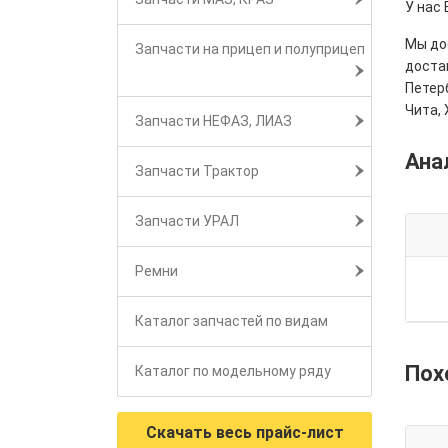
У нас
Мы дос
Запчасти на прицеп и полуприцеп
достав
Петерб
Чита, 
Запчасти НЕФАЗ, ЛИАЗ
Ана
Запчасти Трактор
Запчасти УРАЛ
Ремни
Каталог запчастей по видам
Пох
Каталог по модельному ряду
Скачать весь прайс-лист