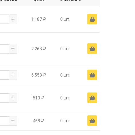
+
Ä
1 187 ₽
0 шт.
+
Ä
2 268 ₽
0 шт.
+
Ä
6 558 ₽
0 шт.
+
Ä
513 ₽
0 шт.
+
Ä
468 ₽
0 шт.