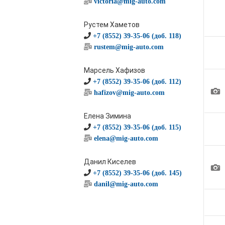
victoria@mig-auto.com
Рустем Хаметов
+7 (8552) 39-35-06 (доб. 118)
rustem@mig-auto.com
Марсель Хафизов
+7 (8552) 39-35-06 (доб. 112)
1
hafizov@mig-auto.com
Елена Зимина
+7 (8552) 39-35-06 (доб. 115)
elena@mig-auto.com
Данил Киселев
1
+7 (8552) 39-35-06 (доб. 145)
danil@mig-auto.com