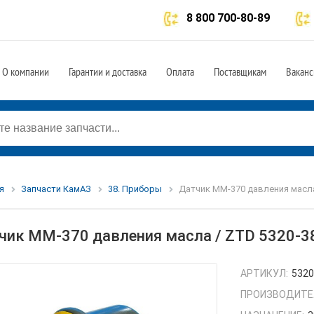
8 800 700-80-89
О компании
Гарантии и доставка
Оплата
Поставщикам
Ваканс
я
Запчасти КамАЗ
38. Приборы
Датчик ММ-370 давления масла
чик ММ-370 давления масла / ZTD 5320-3
АРТИКУЛ:
5320
ПРОИЗВОДИТЕ