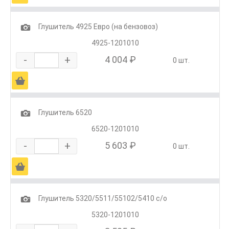
1
Глушитель 4925 Евро (на бензовоз)
4925-1201010
-
+
4 004 ₽
0 шт.
Ä
1
Глушитель 6520
6520-1201010
-
+
5 603 ₽
0 шт.
Ä
1
Глушитель 5320/5511/55102/5410 с/о
5320-1201010