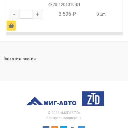
4320-1201010-01
-
+
3 596 ₽
0 шт.
Ä
© 2023 «МИГ-АВТО»
Все права защищены.