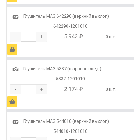
1
Глушитель МАЗ 642290 (верхний выхлоп)
642290-1201010
-
+
5 943 ₽
0 шт.
Ä
1
Глушитель МАЗ 5337 (шаровое соед.)
5337-1201010
-
+
2 174 ₽
0 шт.
Ä
1
Глушитель МАЗ 544010 (верхний выхлоп)
544010-1201010