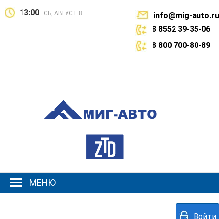
13:00
СБ, АВГУСТ 8
info@mig-auto.ru
8 8552 39-35-06
8 800 700-80-89
МЕНЮ
Войти