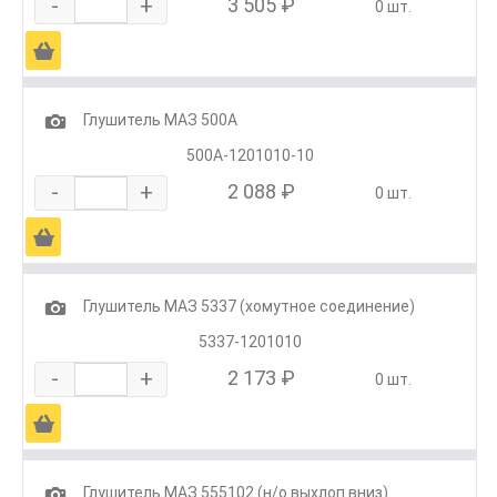
-
+
3 505 ₽
0 шт.
Ä
1
Глушитель МАЗ 500А
500А-1201010-10
-
+
2 088 ₽
0 шт.
Ä
1
Глушитель МАЗ 5337 (хомутное соединение)
5337-1201010
-
+
2 173 ₽
0 шт.
Ä
1
Глушитель МАЗ 555102 (н/о выхлоп вниз)