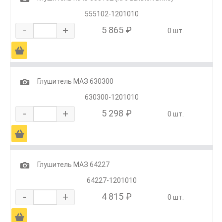
555102-1201010
-
+
5 865 ₽
0 шт.
Ä
1
Глушитель МАЗ 630300
630300-1201010
-
+
5 298 ₽
0 шт.
Ä
1
Глушитель МАЗ 64227
64227-1201010
-
+
4 815 ₽
0 шт.
Ä