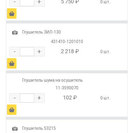
-
+
5 750 ₽
0 шт.
Ä
1
Глушитель ЗИЛ-130
431410-1201010
-
+
2 218 ₽
0 шт.
Ä
Глушитель шума на осушитель
11-3590070
-
+
102 ₽
0 шт.
Ä
1
Глушитель 53215