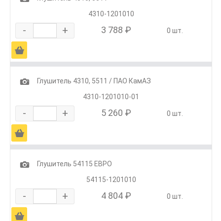
4310-1201010
-
+
3 788 ₽
0 шт.
Ä
1
Глушитель 4310, 5511 / ПАО КамАЗ
4310-1201010-01
-
+
5 260 ₽
0 шт.
Ä
1
Глушитель 54115 ЕВРО
54115-1201010
-
+
4 804 ₽
0 шт.
Ä