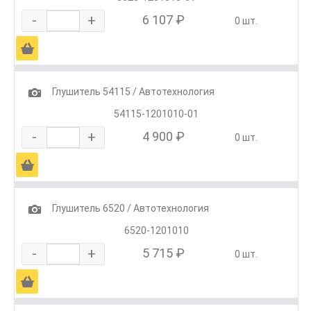
-
+
6 107 ₽
0 шт.
Ä
1
Глушитель 54115 / Автотехнология
54115-1201010-01
-
+
4 900 ₽
0 шт.
Ä
1
Глушитель 6520 / Автотехнология
6520-1201010
-
+
5 715 ₽
0 шт.
Ä