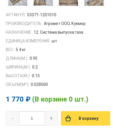
АРТИКУЛ:
53371-1201010
ПРОИЗВОДИТЕЛЬ:
Агромет ООО, Кукмор
НАЗНАЧЕНИЕ:
12. Система выпуска газа
ЕДИНИЦА ИЗМЕРЕНИЯ:
шт
ВЕС:
5.4 кг
ДЛИНА(М.):
0.95
ШИРИНА(М.):
0.2
ВЫСОТА(М.):
0.15
ОБЪЕМ(M³):
0.028500
1 770 ₽
(В корзине 0 шт.)
-
+
В корзину