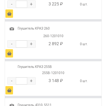
-
+
3 225 ₽
0 шт.
Ä
1
Глушитель КРАЗ 260
260-1201010
-
+
2 892 ₽
0 шт.
Ä
Глушитель КРАЗ 255В
255В-1201010
-
+
3 148 ₽
0 шт.
Ä
1
Глушитель 4310, 5511