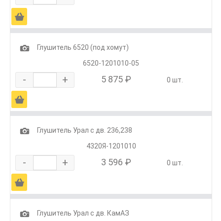
Ä
1
Глушитель 6520 (под хомут)
6520-1201010-05
-
+
5 875 ₽
0 шт.
Ä
1
Глушитель Урал с дв. 236,238
4320Я-1201010
-
+
3 596 ₽
0 шт.
Ä
1
Глушитель Урал с дв. КамАЗ