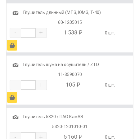
1
Глушитель длинный (МТЗ, ЮМЗ, Т-40)
60-1205015
-
+
1 538 ₽
0 шт.
Ä
1
Глушитель шума на осушитель / ZTD
11-3590070
-
+
105 ₽
0 шт.
Ä
1
Глушитель 5320 / ПАО КамАЗ
5320-1201010-01
-
+
5 160 ₽
0 шт.