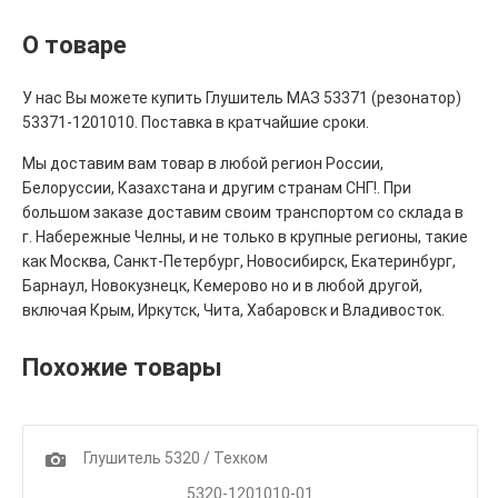
О товаре
У нас Вы можете купить Глушитель МАЗ 53371 (резонатор)
53371-1201010. Поставка в кратчайшие сроки.
Мы доставим вам товар в любой регион России,
Белоруссии, Казахстана и другим странам СНГ!. При
большом заказе доставим своим транспортом со склада в
г. Набережные Челны, и не только в крупные регионы, такие
как Москва, Санкт-Петербург, Новосибирск, Екатеринбург,
Барнаул, Новокузнецк, Кемерово но и в любой другой,
включая Крым, Иркутск, Чита, Хабаровск и Владивосток.
Похожие товары
1
Глушитель 5320 / Техком
5320-1201010-01