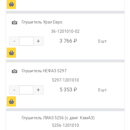
Ä
1
Глушитель Урал Евро
36-1201010-02
-
+
3 766 ₽
0 шт.
Ä
1
Глушитель НЕФАЗ 5297
5297-1201010
-
+
5 353 ₽
0 шт.
Ä
Глушитель ЛИАЗ 5256 (с двиг. КамАЗ)
5256-1201010