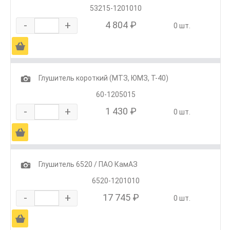
53215-1201010
-
+
4 804 ₽
0 шт.
Ä
1
Глушитель короткий (МТЗ, ЮМЗ, Т-40)
60-1205015
-
+
1 430 ₽
0 шт.
Ä
1
Глушитель 6520 / ПАО КамАЗ
6520-1201010
-
+
17 745 ₽
0 шт.
Ä