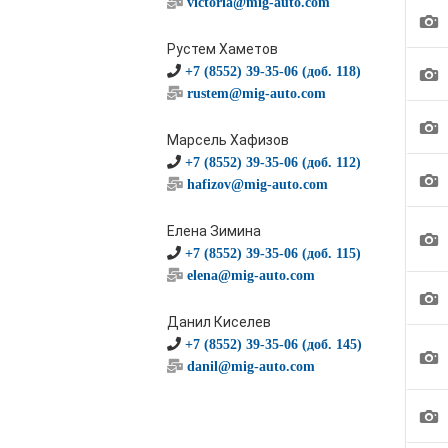
victoria@mig-auto.com
1
Рустем Хаметов
1
+7 (8552) 39-35-06 (доб. 118)
rustem@mig-auto.com
1
Марсель Хафизов
+7 (8552) 39-35-06 (доб. 112)
1
hafizov@mig-auto.com
Елена Зимина
1
+7 (8552) 39-35-06 (доб. 115)
elena@mig-auto.com
1
Данил Киселев
+7 (8552) 39-35-06 (доб. 145)
1
danil@mig-auto.com
1