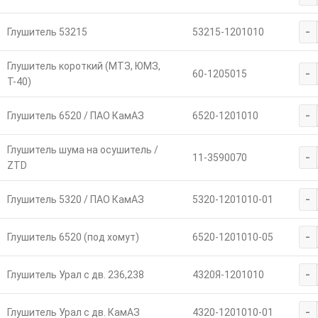
-
Глушитель 53215
53215-1201010
Глушитель короткий (МТЗ, ЮМЗ,
-
60-1205015
Т-40)
-
Глушитель 6520 / ПАО КамАЗ
6520-1201010
Глушитель шума на осушитель /
-
11-3590070
ZTD
-
Глушитель 5320 / ПАО КамАЗ
5320-1201010-01
-
Глушитель 6520 (под хомут)
6520-1201010-05
-
Глушитель Урал с дв. 236,238
4320Я-1201010
-
Глушитель Урал с дв. КамАЗ
4320-1201010-01