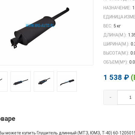
НАЗНАЧЕНИЕ:
1
ЕДИНИЦА ИЗМЕ
ВЕС:
5 кг
ДЛИНА(М.):
1.3
ШИРИНА(М.):
0.
ВЫСОТА(М.):
0.
ОБЪЕМ(M³):
0.
1 538 ₽
(
-
оваре
Вы можете купить Глушитель длинный (МТЗ, ЮМЗ, Т-40) 60-1205015