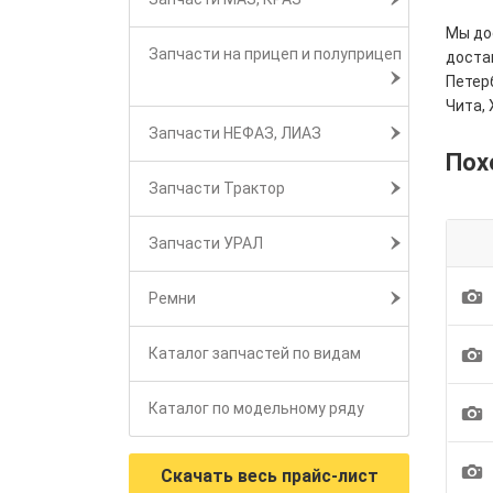
Мы дос
Запчасти на прицеп и полуприцеп
достав
Петерб
Чита, 
Запчасти НЕФАЗ, ЛИАЗ
Пох
Запчасти Трактор
Запчасти УРАЛ
1
Ремни
1
Каталог запчастей по видам
1
Каталог по модельному ряду
1
Скачать весь прайс-лист