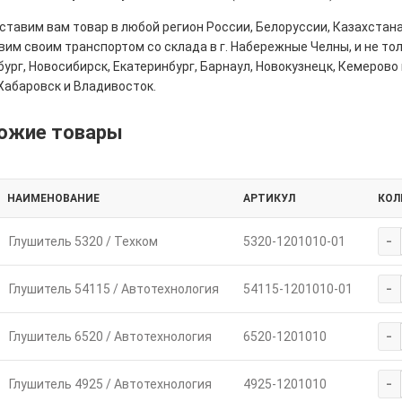
тавим вам товар в любой регион России, Белоруссии, Казахстана
им своим транспортом со склада в г. Набережные Челны, и не толь
ург, Новосибирск, Екатеринбург, Барнаул, Новокузнецк, Кемерово 
Хабаровск и Владивосток.
ожие товары
НАИМЕНОВАНИЕ
АРТИКУЛ
КОЛ
-
Глушитель 5320 / Техком
5320-1201010-01
-
Глушитель 54115 / Автотехнология
54115-1201010-01
-
Глушитель 6520 / Автотехнология
6520-1201010
-
Глушитель 4925 / Автотехнология
4925-1201010