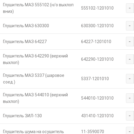
Глушитель МАЗ 555102 (н/о выхлоп
-
555102-1201010
вниз)
-
Глушитель МАЗ 630300
630300-1201010
-
Глушитель МАЗ 64227
64227-1201010
Глушитель МАЗ 642290 (верхний
-
642290-1201010
выхлоп)
Глушитель МАЗ 5337 (шаровое
-
5337-1201010
соед.)
Глушитель МАЗ 544010 (верхний
-
544010-1201010
выхлоп)
-
Глушитель ЗИЛ-130
431410-1201010
-
Глушитель шума на осушитель
11-3590070