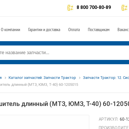
8 800 700-80-89
О компании
Гарантии и доставка
Оплата
Поставщикам
Ваканс
я
Каталог запчастей: Запчасти Трактор
Запчасти Трактор: 12. Си
итель длинный (МТЗ, ЮМЗ, Т-40) 60-1205015
шитель длинный (МТЗ, ЮМЗ, Т-40) 60-1205
АРТИКУЛ:
60-1
ПРОИЗВОДИТЕ