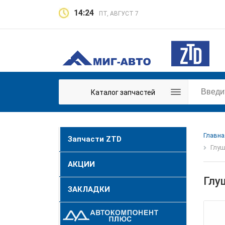
14:24
ПТ, АВГУСТ 7
Каталог запчастей
Главна
Запчасти ZTD
Глуш
АКЦИИ
Глу
ЗАКЛАДКИ