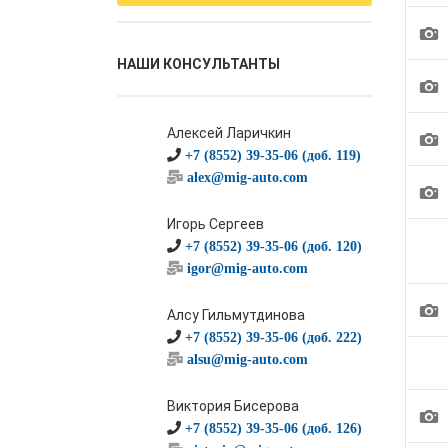
1
НАШИ КОНСУЛЬТАНТЫ
1
Алексей Ларичкин
1
+7 (8552) 39-35-06 (доб. 119)
alex@mig-auto.com
1
Игорь Сергеев
+7 (8552) 39-35-06 (доб. 120)
igor@mig-auto.com
1
Алсу Гильмутдинова
+7 (8552) 39-35-06 (доб. 222)
alsu@mig-auto.com
Виктория Бисерова
1
+7 (8552) 39-35-06 (доб. 126)