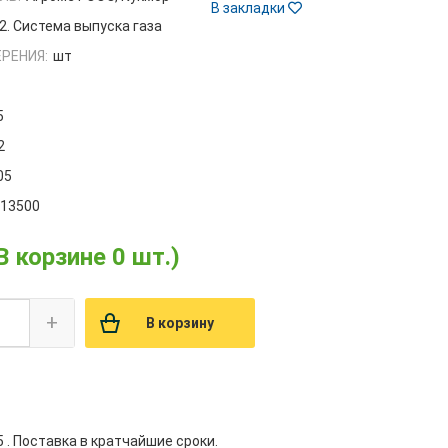
В закладки
2. Система выпуска газа
РЕНИЯ:
шт
5
2
05
013500
В корзине 0 шт.)
+
В корзину
 . Поставка в кратчайшие сроки.