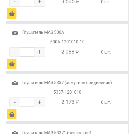
-
+
3 505 ₽
0 шт.
Ä
1
Глушитель МАЗ 500А
500А-1201010-10
-
+
2 088 ₽
0 шт.
Ä
1
Глушитель МАЗ 5337 (хомутное соединение)
5337-1201010
-
+
2 173 ₽
0 шт.
Ä
1
Глушитель МАЗ 53371 (резонатор)