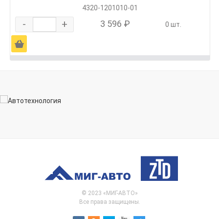
4320-1201010-01
-
+
3 596 ₽
0 шт.
Ä
© 2023 «МИГ-АВТО»
Все права защищены.