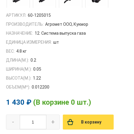
АРТИКУЛ:
60-1205015
ПРОИЗВОДИТЕЛЬ:
Агромет ООО, Кукмор
НАЗНАЧЕНИЕ:
12. Система выпуска газа
ЕДИНИЦА ИЗМЕРЕНИЯ:
шт
ВЕС:
4.8 кг
ДЛИНА(М.):
0.2
ШИРИНА(М.):
0.05
ВЫСОТА(М.):
1.22
ОБЪЕМ(M³):
0.012200
1 430 ₽
(В корзине 0 шт.)
-
+
В корзину