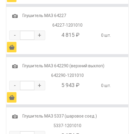
1
Глушитель МАЗ 64227
64227-1201010
-
+
4 815 ₽
0 шт.
Ä
1
Глушитель МАЗ 642290 (верхний выхлоп)
642290-1201010
-
+
5 943 ₽
0 шт.
Ä
1
Глушитель МАЗ 5337 (шаровое соед.)
5337-1201010