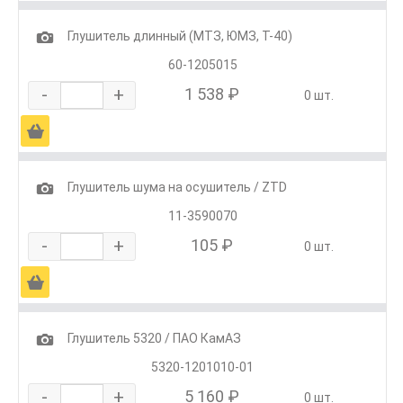
1
Глушитель длинный (МТЗ, ЮМЗ, Т-40)
60-1205015
-
+
1 538 ₽
0 шт.
Ä
1
Глушитель шума на осушитель / ZTD
11-3590070
-
+
105 ₽
0 шт.
Ä
1
Глушитель 5320 / ПАО КамАЗ
5320-1201010-01
-
+
5 160 ₽
0 шт.