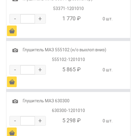
53371-1201010
-
+
1 770 ₽
0 шт.
Ä
1
Глушитель МАЗ 555102 (н/о выхлоп вниз)
555102-1201010
-
+
5 865 ₽
0 шт.
Ä
1
Глушитель МАЗ 630300
630300-1201010
-
+
5 298 ₽
0 шт.
Ä