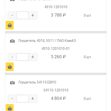
4310-1201010
-
+
3 788 ₽
0 шт.
Ä
1
Глушитель 4310, 5511 / ПАО КамАЗ
4310-1201010-01
-
+
5 260 ₽
0 шт.
Ä
1
Глушитель 54115 ЕВРО
54115-1201010
-
+
4 804 ₽
0 шт.
Ä