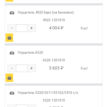
1
Глушитель 4925 Евро (на бензовоз)
4925-1201010
-
+
4 004 ₽
0 шт.
Ä
1
Глушитель 6520
6520-1201010
-
+
5 603 ₽
0 шт.
Ä
1
Глушитель 5320/5511/55102/5410 с/о
5320-1201010