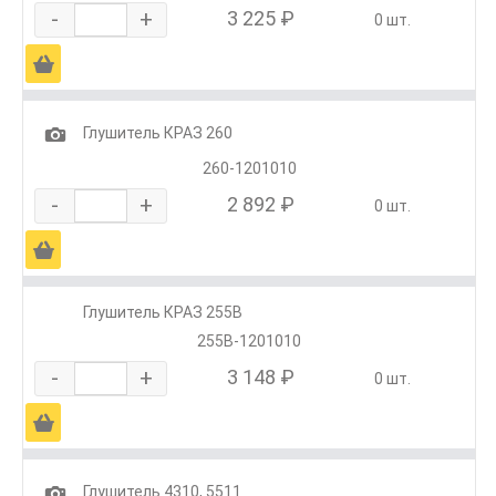
-
+
3 225 ₽
0 шт.
Ä
1
Глушитель КРАЗ 260
260-1201010
-
+
2 892 ₽
0 шт.
Ä
Глушитель КРАЗ 255В
255В-1201010
-
+
3 148 ₽
0 шт.
Ä
1
Глушитель 4310, 5511