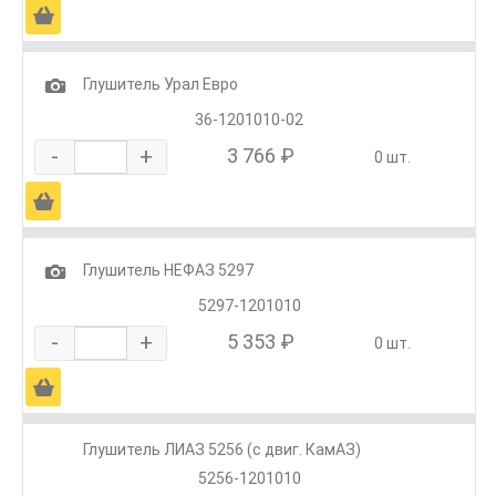
Ä
1
Глушитель Урал Евро
36-1201010-02
-
+
3 766 ₽
0 шт.
Ä
1
Глушитель НЕФАЗ 5297
5297-1201010
-
+
5 353 ₽
0 шт.
Ä
Глушитель ЛИАЗ 5256 (с двиг. КамАЗ)
5256-1201010