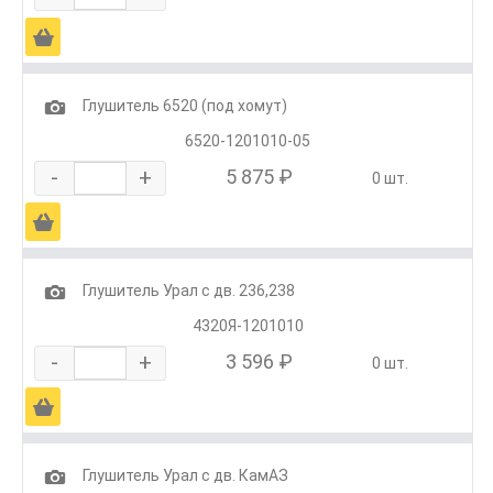
Ä
1
Глушитель 6520 (под хомут)
6520-1201010-05
-
+
5 875 ₽
0 шт.
Ä
1
Глушитель Урал с дв. 236,238
4320Я-1201010
-
+
3 596 ₽
0 шт.
Ä
1
Глушитель Урал с дв. КамАЗ