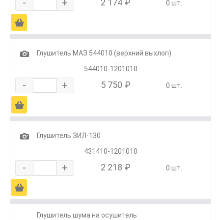
-
+
2 174 ₽
0 шт.
Ä
1
Глушитель МАЗ 544010 (верхний выхлоп)
544010-1201010
-
+
5 750 ₽
0 шт.
Ä
1
Глушитель ЗИЛ-130
431410-1201010
-
+
2 218 ₽
0 шт.
Ä
Глушитель шума на осушитель