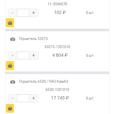
11-3590070
-
+
102 ₽
0 шт.
Ä
1
Глушитель 53215
53215-1201010
-
+
4 804 ₽
0 шт.
Ä
1
Глушитель 6520 / ПАО КамАЗ
6520-1201010
-
+
17 745 ₽
0 шт.
Ä