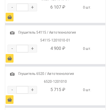
-
+
6 107 ₽
0 шт.
Ä
1
Глушитель 54115 / Автотехнология
54115-1201010-01
-
+
4 900 ₽
0 шт.
Ä
1
Глушитель 6520 / Автотехнология
6520-1201010
-
+
5 715 ₽
0 шт.
Ä