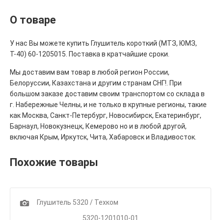
О товаре
У нас Вы можете купить Глушитель короткий (МТЗ, ЮМЗ,
Т-40) 60-1205015. Поставка в кратчайшие сроки.
Мы доставим вам товар в любой регион России,
Белоруссии, Казахстана и другим странам СНГ!. При
большом заказе доставим своим транспортом со склада в
г. Набережные Челны, и не только в крупные регионы, такие
как Москва, Санкт-Петербург, Новосибирск, Екатеринбург,
Барнаул, Новокузнецк, Кемерово но и в любой другой,
включая Крым, Иркутск, Чита, Хабаровск и Владивосток.
Похожие товары
1
Глушитель 5320 / Техком
5320-1201010-01