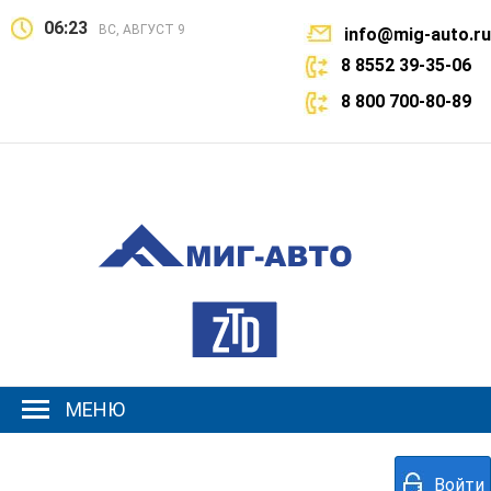
06:23
ВС, АВГУСТ 9
info@mig-auto.ru
8 8552 39-35-06
8 800 700-80-89
МЕНЮ
Войти