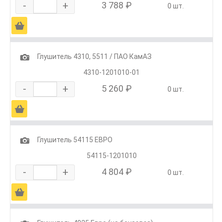
-
+
3 788 ₽
0 шт.
Ä
1
Глушитель 4310, 5511 / ПАО КамАЗ
4310-1201010-01
-
+
5 260 ₽
0 шт.
Ä
1
Глушитель 54115 ЕВРО
54115-1201010
-
+
4 804 ₽
0 шт.
Ä