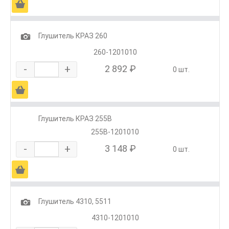
Ä
1
Глушитель КРАЗ 260
260-1201010
-
+
2 892 ₽
0 шт.
Ä
Глушитель КРАЗ 255В
255В-1201010
-
+
3 148 ₽
0 шт.
Ä
1
Глушитель 4310, 5511
4310-1201010