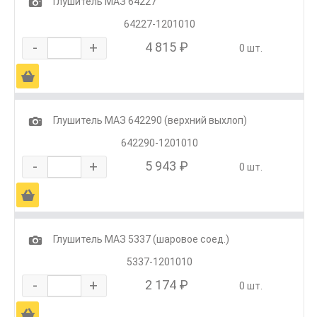
1
Глушитель МАЗ 64227
64227-1201010
-
+
4 815 ₽
0 шт.
Ä
1
Глушитель МАЗ 642290 (верхний выхлоп)
642290-1201010
-
+
5 943 ₽
0 шт.
Ä
1
Глушитель МАЗ 5337 (шаровое соед.)
5337-1201010
-
+
2 174 ₽
0 шт.
Ä