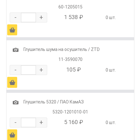
60-1205015
-
+
1 538 ₽
0 шт.
Ä
1
Глушитель шума на осушитель / ZTD
11-3590070
-
+
105 ₽
0 шт.
Ä
1
Глушитель 5320 / ПАО КамАЗ
5320-1201010-01
-
+
5 160 ₽
0 шт.
Ä