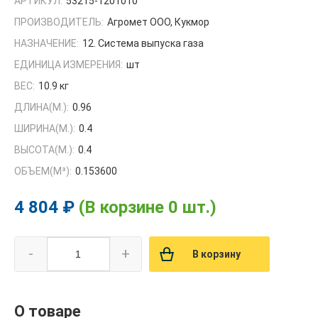
АРТИКУЛ:
53215-1201010
ПРОИЗВОДИТЕЛЬ:
Агромет ООО, Кукмор
НАЗНАЧЕНИЕ:
12. Система выпуска газа
ЕДИНИЦА ИЗМЕРЕНИЯ:
шт
ВЕС:
10.9 кг
ДЛИНА(М.):
0.96
ШИРИНА(М.):
0.4
ВЫСОТА(М.):
0.4
ОБЪЕМ(M³):
0.153600
4 804 ₽
(В корзине 0 шт.)
-
+
В корзину
О товаре