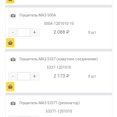
1
Глушитель МАЗ 500А
500А-1201010-10
-
+
2 088 ₽
0 шт.
Ä
1
Глушитель МАЗ 5337 (хомутное соединение)
5337-1201010
-
+
2 173 ₽
0 шт.
Ä
1
Глушитель МАЗ 53371 (резонатор)
53371-1201010