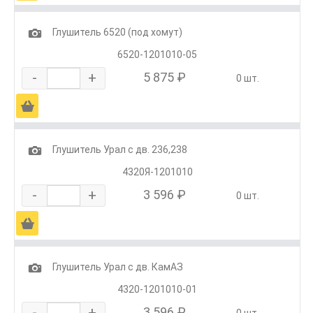
1
Глушитель 6520 (под хомут)
6520-1201010-05
-
+
5 875 ₽
0 шт.
Ä
1
Глушитель Урал с дв. 236,238
4320Я-1201010
-
+
3 596 ₽
0 шт.
Ä
1
Глушитель Урал с дв. КамАЗ
4320-1201010-01
-
+
3 596 ₽
0 шт.