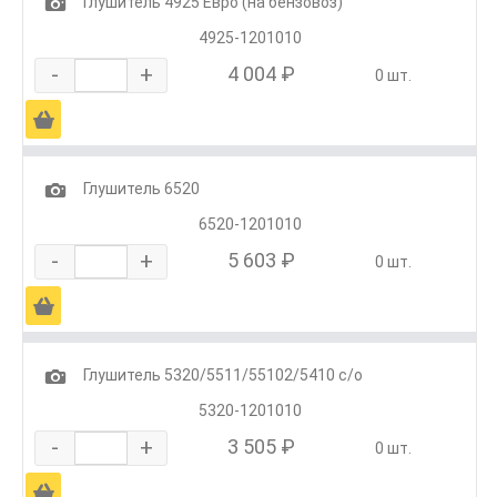
1
Глушитель 4925 Евро (на бензовоз)
4925-1201010
-
+
4 004 ₽
0 шт.
Ä
1
Глушитель 6520
6520-1201010
-
+
5 603 ₽
0 шт.
Ä
1
Глушитель 5320/5511/55102/5410 с/о
5320-1201010
-
+
3 505 ₽
0 шт.
Ä