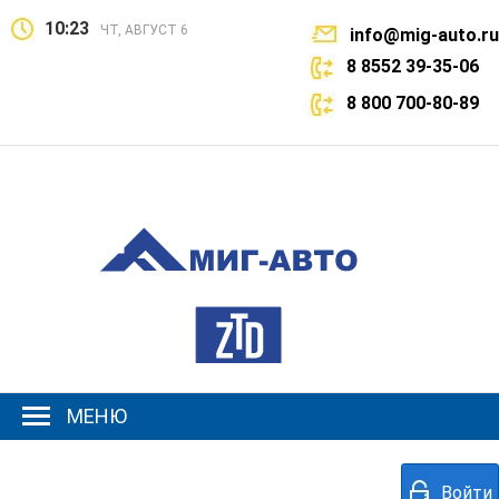
10:23
ЧТ, АВГУСТ 6
info@mig-auto.ru
8 8552 39-35-06
8 800 700-80-89
МЕНЮ
Войти