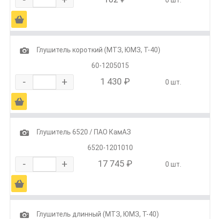
Ä
1
Глушитель короткий (МТЗ, ЮМЗ, Т-40)
60-1205015
-
+
1 430 ₽
0 шт.
Ä
1
Глушитель 6520 / ПАО КамАЗ
6520-1201010
-
+
17 745 ₽
0 шт.
Ä
1
Глушитель длинный (МТЗ, ЮМЗ, Т-40)