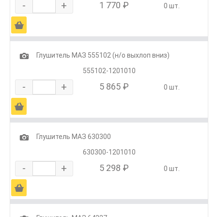
-
+
1 770 ₽
0 шт.
Ä
1
Глушитель МАЗ 555102 (н/о выхлоп вниз)
555102-1201010
-
+
5 865 ₽
0 шт.
Ä
1
Глушитель МАЗ 630300
630300-1201010
-
+
5 298 ₽
0 шт.
Ä