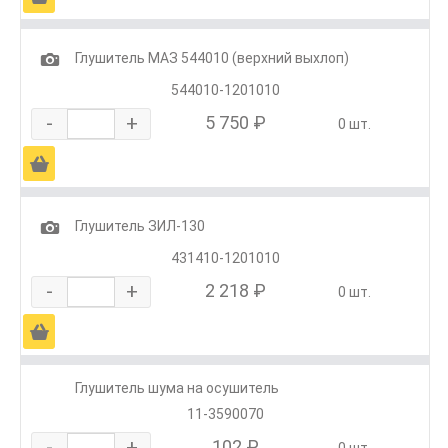
1
Глушитель МАЗ 544010 (верхний выхлоп)
544010-1201010
-
+
5 750 ₽
0 шт.
Ä
1
Глушитель ЗИЛ-130
431410-1201010
-
+
2 218 ₽
0 шт.
Ä
Глушитель шума на осушитель
11-3590070
-
+
102 ₽
0 шт.