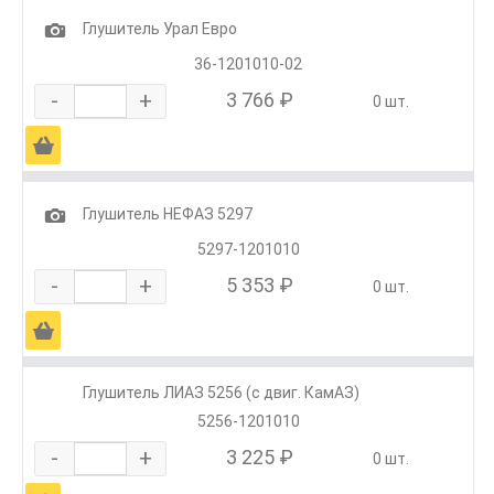
1
Глушитель Урал Евро
36-1201010-02
-
+
3 766 ₽
0 шт.
Ä
1
Глушитель НЕФАЗ 5297
5297-1201010
-
+
5 353 ₽
0 шт.
Ä
Глушитель ЛИАЗ 5256 (с двиг. КамАЗ)
5256-1201010
-
+
3 225 ₽
0 шт.