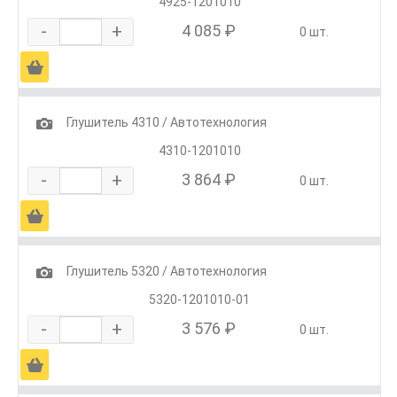
4925-1201010
-
+
4 085 ₽
0 шт.
Ä
1
Глушитель 4310 / Автотехнология
4310-1201010
-
+
3 864 ₽
0 шт.
Ä
1
Глушитель 5320 / Автотехнология
5320-1201010-01
-
+
3 576 ₽
0 шт.
Ä