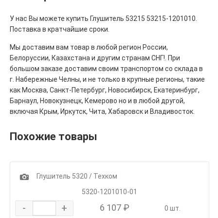
У нас Вы можете купить Глушитель 53215 53215-1201010.
Поставка в кратчайшие сроки.
Мы доставим вам товар в любой регион России,
Белоруссии, Казахстана и другим странам СНГ!. При
большом заказе доставим своим транспортом со склада в
г. Набережные Челны, и не только в крупные регионы, такие
как Москва, Санкт-Петербург, Новосибирск, Екатеринбург,
Барнаул, Новокузнецк, Кемерово но и в любой другой,
включая Крым, Иркутск, Чита, Хабаровск и Владивосток.
Похожие товары
1
Глушитель 5320 / Техком
5320-1201010-01
-
+
6 107 ₽
0 шт.