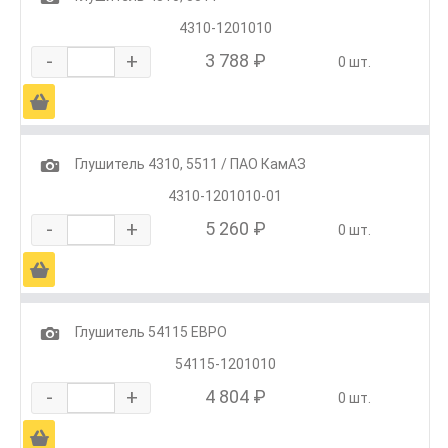
4310-1201010
-
+
3 788 ₽
0 шт.
Ä
1
Глушитель 4310, 5511 / ПАО КамАЗ
4310-1201010-01
-
+
5 260 ₽
0 шт.
Ä
1
Глушитель 54115 ЕВРО
54115-1201010
-
+
4 804 ₽
0 шт.
Ä