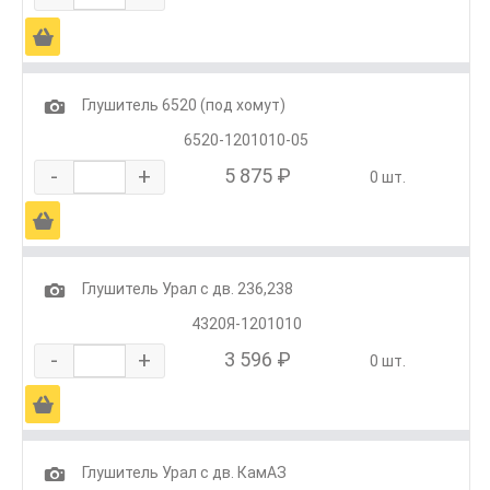
Ä
1
Глушитель 6520 (под хомут)
6520-1201010-05
-
+
5 875 ₽
0 шт.
Ä
1
Глушитель Урал с дв. 236,238
4320Я-1201010
-
+
3 596 ₽
0 шт.
Ä
1
Глушитель Урал с дв. КамАЗ