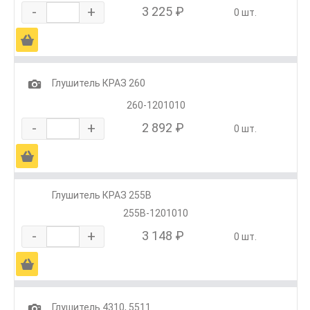
-
+
3 225 ₽
0 шт.
Ä
1
Глушитель КРАЗ 260
260-1201010
-
+
2 892 ₽
0 шт.
Ä
Глушитель КРАЗ 255В
255В-1201010
-
+
3 148 ₽
0 шт.
Ä
1
Глушитель 4310, 5511