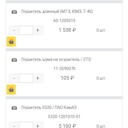
1
Глушитель длинный (МТЗ, ЮМЗ, Т-40)
60-1205015
-
+
1 538 ₽
0 шт.
Ä
1
Глушитель шума на осушитель / ZTD
11-3590070
-
+
105 ₽
0 шт.
Ä
1
Глушитель 5320 / ПАО КамАЗ
5320-1201010-01
-
+
5 160 ₽
0 шт.