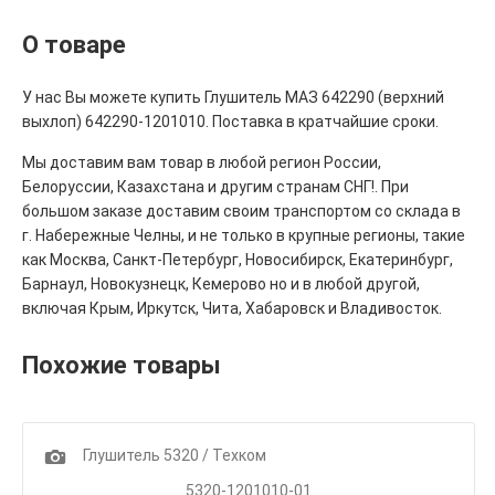
О товаре
У нас Вы можете купить Глушитель МАЗ 642290 (верхний
выхлоп) 642290-1201010. Поставка в кратчайшие сроки.
Мы доставим вам товар в любой регион России,
Белоруссии, Казахстана и другим странам СНГ!. При
большом заказе доставим своим транспортом со склада в
г. Набережные Челны, и не только в крупные регионы, такие
как Москва, Санкт-Петербург, Новосибирск, Екатеринбург,
Барнаул, Новокузнецк, Кемерово но и в любой другой,
включая Крым, Иркутск, Чита, Хабаровск и Владивосток.
Похожие товары
1
Глушитель 5320 / Техком
5320-1201010-01