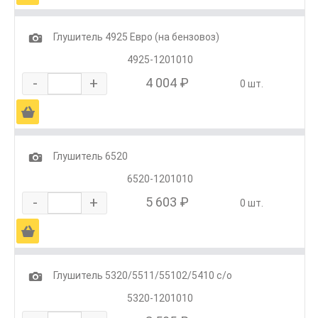
1
Глушитель 4925 Евро (на бензовоз)
4925-1201010
-
+
4 004 ₽
0 шт.
Ä
1
Глушитель 6520
6520-1201010
-
+
5 603 ₽
0 шт.
Ä
1
Глушитель 5320/5511/55102/5410 с/о
5320-1201010