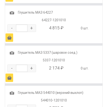
1
Глушитель МАЗ 64227
64227-1201010
-
+
4 815 ₽
0 шт.
Ä
1
Глушитель МАЗ 5337 (шаровое соед.)
5337-1201010
-
+
2 174 ₽
0 шт.
Ä
1
Глушитель МАЗ 544010 (верхний выхлоп)
544010-1201010