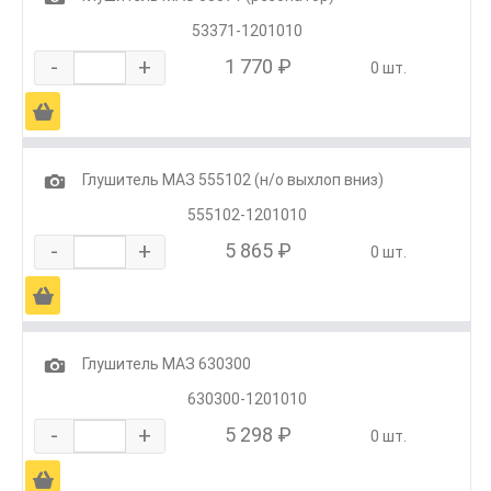
53371-1201010
-
+
1 770 ₽
0 шт.
Ä
1
Глушитель МАЗ 555102 (н/о выхлоп вниз)
555102-1201010
-
+
5 865 ₽
0 шт.
Ä
1
Глушитель МАЗ 630300
630300-1201010
-
+
5 298 ₽
0 шт.
Ä