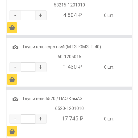
53215-1201010
-
+
4 804 ₽
0 шт.
Ä
1
Глушитель короткий (МТЗ, ЮМЗ, Т-40)
60-1205015
-
+
1 430 ₽
0 шт.
Ä
1
Глушитель 6520 / ПАО КамАЗ
6520-1201010
-
+
17 745 ₽
0 шт.
Ä