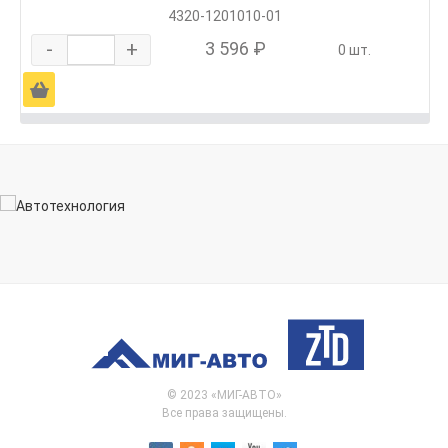
4320-1201010-01
-
+
3 596 ₽
0 шт.
Ä
© 2023 «МИГ-АВТО»
Все права защищены.