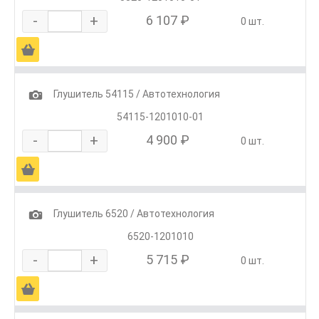
-
+
6 107 ₽
0 шт.
Ä
1
Глушитель 54115 / Автотехнология
54115-1201010-01
-
+
4 900 ₽
0 шт.
Ä
1
Глушитель 6520 / Автотехнология
6520-1201010
-
+
5 715 ₽
0 шт.
Ä