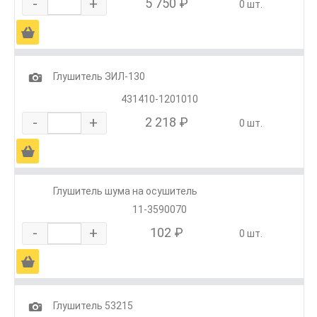
-
+
5 750 ₽
0 шт.
Ä
1
Глушитель ЗИЛ-130
431410-1201010
-
+
2 218 ₽
0 шт.
Ä
Глушитель шума на осушитель
11-3590070
-
+
102 ₽
0 шт.
Ä
1
Глушитель 53215