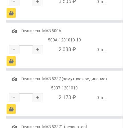
-
+
3 505 ₽
0 шт.
Ä
1
Глушитель МАЗ 500А
500А-1201010-10
-
+
2 088 ₽
0 шт.
Ä
1
Глушитель МАЗ 5337 (хомутное соединение)
5337-1201010
-
+
2 173 ₽
0 шт.
Ä
1
Глушитель МАЗ 53371 (резонатор)