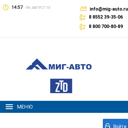
14:57
ПН, АВГУСТ 10
info@mig-auto.ru
8 8552 39-35-06
8 800 700-80-89
МЕНЮ
Войти