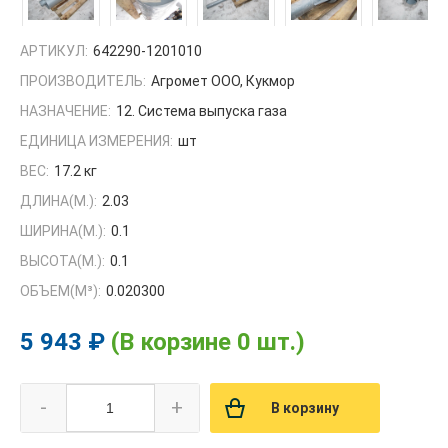
АРТИКУЛ:
642290-1201010
ПРОИЗВОДИТЕЛЬ:
Агромет ООО, Кукмор
НАЗНАЧЕНИЕ:
12. Система выпуска газа
ЕДИНИЦА ИЗМЕРЕНИЯ:
шт
ВЕС:
17.2 кг
ДЛИНА(М.):
2.03
ШИРИНА(М.):
0.1
ВЫСОТА(М.):
0.1
ОБЪЕМ(M³):
0.020300
5 943 ₽
(В корзине 0 шт.)
-
+
В корзину