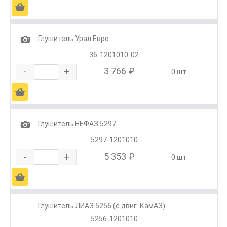
Ä
1
Глушитель Урал Евро
36-1201010-02
-
+
3 766 ₽
0 шт.
Ä
1
Глушитель НЕФАЗ 5297
5297-1201010
-
+
5 353 ₽
0 шт.
Ä
Глушитель ЛИАЗ 5256 (с двиг. КамАЗ)
5256-1201010