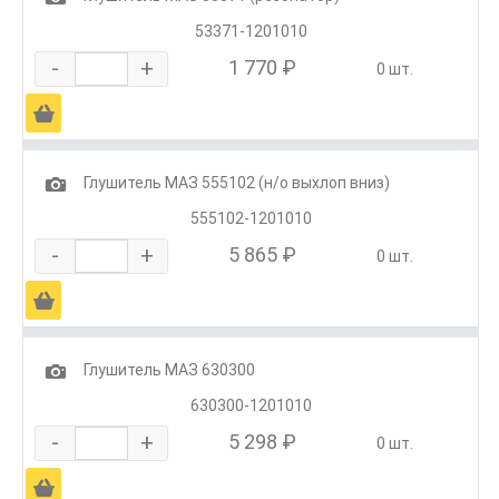
53371-1201010
-
+
1 770 ₽
0 шт.
Ä
1
Глушитель МАЗ 555102 (н/о выхлоп вниз)
555102-1201010
-
+
5 865 ₽
0 шт.
Ä
1
Глушитель МАЗ 630300
630300-1201010
-
+
5 298 ₽
0 шт.
Ä