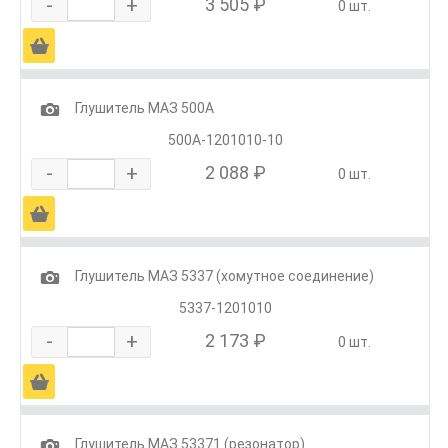
-
+
3 505 ₽
0 шт.
Ä
1
Глушитель МАЗ 500А
500А-1201010-10
-
+
2 088 ₽
0 шт.
Ä
1
Глушитель МАЗ 5337 (хомутное соединение)
5337-1201010
-
+
2 173 ₽
0 шт.
Ä
1
Глушитель МАЗ 53371 (резонатор)