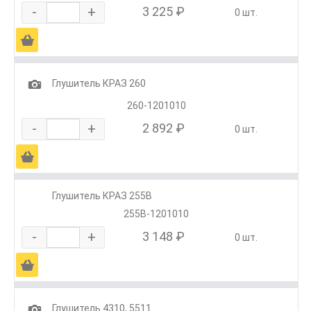
-
+
3 225 ₽
0 шт.
Ä
1
Глушитель КРАЗ 260
260-1201010
-
+
2 892 ₽
0 шт.
Ä
Глушитель КРАЗ 255В
255В-1201010
-
+
3 148 ₽
0 шт.
Ä
1
Глушитель 4310, 5511