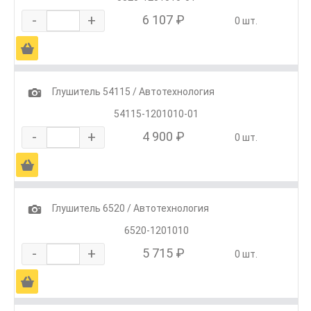
-
+
6 107 ₽
0 шт.
Ä
1
Глушитель 54115 / Автотехнология
54115-1201010-01
-
+
4 900 ₽
0 шт.
Ä
1
Глушитель 6520 / Автотехнология
6520-1201010
-
+
5 715 ₽
0 шт.
Ä