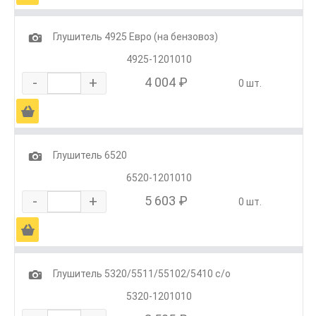
1
Глушитель 4925 Евро (на бензовоз)
4925-1201010
-
+
4 004 ₽
0 шт.
Ä
1
Глушитель 6520
6520-1201010
-
+
5 603 ₽
0 шт.
Ä
1
Глушитель 5320/5511/55102/5410 с/о
5320-1201010