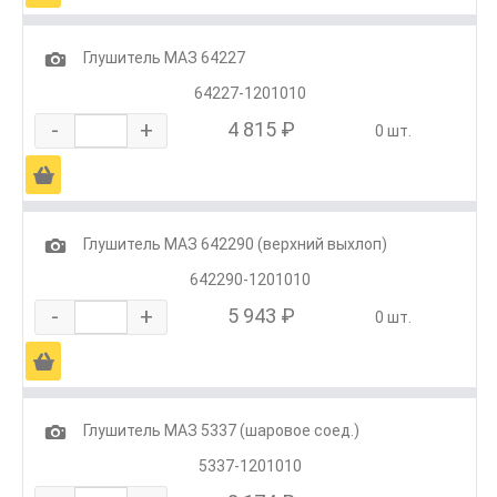
1
Глушитель МАЗ 64227
64227-1201010
-
+
4 815 ₽
0 шт.
Ä
1
Глушитель МАЗ 642290 (верхний выхлоп)
642290-1201010
-
+
5 943 ₽
0 шт.
Ä
1
Глушитель МАЗ 5337 (шаровое соед.)
5337-1201010