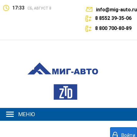
17:33
СБ, АВГУСТ 8
info@mig-auto.ru
8 8552 39-35-06
8 800 700-80-89
МЕНЮ
Войти