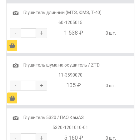
1
Глушитель длинный (МТЗ, ЮМЗ, Т-40)
60-1205015
-
+
1 538 ₽
0 шт.
Ä
1
Глушитель шума на осушитель / ZTD
11-3590070
-
+
105 ₽
0 шт.
Ä
1
Глушитель 5320 / ПАО КамАЗ
5320-1201010-01
-
+
5 160 ₽
0 шт.