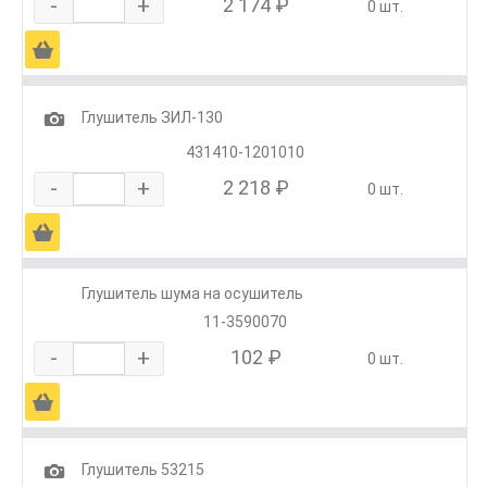
-
+
2 174 ₽
0 шт.
Ä
1
Глушитель ЗИЛ-130
431410-1201010
-
+
2 218 ₽
0 шт.
Ä
Глушитель шума на осушитель
11-3590070
-
+
102 ₽
0 шт.
Ä
1
Глушитель 53215