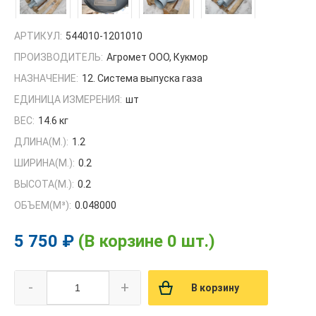
АРТИКУЛ:
544010-1201010
ПРОИЗВОДИТЕЛЬ:
Агромет ООО, Кукмор
НАЗНАЧЕНИЕ:
12. Система выпуска газа
ЕДИНИЦА ИЗМЕРЕНИЯ:
шт
ВЕС:
14.6 кг
ДЛИНА(М.):
1.2
ШИРИНА(М.):
0.2
ВЫСОТА(М.):
0.2
ОБЪЕМ(M³):
0.048000
5 750 ₽
(В корзине 0 шт.)
-
+
В корзину