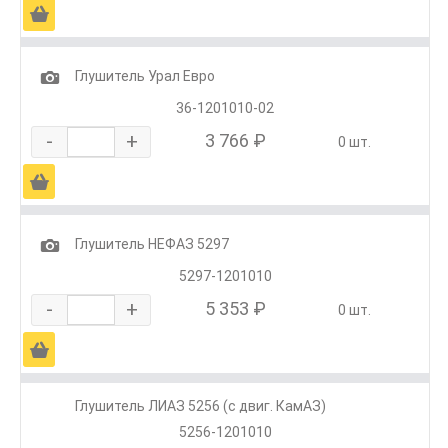
Ä
1
Глушитель Урал Евро
36-1201010-02
-
+
3 766 ₽
0 шт.
Ä
1
Глушитель НЕФАЗ 5297
5297-1201010
-
+
5 353 ₽
0 шт.
Ä
Глушитель ЛИАЗ 5256 (с двиг. КамАЗ)
5256-1201010