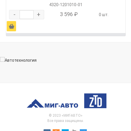
4320-1201010-01
-
+
3 596 ₽
0 шт.
Ä
© 2023 «МИГ-АВТО»
Все права защищены.