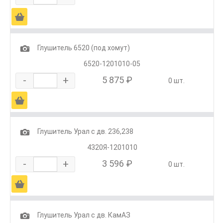
Ä
1
Глушитель 6520 (под хомут)
6520-1201010-05
-
+
5 875 ₽
0 шт.
Ä
1
Глушитель Урал с дв. 236,238
4320Я-1201010
-
+
3 596 ₽
0 шт.
Ä
1
Глушитель Урал с дв. КамАЗ