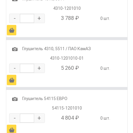
4310-1201010
-
+
3 788 ₽
0 шт.
Ä
1
Глушитель 4310, 5511 / ПАО КамАЗ
4310-1201010-01
-
+
5 260 ₽
0 шт.
Ä
1
Глушитель 54115 ЕВРО
54115-1201010
-
+
4 804 ₽
0 шт.
Ä