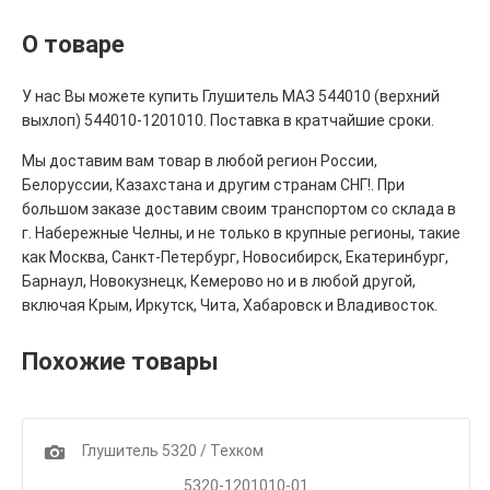
О товаре
У нас Вы можете купить Глушитель МАЗ 544010 (верхний
выхлоп) 544010-1201010. Поставка в кратчайшие сроки.
Мы доставим вам товар в любой регион России,
Белоруссии, Казахстана и другим странам СНГ!. При
большом заказе доставим своим транспортом со склада в
г. Набережные Челны, и не только в крупные регионы, такие
как Москва, Санкт-Петербург, Новосибирск, Екатеринбург,
Барнаул, Новокузнецк, Кемерово но и в любой другой,
включая Крым, Иркутск, Чита, Хабаровск и Владивосток.
Похожие товары
1
Глушитель 5320 / Техком
5320-1201010-01