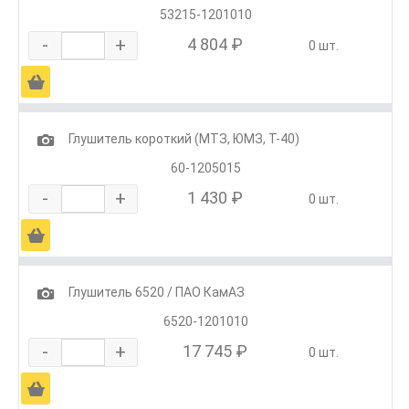
53215-1201010
-
+
4 804 ₽
0 шт.
Ä
1
Глушитель короткий (МТЗ, ЮМЗ, Т-40)
60-1205015
-
+
1 430 ₽
0 шт.
Ä
1
Глушитель 6520 / ПАО КамАЗ
6520-1201010
-
+
17 745 ₽
0 шт.
Ä