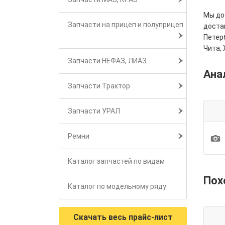
Мы дос
Запчасти на прицеп и полуприцеп
достав
Петерб
Чита, 
Запчасти НЕФАЗ, ЛИАЗ
Ана
Запчасти Трактор
Запчасти УРАЛ
1
Ремни
Каталог запчастей по видам
Пох
Каталог по модельному ряду
Скачать весь прайс-лист