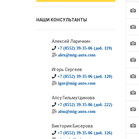
1
НАШИ КОНСУЛЬТАНТЫ
1
Алексей Ларичкин
1
+7 (8552) 39-35-06 (доб. 119)
alex@mig-auto.com
1
Игорь Сергеев
1
+7 (8552) 39-35-06 (доб. 120)
igor@mig-auto.com
1
Алсу Гильмутдинова
+7 (8552) 39-35-06 (доб. 222)
1
alsu@mig-auto.com
1
Виктория Бисерова
+7 (8552) 39-35-06 (доб. 126)