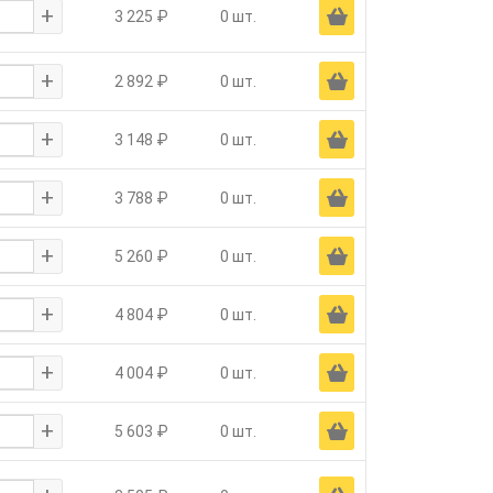
+
Ä
3 225 ₽
0 шт.
+
Ä
2 892 ₽
0 шт.
+
Ä
3 148 ₽
0 шт.
+
Ä
3 788 ₽
0 шт.
+
Ä
5 260 ₽
0 шт.
+
Ä
4 804 ₽
0 шт.
+
Ä
4 004 ₽
0 шт.
+
Ä
5 603 ₽
0 шт.