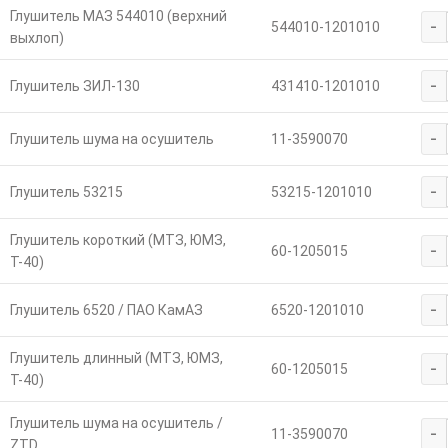
Глушитель МАЗ 544010 (верхний
-
544010-1201010
выхлоп)
-
Глушитель ЗИЛ-130
431410-1201010
-
Глушитель шума на осушитель
11-3590070
-
Глушитель 53215
53215-1201010
Глушитель короткий (МТЗ, ЮМЗ,
-
60-1205015
Т-40)
-
Глушитель 6520 / ПАО КамАЗ
6520-1201010
Глушитель длинный (МТЗ, ЮМЗ,
-
60-1205015
Т-40)
Глушитель шума на осушитель /
-
11-3590070
ZTD