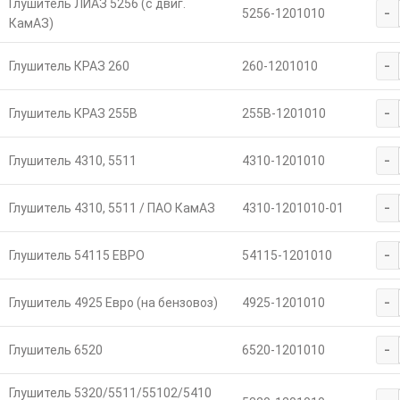
Глушитель ЛИАЗ 5256 (с двиг.
-
5256-1201010
КамАЗ)
-
Глушитель КРАЗ 260
260-1201010
-
Глушитель КРАЗ 255В
255В-1201010
-
Глушитель 4310, 5511
4310-1201010
-
Глушитель 4310, 5511 / ПАО КамАЗ
4310-1201010-01
-
Глушитель 54115 ЕВРО
54115-1201010
-
Глушитель 4925 Евро (на бензовоз)
4925-1201010
-
Глушитель 6520
6520-1201010
Глушитель 5320/5511/55102/5410