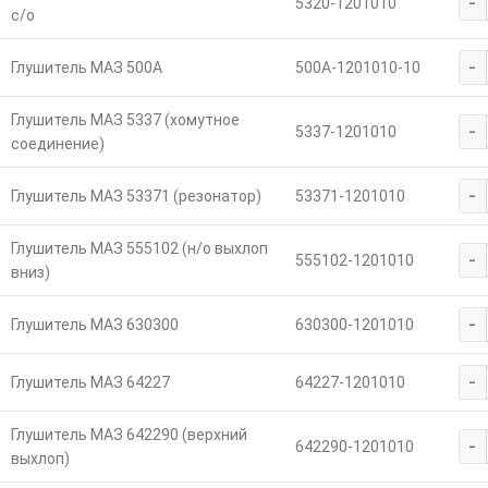
-
5320-1201010
с/о
-
Глушитель МАЗ 500А
500А-1201010-10
Глушитель МАЗ 5337 (хомутное
-
5337-1201010
соединение)
-
Глушитель МАЗ 53371 (резонатор)
53371-1201010
Глушитель МАЗ 555102 (н/о выхлоп
-
555102-1201010
вниз)
-
Глушитель МАЗ 630300
630300-1201010
-
Глушитель МАЗ 64227
64227-1201010
Глушитель МАЗ 642290 (верхний
-
642290-1201010
выхлоп)