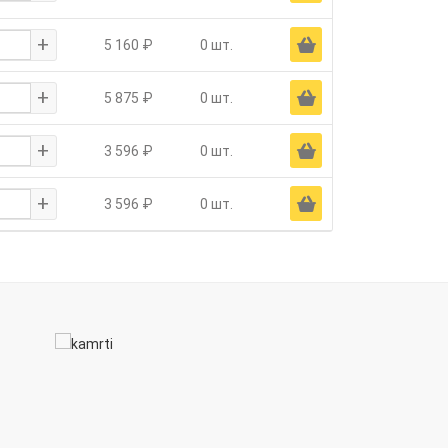
+
Ä
5 160 ₽
0 шт.
+
Ä
5 875 ₽
0 шт.
+
Ä
3 596 ₽
0 шт.
+
Ä
3 596 ₽
0 шт.