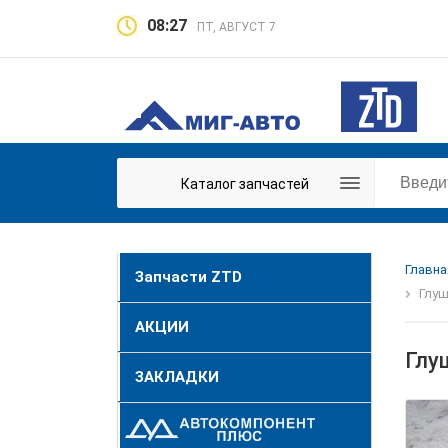
08:27
ПТ, АВГУСТ 7
Каталог запчастей
Главна
Запчасти ZTD
Глуш
АКЦИИ
Глу
ЗАКЛАДКИ