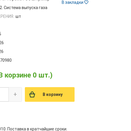
В закладки
2. Система выпуска газа
РЕНИЯ:
шт
5
26
26
070980
В корзине 0 шт.)
+
В корзину
10. Поставка в кратчайшие сроки.