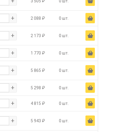
+
Ä
3 505 ₽
0 шт.
+
Ä
2 088 ₽
0 шт.
+
Ä
2 173 ₽
0 шт.
+
Ä
1 770 ₽
0 шт.
+
Ä
5 865 ₽
0 шт.
+
Ä
5 298 ₽
0 шт.
+
Ä
4 815 ₽
0 шт.
+
Ä
5 943 ₽
0 шт.