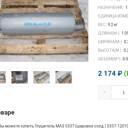
НАЗНАЧЕНИЕ:
1
ЕДИНИЦА ИЗМЕ
ВЕС:
9.2 кг
ДЛИНА(М.):
1.0
ШИРИНА(М.):
0.
ВЫСОТА(М.):
0.
ОБЪЕМ(M³):
0.
2 174 ₽
(
-
оваре
Вы можете купить Глушитель МАЗ 5337 (шаровое соед.) 5337-12010