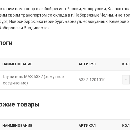
тавим вам товар в любой регион России, Белоруссии, Казахстана
им своим транспортом со склада в г. Набережные Челны, и не толь
ург, Новосибирск, Екатеринбург, Барнаул, Новокузнецк, Кемерово 
Хабаровск и Владивосток.
логи
НАИМЕНОВАНИЕ
АРТИКУЛ
КОЛ
Глушитель МАЗ 5337 (хомутное
-
5337-1201010
соединение)
ожие товары
НАИМЕНОВАНИЕ
АРТИКУЛ
КОЛ