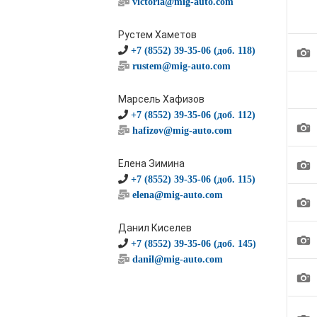
victoria@mig-auto.com
Рустем Хаметов
1
+7 (8552) 39-35-06 (доб. 118)
rustem@mig-auto.com
Марсель Хафизов
+7 (8552) 39-35-06 (доб. 112)
1
hafizov@mig-auto.com
1
Елена Зимина
+7 (8552) 39-35-06 (доб. 115)
elena@mig-auto.com
1
Данил Киселев
1
+7 (8552) 39-35-06 (доб. 145)
danil@mig-auto.com
1