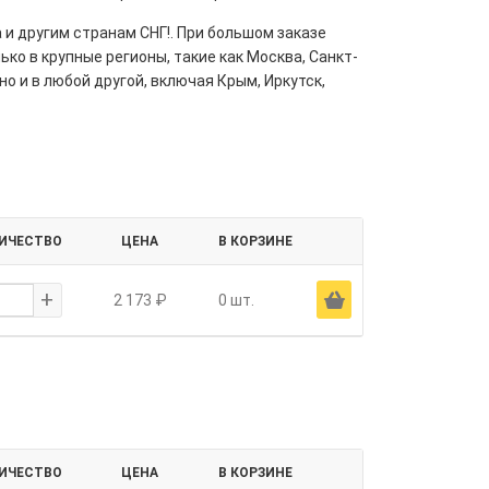
 и другим странам СНГ!. При большом заказе
ко в крупные регионы, такие как Москва, Санкт-
но и в любой другой, включая Крым, Иркутск,
ИЧЕСТВО
ЦЕНА
В КОРЗИНЕ
+
Ä
2 173 ₽
0 шт.
ИЧЕСТВО
ЦЕНА
В КОРЗИНЕ