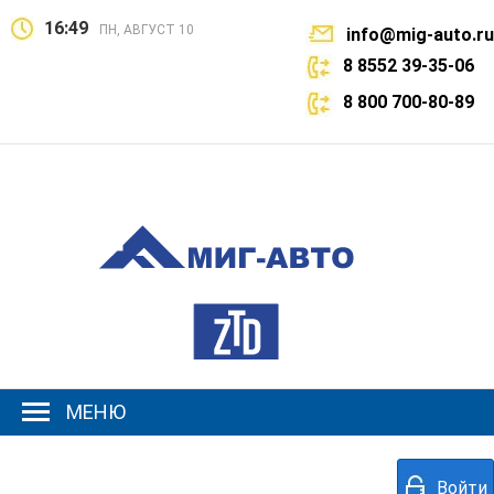
16:49
ПН, АВГУСТ 10
info@mig-auto.ru
8 8552 39-35-06
8 800 700-80-89
МЕНЮ
Войти