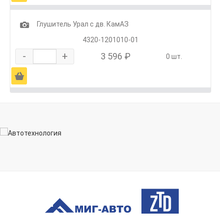
1
Глушитель Урал с дв. КамАЗ
4320-1201010-01
-
+
3 596 ₽
0 шт.
Ä