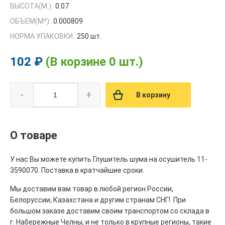
ВЫСОТА(М.):
0.07
ОБЪЕМ(M³):
0.000809
НОРМА УПАКОВКИ:
250 шт.
102 ₽
(В корзине 0 шт.)
-
+
В корзину
О товаре
У нас Вы можете купить Глушитель шума на осушитель 11-
3590070. Поставка в кратчайшие сроки.
Мы доставим вам товар в любой регион России,
Белоруссии, Казахстана и другим странам СНГ!. При
большом заказе доставим своим транспортом со склада в
г. Набережные Челны, и не только в крупные регионы, такие