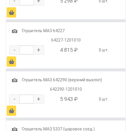
-
+
5 298 ₽
0 шт.
Ä
1
Глушитель МАЗ 64227
64227-1201010
-
+
4 815 ₽
0 шт.
Ä
1
Глушитель МАЗ 642290 (верхний выхлоп)
642290-1201010
-
+
5 943 ₽
0 шт.
Ä
1
Глушитель МАЗ 5337 (шаровое соед.)