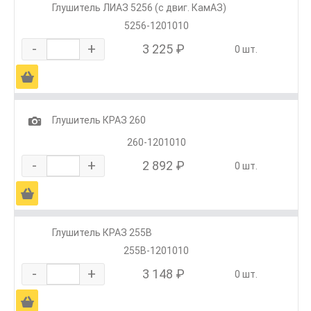
Глушитель ЛИАЗ 5256 (с двиг. КамАЗ)
5256-1201010
-
+
3 225 ₽
0 шт.
Ä
1
Глушитель КРАЗ 260
260-1201010
-
+
2 892 ₽
0 шт.
Ä
Глушитель КРАЗ 255В
255В-1201010
-
+
3 148 ₽
0 шт.
Ä