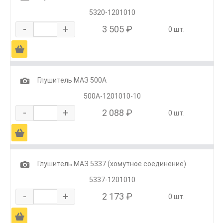
5320-1201010
-
+
3 505 ₽
0 шт.
Ä
1
Глушитель МАЗ 500А
500А-1201010-10
-
+
2 088 ₽
0 шт.
Ä
1
Глушитель МАЗ 5337 (хомутное соединение)
5337-1201010
-
+
2 173 ₽
0 шт.
Ä