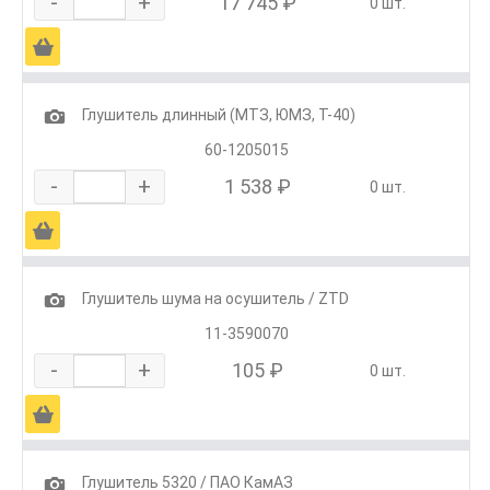
-
+
17 745 ₽
0 шт.
Ä
1
Глушитель длинный (МТЗ, ЮМЗ, Т-40)
60-1205015
-
+
1 538 ₽
0 шт.
Ä
1
Глушитель шума на осушитель / ZTD
11-3590070
-
+
105 ₽
0 шт.
Ä
1
Глушитель 5320 / ПАО КамАЗ