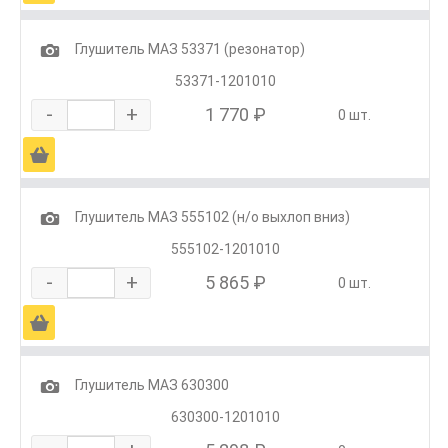
1
Глушитель МАЗ 53371 (резонатор)
53371-1201010
-
+
1 770 ₽
0 шт.
Ä
1
Глушитель МАЗ 555102 (н/о выхлоп вниз)
555102-1201010
-
+
5 865 ₽
0 шт.
Ä
1
Глушитель МАЗ 630300
630300-1201010