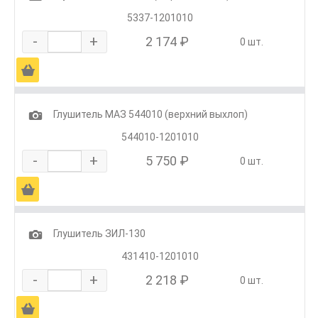
5337-1201010
-
+
2 174 ₽
0 шт.
Ä
1
Глушитель МАЗ 544010 (верхний выхлоп)
544010-1201010
-
+
5 750 ₽
0 шт.
Ä
1
Глушитель ЗИЛ-130
431410-1201010
-
+
2 218 ₽
0 шт.
Ä