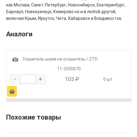
как Москва, Санкт-Петербург, Новосибирск, Екатеринбург,
Барнаул, Новокузнецк, Кемерово но и в любой другой,
включая Крым, Иркутск, Чита, Хабаровск и Владивосток.
Аналоги
1
Глушитель шума на осушитель / ZTD
11-3590070
-
+
105 ₽
0 шт.
Ä
Похожие товары