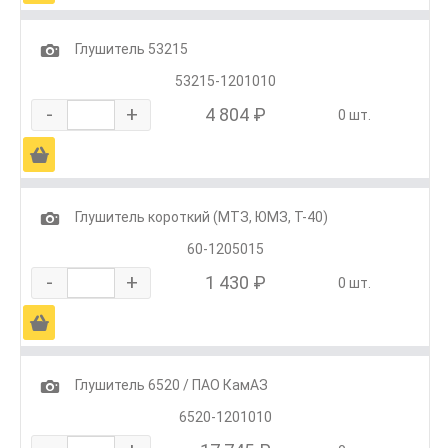
1
Глушитель 53215
53215-1201010
-
+
4 804 ₽
0 шт.
Ä
1
Глушитель короткий (МТЗ, ЮМЗ, Т-40)
60-1205015
-
+
1 430 ₽
0 шт.
Ä
1
Глушитель 6520 / ПАО КамАЗ
6520-1201010