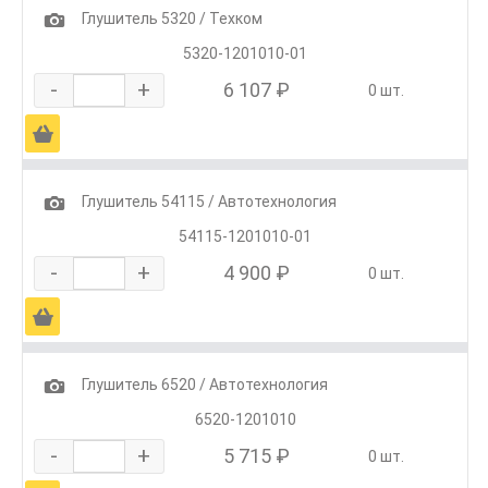
1
Глушитель 5320 / Техком
5320-1201010-01
-
+
6 107 ₽
0 шт.
Ä
1
Глушитель 54115 / Автотехнология
54115-1201010-01
-
+
4 900 ₽
0 шт.
Ä
1
Глушитель 6520 / Автотехнология
6520-1201010
-
+
5 715 ₽
0 шт.