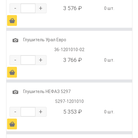
-
+
3 576 ₽
0 шт.
Ä
1
Глушитель Урал Евро
36-1201010-02
-
+
3 766 ₽
0 шт.
Ä
1
Глушитель НЕФАЗ 5297
5297-1201010
-
+
5 353 ₽
0 шт.
Ä