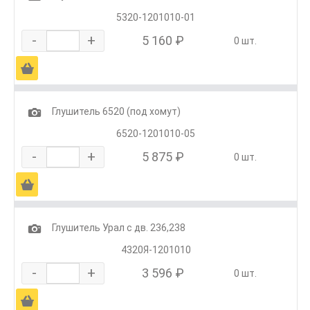
5320-1201010-01
-
+
5 160 ₽
0 шт.
Ä
1
Глушитель 6520 (под хомут)
6520-1201010-05
-
+
5 875 ₽
0 шт.
Ä
1
Глушитель Урал с дв. 236,238
4320Я-1201010
-
+
3 596 ₽
0 шт.
Ä