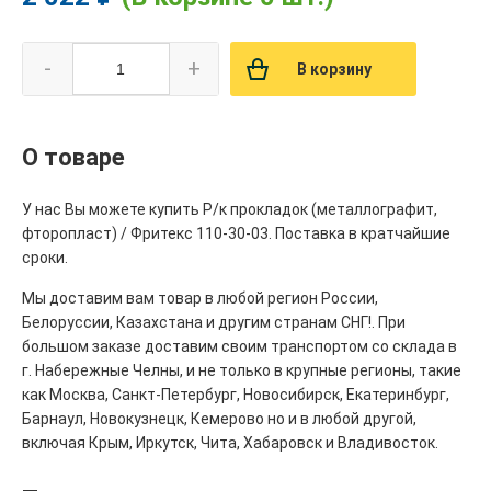
-
+
В корзину
О товаре
У нас Вы можете купить Р/к прокладок (металлографит,
фторопласт) / Фритекс 110-30-03. Поставка в кратчайшие
сроки.
Мы доставим вам товар в любой регион России,
Белоруссии, Казахстана и другим странам СНГ!. При
большом заказе доставим своим транспортом со склада в
г. Набережные Челны, и не только в крупные регионы, такие
как Москва, Санкт-Петербург, Новосибирск, Екатеринбург,
Барнаул, Новокузнецк, Кемерово но и в любой другой,
включая Крым, Иркутск, Чита, Хабаровск и Владивосток.