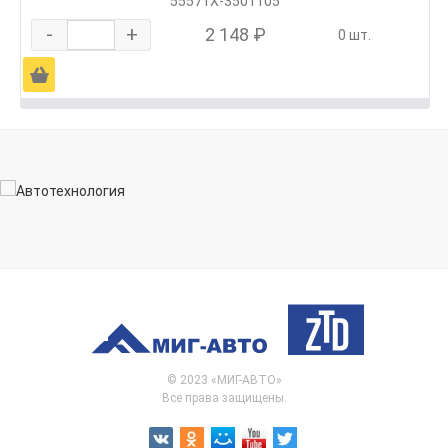
55571Х-3501105
-
+
2 148 ₽
0 шт.
Ä
© 2023 «МИГ-АВТО»
Все права защищены.