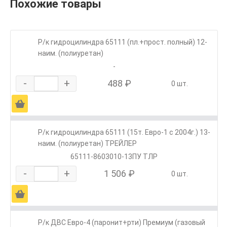
Похожие товары
Р/к гидроцилиндра 65111 (пл.+прост. полный) 12-
наим. (полиуретан)
-
-
+
488 ₽
0 шт.
Ä
Р/к гидроцилиндра 65111 (15т. Евро-1 с 2004г.) 13-
наим. (полиуретан) ТРЕЙЛЕР
65111-8603010-13ПУ ТЛР
-
+
1 506 ₽
0 шт.
Ä
Р/к ДВС Евро-4 (паронит+рти) Премиум (газовый