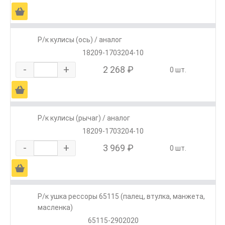
Ä
Р/к кулисы (ось) / аналог
18209-1703204-10
-
+
2 268 ₽
0 шт.
Ä
Р/к кулисы (рычаг) / аналог
18209-1703204-10
-
+
3 969 ₽
0 шт.
Ä
Р/к ушка рессоры 65115 (палец, втулка, манжета,
масленка)
65115-2902020