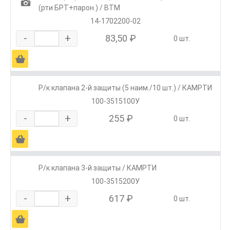
1
(рти БРТ+парон.) / ВТМ
14-1702200-02
-
+
83,50 ₽
0 шт.
Ä
Р/к клапана 2-й защиты (5 наим./10 шт.) / КАМРТИ
100-3515100У
-
+
255 ₽
0 шт.
Ä
Р/к клапана 3-й защиты / КАМРТИ
100-3515200У
-
+
617 ₽
0 шт.
Ä