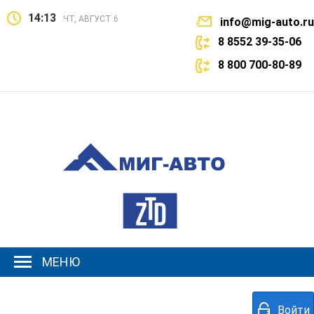
14:13
ЧТ, АВГУСТ 6
info@mig-auto.ru
8 8552 39-35-06
8 800 700-80-89
МЕНЮ
Войти