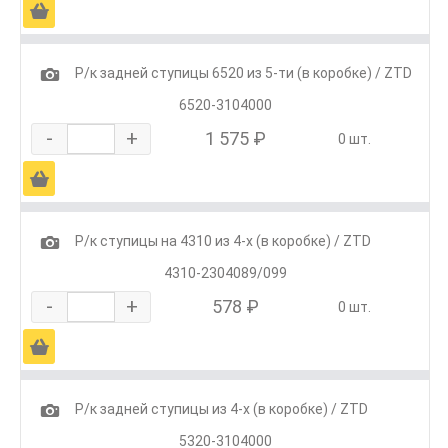
Ä
1
Р/к задней ступицы 6520 из 5-ти (в коробке) / ZTD
6520-3104000
-
+
1 575 ₽
0 шт.
Ä
1
Р/к ступицы на 4310 из 4-х (в коробке) / ZTD
4310-2304089/099
-
+
578 ₽
0 шт.
Ä
1
Р/к задней ступицы из 4-х (в коробке) / ZTD
5320-3104000