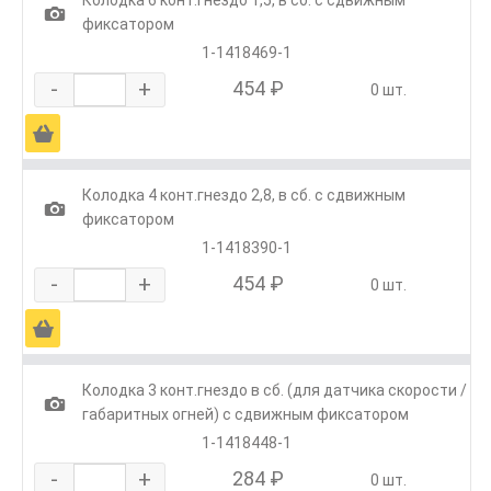
1
фиксатором
1-1418469-1
-
+
454 ₽
0 шт.
Ä
Колодка 4 конт.гнездо 2,8, в сб. с сдвижным
1
фиксатором
1-1418390-1
-
+
454 ₽
0 шт.
Ä
Колодка 3 конт.гнездо в сб. (для датчика скорости /
1
габаритных огней) с сдвижным фиксатором
1-1418448-1
-
+
284 ₽
0 шт.