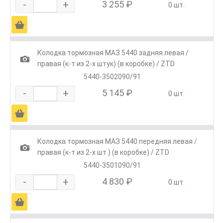
-
+
3 255 ₽
0 шт.
Ä
Колодка тормозная МАЗ 5440 задняя левая /
1
правая (к-т из 2-х штук) (в коробке) / ZTD
5440-3502090/91
-
+
5 145 ₽
0 шт.
Ä
Колодка тормозная МАЗ 5440 передняя левая /
1
правая (к-т из 2-х шт.) (в коробке) / ZTD
5440-3501090/91
-
+
4 830 ₽
0 шт.
Ä