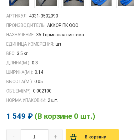
АРТИКУЛ:
4331-3502090
ПРОИЗВОДИТЕЛЬ:
АККОР ПК ООО
НАЗНАЧЕНИЕ:
35.Тормозная система
ЕДИНИЦА ИЗМЕРЕНИЯ:
шт
ВЕС:
3.5 кг
ДЛИНА(М.):
0.3
ШИРИНА(М.):
0.14
ВЫСОТА(М.):
0.05
ОБЪЕМ(M³):
0.002100
НОРМА УПАКОВКИ:
2 шт.
1 549 ₽
(В корзине 0 шт.)
-
+
В корзину