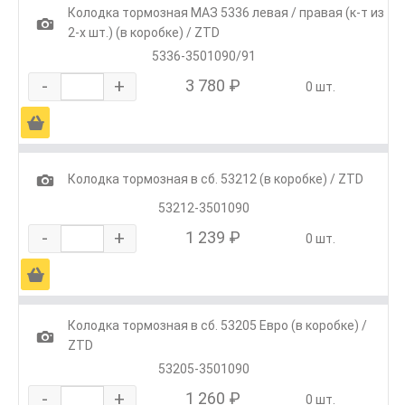
Колодка тормозная МАЗ 5336 левая / правая (к-т из
1
2-х шт.) (в коробке) / ZTD
5336-3501090/91
-
+
3 780 ₽
0 шт.
Ä
1
Колодка тормозная в сб. 53212 (в коробке) / ZTD
53212-3501090
-
+
1 239 ₽
0 шт.
Ä
Колодка тормозная в сб. 53205 Евро (в коробке) /
1
ZTD
53205-3501090
-
+
1 260 ₽
0 шт.