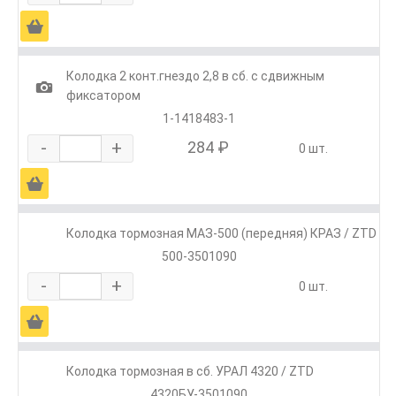
Ä
Колодка 2 конт.гнездо 2,8 в сб. с сдвижным
1
фиксатором
1-1418483-1
-
+
284 ₽
0 шт.
Ä
Колодка тормозная МАЗ-500 (передняя) КРАЗ / ZTD
500-3501090
-
+
0 шт.
Ä
Колодка тормозная в сб. УРАЛ 4320 / ZTD
4320БУ-3501090