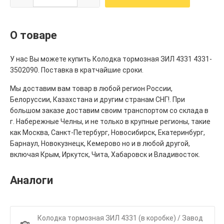
О товаре
У нас Вы можете купить Колодка тормозная ЗИЛ 4331 4331-
3502090. Поставка в кратчайшие сроки.
Мы доставим вам товар в любой регион России,
Белоруссии, Казахстана и другим странам СНГ!. При
большом заказе доставим своим транспортом со склада в
г. Набережные Челны, и не только в крупные регионы, такие
как Москва, Санкт-Петербург, Новосибирск, Екатеринбург,
Барнаул, Новокузнецк, Кемерово но и в любой другой,
включая Крым, Иркутск, Чита, Хабаровск и Владивосток.
Аналоги
Колодка тормозная ЗИЛ 4331 (в коробке) / Завод
1