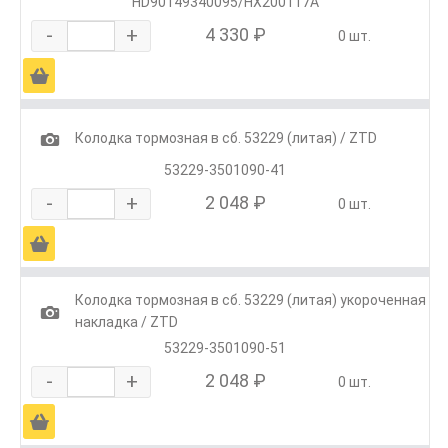
HD90149340095/HX200117A
-
+
4 330 ₽
0 шт.
Ä
1
Колодка тормозная в сб. 53229 (литая) / ZTD
53229-3501090-41
-
+
2 048 ₽
0 шт.
Ä
Колодка тормозная в сб. 53229 (литая) укороченная
1
накладка / ZTD
53229-3501090-51
-
+
2 048 ₽
0 шт.
Ä