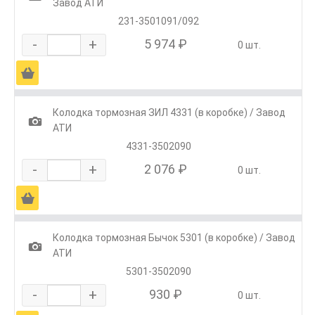
Завод АТИ
231-3501091/092
-
+
5 974 ₽
0 шт.
Ä
Колодка тормозная ЗИЛ 4331 (в коробке) / Завод
1
АТИ
4331-3502090
-
+
2 076 ₽
0 шт.
Ä
Колодка тормозная Бычок 5301 (в коробке) / Завод
1
АТИ
5301-3502090
-
+
930 ₽
0 шт.