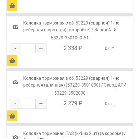
Ä
Колодка тормозная в сб. 53229 (сварная) 1-но
1
реберная (короткая) (в коробке) / Завод АТИ
53229-3501090-51
-
+
2 338 ₽
0 шт.
Ä
Колодка тормозная в сб. 53229 (сварная) 1-но
1
реберная (длинная) (53229-3501090) / Завод АТИ
53229-3502090
-
+
2 279 ₽
0 шт.
Ä
Колодка тормозная ПАЗ (к-т из 2шт) (в коробке) /
1