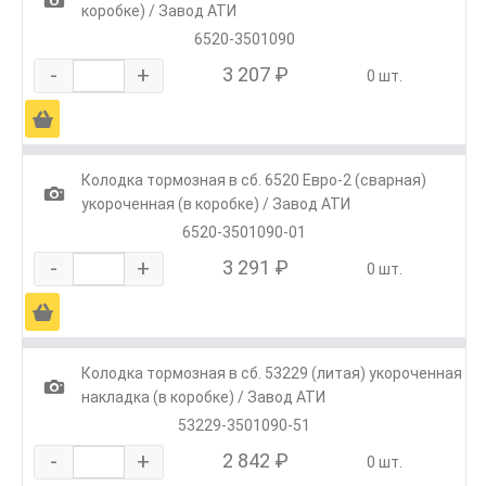
коробке) / Завод АТИ
6520-3501090
-
+
3 207 ₽
0 шт.
Ä
Колодка тормозная в сб. 6520 Евро-2 (сварная)
1
укороченная (в коробке) / Завод АТИ
6520-3501090-01
-
+
3 291 ₽
0 шт.
Ä
Колодка тормозная в сб. 53229 (литая) укороченная
1
накладка (в коробке) / Завод АТИ
53229-3501090-51
-
+
2 842 ₽
0 шт.