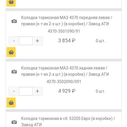
Ä
Колодка тормозная МАЗ 4370 передняя левая /
1
правая (к-т из 2-х шт.) (в коробке) / Завод АТИ
4370-3501090/91
-
+
3 854 ₽
0 шт.
Ä
Колодка тормозная МАЗ 4370 задняя левая /
1
правая (к-т из 2-х шт.) (в коробке) / Завод АТИ
4370-3502090/091
-
+
4 929 ₽
0 шт.
Ä
Колодка тормозная в сб. 53205 Евро (в коробке) /
1
Завод АТИ