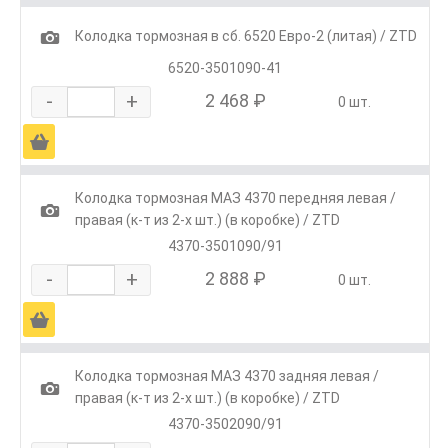
1
Колодка тормозная в сб. 6520 Евро-2 (литая) / ZTD
6520-3501090-41
-
+
2 468 ₽
0 шт.
Ä
Колодка тормозная МАЗ 4370 передняя левая /
1
правая (к-т из 2-х шт.) (в коробке) / ZTD
4370-3501090/91
-
+
2 888 ₽
0 шт.
Ä
Колодка тормозная МАЗ 4370 задняя левая /
1
правая (к-т из 2-х шт.) (в коробке) / ZTD
4370-3502090/91