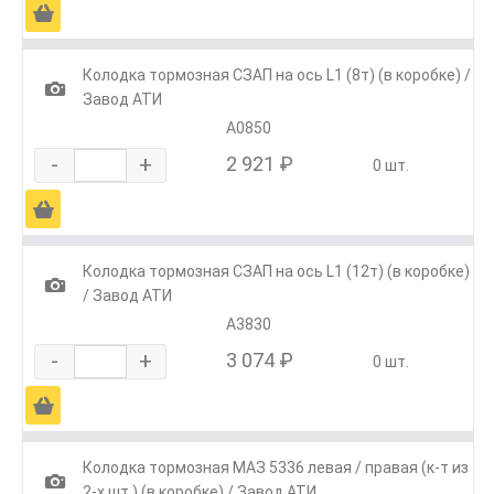
Ä
Колодка тормозная СЗАП на ось L1 (8т) (в коробке) /
1
Завод АТИ
А0850
-
+
2 921 ₽
0 шт.
Ä
Колодка тормозная СЗАП на ось L1 (12т) (в коробке)
1
/ Завод АТИ
А3830
-
+
3 074 ₽
0 шт.
Ä
Колодка тормозная МАЗ 5336 левая / правая (к-т из
1
2-х шт.) (в коробке) / Завод АТИ