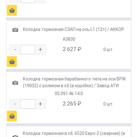
Ä
1
Колодка тормозная СЗАП на ось L1 (12т) / АККОР
А3830
-
+
2 627 ₽
0 шт.
Ä
Колодка тормозная барабанного типа на оси BPW
1
(19032) с роликом в сб.(в коробке) / Завод АТИ
05.091.46.14.0
-
+
2 265 ₽
0 шт.
Ä
Колодка тормозная в сб. 6520 Евро-2 (сварная) (в
1