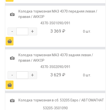
Колодка тормозная МАЗ 4370 передняя левая /
1
правая / АККОР
4370-3501090/091
-
+
3 369 ₽
0 шт.
Ä
Колодка тормозная МАЗ 4370 задняя левая /
1
правая / АККОР
4370-3502090/091
-
+
3 629 ₽
0 шт.
Ä
1
Колодка тормозная в сб. 53205 Евро / АВТОМАГНАТ
53205-3501090