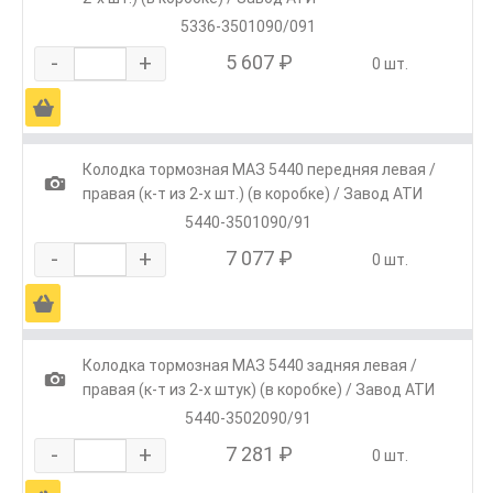
5336-3501090/091
-
+
5 607 ₽
0 шт.
Ä
Колодка тормозная МАЗ 5440 передняя левая /
1
правая (к-т из 2-х шт.) (в коробке) / Завод АТИ
5440-3501090/91
-
+
7 077 ₽
0 шт.
Ä
Колодка тормозная МАЗ 5440 задняя левая /
1
правая (к-т из 2-х штук) (в коробке) / Завод АТИ
5440-3502090/91
-
+
7 281 ₽
0 шт.