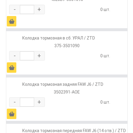
-
+
0 шт.
Ä
Колодка тормозная в сб. УРАЛ / ZTD
375-3501090
-
+
0 шт.
Ä
Колодка тормозная задняя FAW J6 / ZTD
3502391-AOE
-
+
0 шт.
Ä
Колодка тормозная передняя FAW J6 (14 отв.) / ZTD