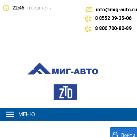
22:45
ПТ, АВГУСТ 7
info@mig-auto.ru
8 8552 39-35-06
8 800 700-80-89
МЕНЮ
Войти