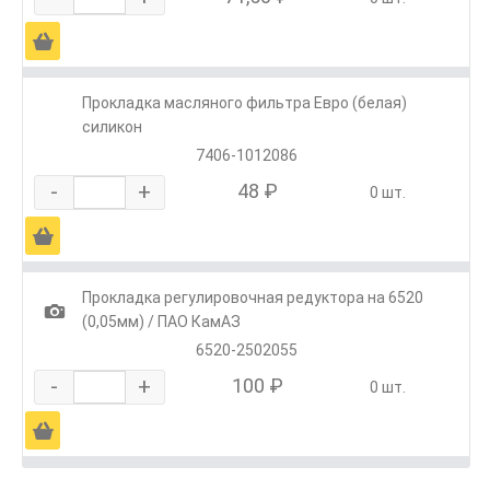
Ä
Прокладка масляного фильтра Евро (белая)
силикон
7406-1012086
-
+
48 ₽
0 шт.
Ä
Прокладка регулировочная редуктора на 6520
1
(0,05мм) / ПАО КамАЗ
6520-2502055
-
+
100 ₽
0 шт.
Ä