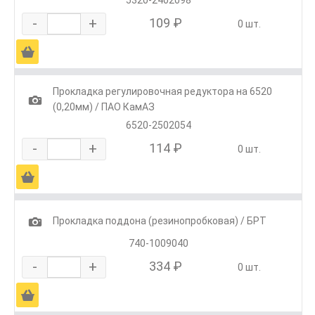
-
+
109 ₽
0 шт.
Ä
Прокладка регулировочная редуктора на 6520
1
(0,20мм) / ПАО КамАЗ
6520-2502054
-
+
114 ₽
0 шт.
Ä
1
Прокладка поддона (резинопробковая) / БРТ
740-1009040
-
+
334 ₽
0 шт.
Ä