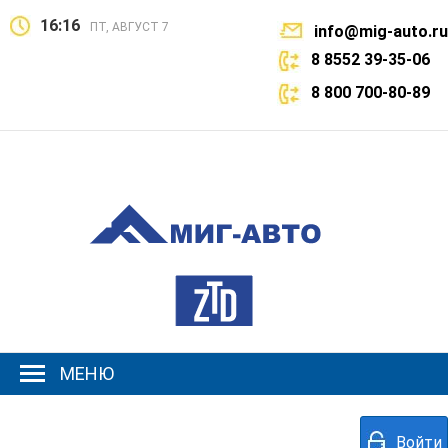
16:16
ПТ, АВГУСТ 7
info@mig-auto.ru
8 8552 39-35-06
8 800 700-80-89
МЕНЮ
Войти