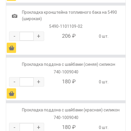
Прокладка кронштейна топливного бака на 5490
1
(широкая)
5490-1101109-02
-
+
206 ₽
0 шт.
Ä
Прокладка поддона с шайбами (синяя) силикон
740-1009040
-
+
180 ₽
0 шт.
Ä
Прокладка поддона с шайбами (красная) силикон
740-1009040
-
+
180 ₽
0 шт.