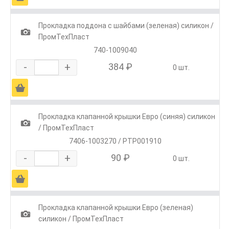
Прокладка поддона с шайбами (зеленая) силикон /
1
ПромТехПласт
740-1009040
-
+
384 ₽
0 шт.
Ä
Прокладка клапанной крышки Евро (синяя) силикон
1
/ ПромТехПласт
7406-1003270 / РТР001910
-
+
90 ₽
0 шт.
Ä
Прокладка клапанной крышки Евро (зеленая)
1
силикон / ПромТехПласт