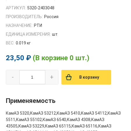
АРТИКУЛ:
5320-2403048
ПРОИЗВОДИТЕЛЬ:
Россия
НАЗНАЧЕНИЕ:
РТИ
ЕДИНИЦА ИЗМЕРЕНИЯ:
шт
ВЕС:
0.019 кг
23,50 ₽
(В корзине 0 шт.)
-
+
В корзину
Применяемость
КамАЗ 5320,КамАЗ 53212,КамАЗ 5410,КамАЗ 54112,КамАЗ
5511,КамАЗ 55102,КамАЗ 6540,КамАЗ 4308,КамАЗ
43505,КамАЗ 53229,КамАЗ 65115,КамАЗ 65116,КамАЗ