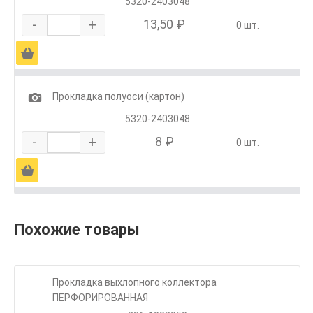
5320-2403048
-
+
13,50 ₽
0 шт.
Ä
1
Прокладка полуоси (картон)
5320-2403048
-
+
8 ₽
0 шт.
Ä
Похожие товары
Прокладка выхлопного коллектора
ПЕРФОРИРОВАННАЯ