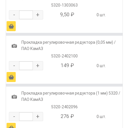
5320-1303063
-
+
9,50 ₽
0 шт.
Ä
Прокладка регулировочная редуктора (0,05 мм) /
1
ПАО КамАЗ
5320-2402100
-
+
149 ₽
0 шт.
Ä
Прокладка регулировочная редуктора (1 мм) 5320 /
1
ПАО КамАЗ
5320-2402096
-
+
276 ₽
0 шт.
Ä