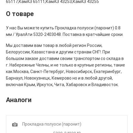
65117,КамАЗ 65111,КамАЗ 43253,КамАЗ 43255
О товаре
У нас Вы можете купить Прокладка полуоси (паронит) 0.8
мм / УралАти 5320-2403048. Поставка в кратчайшие сроки.
Мы доставим вам товар в любой регион России,
Белоруссии, Казахстана и другим странам СНГ!. При
большом заказе доставим своим транспортом со склада в
г. Набережные Челны, и не только в крупные регионы, такие
как Москва, Санкт-Петербург, Новосибирск, Екатеринбург,
Барнаул, Новокузнецк, Кемерово но и в любой другой,
включая Крым, Иркутск, Чита, Хабаровск и Владивосток.
Аналоги
1
Прокладка полуоси (паронит)