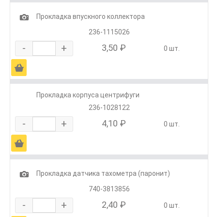
1
Прокладка впускного коллектора
236-1115026
-
+
3,50 ₽
0 шт.
Ä
Прокладка корпуса центрифуги
236-1028122
-
+
4,10 ₽
0 шт.
Ä
1
Прокладка датчика тахометра (паронит)
740-3813856
-
+
2,40 ₽
0 шт.