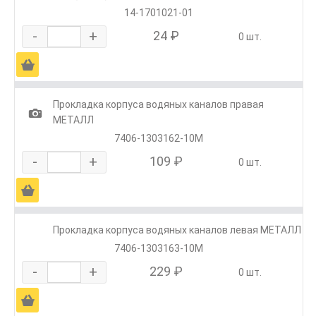
14-1701021-01
-
+
24 ₽
0 шт.
Ä
Прокладка корпуса водяных каналов правая
1
МЕТАЛЛ
7406-1303162-10М
-
+
109 ₽
0 шт.
Ä
Прокладка корпуса водяных каналов левая МЕТАЛЛ
7406-1303163-10М
-
+
229 ₽
0 шт.
Ä