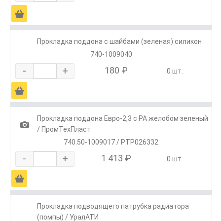
Ä
Прокладка поддона с шайбами (зеленая) силикон
740-1009040
-
+
180 ₽
0 шт.
Ä
Прокладка поддона Евро-2,3 с РА желобом зеленый
1
/ ПромТехПласт
740.50-1009017 / PTP026332
-
+
1 413 ₽
0 шт.
Ä
Прокладка подводящего патрубка радиатора
(помпы) / УралАТИ