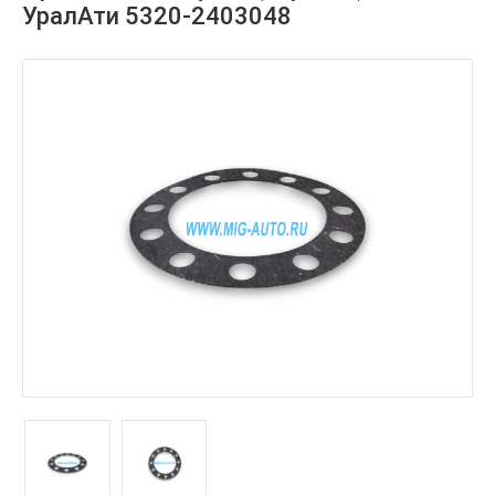
УралАти 5320-2403048