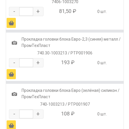
7406-1003270
-
+
81,50 ₽
0 шт.
Ä
Прокладка головки блока Евро-2,3 (синяя) металл /
1
ПромТехПласт
740.30-1003213 / РТР001906
-
+
193 ₽
0 шт.
Ä
Прокладка головки блока Евро (зелёная) силикон /
1
ПромТехПласт
740-1003213 / РТР001907
-
+
108 ₽
0 шт.
Ä