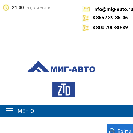
21:00
ЧТ, АВГУСТ 6
info@mig-auto.ru
8 8552 39-35-06
8 800 700-80-89
МЕНЮ
Войти