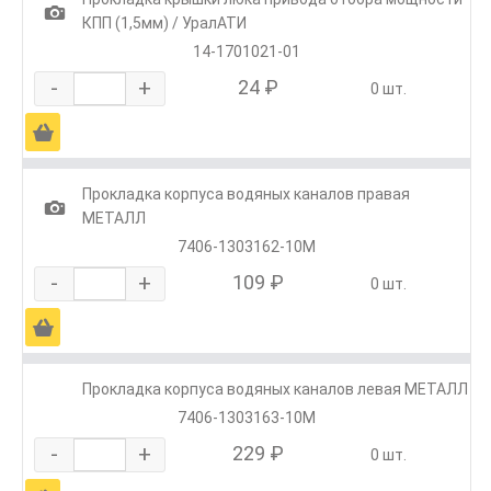
1
КПП (1,5мм) / УралАТИ
14-1701021-01
-
+
24 ₽
0 шт.
Ä
Прокладка корпуса водяных каналов правая
1
МЕТАЛЛ
7406-1303162-10М
-
+
109 ₽
0 шт.
Ä
Прокладка корпуса водяных каналов левая МЕТАЛЛ
7406-1303163-10М
-
+
229 ₽
0 шт.