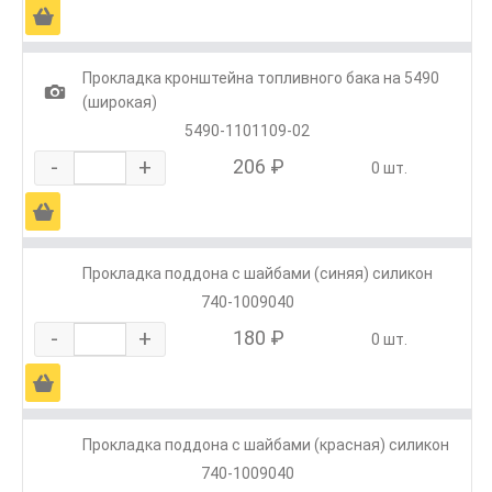
Ä
Прокладка кронштейна топливного бака на 5490
1
(широкая)
5490-1101109-02
-
+
206 ₽
0 шт.
Ä
Прокладка поддона с шайбами (синяя) силикон
740-1009040
-
+
180 ₽
0 шт.
Ä
Прокладка поддона с шайбами (красная) силикон
740-1009040