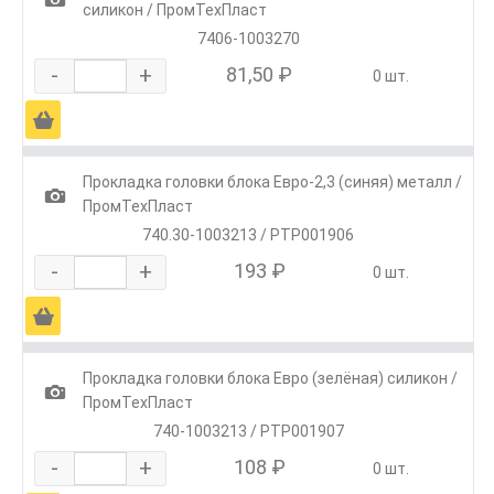
силикон / ПромТехПласт
7406-1003270
-
+
81,50 ₽
0 шт.
Ä
Прокладка головки блока Евро-2,3 (синяя) металл /
1
ПромТехПласт
740.30-1003213 / РТР001906
-
+
193 ₽
0 шт.
Ä
Прокладка головки блока Евро (зелёная) силикон /
1
ПромТехПласт
740-1003213 / РТР001907
-
+
108 ₽
0 шт.