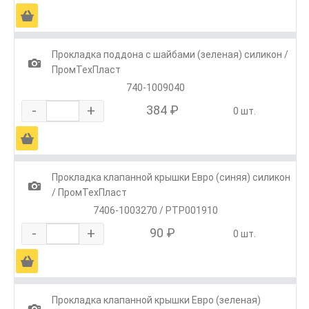
Ä
Прокладка поддона с шайбами (зеленая) силикон /
1
ПромТехПласт
740-1009040
-
+
384 ₽
0 шт.
Ä
Прокладка клапанной крышки Евро (синяя) силикон
1
/ ПромТехПласт
7406-1003270 / РТР001910
-
+
90 ₽
0 шт.
Ä
Прокладка клапанной крышки Евро (зеленая)
1