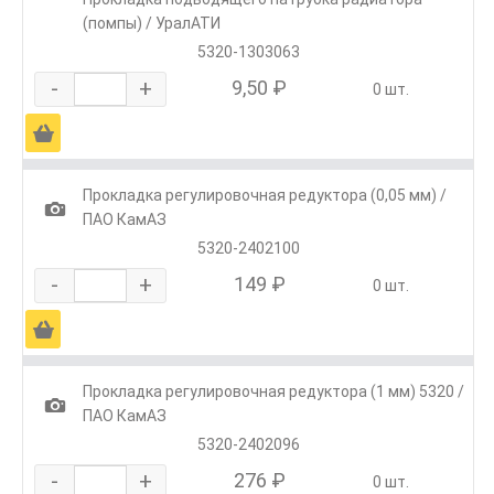
(помпы) / УралАТИ
5320-1303063
-
+
9,50 ₽
0 шт.
Ä
Прокладка регулировочная редуктора (0,05 мм) /
1
ПАО КамАЗ
5320-2402100
-
+
149 ₽
0 шт.
Ä
Прокладка регулировочная редуктора (1 мм) 5320 /
1
ПАО КамАЗ
5320-2402096
-
+
276 ₽
0 шт.