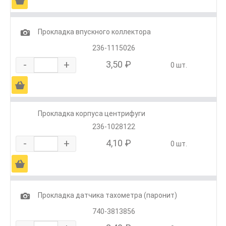
Ä
1
Прокладка впускного коллектора
236-1115026
-
+
3,50 ₽
0 шт.
Ä
Прокладка корпуса центрифуги
236-1028122
-
+
4,10 ₽
0 шт.
Ä
1
Прокладка датчика тахометра (паронит)
740-3813856