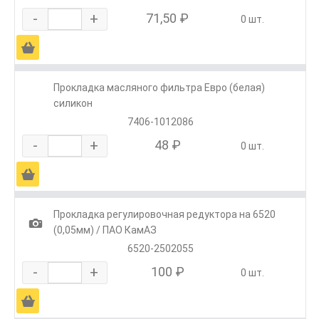
-
+
71,50 ₽
0 шт.
Ä
Прокладка масляного фильтра Евро (белая)
силикон
7406-1012086
-
+
48 ₽
0 шт.
Ä
Прокладка регулировочная редуктора на 6520
1
(0,05мм) / ПАО КамАЗ
6520-2502055
-
+
100 ₽
0 шт.
Ä