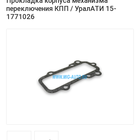
Прокладка корпуса механизма
переключения КПП / УралАТИ 15-
1771026