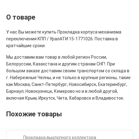
О товаре
У нас Вы можете купить Прокладка корпуса механизма
переключения КПП / УралАТИ 15-1771026. Поставка в
кратчайшие сроки.
Мы доставим вам товар в любой регион России,
Белоруссии, Казахстана и другим странам СНГ!. При
большом заказе доставим своим транспортом со склада в
г. Набережные Челны, и не только в крупные регионы, такие
как Москва, Санкт-Петербург, Новосибирск, Екатеринбург,
Барнаул, Новокузнецк, Кемерово но и в любой другой,
включая Крым, Иркутск, Чита, Хабаровск и Владивосток.
Похожие товары
Прокладка выхлопного коллектора