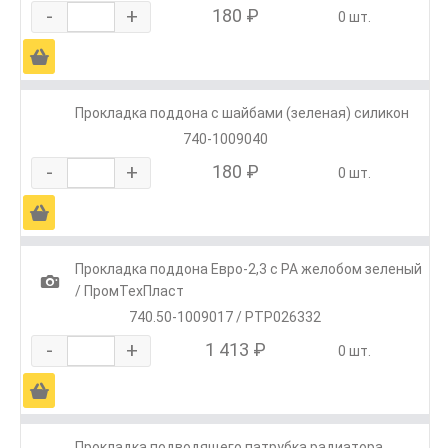
-
+
180 ₽
0 шт.
Ä
Прокладка поддона с шайбами (зеленая) силикон
740-1009040
-
+
180 ₽
0 шт.
Ä
Прокладка поддона Евро-2,3 с РА желобом зеленый
1
/ ПромТехПласт
740.50-1009017 / PTP026332
-
+
1 413 ₽
0 шт.
Ä
Прокладка подводящего патрубка радиатора