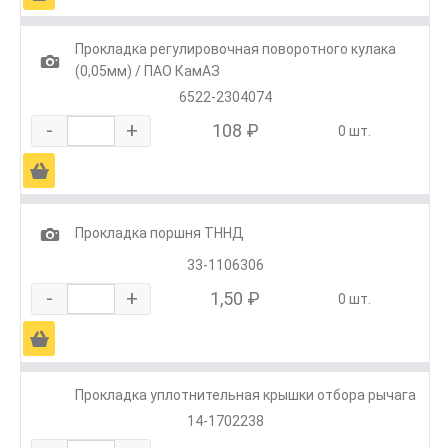
Прокладка регулировочная поворотного кулака
1
(0,05мм) / ПАО КамАЗ
6522-2304074
-
+
108 ₽
0 шт.
Ä
1
Прокладка поршня ТННД
33-1106306
-
+
1,50 ₽
0 шт.
Ä
Прокладка уплотнительная крышки отбора рычага
14-1702238