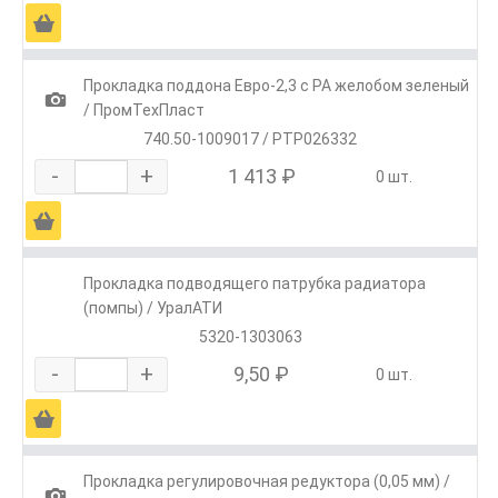
Ä
Прокладка поддона Евро-2,3 с РА желобом зеленый
1
/ ПромТехПласт
740.50-1009017 / PTP026332
-
+
1 413 ₽
0 шт.
Ä
Прокладка подводящего патрубка радиатора
(помпы) / УралАТИ
5320-1303063
-
+
9,50 ₽
0 шт.
Ä
Прокладка регулировочная редуктора (0,05 мм) /
1