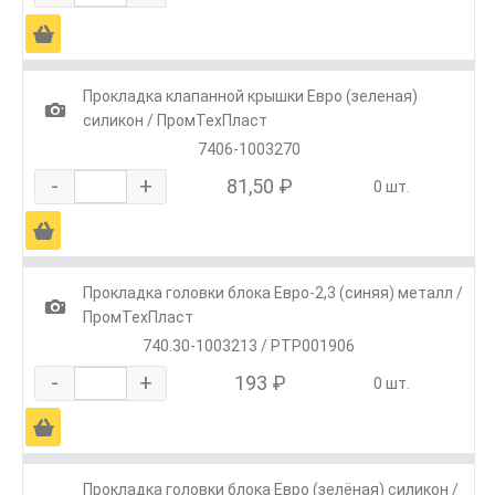
Ä
Прокладка клапанной крышки Евро (зеленая)
1
силикон / ПромТехПласт
7406-1003270
-
+
81,50 ₽
0 шт.
Ä
Прокладка головки блока Евро-2,3 (синяя) металл /
1
ПромТехПласт
740.30-1003213 / РТР001906
-
+
193 ₽
0 шт.
Ä
Прокладка головки блока Евро (зелёная) силикон /