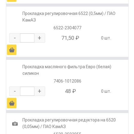
Прокладка регулировочная 6522 (0,5мм) / ПАО
КамАЗ
6522-2304077
-
+
71,50 ₽
0 шт.
Ä
Прокладка масляного фильтра Евро (белая)
силикон
7406-1012086
-
+
48 ₽
0 шт.
Ä
Прокладка регулировочная редуктора на 6520
1
(0,05мм) / ПАО КамАЗ