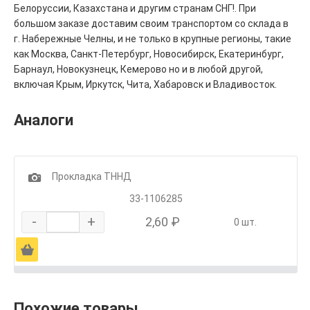
Белоруссии, Казахстана и другим странам СНГ!. При
большом заказе доставим своим транспортом со склада в
г. Набережные Челны, и не только в крупные регионы, такие
как Москва, Санкт-Петербург, Новосибирск, Екатеринбург,
Барнаул, Новокузнецк, Кемерово но и в любой другой,
включая Крым, Иркутск, Чита, Хабаровск и Владивосток.
Аналоги
1
Прокладка ТННД
33-1106285
-
+
2,60 ₽
0 шт.
Ä
Похожие товары