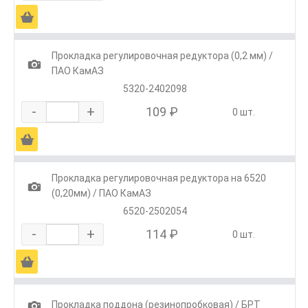
Ä
Прокладка регулировочная редуктора (0,2 мм) /
1
ПАО КамАЗ
5320-2402098
-
+
109 ₽
0 шт.
Ä
Прокладка регулировочная редуктора на 6520
1
(0,20мм) / ПАО КамАЗ
6520-2502054
-
+
114 ₽
0 шт.
Ä
1
Прокладка поддона (резинопробковая) / БРТ