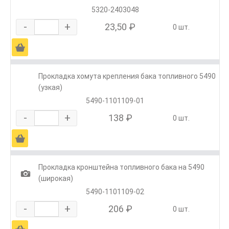
5320-2403048
-
+
23,50 ₽
0 шт.
Ä
Прокладка хомута крепления бака топливного 5490
(узкая)
5490-1101109-01
-
+
138 ₽
0 шт.
Ä
Прокладка кронштейна топливного бака на 5490
1
(широкая)
5490-1101109-02
-
+
206 ₽
0 шт.