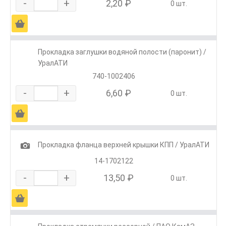
-
+
2,20 ₽
0 шт.
Ä
Прокладка заглушки водяной полости (паронит) /
УралАТИ
740-1002406
-
+
6,60 ₽
0 шт.
Ä
1
Прокладка фланца верхней крышки КПП / УралАТИ
14-1702122
-
+
13,50 ₽
0 шт.
Ä