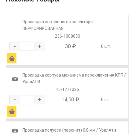
Прокладка выхлопного коллектора
ПЕРФОРИРОВАННАЯ
236-1008050
-
+
30 ₽
0 шт.
Ä
Прокладка корпуса механизма переключения КПП /
1
УралАТИ
15-1771026
-
+
14,50 ₽
0 шт.
Ä
1
Прокладка полуоси (паронит) 0.8 мм / УралАти