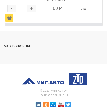
6520-2502055
-
+
100 ₽
0 шт.
Ä
© 2023 «МИГ-АВТО»
Все права защищены.