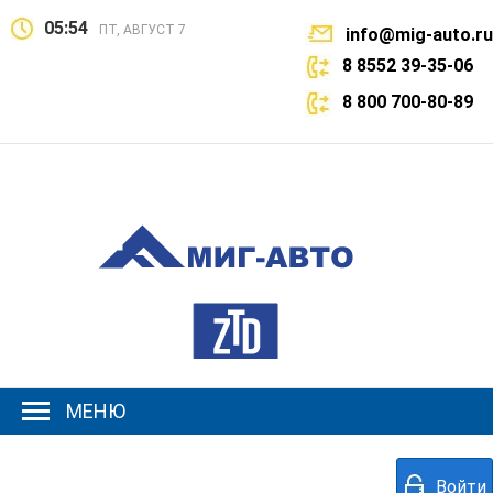
05:54
ПТ, АВГУСТ 7
info@mig-auto.ru
8 8552 39-35-06
8 800 700-80-89
МЕНЮ
Войти