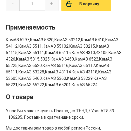
-
+
В корзину
Применяемость
КамАЗ 5297,КамАЗ 5320,КамАЗ 53212,КамАЗ 5410,КамАЗ
54112,КамАЗ 5511,КамАЗ 55102,КамАЗ 53215,КамАЗ
54115,КамАЗ 55111,КамАЗ 65115,КамАЗ 4310,43105,КамАЗ
4326,КамАЗ 5315,5325,КамАЗ 6460,КамАЗ 6522,КамАЗ
65225,КамАЗ 6520,КамАЗ 65116,КамАЗ 65117,КамАЗ
65111,КамАЗ 53228,КамАЗ 43114,КамАЗ 43118,КамАЗ
53605,КамАЗ 5460,КамАЗ 5360,КамАЗ 53229,КамАЗ
65221,КамАЗ 65222,КамАЗ 65201,КамАЗ 65224
О товаре
У нас Вы можете купить Прокладка ТННД / УралАТИ 33-
1106285. Поставка в кратчайшие сроки.
Мы доставим вам товар в любой регион России,