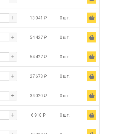
+
Ä
13 041 ₽
0 шт.
+
Ä
54 427 ₽
0 шт.
+
Ä
54 427 ₽
0 шт.
+
Ä
27 673 ₽
0 шт.
+
Ä
34 020 ₽
0 шт.
+
Ä
6 918 ₽
0 шт.