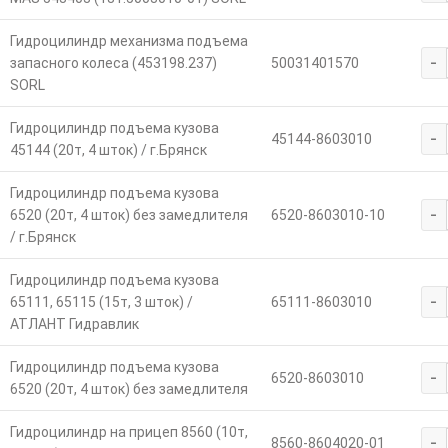
Гидроцилиндр механизма подъема
-
запасного колеса (453198.237)
50031401570
SORL
Гидроцилиндр подъема кузова
-
45144-8603010
45144 (20т, 4 шток) / г.Брянск
Гидроцилиндр подъема кузова
-
6520 (20т, 4 шток) без замедлителя
6520-8603010-10
/ г.Брянск
Гидроцилиндр подъема кузова
-
65111, 65115 (15т, 3 шток) /
65111-8603010
АТЛАНТ Гидравлик
Гидроцилиндр подъема кузова
-
6520-8603010
6520 (20т, 4 шток) без замедлителя
Гидроцилиндр на прицеп 8560 (10т,
-
8560-8604020-01