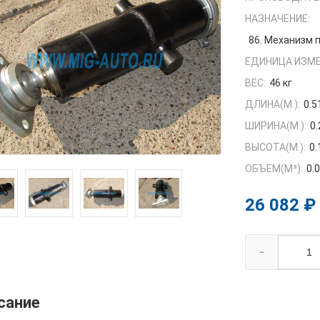
НАЗНАЧЕНИЕ:
86. Механизм
ЕДИНИЦА ИЗМЕ
ВЕС:
46 кг
ДЛИНА(М.):
0.5
ШИРИНА(М.):
0.
ВЫСОТА(М.):
0.
ОБЪЕМ(M³):
0.
26 082 ₽
-
сание