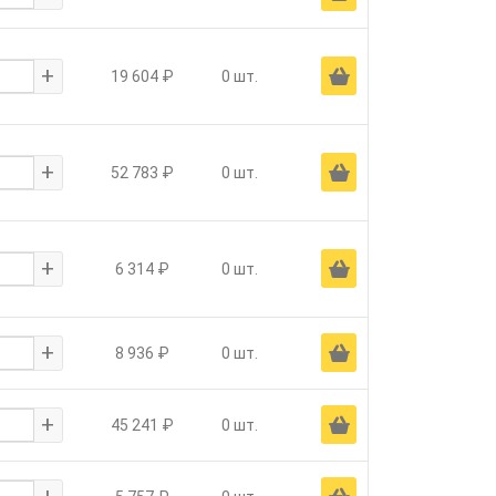
+
Ä
19 604 ₽
0 шт.
+
Ä
52 783 ₽
0 шт.
+
Ä
6 314 ₽
0 шт.
+
Ä
8 936 ₽
0 шт.
+
Ä
45 241 ₽
0 шт.