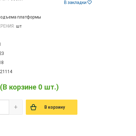
В закладки
 подъема платформы
РЕНИЯ:
шт
1
23
18
021114
(В корзине 0 шт.)
+
В корзину