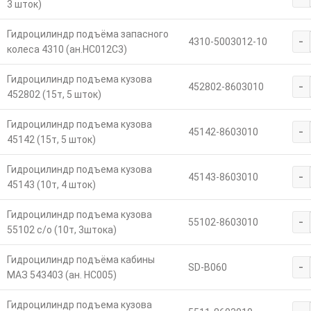
3 шток)
Гидроцилиндр подъёма запасного
-
4310-5003012-10
колеса 4310 (ан.HC012C3)
Гидроцилиндр подъема кузова
-
452802-8603010
452802 (15т, 5 шток)
Гидроцилиндр подъема кузова
-
45142-8603010
45142 (15т, 5 шток)
Гидроцилиндр подъема кузова
-
45143-8603010
45143 (10т, 4 шток)
Гидроцилиндр подъема кузова
-
55102-8603010
55102 с/о (10т, 3штока)
Гидроцилиндр подъёма кабины
-
SD-B060
МАЗ 543403 (ан. HC005)
Гидроцилиндр подъема кузова