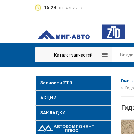
15:29
ПТ, АВГУСТ 7
Каталог запчастей
Главна
Запчасти ZTD
Гидр
АКЦИИ
Гид
ЗАКЛАДКИ