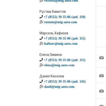
victoria@mig-auto.com
Рустем Хаметов
+7 (8552) 39-35-06 (доб. 118)
rustem@mig-auto.com
Марсель Хафизов
+7 (8552) 39-35-06 (доб. 112)
hafizov@mig-auto.com
Елена Зимина
1
+7 (8552) 39-35-06 (доб. 115)
elena@mig-auto.com
1
Данил Киселев
+7 (8552) 39-35-06 (доб. 145)
danil@mig-auto.com
1