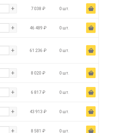
+
Ä
7 038 ₽
0 шт.
+
Ä
46 489 ₽
0 шт.
+
Ä
61 236 ₽
0 шт.
+
Ä
8 020 ₽
0 шт.
+
Ä
6 817 ₽
0 шт.
+
Ä
43 913 ₽
0 шт.
+
Ä
8 581 ₽
0 шт.