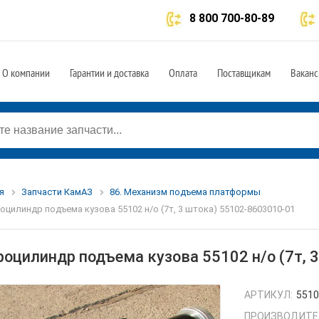
8 800 700-80-89
О компании
Гарантии и доставка
Оплата
Поставщикам
Ваканс
я
Запчасти КамАЗ
86. Механизм подъема платформы
оцилиндр подъема кузова 55102 н/о (7т, 3 штока) 55102-8603010-01
роцилиндр подъема кузова 55102 н/о (7т, 
АРТИКУЛ:
5510
ПРОИЗВОДИТЕ