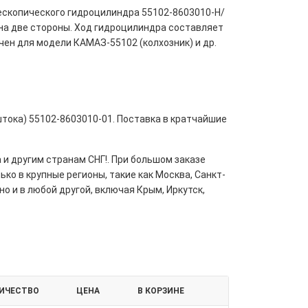
ескопического гидроцилиндра 55102-8603010-Н/
на две стороны. Ход гидроцилиндра составляет
чен для модели КАМАЗ-55102 (колхозник) и др.
штока) 55102-8603010-01. Поставка в кратчайшие
 и другим странам СНГ!. При большом заказе
ко в крупные регионы, такие как Москва, Санкт-
но и в любой другой, включая Крым, Иркутск,
ИЧЕСТВО
ЦЕНА
В КОРЗИНЕ