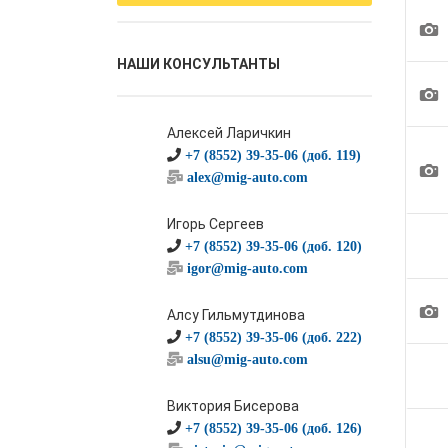
1
НАШИ КОНСУЛЬТАНТЫ
1
Алексей Ларичкин
+7 (8552) 39-35-06 (доб. 119)
1
alex@mig-auto.com
Игорь Сергеев
+7 (8552) 39-35-06 (доб. 120)
igor@mig-auto.com
1
Алсу Гильмутдинова
+7 (8552) 39-35-06 (доб. 222)
alsu@mig-auto.com
Виктория Бисерова
+7 (8552) 39-35-06 (доб. 126)