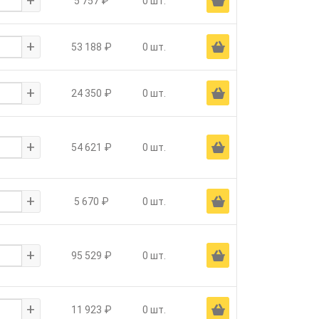
+
Ä
5 757 ₽
0 шт.
+
Ä
53 188 ₽
0 шт.
+
Ä
24 350 ₽
0 шт.
+
Ä
54 621 ₽
0 шт.
+
Ä
5 670 ₽
0 шт.
+
Ä
95 529 ₽
0 шт.
+
Ä
11 923 ₽
0 шт.