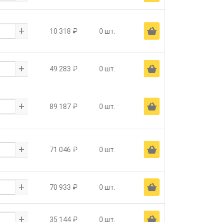
+
Ä
10 318 ₽
0 шт.
+
Ä
49 283 ₽
0 шт.
+
Ä
89 187 ₽
0 шт.
+
Ä
71 046 ₽
0 шт.
+
Ä
70 933 ₽
0 шт.
+
Ä
35 144 ₽
0 шт.