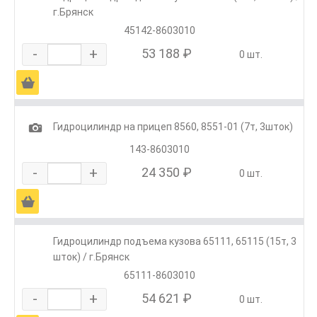
г.Брянск
45142-8603010
-
+
53 188 ₽
0 шт.
Ä
1
Гидроцилиндр на прицеп 8560, 8551-01 (7т, 3шток)
143-8603010
-
+
24 350 ₽
0 шт.
Ä
Гидроцилиндр подъема кузова 65111, 65115 (15т, 3
шток) / г.Брянск
65111-8603010
-
+
54 621 ₽
0 шт.