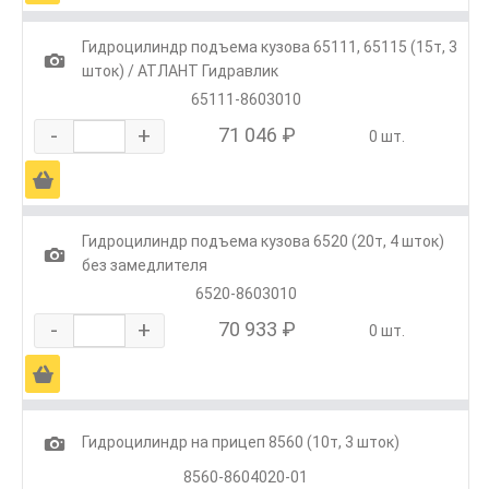
Гидроцилиндр подъема кузова 65111, 65115 (15т, 3
1
шток) / АТЛАНТ Гидравлик
65111-8603010
-
+
71 046 ₽
0 шт.
Ä
Гидроцилиндр подъема кузова 6520 (20т, 4 шток)
1
без замедлителя
6520-8603010
-
+
70 933 ₽
0 шт.
Ä
1
Гидроцилиндр на прицеп 8560 (10т, 3 шток)
8560-8604020-01