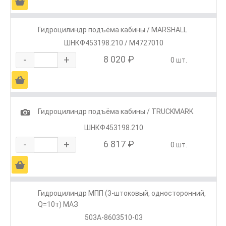
Ä
Гидроцилиндр подъёма кабины / MARSHALL
ШНКФ453198.210 / M4727010
-
+
8 020 ₽
0 шт.
Ä
1
Гидроцилиндр подъёма кабины / TRUCKMARK
ШНКФ453198.210
-
+
6 817 ₽
0 шт.
Ä
Гидроцилиндр МПП (3-штоковый, односторонний,
Q=10т) МАЗ
503А-8603510-03