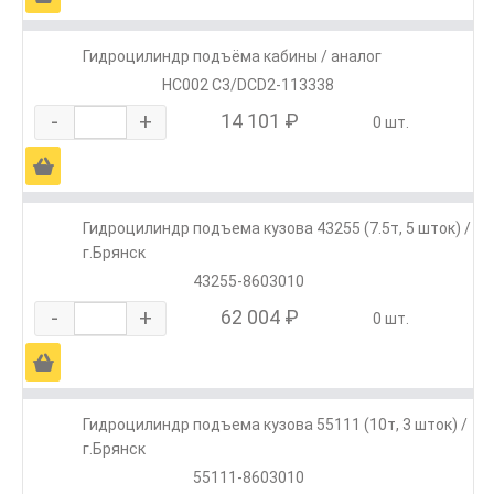
Гидроцилиндр подъёма кабины / аналог
HC002 C3/DCD2-113338
-
+
14 101 ₽
0 шт.
Ä
Гидроцилиндр подъема кузова 43255 (7.5т, 5 шток) /
г.Брянск
43255-8603010
-
+
62 004 ₽
0 шт.
Ä
Гидроцилиндр подъема кузова 55111 (10т, 3 шток) /
г.Брянск
55111-8603010