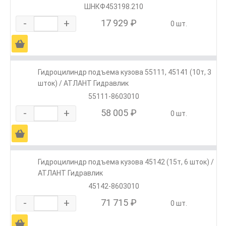
ШНКФ453198.210
-
+
17 929 ₽
0 шт.
Ä
Гидроцилиндр подъема кузова 55111, 45141 (10т, 3
шток) / АТЛАНТ Гидравлик
55111-8603010
-
+
58 005 ₽
0 шт.
Ä
Гидроцилиндр подъема кузова 45142 (15т, 6 шток) /
АТЛАНТ Гидравлик
45142-8603010
-
+
71 715 ₽
0 шт.
Ä