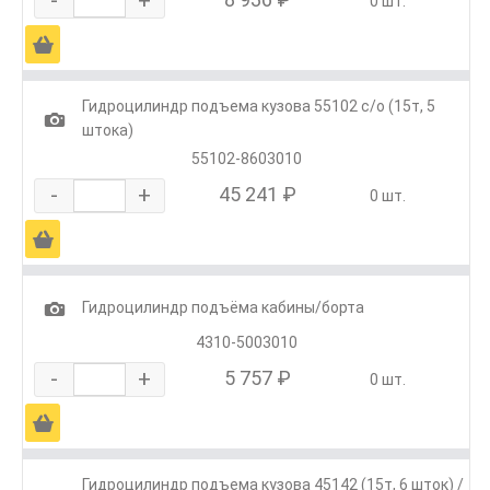
0 шт.
Ä
Гидроцилиндр подъема кузова 55102 с/о (15т, 5
1
штока)
55102-8603010
-
+
45 241 ₽
0 шт.
Ä
1
Гидроцилиндр подъёма кабины/борта
4310-5003010
-
+
5 757 ₽
0 шт.
Ä
Гидроцилиндр подъема кузова 45142 (15т, 6 шток) /