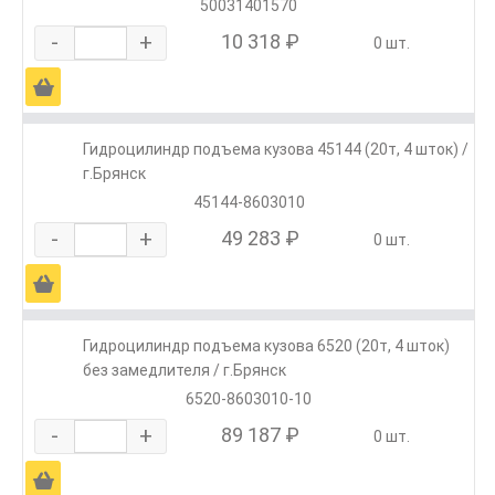
50031401570
-
+
10 318 ₽
0 шт.
Ä
Гидроцилиндр подъема кузова 45144 (20т, 4 шток) /
г.Брянск
45144-8603010
-
+
49 283 ₽
0 шт.
Ä
Гидроцилиндр подъема кузова 6520 (20т, 4 шток)
без замедлителя / г.Брянск
6520-8603010-10
-
+
89 187 ₽
0 шт.
Ä