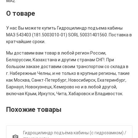
MAZ
О товаре
У нас Вы можете купить Гидроцилиндр подъема кабины
МАЗ 543403 (181.5003010-01) SORL 50031401560. Поставка в
кратчайшие сроки.
Мы доставим вам товар в любой регион России,
Белоруссии, Казахстана и другим странам СНГ!. При
большом заказе доставим своим транспортом со склада в
г. Набережные Челны, и не только в крупные регионы, такие
как Москва, Санкт-Петербург, Новосибирск, Екатеринбург,
Барнаул, Новокузнецк, Кемерово но и в любой другой,
включая Крым, Иркутск, Чита, Хабаровск и Владивосток.
Похожие товары
Гидроцилиндр подъёма кабины (с гидрозамком) /
1