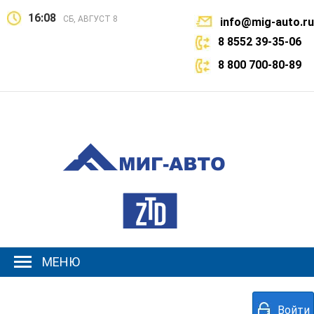
16:08
СБ, АВГУСТ 8
info@mig-auto.ru
8 8552 39-35-06
8 800 700-80-89
МЕНЮ
Войти