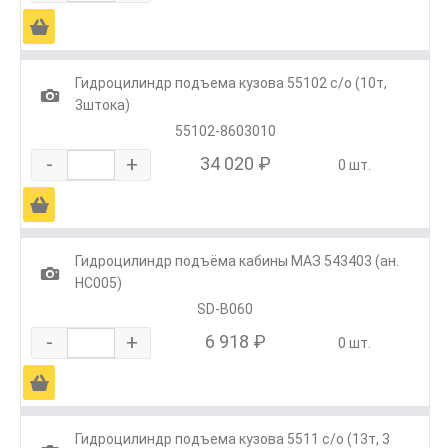
Ä
Гидроцилиндр подъема кузова 55102 с/о (10т,
1
3штока)
55102-8603010
-
+
34 020 ₽
0 шт.
Ä
Гидроцилиндр подъёма кабины МАЗ 543403 (ан.
1
HC005)
SD-B060
-
+
6 918 ₽
0 шт.
Ä
Гидроцилиндр подъема кузова 5511 с/о (13т, 3