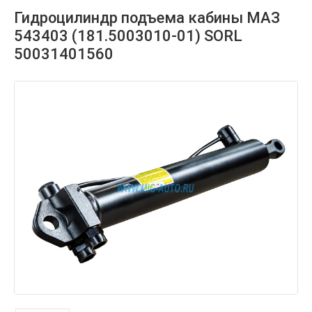
Гидроцилиндр подъема кабины МАЗ
543403 (181.5003010-01) SORL
50031401560