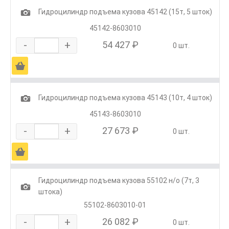
1
Гидроцилиндр подъема кузова 45142 (15т, 5 шток)
45142-8603010
-
+
54 427 ₽
0 шт.
Ä
1
Гидроцилиндр подъема кузова 45143 (10т, 4 шток)
45143-8603010
-
+
27 673 ₽
0 шт.
Ä
Гидроцилиндр подъема кузова 55102 н/о (7т, 3
1
штока)
55102-8603010-01
-
+
26 082 ₽
0 шт.