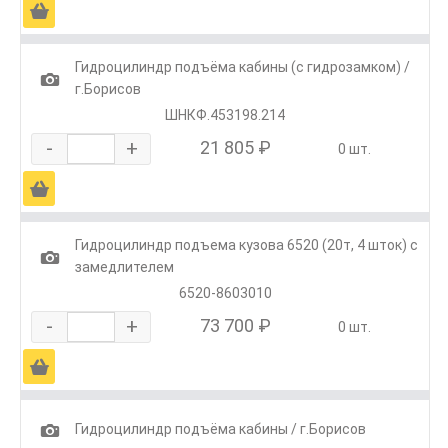
Ä
Гидроцилиндр подъёма кабины (с гидрозамком) /
1
г.Борисов
ШНКФ.453198.214
-
+
21 805 ₽
0 шт.
Ä
Гидроцилиндр подъема кузова 6520 (20т, 4 шток) с
1
замедлителем
6520-8603010
-
+
73 700 ₽
0 шт.
Ä
1
Гидроцилиндр подъёма кабины / г.Борисов