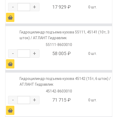
-
+
17 929 ₽
0 шт.
Ä
Гидроцилиндр подъема кузова 55111, 45141 (10т, 3
шток) / АТЛАНТ Гидравлик
55111-8603010
-
+
58 005 ₽
0 шт.
Ä
Гидроцилиндр подъема кузова 45142 (15т, 6 шток) /
АТЛАНТ Гидравлик
45142-8603010
-
+
71 715 ₽
0 шт.
Ä