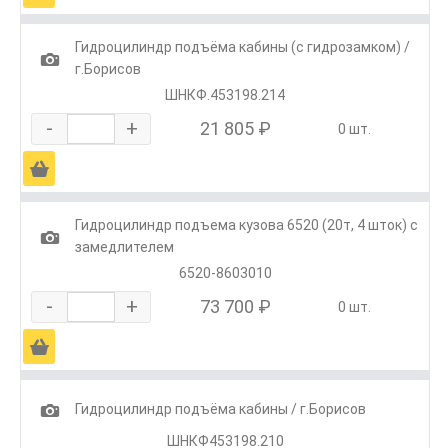
Гидроцилиндр подъёма кабины (с гидрозамком) /
1
г.Борисов
ШНКФ.453198.214
-
+
21 805 ₽
0 шт.
Ä
Гидроцилиндр подъема кузова 6520 (20т, 4 шток) с
1
замедлителем
6520-8603010
-
+
73 700 ₽
0 шт.
Ä
1
Гидроцилиндр подъёма кабины / г.Борисов
ШНКФ453198.210