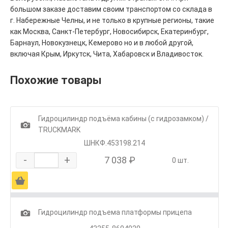
большом заказе доставим своим транспортом со склада в
г. Набережные Челны, и не только в крупные регионы, такие
как Москва, Санкт-Петербург, Новосибирск, Екатеринбург,
Барнаул, Новокузнецк, Кемерово но и в любой другой,
включая Крым, Иркутск, Чита, Хабаровск и Владивосток.
Похожие товары
Гидроцилиндр подъёма кабины (с гидрозамком) /
1
TRUCKMARK
ШНКФ.453198.214
-
+
7 038 ₽
0 шт.
Ä
1
Гидроцилиндр подъема платформы прицепа