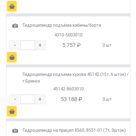
Ä
1
Гидроцилиндр подъёма кабины/борта
4310-5003010
-
+
5 757 ₽
0 шт.
Ä
Гидроцилиндр подъема кузова 45142 (15т, 6 шток) /
г.Брянск
45142-8603010
-
+
53 188 ₽
0 шт.
Ä
1
Гидроцилиндр на прицеп 8560, 8551-01 (7т, 3шток)