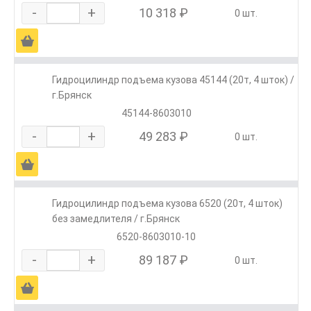
-
+
10 318 ₽
0 шт.
Ä
Гидроцилиндр подъема кузова 45144 (20т, 4 шток) /
г.Брянск
45144-8603010
-
+
49 283 ₽
0 шт.
Ä
Гидроцилиндр подъема кузова 6520 (20т, 4 шток)
без замедлителя / г.Брянск
6520-8603010-10
-
+
89 187 ₽
0 шт.
Ä