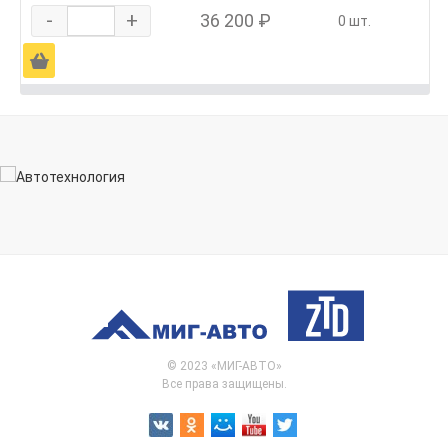
-
+
36 200 ₽
0 шт.
Ä
© 2023 «МИГ-АВТО»
Все права защищены.