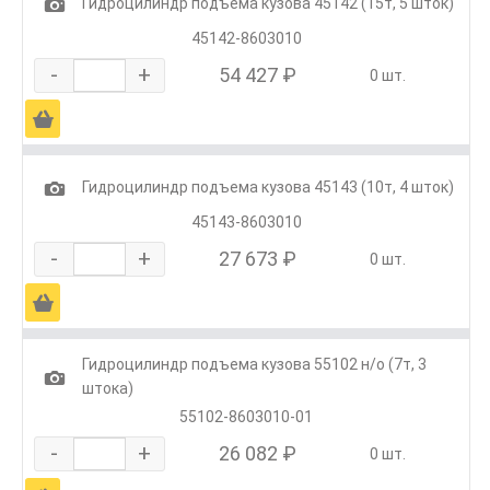
1
Гидроцилиндр подъема кузова 45142 (15т, 5 шток)
45142-8603010
-
+
54 427 ₽
0 шт.
Ä
1
Гидроцилиндр подъема кузова 45143 (10т, 4 шток)
45143-8603010
-
+
27 673 ₽
0 шт.
Ä
Гидроцилиндр подъема кузова 55102 н/о (7т, 3
1
штока)
55102-8603010-01
-
+
26 082 ₽
0 шт.