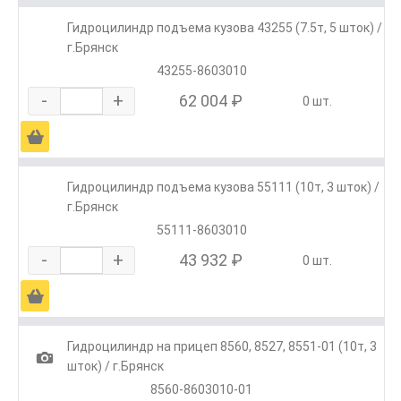
Гидроцилиндр подъема кузова 43255 (7.5т, 5 шток) /
г.Брянск
43255-8603010
-
+
62 004 ₽
0 шт.
Ä
Гидроцилиндр подъема кузова 55111 (10т, 3 шток) /
г.Брянск
55111-8603010
-
+
43 932 ₽
0 шт.
Ä
Гидроцилиндр на прицеп 8560, 8527, 8551-01 (10т, 3
1
шток) / г.Брянск
8560-8603010-01