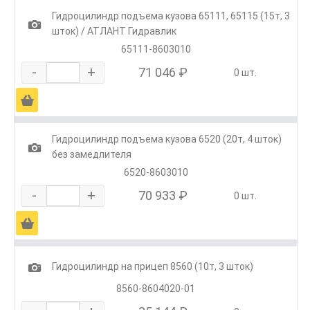
Гидроцилиндр подъема кузова 65111, 65115 (15т, 3
1
шток) / АТЛАНТ Гидравлик
65111-8603010
-
+
71 046 ₽
0 шт.
Ä
Гидроцилиндр подъема кузова 6520 (20т, 4 шток)
1
без замедлителя
6520-8603010
-
+
70 933 ₽
0 шт.
Ä
1
Гидроцилиндр на прицеп 8560 (10т, 3 шток)
8560-8604020-01