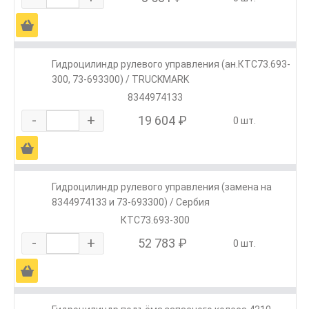
Ä
Гидроцилиндр рулевого управления (ан.КТС73.693-
300, 73-693300) / TRUCKMARK
8344974133
-
+
19 604 ₽
0 шт.
Ä
Гидроцилиндр рулевого управления (замена на
8344974133 и 73-693300) / Сербия
КТС73.693-300
-
+
52 783 ₽
0 шт.
Ä