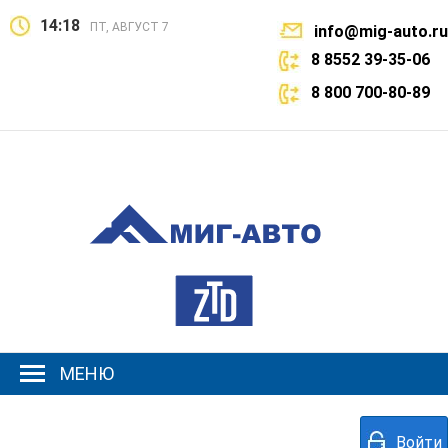
14:18
ПТ, АВГУСТ 7
info@mig-auto.ru
8 8552 39-35-06
8 800 700-80-89
МЕНЮ
Войти