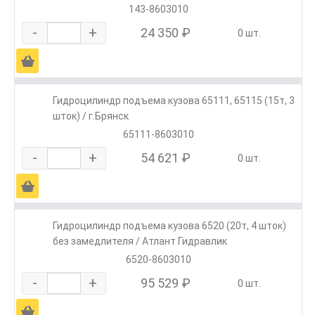
143-8603010
-
+
24 350 ₽
0 шт.
Ä
Гидроцилиндр подъема кузова 65111, 65115 (15т, 3
шток) / г.Брянск
65111-8603010
-
+
54 621 ₽
0 шт.
Ä
Гидроцилиндр подъема кузова 6520 (20т, 4 шток)
без замедлителя / Атлант Гидравлик
6520-8603010
-
+
95 529 ₽
0 шт.
Ä