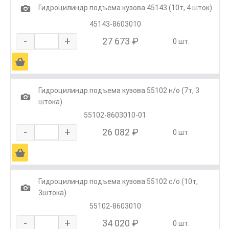
1
Гидроцилиндр подъема кузова 45143 (10т, 4 шток)
45143-8603010
-
+
27 673 ₽
0 шт.
Ä
Гидроцилиндр подъема кузова 55102 н/о (7т, 3
1
штока)
55102-8603010-01
-
+
26 082 ₽
0 шт.
Ä
Гидроцилиндр подъема кузова 55102 с/о (10т,
1
3штока)
55102-8603010
-
+
34 020 ₽
0 шт.