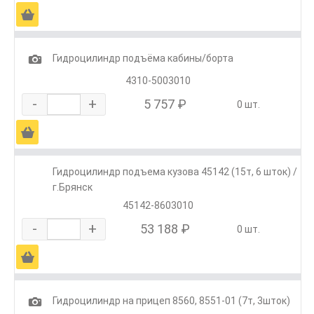
Ä
1
Гидроцилиндр подъёма кабины/борта
4310-5003010
-
+
5 757 ₽
0 шт.
Ä
Гидроцилиндр подъема кузова 45142 (15т, 6 шток) /
г.Брянск
45142-8603010
-
+
53 188 ₽
0 шт.
Ä
1
Гидроцилиндр на прицеп 8560, 8551-01 (7т, 3шток)