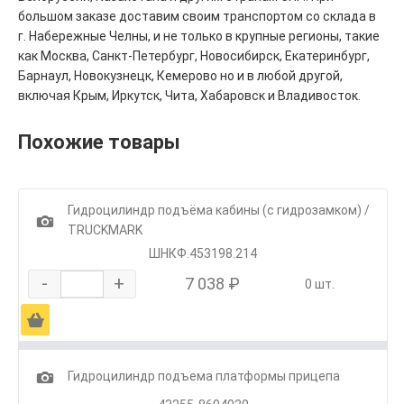
большом заказе доставим своим транспортом со склада в
г. Набережные Челны, и не только в крупные регионы, такие
как Москва, Санкт-Петербург, Новосибирск, Екатеринбург,
Барнаул, Новокузнецк, Кемерово но и в любой другой,
включая Крым, Иркутск, Чита, Хабаровск и Владивосток.
Похожие товары
Гидроцилиндр подъёма кабины (с гидрозамком) /
1
TRUCKMARK
ШНКФ.453198.214
-
+
7 038 ₽
0 шт.
Ä
1
Гидроцилиндр подъема платформы прицепа