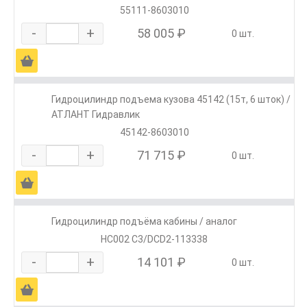
55111-8603010
-
+
58 005 ₽
0 шт.
Ä
Гидроцилиндр подъема кузова 45142 (15т, 6 шток) /
АТЛАНТ Гидравлик
45142-8603010
-
+
71 715 ₽
0 шт.
Ä
Гидроцилиндр подъёма кабины / аналог
HC002 C3/DCD2-113338
-
+
14 101 ₽
0 шт.
Ä