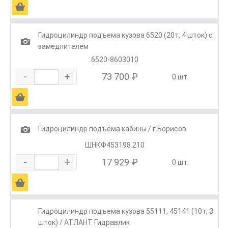
Ä
Гидроцилиндр подъема кузова 6520 (20т, 4 шток) с
1
замедлителем
6520-8603010
-
+
73 700 ₽
0 шт.
Ä
1
Гидроцилиндр подъёма кабины / г.Борисов
ШНКФ453198.210
-
+
17 929 ₽
0 шт.
Ä
Гидроцилиндр подъема кузова 55111, 45141 (10т, 3
шток) / АТЛАНТ Гидравлик