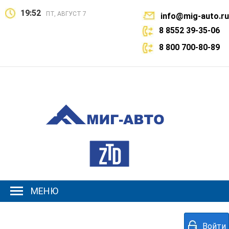
19:52
ПТ, АВГУСТ 7
info@mig-auto.ru
8 8552 39-35-06
8 800 700-80-89
МЕНЮ
Войти