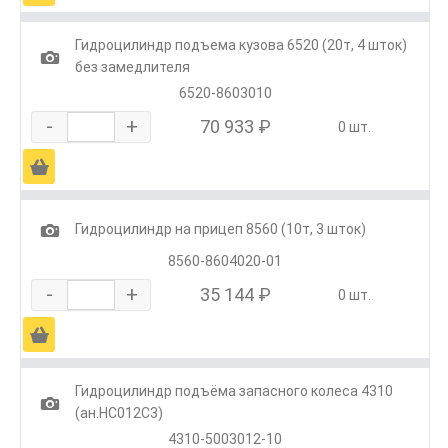
Гидроцилиндр подъема кузова 6520 (20т, 4 шток)
1
без замедлителя
6520-8603010
-
+
70 933 ₽
0 шт.
Ä
1
Гидроцилиндр на прицеп 8560 (10т, 3 шток)
8560-8604020-01
-
+
35 144 ₽
0 шт.
Ä
Гидроцилиндр подъёма запасного колеса 4310
1
(ан.HC012C3)
4310-5003012-10