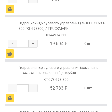
Ä
Гидроцилиндр рулевого управления (ан.КТС73.693-
300, 73-693300) / TRUCKMARK
8344974133
-
+
19 604 ₽
0 шт.
Ä
Гидроцилиндр рулевого управления (замена на
8344974133 и 73-693300) / Сербия
КТС73.693-300
-
+
52 783 ₽
0 шт.
Ä