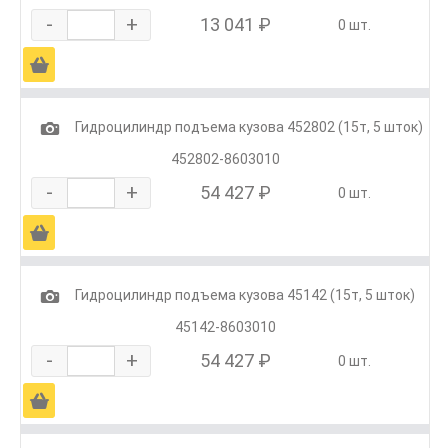
-
+
13 041 ₽
0 шт.
Ä
1
Гидроцилиндр подъема кузова 452802 (15т, 5 шток)
452802-8603010
-
+
54 427 ₽
0 шт.
Ä
1
Гидроцилиндр подъема кузова 45142 (15т, 5 шток)
45142-8603010
-
+
54 427 ₽
0 шт.
Ä