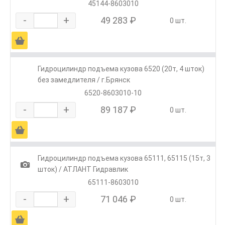
45144-8603010
-
+
49 283 ₽
0 шт.
Ä
Гидроцилиндр подъема кузова 6520 (20т, 4 шток)
без замедлителя / г.Брянск
6520-8603010-10
-
+
89 187 ₽
0 шт.
Ä
Гидроцилиндр подъема кузова 65111, 65115 (15т, 3
1
шток) / АТЛАНТ Гидравлик
65111-8603010
-
+
71 046 ₽
0 шт.
Ä