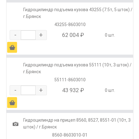
Гидроцилиндр подъема кузова 43255 (7.5т, 5 шток) /
г.Брянск
43255-8603010
-
+
62 004 ₽
0 шт.
Ä
Гидроцилиндр подъема кузова 55111 (10т, 3 шток) /
г.Брянск
55111-8603010
-
+
43 932 ₽
0 шт.
Ä
Гидроцилиндр на прицеп 8560, 8527, 8551-01 (10т, 3
1
шток) / г.Брянск
8560-8603010-01