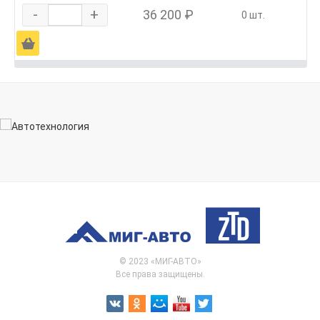
-
+
36 200 ₽
0 шт.
Ä
© 2023 «МИГ-АВТО»
Все права защищены.