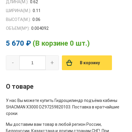
ДЛИНА(М.):
0.62
ШИРИНА(М.):
0.11
ВЫСОТА(М.):
0.06
ОБЪЕМ(M³):
0.004092
5 670 ₽
(В корзине 0 шт.)
-
+
В корзину
О товаре
У нас Вы можете купить Гидроцилиндр подъёма кабины
SHACMAN X3000 DZ97259820103. Поставка в кратчайшие
сроки.
Мы доставим вам товар в любой регион России,
Белоруссии, Казахстана и другим странам СНГ!. При