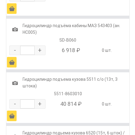
Ä
Гидроцилиндр подъёма кабины МАЗ 543403 (ан.
1
HC005)
SD-B060
-
+
6 918 ₽
0 шт.
Ä
Гидроцилиндр подъема кузова 5511 с/о (13т, 3
1
штока)
5511-8603010
-
+
40 814 ₽
0 шт.
Ä
Гидроцилиндр подьема кузова 6520 (15т, 6 шток) /