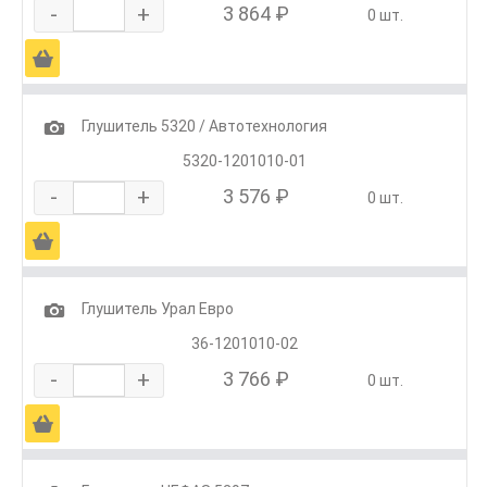
-
+
3 864 ₽
0 шт.
Ä
1
Глушитель 5320 / Автотехнология
5320-1201010-01
-
+
3 576 ₽
0 шт.
Ä
1
Глушитель Урал Евро
36-1201010-02
-
+
3 766 ₽
0 шт.
Ä