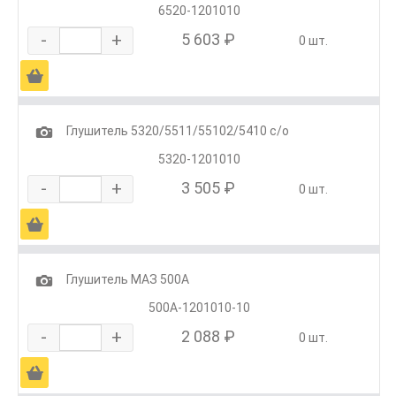
6520-1201010
-
+
5 603 ₽
0 шт.
Ä
1
Глушитель 5320/5511/55102/5410 с/о
5320-1201010
-
+
3 505 ₽
0 шт.
Ä
1
Глушитель МАЗ 500А
500А-1201010-10
-
+
2 088 ₽
0 шт.
Ä