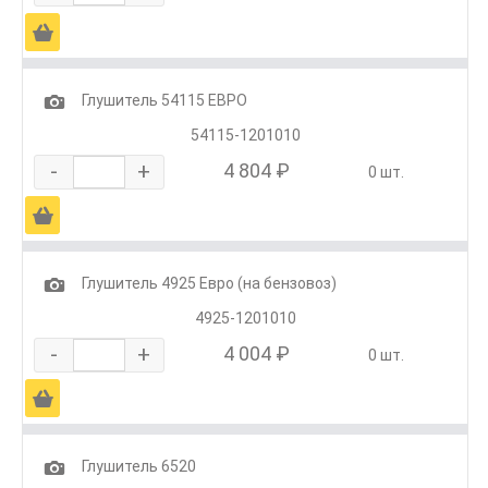
Ä
1
Глушитель 54115 ЕВРО
54115-1201010
-
+
4 804 ₽
0 шт.
Ä
1
Глушитель 4925 Евро (на бензовоз)
4925-1201010
-
+
4 004 ₽
0 шт.
Ä
1
Глушитель 6520