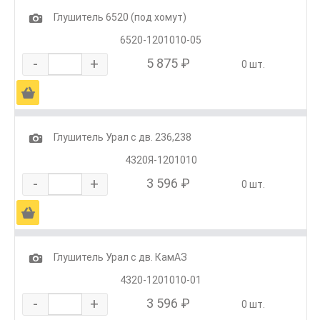
1
Глушитель 6520 (под хомут)
6520-1201010-05
-
+
5 875 ₽
0 шт.
Ä
1
Глушитель Урал с дв. 236,238
4320Я-1201010
-
+
3 596 ₽
0 шт.
Ä
1
Глушитель Урал с дв. КамАЗ
4320-1201010-01
-
+
3 596 ₽
0 шт.