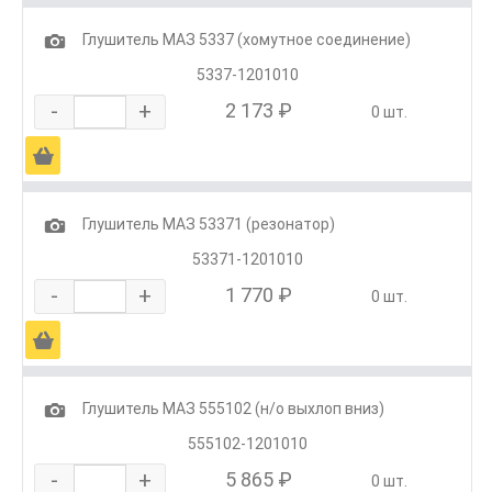
1
Глушитель МАЗ 5337 (хомутное соединение)
5337-1201010
-
+
2 173 ₽
0 шт.
Ä
1
Глушитель МАЗ 53371 (резонатор)
53371-1201010
-
+
1 770 ₽
0 шт.
Ä
1
Глушитель МАЗ 555102 (н/о выхлоп вниз)
555102-1201010
-
+
5 865 ₽
0 шт.