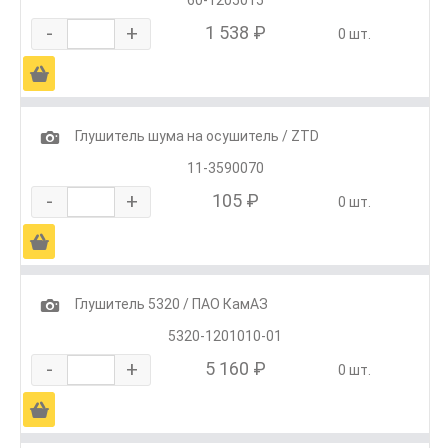
-
+
1 538 ₽
0 шт.
Ä
1
Глушитель шума на осушитель / ZTD
11-3590070
-
+
105 ₽
0 шт.
Ä
1
Глушитель 5320 / ПАО КамАЗ
5320-1201010-01
-
+
5 160 ₽
0 шт.
Ä