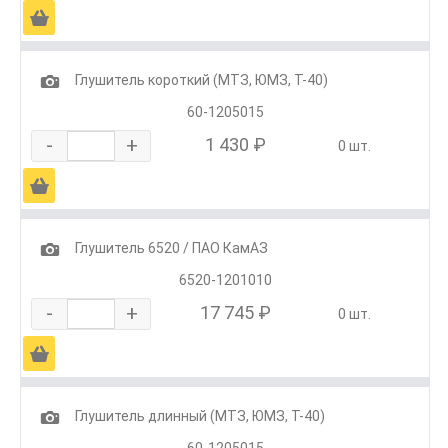
Ä
1
Глушитель короткий (МТЗ, ЮМЗ, Т-40)
60-1205015
-
+
1 430 ₽
0 шт.
Ä
1
Глушитель 6520 / ПАО КамАЗ
6520-1201010
-
+
17 745 ₽
0 шт.
Ä
1
Глушитель длинный (МТЗ, ЮМЗ, Т-40)
60-1205015