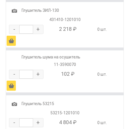
1
Глушитель ЗИЛ-130
431410-1201010
-
+
2 218 ₽
0 шт.
Ä
Глушитель шума на осушитель
11-3590070
-
+
102 ₽
0 шт.
Ä
1
Глушитель 53215
53215-1201010
-
+
4 804 ₽
0 шт.