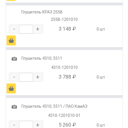
Глушитель КРАЗ 255В
255В-1201010
-
+
3 148 ₽
0 шт.
Ä
1
Глушитель 4310, 5511
4310-1201010
-
+
3 788 ₽
0 шт.
Ä
1
Глушитель 4310, 5511 / ПАО КамАЗ
4310-1201010-01
-
+
5 260 ₽
0 шт.