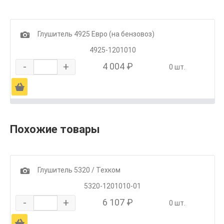
1
Глушитель 4925 Евро (на бензовоз)
4925-1201010
-
+
4 004 ₽
0 шт.
Ä
Похожие товары
1
Глушитель 5320 / Техком
5320-1201010-01
-
+
6 107 ₽
0 шт.
Ä