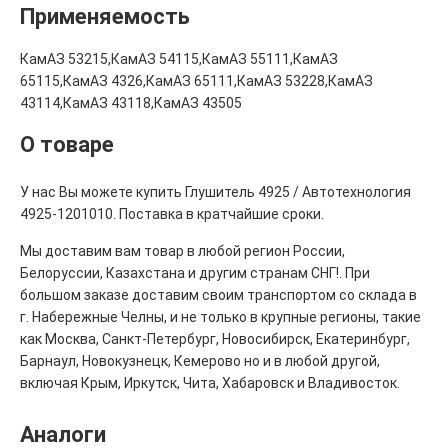
Применяемость
КамАЗ 53215,КамАЗ 54115,КамАЗ 55111,КамАЗ
65115,КамАЗ 4326,КамАЗ 65111,КамАЗ 53228,КамАЗ
43114,КамАЗ 43118,КамАЗ 43505
О товаре
У нас Вы можете купить Глушитель 4925 / Автотехнология
4925-1201010. Поставка в кратчайшие сроки.
Мы доставим вам товар в любой регион России,
Белоруссии, Казахстана и другим странам СНГ!. При
большом заказе доставим своим транспортом со склада в
г. Набережные Челны, и не только в крупные регионы, такие
как Москва, Санкт-Петербург, Новосибирск, Екатеринбург,
Барнаул, Новокузнецк, Кемерово но и в любой другой,
включая Крым, Иркутск, Чита, Хабаровск и Владивосток.
Аналоги