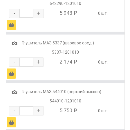
642290-1201010
-
+
5 943 ₽
0 шт.
Ä
1
Глушитель МАЗ 5337 (шаровое соед.)
5337-1201010
-
+
2 174 ₽
0 шт.
Ä
1
Глушитель МАЗ 544010 (верхний выхлоп)
544010-1201010
-
+
5 750 ₽
0 шт.
Ä