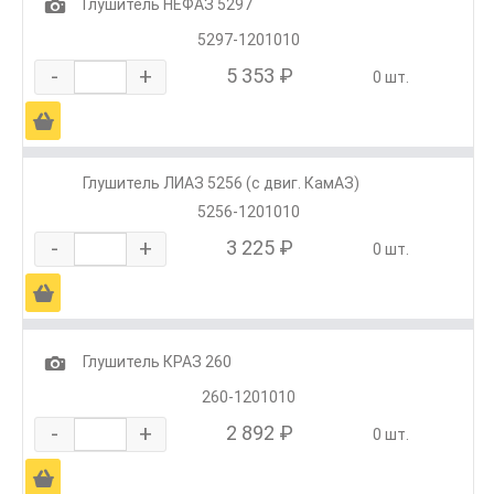
1
Глушитель НЕФАЗ 5297
5297-1201010
-
+
5 353 ₽
0 шт.
Ä
Глушитель ЛИАЗ 5256 (с двиг. КамАЗ)
5256-1201010
-
+
3 225 ₽
0 шт.
Ä
1
Глушитель КРАЗ 260
260-1201010
-
+
2 892 ₽
0 шт.
Ä