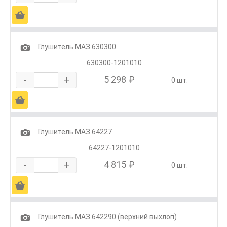
Ä
1
Глушитель МАЗ 630300
630300-1201010
-
+
5 298 ₽
0 шт.
Ä
1
Глушитель МАЗ 64227
64227-1201010
-
+
4 815 ₽
0 шт.
Ä
1
Глушитель МАЗ 642290 (верхний выхлоп)