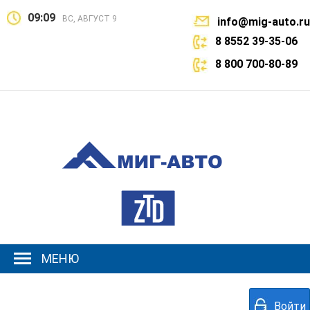
09:09
ВС, АВГУСТ 9
info@mig-auto.ru
8 8552 39-35-06
8 800 700-80-89
МЕНЮ
Войти