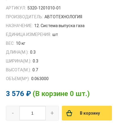
АРТИКУЛ:
5320-1201010-01
ПРОИЗВОДИТЕЛЬ:
АВТОТЕХНОЛОГИЯ
НАЗНАЧЕНИЕ:
12. Система выпуска газа
ЕДИНИЦА ИЗМЕРЕНИЯ:
шт
ВЕС:
10 кг
ДЛИНА(М.):
0.3
ШИРИНА(М.):
0.3
ВЫСОТА(М.):
0.7
ОБЪЕМ(M³):
0.063000
3 576 ₽
(В корзине 0 шт.)
-
+
В корзину