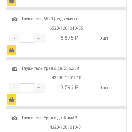
Ä
1
Глушитель 6520 (под хомут)
6520-1201010-05
-
+
5 875 ₽
0 шт.
Ä
1
Глушитель Урал с дв. 236,238
4320Я-1201010
-
+
3 596 ₽
0 шт.
Ä
1
Глушитель Урал с дв. КамАЗ
4320-1201010-01