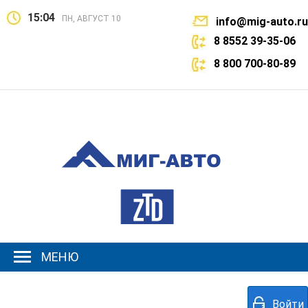
15:04
ПН, АВГУСТ 10
info@mig-auto.ru
8 8552 39-35-06
8 800 700-80-89
МЕНЮ
Войти