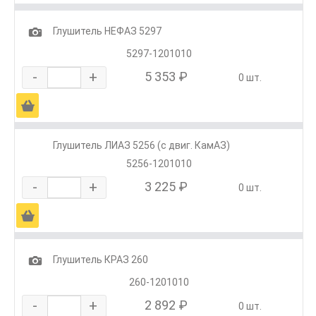
1
Глушитель НЕФАЗ 5297
5297-1201010
-
+
5 353 ₽
0 шт.
Ä
Глушитель ЛИАЗ 5256 (с двиг. КамАЗ)
5256-1201010
-
+
3 225 ₽
0 шт.
Ä
1
Глушитель КРАЗ 260
260-1201010
-
+
2 892 ₽
0 шт.