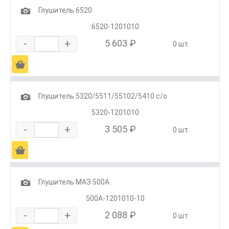
1
Глушитель 6520
6520-1201010
-
+
5 603 ₽
0 шт.
Ä
1
Глушитель 5320/5511/55102/5410 с/о
5320-1201010
-
+
3 505 ₽
0 шт.
Ä
1
Глушитель МАЗ 500А
500А-1201010-10
-
+
2 088 ₽
0 шт.