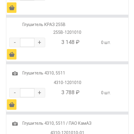
Ä
Глушитель КРАЗ 255В
255В-1201010
-
+
3 148 ₽
0 шт.
Ä
1
Глушитель 4310, 5511
4310-1201010
-
+
3 788 ₽
0 шт.
Ä
1
Глушитель 4310, 5511 / ПАО КамАЗ
4310-1201010-01