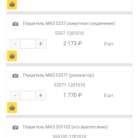
Ä
1
Глушитель МАЗ 5337 (хомутное соединение)
5337-1201010
-
+
2 173 ₽
0 шт.
Ä
1
Глушитель МАЗ 53371 (резонатор)
53371-1201010
-
+
1 770 ₽
0 шт.
Ä
1
Глушитель МАЗ 555102 (н/о выхлоп вниз)
555102-1201010