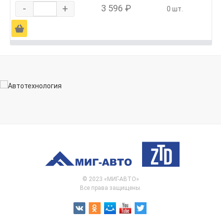
-
+
3 596 ₽
0 шт.
Ä
© 2023 «МИГ-АВТО»
Все права защищены.