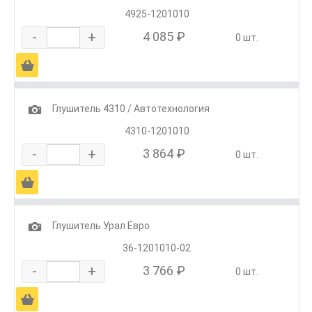
4925-1201010
-
+
4 085 ₽
0 шт.
Ä
1
Глушитель 4310 / Автотехнология
4310-1201010
-
+
3 864 ₽
0 шт.
Ä
1
Глушитель Урал Евро
36-1201010-02
-
+
3 766 ₽
0 шт.
Ä