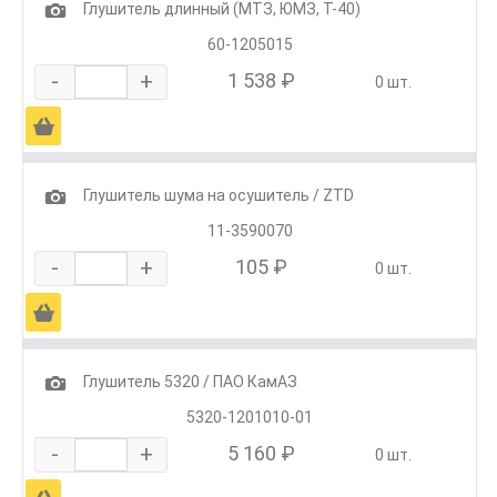
1
Глушитель длинный (МТЗ, ЮМЗ, Т-40)
60-1205015
-
+
1 538 ₽
0 шт.
Ä
1
Глушитель шума на осушитель / ZTD
11-3590070
-
+
105 ₽
0 шт.
Ä
1
Глушитель 5320 / ПАО КамАЗ
5320-1201010-01
-
+
5 160 ₽
0 шт.