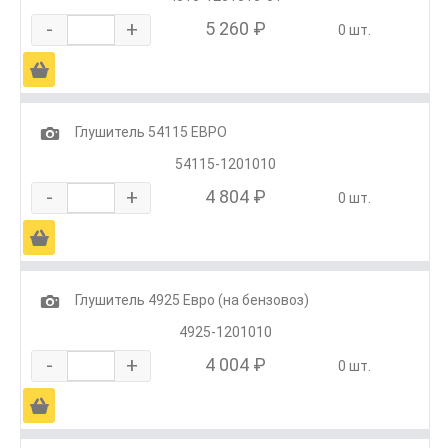
-
+
5 260 ₽
0 шт.
Ä
1
Глушитель 54115 ЕВРО
54115-1201010
-
+
4 804 ₽
0 шт.
Ä
1
Глушитель 4925 Евро (на бензовоз)
4925-1201010
-
+
4 004 ₽
0 шт.
Ä