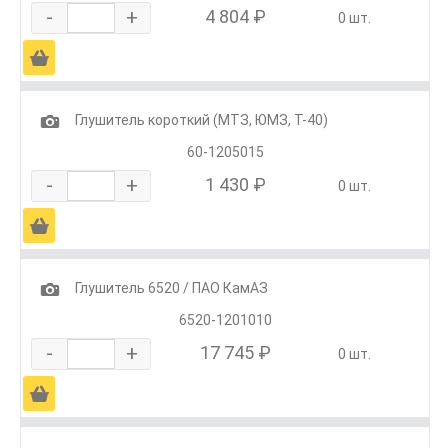
-
+
4 804 ₽
0 шт.
Ä
1
Глушитель короткий (МТЗ, ЮМЗ, Т-40)
60-1205015
-
+
1 430 ₽
0 шт.
Ä
1
Глушитель 6520 / ПАО КамАЗ
6520-1201010
-
+
17 745 ₽
0 шт.
Ä