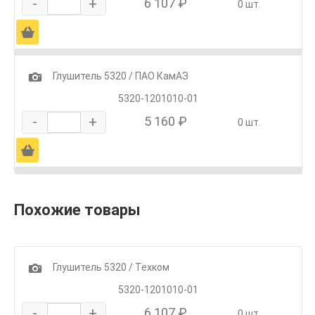
-
+
6 107 ₽
0 шт.
Ä
1
Глушитель 5320 / ПАО КамАЗ
5320-1201010-01
-
+
5 160 ₽
0 шт.
Ä
Похожие товары
1
Глушитель 5320 / Техком
5320-1201010-01
-
+
6 107 ₽
0 шт.