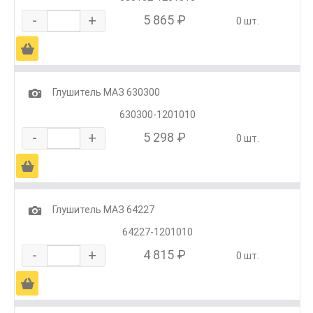
-
+
5 865 ₽
0 шт.
Ä
1
Глушитель МАЗ 630300
630300-1201010
-
+
5 298 ₽
0 шт.
Ä
1
Глушитель МАЗ 64227
64227-1201010
-
+
4 815 ₽
0 шт.
Ä