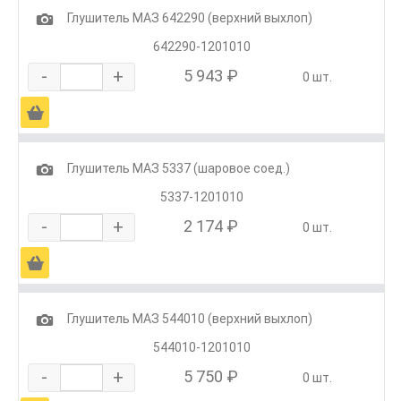
1
Глушитель МАЗ 642290 (верхний выхлоп)
642290-1201010
-
+
5 943 ₽
0 шт.
Ä
1
Глушитель МАЗ 5337 (шаровое соед.)
5337-1201010
-
+
2 174 ₽
0 шт.
Ä
1
Глушитель МАЗ 544010 (верхний выхлоп)
544010-1201010
-
+
5 750 ₽
0 шт.