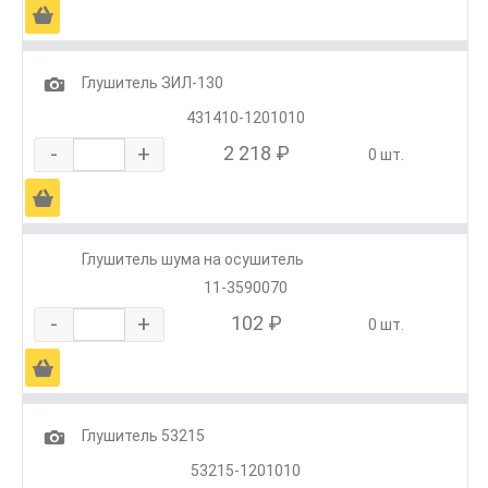
Ä
1
Глушитель ЗИЛ-130
431410-1201010
-
+
2 218 ₽
0 шт.
Ä
Глушитель шума на осушитель
11-3590070
-
+
102 ₽
0 шт.
Ä
1
Глушитель 53215
53215-1201010