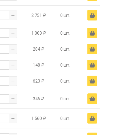
+
Ä
2 751 ₽
0 шт.
+
Ä
1 003 ₽
0 шт.
+
Ä
284 ₽
0 шт.
+
Ä
148 ₽
0 шт.
+
Ä
623 ₽
0 шт.
+
Ä
346 ₽
0 шт.
+
Ä
1 560 ₽
0 шт.