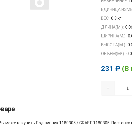
НАЗНАЧЕНИЕ:
П
ЕДИНИЦА ИЗМЕ
ВЕС:
0.3 кг
ДЛИНА(М.):
0.0
ШИРИНА(М.):
0.
ВЫСОТА(М.):
0.
ОБЪЕМ(M³):
0.
231 ₽
(В
-
оваре
 Вы можете купить Подшипник 1180305 / CRAFT 1180305. Поставка 