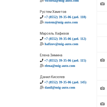
victoria@mig-auto.com
1
Рустем Хаметов
+7 (8552) 39-35-06 (доб. 118)
rustem@mig-auto.com
Марсель Хафизов
+7 (8552) 39-35-06 (доб. 112)
hafizov@mig-auto.com
Елена Зимина
1
+7 (8552) 39-35-06 (доб. 115)
elena@mig-auto.com
Данил Киселев
+7 (8552) 39-35-06 (доб. 145)
1
danil@mig-auto.com
1