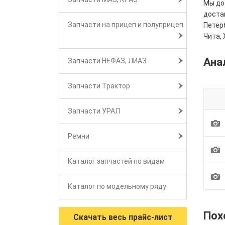
Мы дос
достав
Запчасти на прицеп и полуприцеп
Петерб
Чита, 
Ана
Запчасти НЕФАЗ, ЛИАЗ
Запчасти Трактор
Запчасти УРАЛ
1
Ремни
1
Каталог запчастей по видам
1
Каталог по модельному ряду
Пох
Скачать весь прайс-лист