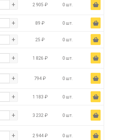
+
Ä
2 905 ₽
0 шт.
+
Ä
89 ₽
0 шт.
+
Ä
25 ₽
0 шт.
+
Ä
1 826 ₽
0 шт.
+
Ä
794 ₽
0 шт.
+
Ä
1 183 ₽
0 шт.
+
Ä
3 232 ₽
0 шт.
+
Ä
2 944 ₽
0 шт.