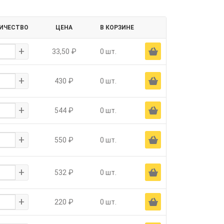
ИЧЕСТВО
ЦЕНА
В КОРЗИНЕ
+
Ä
33,50 ₽
0 шт.
+
Ä
430 ₽
0 шт.
+
Ä
544 ₽
0 шт.
+
Ä
550 ₽
0 шт.
+
Ä
532 ₽
0 шт.
+
Ä
220 ₽
0 шт.