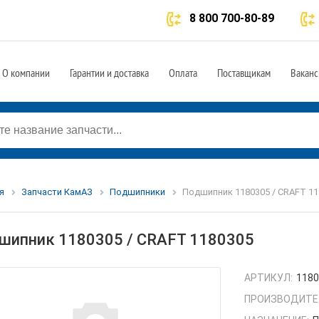
8 800 700-80-89
О компании
Гарантии и доставка
Оплата
Поставщикам
Ваканс
я
Запчасти КамАЗ
Подшипники
Подшипник 1180305 / CRAFT 11
шипник 1180305 / CRAFT 1180305
АРТИКУЛ:
118
ПРОИЗВОДИТЕ