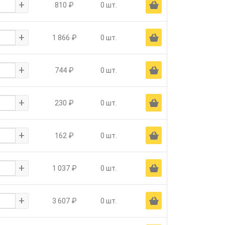
+
Ä
810 ₽
0 шт.
+
Ä
1 866 ₽
0 шт.
+
Ä
744 ₽
0 шт.
+
Ä
230 ₽
0 шт.
+
Ä
162 ₽
0 шт.
+
Ä
1 037 ₽
0 шт.
+
Ä
3 607 ₽
0 шт.