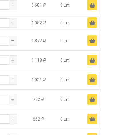
+
Ä
3 681 ₽
0 шт.
+
Ä
1 082 ₽
0 шт.
+
Ä
1 877 ₽
0 шт.
+
Ä
1 118 ₽
0 шт.
+
Ä
1 031 ₽
0 шт.
+
Ä
782 ₽
0 шт.
+
Ä
662 ₽
0 шт.