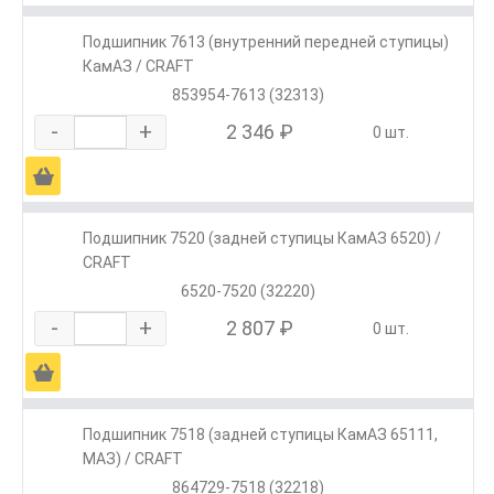
Подшипник 7613 (внутренний передней ступицы)
КамАЗ / CRAFT
853954-7613 (32313)
-
+
2 346 ₽
0 шт.
Ä
Подшипник 7520 (задней ступицы КамАЗ 6520) /
CRAFT
6520-7520 (32220)
-
+
2 807 ₽
0 шт.
Ä
Подшипник 7518 (задней ступицы КамАЗ 65111,
МАЗ) / CRAFT
864729-7518 (32218)