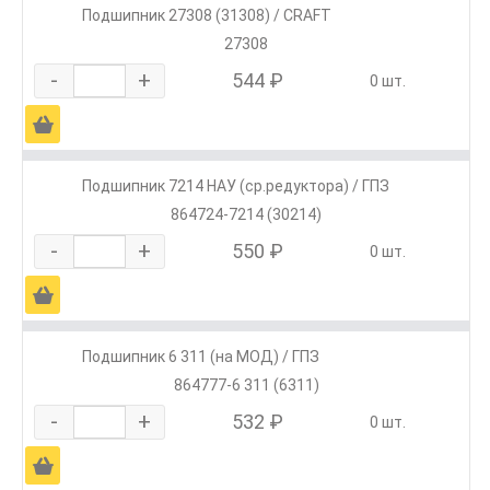
Подшипник 27308 (31308) / CRAFT
27308
-
+
544 ₽
0 шт.
Ä
Подшипник 7214 НАУ (ср.редуктора) / ГПЗ
864724-7214 (30214)
-
+
550 ₽
0 шт.
Ä
Подшипник 6 311 (на МОД) / ГПЗ
864777-6 311 (6311)
-
+
532 ₽
0 шт.
Ä