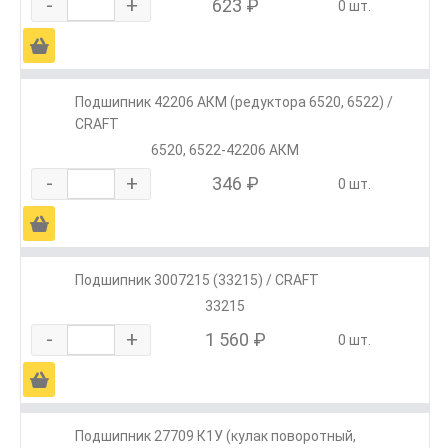
-
+
623 ₽
0 шт.
Ä
Подшипник 42206 АКМ (редуктора 6520, 6522) /
CRAFT
6520, 6522-42206 АКМ
-
+
346 ₽
0 шт.
Ä
Подшипник 3007215 (33215) / CRAFT
33215
-
+
1 560 ₽
0 шт.
Ä
Подшипник 27709 К1У (кулак поворотный,