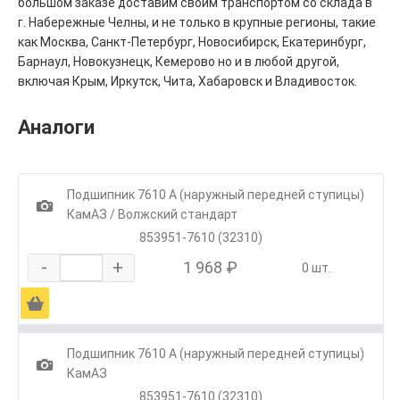
большом заказе доставим своим транспортом со склада в
г. Набережные Челны, и не только в крупные регионы, такие
как Москва, Санкт-Петербург, Новосибирск, Екатеринбург,
Барнаул, Новокузнецк, Кемерово но и в любой другой,
включая Крым, Иркутск, Чита, Хабаровск и Владивосток.
Аналоги
Подшипник 7610 А (наружный передней ступицы)
1
КамАЗ / Волжский стандарт
853951-7610 (32310)
-
+
1 968 ₽
0 шт.
Ä
Подшипник 7610 А (наружный передней ступицы)
1
КамАЗ
853951-7610 (32310)