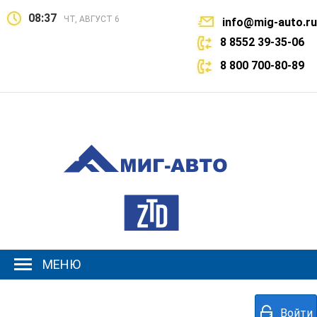
08:37
ЧТ, АВГУСТ 6
info@mig-auto.ru
8 8552 39-35-06
8 800 700-80-89
МЕНЮ
Войти