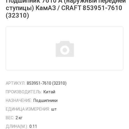
Подшипник 7610 А (наружный передней
ступицы) КамАЗ / CRAFT 853951-7610
(32310)
АРТИКУЛ:
853951-7610 (32310)
ПРОИЗВОДИТЕЛЬ:
Китай
НАЗНАЧЕНИЕ:
Подшипники
ЕДИНИЦА ИЗМЕРЕНИЯ:
шт
ВЕС:
2 кг
ДЛИНА(М.):
0.11