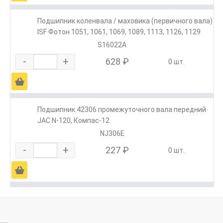
Подшипник коленвала / маховика (первичного вала)
ISF Фотон 1051, 1061, 1069, 1089, 1113, 1126, 1129
S16022A
-
+
628 ₽
0 шт.
Ä
Подшипник 42306 промежуточного вала передний
JAC N-120, Компас-12
NJ306E
-
+
227 ₽
0 шт.
Ä