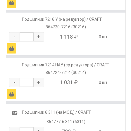
Ä
Подшипник 7216 У (на редуктор) / CRAFT
864720-7216 (30216)
-
+
1 118 ₽
0 шт.
Ä
Подшипник 7214 НАУ (ср.редуктора) / CRAFT
864724-7214 (30214)
-
+
1 031 ₽
0 шт.
Ä
1
Подшипник 6 311 (на МОД) / CRAFT
864777-6 311 (6311)