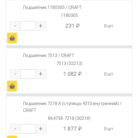
Подшипник 1180305 / CRAFT
1180305
-
+
231 ₽
0 шт.
Ä
Подшипник 7513 / CRAFT
7513 (32213)
-
+
1 082 ₽
0 шт.
Ä
Подшипник 7218 А (ступицы 4310 внутренний) /
CRAFT
864738-7218 (30218)
-
+
1 877 ₽
0 шт.