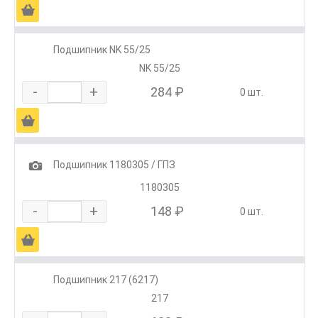
Ä
Подшипник NK 55/25
NK 55/25
-
+
284 ₽
0 шт.
Ä
1
Подшипник 1180305 / ГПЗ
1180305
-
+
148 ₽
0 шт.
Ä
Подшипник 217 (6217)
217