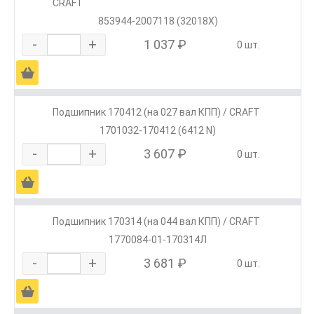
CRAFT
853944-2007118 (32018X)
-
+
1 037 ₽
0 шт.
Ä
Подшипник 170412 (на 027 вал КПП) / CRAFT
1701032-170412 (6412 N)
-
+
3 607 ₽
0 шт.
Ä
Подшипник 170314 (на 044 вал КПП) / CRAFT
1770084-01-170314Л
-
+
3 681 ₽
0 шт.
Ä