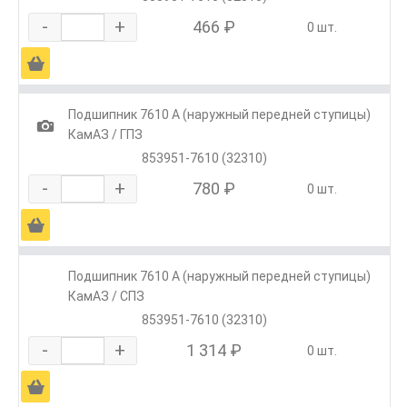
-
+
466 ₽
0 шт.
Ä
Подшипник 7610 А (наружный передней ступицы)
1
КамАЗ / ГПЗ
853951-7610 (32310)
-
+
780 ₽
0 шт.
Ä
Подшипник 7610 А (наружный передней ступицы)
КамАЗ / СПЗ
853951-7610 (32310)
-
+
1 314 ₽
0 шт.
Ä