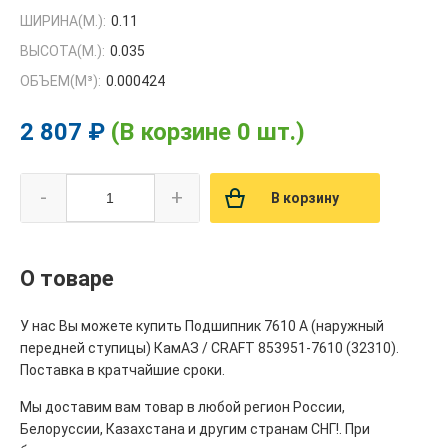
ШИРИНА(М.):
0.11
ВЫСОТА(М.):
0.035
ОБЪЕМ(M³):
0.000424
2 807 ₽
(В корзине 0 шт.)
-
+
В корзину
О товаре
У нас Вы можете купить Подшипник 7610 А (наружный
передней ступицы) КамАЗ / CRAFT 853951-7610 (32310).
Поставка в кратчайшие сроки.
Мы доставим вам товар в любой регион России,
Белоруссии, Казахстана и другим странам СНГ!. При