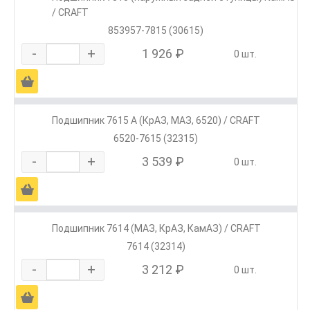
/ CRAFT
853957-7815 (30615)
-
+
1 926 ₽
0 шт.
Ä
Подшипник 7615 А (КрАЗ, МАЗ, 6520) / CRAFT
6520-7615 (32315)
-
+
3 539 ₽
0 шт.
Ä
Подшипник 7614 (МАЗ, КрАЗ, КамАЗ) / CRAFT
7614 (32314)
-
+
3 212 ₽
0 шт.
Ä