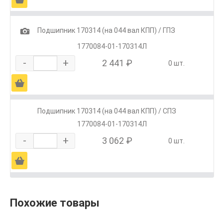
1
Подшипник 170314 (на 044 вал КПП) / ГПЗ
1770084-01-170314Л
-
+
2 441 ₽
0 шт.
Ä
Подшипник 170314 (на 044 вал КПП) / СПЗ
1770084-01-170314Л
-
+
3 062 ₽
0 шт.
Ä
Похожие товары