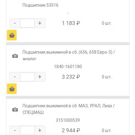
Подшипник 53516
-
-
+
1 183 ₽
0 шт.
Ä
Подшипник выжимной в сб. (656, 658 Евро-3) /
1
аналог
1840-1601180
-
+
3 232 ₽
0 шт.
Ä
Подшипник выжимной в сб. МАЗ, УРАЛ, Лиаз /
1
СПЕЦМАШ
3151000539
-
+
2 944 ₽
0 шт.