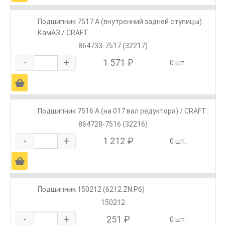
Подшипник 7517 А (внутренний задней ступицы)
КамАЗ / CRAFT
864733-7517 (32217)
-
+
1 571 ₽
0 шт.
Ä
Подшипник 7516 А (на 017 вал редуктора) / CRAFT
864728-7516 (32216)
-
+
1 212 ₽
0 шт.
Ä
Подшипник 150212 (6212.ZN.P6)
150212
-
+
251 ₽
0 шт.