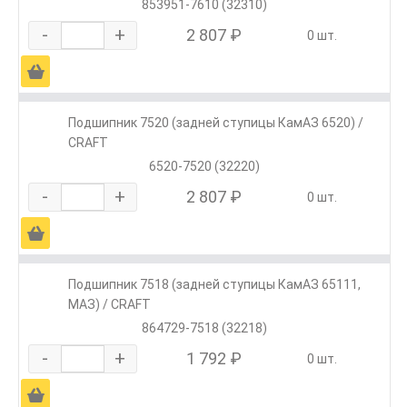
853951-7610 (32310)
-
+
2 807 ₽
0 шт.
Ä
Подшипник 7520 (задней ступицы КамАЗ 6520) /
CRAFT
6520-7520 (32220)
-
+
2 807 ₽
0 шт.
Ä
Подшипник 7518 (задней ступицы КамАЗ 65111,
МАЗ) / CRAFT
864729-7518 (32218)
-
+
1 792 ₽
0 шт.
Ä