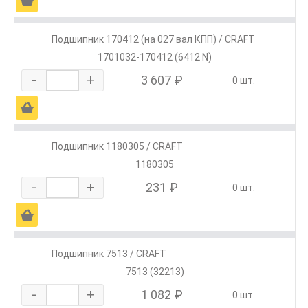
Ä
Подшипник 170412 (на 027 вал КПП) / CRAFT
1701032-170412 (6412 N)
-
+
3 607 ₽
0 шт.
Ä
Подшипник 1180305 / CRAFT
1180305
-
+
231 ₽
0 шт.
Ä
Подшипник 7513 / CRAFT
7513 (32213)
-
+
1 082 ₽
0 шт.