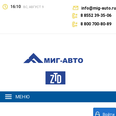
16:10
ВС, АВГУСТ 9
info@mig-auto.ru
8 8552 39-35-06
8 800 700-80-89
МЕНЮ
Войти