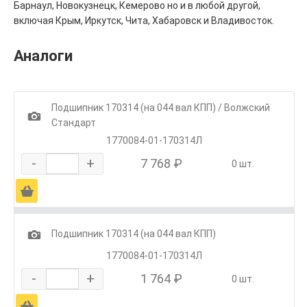
Барнаул, Новокузнецк, Кемерово но и в любой другой,
включая Крым, Иркутск, Чита, Хабаровск и Владивосток.
Аналоги
Подшипник 170314 (на 044 вал КПП) / Волжский
1
Стандарт
1770084-01-170314Л
-
+
7 768 ₽
0 шт.
Ä
1
Подшипник 170314 (на 044 вал КПП)
1770084-01-170314Л
-
+
1 764 ₽
0 шт.
Ä