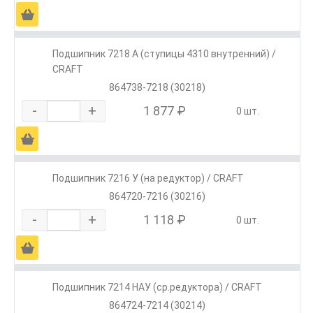
Ä
Подшипник 7218 А (ступицы 4310 внутренний) /
CRAFT
864738-7218 (30218)
-
+
1 877 ₽
0 шт.
Ä
Подшипник 7216 У (на редуктор) / CRAFT
864720-7216 (30216)
-
+
1 118 ₽
0 шт.
Ä
Подшипник 7214 НАУ (ср.редуктора) / CRAFT
864724-7214 (30214)