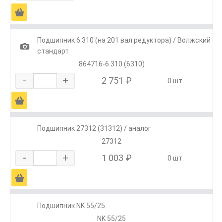
Ä
Подшипник 6 310 (на 201 вал редуктора) / Волжский
1
стандарт
864716-6 310 (6310)
-
+
2 751 ₽
0 шт.
Ä
Подшипник 27312 (31312) / аналог
27312
-
+
1 003 ₽
0 шт.
Ä
Подшипник NK 55/25
NK 55/25