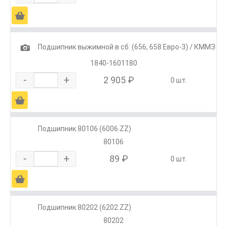
Ä
1
Подшипник выжимной в сб. (656, 658 Евро-3) / КММЗ
1840-1601180
-
+
2 905 ₽
0 шт.
Ä
Подшипник 80106 (6006.ZZ)
80106
-
+
89 ₽
0 шт.
Ä
Подшипник 80202 (6202.ZZ)
80202