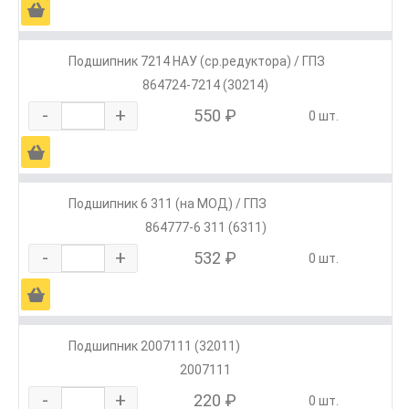
Ä
Подшипник 7214 НАУ (ср.редуктора) / ГПЗ
864724-7214 (30214)
-
+
550 ₽
0 шт.
Ä
Подшипник 6 311 (на МОД) / ГПЗ
864777-6 311 (6311)
-
+
532 ₽
0 шт.
Ä
Подшипник 2007111 (32011)
2007111
-
+
220 ₽
0 шт.