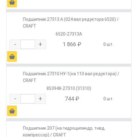
Ä
Подшипник 27313 А (024 вал редуктора 6520) /
CRAFT
6520-27313А
-
+
1 866 ₽
0 шт.
Ä
Подшипник 27310 НУ-1(на 110 вал редуктора) /
CRAFT
853948-27310 (31310)
-
+
744 ₽
0 шт.
Ä
Подшипник 207 (на гидроцилиндр, тнвд,
компрессор) / CRAFT