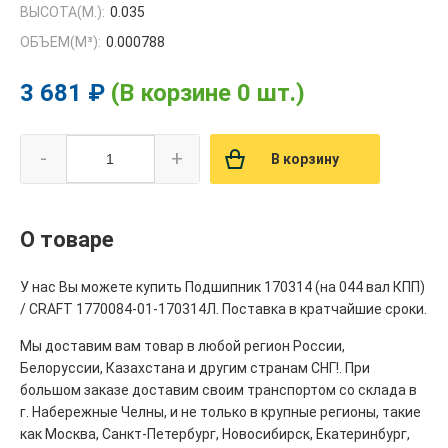
ВЫСОТА(М.):
0.035
ОБЪЕМ(M³):
0.000788
3 681 ₽
(В корзине 0 шт.)
-
+
В корзину
О товаре
У нас Вы можете купить Подшипник 170314 (на 044 вал КПП)
/ CRAFT 1770084-01-170314Л. Поставка в кратчайшие сроки.
Мы доставим вам товар в любой регион России,
Белоруссии, Казахстана и другим странам СНГ!. При
большом заказе доставим своим транспортом со склада в
г. Набережные Челны, и не только в крупные регионы, такие
как Москва, Санкт-Петербург, Новосибирск, Екатеринбург,