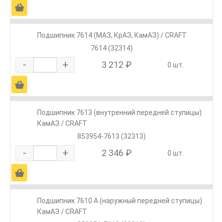
Ä
Подшипник 7614 (МАЗ, КрАЗ, КамАЗ) / CRAFT
7614 (32314)
-
+
3 212 ₽
0 шт.
Ä
Подшипник 7613 (внутренний передней ступицы)
КамАЗ / CRAFT
853954-7613 (32313)
-
+
2 346 ₽
0 шт.
Ä
Подшипник 7610 А (наружный передней ступицы)
КамАЗ / CRAFT