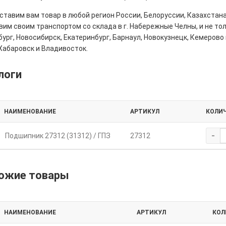
тавим вам товар в любой регион России, Белоруссии, Казахстана
им своим транспортом со склада в г. Набережные Челны, и не толь
ург, Новосибирск, Екатеринбург, Барнаул, Новокузнецк, Кемерово 
Хабаровск и Владивосток.
логи
НАИМЕНОВАНИЕ
АРТИКУЛ
КОЛИ
-
Подшипник 27312 (31312) / ГПЗ
27312
ожие товары
НАИМЕНОВАНИЕ
АРТИКУЛ
КОЛ