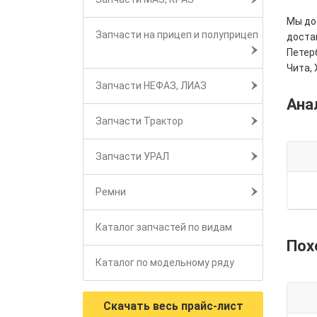
Мы дос
Запчасти на прицеп и полуприцеп
достав
Петерб
Чита, 
Запчасти НЕФАЗ, ЛИАЗ
Ана
Запчасти Трактор
Запчасти УРАЛ
Ремни
Каталог запчастей по видам
Пох
Каталог по модельному ряду
Скачать весь прайс-лист