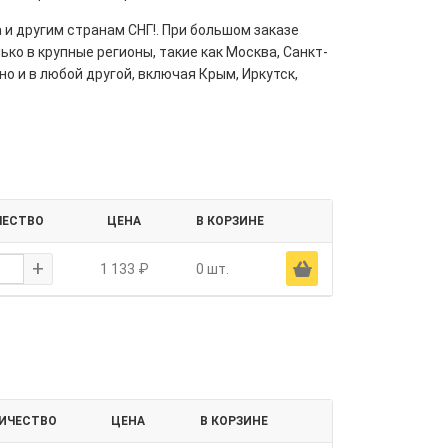
 и другим странам СНГ!. При большом заказе
ко в крупные регионы, такие как Москва, Санкт-
но и в любой другой, включая Крым, Иркутск,
ЧЕСТВО
ЦЕНА
В КОРЗИНЕ
+
Ä
1 133 ₽
0 шт.
ИЧЕСТВО
ЦЕНА
В КОРЗИНЕ