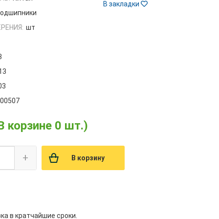
В закладки
одшипники
РЕНИЯ:
шт
3
13
03
000507
В корзине 0 шт.)
+
В корзину
вка в кратчайшие сроки.