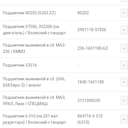
-
Подшипник 80202 (6202.ZZ)
80202
Подшипник 97506, 352206 (на
-
2901118-97506
двигатель) / Волжский стандарт
Подшипник выжимной в сб. МАЗ
-
236-1601180-Б2
236 / КММЗ
-
Подшипник 53516
-
Подшипник выжимной в сб. (656,
-
1840-1601180
658 Евро-3) / аналог
Подшипник выжимной в сб. МАЗ,
-
3151000539
УРАЛ, Лиаз / СПЕЦМАШ
Подшипник 6 310 (на 201 вал
864716-6 310
-
редуктора) / Волжский стандарт
(6310)