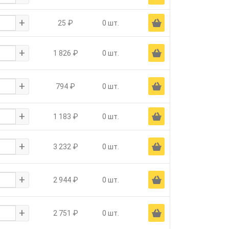
+
Ä
25 ₽
0 шт.
+
Ä
1 826 ₽
0 шт.
+
Ä
794 ₽
0 шт.
+
Ä
1 183 ₽
0 шт.
+
Ä
3 232 ₽
0 шт.
+
Ä
2 944 ₽
0 шт.
+
Ä
2 751 ₽
0 шт.