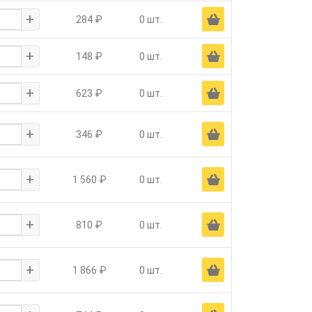
+
Ä
284 ₽
0 шт.
+
Ä
148 ₽
0 шт.
+
Ä
623 ₽
0 шт.
+
Ä
346 ₽
0 шт.
+
Ä
1 560 ₽
0 шт.
+
Ä
810 ₽
0 шт.
+
Ä
1 866 ₽
0 шт.