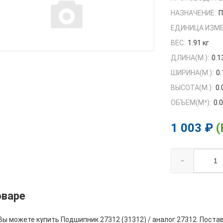
НАЗНАЧЕНИЕ:
П
ЕДИНИЦА ИЗМЕ
ВЕС:
1.91 кг
ДЛИНА(М.):
0.1
ШИРИНА(М.):
0.
ВЫСОТА(М.):
0.
ОБЪЕМ(M³):
0.
1 003 ₽
(
-
оваре
Вы можете купить Подшипник 27312 (31312) / аналог 27312. Поста