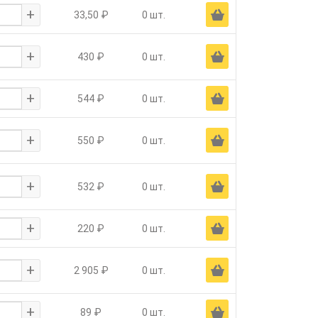
+
Ä
33,50 ₽
0 шт.
+
Ä
430 ₽
0 шт.
+
Ä
544 ₽
0 шт.
+
Ä
550 ₽
0 шт.
+
Ä
532 ₽
0 шт.
+
Ä
220 ₽
0 шт.
+
Ä
2 905 ₽
0 шт.
+
Ä
89 ₽
0 шт.