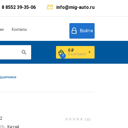
8 8552 39-35-06
info@mig-auto.ru
ии
Контакты
Войти
0 ₽
В КОРЗИНУ
0
одшипники
12
( 0 )
ЛЬ:
Китай