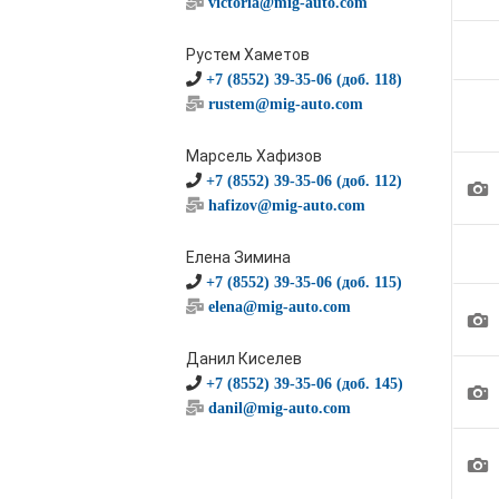
victoria@mig-auto.com
Рустем Хаметов
+7 (8552) 39-35-06 (доб. 118)
rustem@mig-auto.com
Марсель Хафизов
+7 (8552) 39-35-06 (доб. 112)
1
hafizov@mig-auto.com
Елена Зимина
+7 (8552) 39-35-06 (доб. 115)
elena@mig-auto.com
1
Данил Киселев
+7 (8552) 39-35-06 (доб. 145)
1
danil@mig-auto.com
1