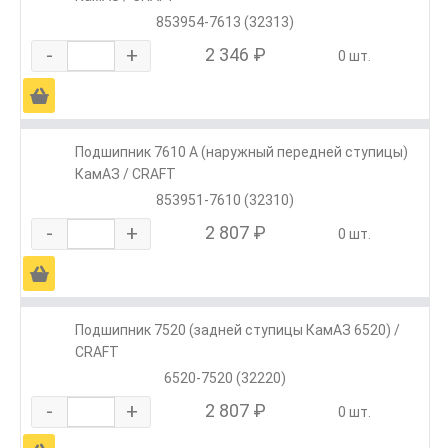
853954-7613 (32313)
-
+
2 346 ₽
0 шт.
Ä
Подшипник 7610 А (наружный передней ступицы)
КамАЗ / CRAFT
853951-7610 (32310)
-
+
2 807 ₽
0 шт.
Ä
Подшипник 7520 (задней ступицы КамАЗ 6520) /
CRAFT
6520-7520 (32220)
-
+
2 807 ₽
0 шт.