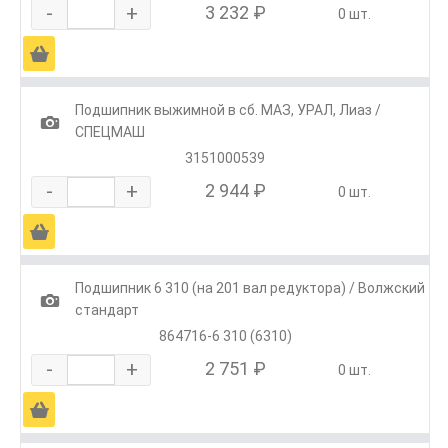
-
+
3 232 ₽
0 шт.
Ä
Подшипник выжимной в сб. МАЗ, УРАЛ, Лиаз /
1
СПЕЦМАШ
3151000539
-
+
2 944 ₽
0 шт.
Ä
Подшипник 6 310 (на 201 вал редуктора) / Волжский
1
стандарт
864716-6 310 (6310)
-
+
2 751 ₽
0 шт.
Ä