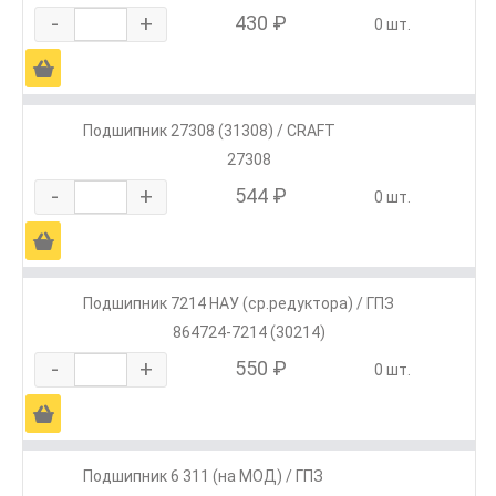
-
+
430 ₽
0 шт.
Ä
Подшипник 27308 (31308) / CRAFT
27308
-
+
544 ₽
0 шт.
Ä
Подшипник 7214 НАУ (ср.редуктора) / ГПЗ
864724-7214 (30214)
-
+
550 ₽
0 шт.
Ä
Подшипник 6 311 (на МОД) / ГПЗ