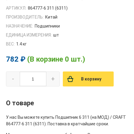
АРТИКУЛ:
864777-6 311 (6311)
ПРОИЗВОДИТЕЛЬ:
Китай
НАЗНАЧЕНИЕ:
Подшипники
ЕДИНИЦА ИЗМЕРЕНИЯ:
шт
ВЕС:
1.4 кг
782 ₽
(В корзине 0 шт.)
-
+
В корзину
О товаре
У нас Вы можете купить Подшипник 6 311 (на МОД) / CRAFT
864777-6 311 (6311). Поставка в кратчайшие сроки.