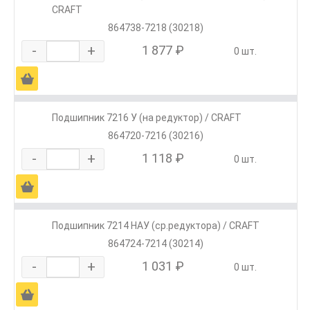
CRAFT
864738-7218 (30218)
-
+
1 877 ₽
0 шт.
Ä
Подшипник 7216 У (на редуктор) / CRAFT
864720-7216 (30216)
-
+
1 118 ₽
0 шт.
Ä
Подшипник 7214 НАУ (ср.редуктора) / CRAFT
864724-7214 (30214)
-
+
1 031 ₽
0 шт.
Ä