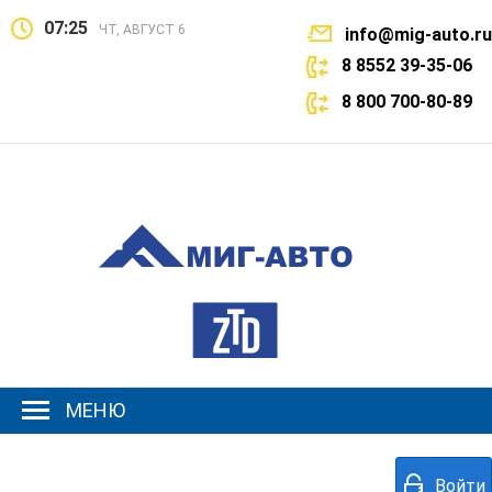
07:25
ЧТ, АВГУСТ 6
info@mig-auto.ru
8 8552 39-35-06
8 800 700-80-89
МЕНЮ
Войти