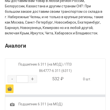
Мы доставим вам товар в любой регион России,
Белоруссии, Казахстана и другим странам СНГ!. При
большом заказе доставим своим транспортом со склада в
г. Набережные Челны, и не только в крупные регионы, такие
как Москва, Санкт-Петербург, Новосибирск, Екатеринбург,
Барнаул, Новокузнецк, Кемерово но и в любой другой,
включая Крым, Иркутск, Чита, Хабаровск и Владивосток.
Аналоги
Подшипник 6 311 (на МОД) / ГПЗ
864777-6 311 (6311)
-
+
532 ₽
0 шт.
Ä
1
Подшипник 6 311 (на МОД)