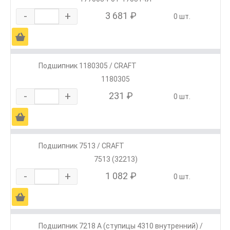
-
+
3 681 ₽
0 шт.
Ä
Подшипник 1180305 / CRAFT
1180305
-
+
231 ₽
0 шт.
Ä
Подшипник 7513 / CRAFT
7513 (32213)
-
+
1 082 ₽
0 шт.
Ä
Подшипник 7218 А (ступицы 4310 внутренний) /