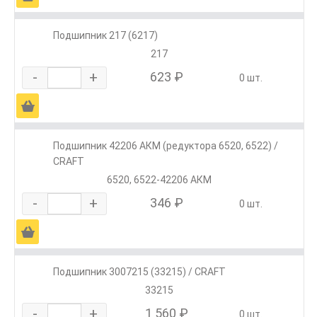
Подшипник 217 (6217)
217
-
+
623 ₽
0 шт.
Ä
Подшипник 42206 АКМ (редуктора 6520, 6522) /
CRAFT
6520, 6522-42206 АКМ
-
+
346 ₽
0 шт.
Ä
Подшипник 3007215 (33215) / CRAFT
33215
-
+
1 560 ₽
0 шт.