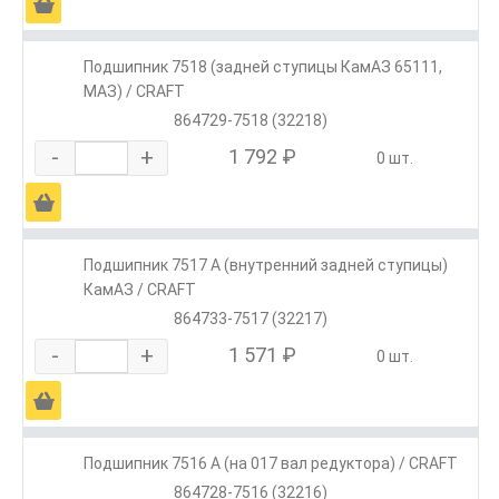
Ä
Подшипник 7518 (задней ступицы КамАЗ 65111,
МАЗ) / CRAFT
864729-7518 (32218)
-
+
1 792 ₽
0 шт.
Ä
Подшипник 7517 А (внутренний задней ступицы)
КамАЗ / CRAFT
864733-7517 (32217)
-
+
1 571 ₽
0 шт.
Ä
Подшипник 7516 А (на 017 вал редуктора) / CRAFT
864728-7516 (32216)