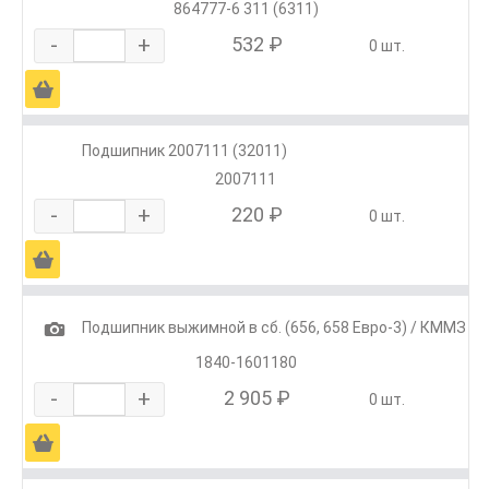
864777-6 311 (6311)
-
+
532 ₽
0 шт.
Ä
Подшипник 2007111 (32011)
2007111
-
+
220 ₽
0 шт.
Ä
1
Подшипник выжимной в сб. (656, 658 Евро-3) / КММЗ
1840-1601180
-
+
2 905 ₽
0 шт.
Ä