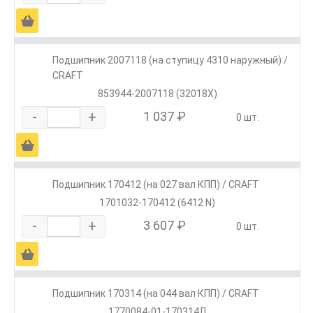
Ä
Подшипник 2007118 (на ступицу 4310 наружный) /
CRAFT
853944-2007118 (32018X)
-
+
1 037 ₽
0 шт.
Ä
Подшипник 170412 (на 027 вал КПП) / CRAFT
1701032-170412 (6412 N)
-
+
3 607 ₽
0 шт.
Ä
Подшипник 170314 (на 044 вал КПП) / CRAFT
1770084-01-170314Л