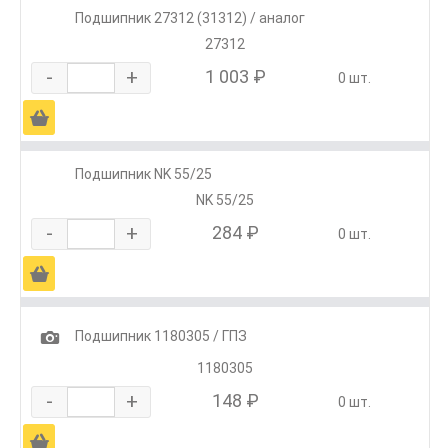
Подшипник 27312 (31312) / аналог
27312
-
+
1 003 ₽
0 шт.
Ä
Подшипник NK 55/25
NK 55/25
-
+
284 ₽
0 шт.
Ä
1
Подшипник 1180305 / ГПЗ
1180305
-
+
148 ₽
0 шт.
Ä