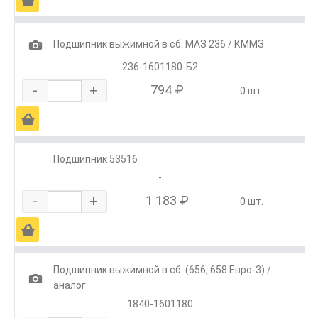
1
Подшипник выжимной в сб. МАЗ 236 / КММЗ
236-1601180-Б2
-
+
794 ₽
0 шт.
Ä
Подшипник 53516
-
-
+
1 183 ₽
0 шт.
Ä
Подшипник выжимной в сб. (656, 658 Евро-3) /
1
аналог
1840-1601180