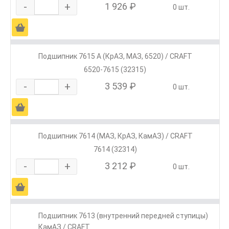
-
+
1 926 ₽
0 шт.
Ä
Подшипник 7615 А (КрАЗ, МАЗ, 6520) / CRAFT
6520-7615 (32315)
-
+
3 539 ₽
0 шт.
Ä
Подшипник 7614 (МАЗ, КрАЗ, КамАЗ) / CRAFT
7614 (32314)
-
+
3 212 ₽
0 шт.
Ä
Подшипник 7613 (внутренний передней ступицы)
КамАЗ / CRAFT